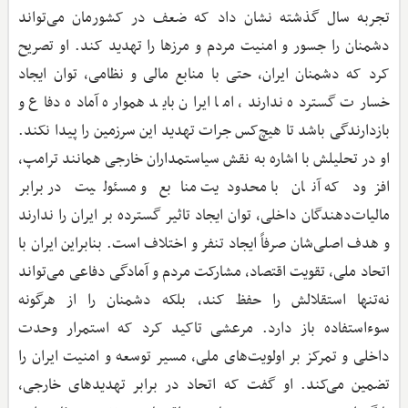
تجربه سال گذشته نشان داد که ضعف در کشورمان می‌تواند
دشمنان را جسور و امنیت مردم و مرزها را تهدید کند. او تصریح
کرد که دشمنان ایران، حتی با منابع مالی و نظامی، توان ایجاد
خسارت گسترده ندارند، اما ایران باید همواره آماده دفاع و
بازدارندگی باشد تا هیچ‌کس جرات تهدید این سرزمین را پیدا نکند.
او در تحلیلش با اشاره به نقش سیاستمداران خارجی همانند ترامپ،
افزود که آنان با محدودیت منابع و مسئولیت در برابر
مالیات‌دهندگان داخلی، توان ایجاد تاثیر گسترده بر ایران را ندارند
و هدف اصلی‌شان صرفاً ایجاد تنفر و اختلاف است. بنابراین ایران با
اتحاد ملی، تقویت اقتصاد، مشارکت مردم و آمادگی دفاعی می‌تواند
نه‌تنها استقلالش را حفظ کند، بلکه دشمنان را از هرگونه
سوءاستفاده باز دارد. مرعشی تاکید کرد که استمرار وحدت
داخلی و تمرکز بر اولویت‌های ملی، مسیر توسعه و امنیت ایران را
تضمین می‌کند. او گفت که اتحاد در برابر تهدیدهای خارجی،