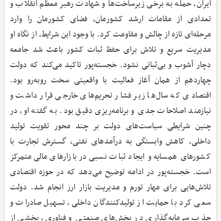
ایران، حمله به برخی زیرساخت‌ها و شهادت رهبر معظم انقلاب و
تعدادی از مقامات ارشد کشورمان، فضای کشورمان را وارد
مرحله‌ای تازه از چالش و مقاومت کرد. با وجود این شرایط، از نگاه او
مدیریت سریع و تلاش برای حفظ ثبات کشور باعث شد جامعه
دچار آشوب و بی‌ثباتی نشود. خجسته‌پور تاکید می‌کند که دولت
چهاردهم از همان آغاز فعالیت با واقعیتی سخت روبه‌رو بود.
اقتصادی که سال‌ها زیر فشار تحریم‌های خارجی قرار داشت و
نیازمند اصلاحات جدی و برنامه‌ریزی دقیق بود. به گفته او، در
چنین شرایطی سیاست‌های دولت بر چند محور تقویت تولید
داخلی، کاهش وابستگی به درآمدهای نفتی، گسترش تجارت با
کشورهای همسایه و ایجاد ثبات نسبی در بازارهای مالی متمرکز
است. خجسته‌پور در ادامه توضیح می‌دهد که در حوزه اقتصادی
تلاش‌هایی برای مهار تورم و مدیریت بازار ارز انجام شد. دولت
سعی کرد با حمایت از تولیدکنندگان داخلی، تسهیل صادرات و
جذب سرمایه‌گذاری در بخش‌های صنعتی و فناوری، بخشی از