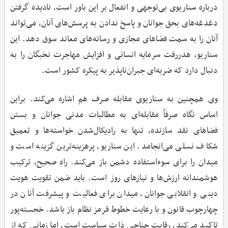
درباره سناریوی بی‌توجهی و انفعال بر این باور است، نادیده گرفتن
دغدغه‌های بحق جوانان و پاسخ ندادن به پرسش‌های آنان، می‌تواند
آنان را به سمت فضاهای مجازی و رسانه‌های معاند سوق دهد. این
سناریو، هدررفت سرمایه انسانی و افزایش مهاجرت نخبگان را به
دنبال دارد که ضربه‌ای جبران‌ناپذیر به پیکره کشور است.
وی همچنین به سناریوی مقابله صرف هم اشاره می‌کند. براین
اساس نگاه صرفاً مقابله‌ای به مطالبات مدنی جوانان و بستن
فضاهای نقد سازنده، تنها به رادیکال‌شدن خواسته‌ها و تعمیق
شکاف نسلی می‌انجامد. این سناریو، پرهزینه‌ترین گزینه است و
میدان را برای سوءاستفاده دشمن باز می‌کند. راه صحیح، ترکیب
هوشمندانه ارزش‌ها و نیازهای روز است. باید ضمن تقویت هویت
دینی و انقلابی جوانان، میدان برای فعالیت و پیشرفت آنان در
چهارچوب قانون و با رعایت خطوط قرمز نظام باز باشد. خجسته‌پور
تاکید می‌کند، رقابت جناحی ذات سیاست است، اما زمانی که از