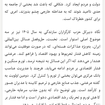
دولت و مردم ایجاد کرد. شکافی که باعث شد بخشی از جامعه به
حدی ناامید شوند که به مداخله خارجی چشم بدوزند، امری که
برای کشور خطرناک است.
نگاه دبیرکل حزب کارگزاران سازندگی به سال ۱۴۰۵ نیز بر سه
موضوع اصلی استوار است. نخست، حل‌وفصل مسائل بین‌المللی
ایران، به‌ویژه مذاکرات هسته‌ای، که در صورت موفقیت می‌تواند
زمینه کاهش فشار تحریم‌ها و بهبود اقتصاد را فراهم کند. مرعشی
هشدار می‌دهد که اگر این مسائل به نتیجه نرسد، تورم سنگین و
فشار اقتصادی بر مردم ادامه می‌یابد، هرچند با مدیریت مناسب
بانک مرکزی می‌توان بخشی از تورم را کنترل کرد. دومین اولویت به
گفته مرعشی، جذب منابع خارجی و ترمیم کابینه با مدیران جسور
و کارآمد است. وی توضیح داد که بدون جذب سرمایه خارجی،
کاهش تورم و تحریک رشد اقتصادی دشوار است و ادامه فشار بر
زندگی مردم، احتمال سقوط اقتصادی را افزایش می‌دهد.