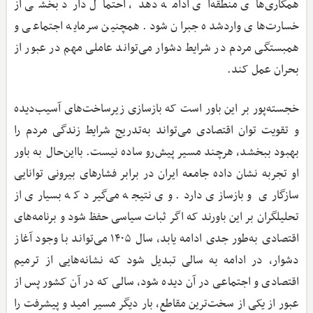
همکاری‌های منطقه‌ای ادامه دهد، احتمال دارد بخشی از
خسارت‌های واردشده جبران شود. همچنین سرمایه اجتماعی و
همبستگی مردم در شرایط دشوار می‌تواند عاملی مهم در عبور از
بحران عمل کند.
خجسته‌پور بر این باور است که بازسازی زیرساخت‌های آسیب‌دیده
و تقویت توان اقتصادی می‌تواند به‌تدریج شرایط زندگی مردم را
بهبود ببخشد، هرچند مسیر پیش‌رو ساده نیست. بااین‌حال به باور
او تجربه نشان داده جامعه ایران در برابر فشارهای بیرونی توانایی
سازگاری و بازسازی دارد. وی نتیجه می‌گیرد که بسیاری از
تحلیلگران بر این باورند که اگر ثبات سیاسی حفظ شود و برنامه‌های
اقتصادی به‌طور جدی ادامه یابد، سال ۱۴۰۵ می‌تواند با وجود آغاز
دشوار، در ادامه به سالی تبدیل شود که نشانه‌هایی از ترمیم
اقتصادی و اجتماعی در آن دیده شود، سالی که در آن کشور پس از
عبور از یکی از سخت‌ترین مقاطع، بار دیگر مسیر امید و پیشرفت را