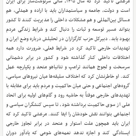
مرعشی تاکید کرد که سال ۱۴۰۵، سالی سرنوشت‌ساز برای ایران
است و دولت، جامعه و سیاستمداران باید با اراده و همدلی، هم
مسائل بین‌المللی و هم مشکلات داخلی را مدیریت کنند تا کشور
بتواند مسیر توسعه و ثبات را دنبال کند و شرایط زندگی مردم
بهبود یابد. دبیرکل حزب کارگزاران در تحلیلش درباره وضع ایران و
تهدیدات خارجی تاکید کرد در شرایط فعلی، ضرورت دارد همه
اختلافات داخلی کنار گذاشته شود و کشور در برابر دشمنانی
سرسخت و لجوج همانند ترامپ و نتانیاهو متحد و یکپارچه عمل
کند. او خاطرنشان کرد که اختلاف سلیقه‌ها میان نیروهای سیاسی،
گروه‌های اجتماعی و حتی میان حاکمیت و مردم باید برای مقابله با
تهدیدهای خارجی موقتاً به حاشیه رود و گام‌های اولیه برای اتحاد
ملی از سوی حاکمیت برداشته شود، تا سپس کنشگران سیاسی و
اجتماعی بتوانند نقش خودشان را ایفا کنند. مرعشی تاکید کرد که
ایران باید همچون ملت استوار و متحد در برابر تجاوز خارجی
ایستادگی کند و اجازه ندهد نغمه‌های شومی که یادآور دوران