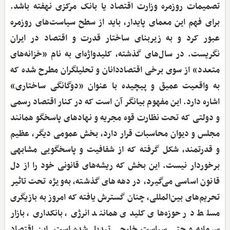
تصمیمات روزمره وزارت اقتصاد یا بانک مرکزی نهفته باشد.
برای فهم این معمای پایدار، باید از سطح سیاست‌های روزمره
عبور کرد و به زیربنای ساختار قدرت و اقتصاد در ایران
نگریست. در سال‌های گذشته، کلیدواژه‌ای به نام «خزانه‌های
متعدد» از سوی برخی اقتصاددانان و تحلیلگران مطرح شده که
به واقعیت عمیق و پیچیده با عنوان «دوگانگی ساختاری»
اشاره دارد. این مفهوم بیانگر آن است که در کنار اقتصاد رسمی
و دولتی که تحت نظارت قوه مجریه و نهادهای پاسخگو همانند
مجلس و دیوان محاسبات قرار دارد، بخش عمومی دیگر، عظیم
و قدرتمند، شکل گرفته که از شفافیت و پاسخگویی مشابهی
برخوردار نیست. این بخش که ریشه‌های قانونی خود را از دل
قانون اساسی می‌گیرد، در دهه‌های گذشته، به‌ویژه تحت تاثیر
تحریم‌های بین‌المللی، چنان گسترش یافته که امروز به بازیگری
مسلط در حوزه‌های کلیدی همانند انرژی، بانکداری، بازار
سرمایه و حتی سیاست خارجی تبدیل شده است. این اقتصاد