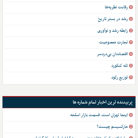
رقابت نظریه‌ها
رشد در بستر تاریخ
رابطه رشد و نوآوری
تجارت معصومیت
اقتصاددان بی‌دردسر
تله کنکورد
توزیع رکود
پربیننده ترین اخبار تمام شماره ها
اینجا تهران است، قسمت بازار اسلحه
مارکسیسم چیست؟