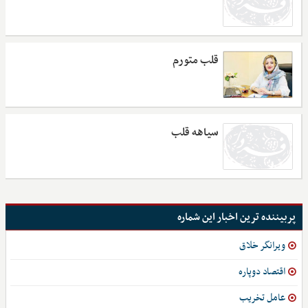
قلب متورم
سیاهه قلب
پربیننده ترین اخبار این شماره
ویرانگر خلاق
اقتصاد دوپاره
عامل تخریب