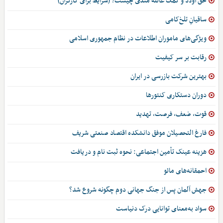
حق اولاد و کمک عائله مندی چیست؟ (شرایط برای کارگران)
ساقیانِ تلخ‌کامی
ویژگی‌های ماموران اطلاعات در نظام جمهوری اسلامی
رقابت بر سر کیفیت
بهترین شرکت بازرسی در ایران
دوران دستکاری کنتورها
قوت، ضعف، فرصت، تهدید
فارغ التحصیلان موفق دانشکده اقتصاد صنعتی شریف
هزینه عینک تأمین اجتماعی: نحوه ثبت نام و دریافت
احمقانه‌های مائو
جهش آلمان پس از جنگ جهانی دوم چگونه شروع شد؟
سواد به‌معنای توانایی درک دنیاست