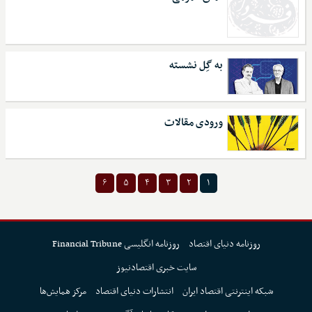
به گِل نشسته
ورودی مقالات
۶
۵
۴
۳
۲
۱
روزنامه دنیای اقتصاد
روزنامه انگلیسی Financial Tribune
سایت خبری اقتصادنیوز
شبکه اینترنتی اقتصاد ایران
انتشارات دنیای اقتصاد
مرکز همایش‌ها