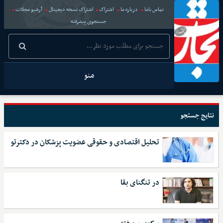
تماس باما
درباره ما
اشتراک
اشتراک نسخه دیجیتال
آرشیو مجلات
جستجوی پیشرفته
منو
نتایج جستجو
تحلیل اقتصادی و حقوقی عضویت پزشکان در دکترتو
در تنگنای بقا