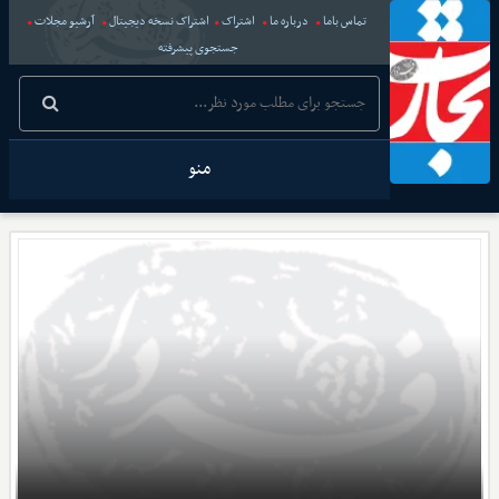
تماس باما
درباره ما
اشتراک
اشتراک نسخه دیجیتال
آرشیو مجلات
جستجوی پیشرفته
منو