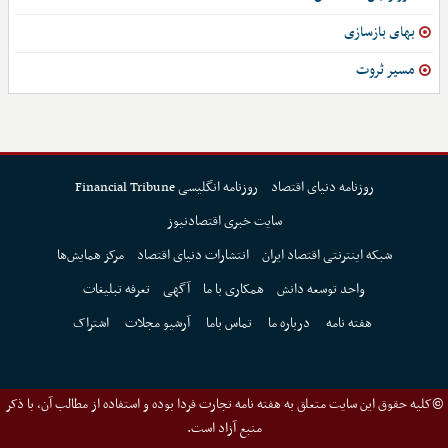
بهای بازسازی
مسیر ثروت
روزنامه دنیای اقتصاد
روزنامه انگلیسی Financial Tribune
سایت خبری اقتصادنیوز
شبکه اینترنتی اقتصاد ایران
انتشارات دنیای اقتصاد
مرکز همایش‌ها
واحد توسعه دانش
همکاری با ما
آگهی
تعرفه تبلیغات
هفته نامه
درباره ما
تماس باما
آرشیو مجلات
اشتراک
©کلیه حقوق این سایت متعلق به هفته نامه تجارت فردا بوده و استفاده از مطالب آن، با ذکر
منبع آزاد است.