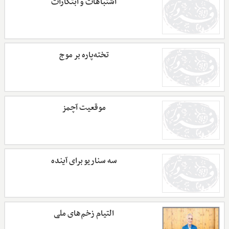
اشتباهات و ابتکارات
تخته‌پاره بر موج
موقعیت آچمز
سه سناریو برای آینده
التیام زخم‌های ملی