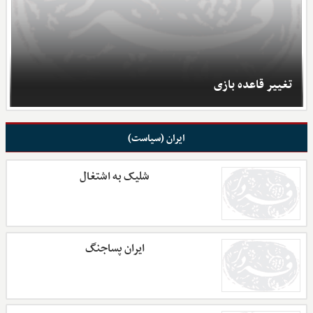
تغییر قاعده بازی
ایران (سیاست)
شلیک به اشتغال
ایران پساجنگ