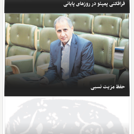
فرافکنی پمپئو در روزهای پایانی
حفظ مزیت نسبی