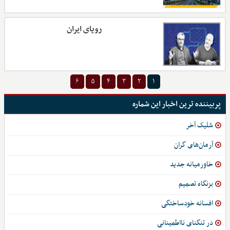
رویای ایران
۶
۵
۴
۳
۲
۱
پربیننده ترین اخبار این شماره
شلیک آخر
آرمان‌های گران
خاورمیانه جدید
بزنگاه تصمیم
افسانه خودساختگی
در تنگنای نااطمینانی