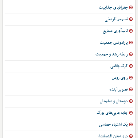
جغرافیای جذابیت
تصمیم تاریخی
تاب‌آوری صنایع
پارادوکس جمعیت
رابطه رشد و جمعیت
گرگ واقعی
راوی روس
تصویر آینده
دوستان و دشمنان
جابه‌جایی‌های بزرگ
یک اشتباه حماسی
دروازه‌بان اقتصاددان