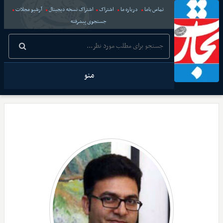
تماس باما
درباره ما
اشتراک
اشتراک نسخه دیجیتال
آرشیو مجلات
جستجوی پیشرفته
منو