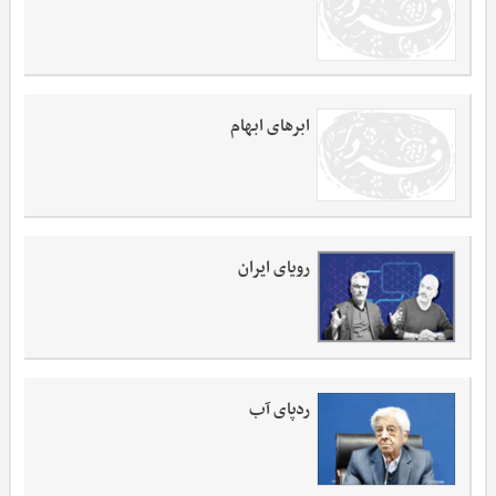
ابرهای ابهام
رویای ایران
ردپای آب