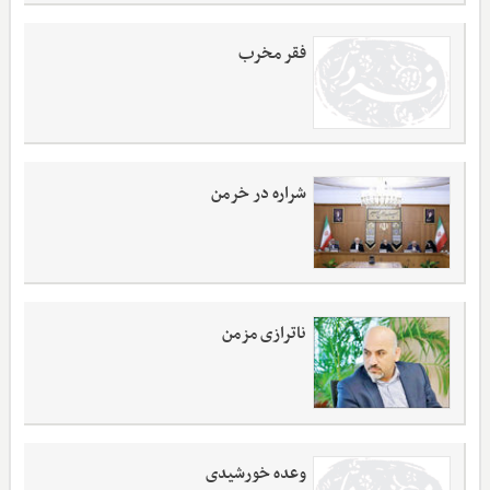
فقر مخرب
شراره در خرمن
ناترازی مزمن
وعده خورشیدی