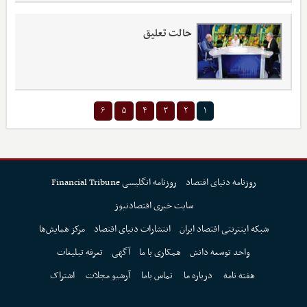
حالت تعلیق
۶
۵
۴
۳
۲
۱
روزنامه دنیای اقتصاد
روزنامه انگلیسی Financial Tribune
سایت خبری اقتصادنیوز
شبکه اینترنتی اقتصاد ایران
انتشارات دنیای اقتصاد
مرکز همایش‌ها
واحد توسعه دانش
همکاری با ما
آگهی
تعرفه تبلیغات
هفته نامه
درباره ما
تماس باما
آرشیو مجلات
اشتراک