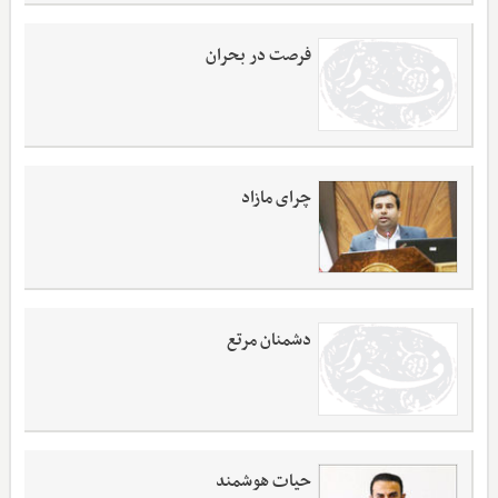
فرصت در بحران
چرای مازاد
دشمنان مرتع
حیات هوشمند