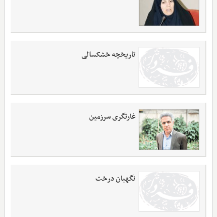
تاریخچه خشکسالی
غارتگری سرزمین
نگهبان درخت