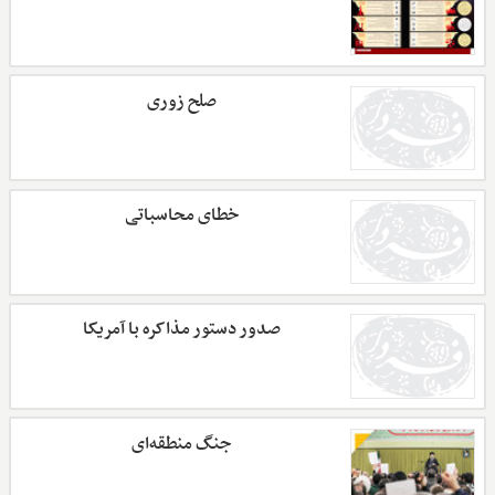
صلح زوری
خطای محاسباتی
صدور دستور مذاکره با آمریکا
جنگ منطقه‌ای