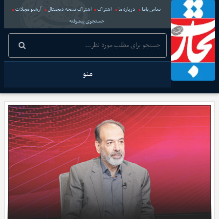
تماس باما
درباره ما
اشتراک
اشتراک نسخه دیجیتال
آرشیو مجلات
جستجوی پیشرفته
منو