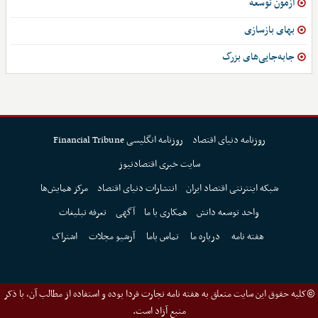
آزمون توسعه
بهای بازسازی
جابه‌جایی‌های بزرگ
روزنامه دنیای اقتصاد
روزنامه انگلیسی Financial Tribune
سایت خبری اقتصادنیوز
شبکه اینترنتی اقتصاد ایران
انتشارات دنیای اقتصاد
مرکز همایش‌ها
واحد توسعه دانش
همکاری با ما
آگهی
تعرفه تبلیغات
هفته نامه
درباره ما
تماس باما
آرشیو مجلات
اشتراک
©کلیه حقوق این سایت متعلق به هفته نامه تجارت فردا بوده و استفاده از مطالب آن، با ذکر
منبع آزاد است.