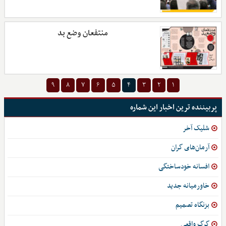
منتفعان وضع بد
۹
۸
۷
۶
۵
۴
۳
۲
۱
پربیننده ترین اخبار این شماره
شلیک آخر
آرمان‌های گران
افسانه خودساختگی
خاورمیانه جدید
بزنگاه تصمیم
گرگ واقعی