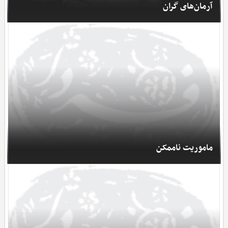
آرمان‌های گران
ماموریت ناممکن