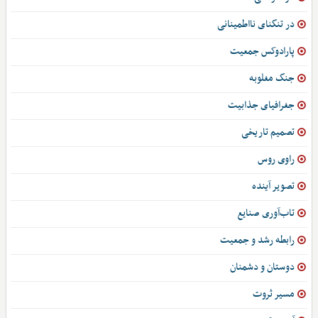
در تنگنای نااطمینانی
پارادوکس جمعیت
جنگ مغلوبه
جغرافیای جذابیت
تصمیم تاریخی
راوی روس
تصویر آینده
تاب‌آوری صنایع
رابطه رشد و جمعیت
دوستان و دشمنان
مسیر ثروت