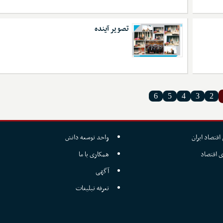
تصویر آینده
6
5
4
3
2
اقتصاد ایران
واحد توسعه دانش
ی اقتصاد
همکاری با ما
آگهی
تعرفه تبلیغات