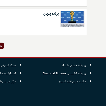
برنده پنهان
1
روزنامه دنیای اقتصاد
شبکه اینترنتی 
روزنامه انگلیسی Financial Tribune
انتشارات دنیا
سایت خبری اقتصادنیوز
مرکز همایش‌ها