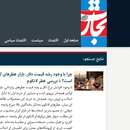
صفحه اول
اقتصاد
سیاست
اقتصاد سیاسی
ا
نتایج جستجو:
چرا با وجود رشد قیمت دلار، بازار عطرهای 
است؟ | بررسی عطر لانکوم
با وجود افزایش نرخ دلار و رشد قیمت عطرهای وارداتی، با
لوکس همچنان پررونق است و بسیاری از خریداران به دلیل 
اصالت و ارزش برند، همچنان به خرید این محصولات علاقه 
این میان، عطرهای لانکوم به‌دلیل ماندگاری بالا، تنوع رایحه و
جهانی، از محبوب‌ترین انتخاب‌ها در بازار ایران محسوب م
این مطلب، چهار عطر پرطرفدار لانکوم از نظر رایحه، نت‌های
کاربرد و فصل مناسب استفاده معرفی و مقایسه شده‌اند. هم
اهمیت خرید از فروشگاه‌های معتبر برای اطمینان از اصالت 