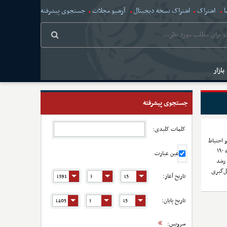
ا
اشتراک
اشتراک نسخه دیجیتال
آرشیو مجلات
جستجوی پیشرفته
بازار
جستجوی پیشرفته
کلمات کلیدی:
و احتیاط
آغاز شد. اگرچه تنش‌های سیاسی، نوسان نرخ دلار در محدوده ۱۹۰
عین عبارت
 رشد
ل‌گیری
تاریخ آغاز:
تاریخ پایان:
سرویس: