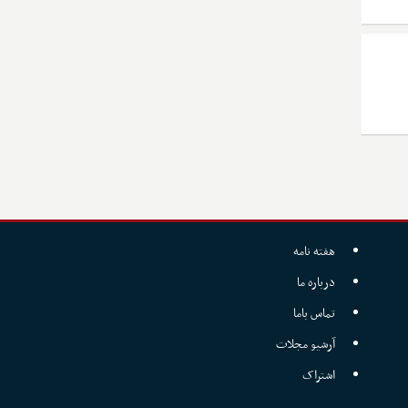
هفته نامه
درباره ما
تماس باما
آرشیو مجلات
اشتراک