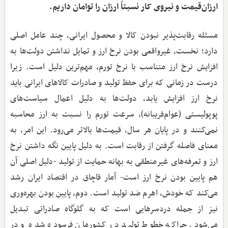
ارزان‌قیمت و نیروی کار نسبتاً ارزان را توامان داریم.
مسئله رقابت‌پذیر نبودن کالا و محصول ایرانی، چند عامل اصلی
دارد؛ نخست، غیرواقعی بودن نرخ ارز و تمایل نداشتن دولت‌ها به
افزایش نرخ ارز متناسب با نرخ تورم، مهم‌ترین دلیل است. زیرا
درست در زمانی که برای حفظ تولید و صادرات کالاهای ایرانی باید
نرخ ارز افزایش یابد، دولت‌ها به دلیل اعمال سیاست‌های
پوپولیستی (عوام‌فریبانه)، سرعت تورم را نسبت به ارز محاسبه
نمی‌کنند و در پایان هر سال، قیمت‌ها بالاتر می‌رود. این امر، به
معنای فاصله گرفتن از رقابت است. به دلیل پایین نگه داشتن نرخ
ارز و تعرفه‌های غیرمنطقی به بهانه حمایت از تولید -دلیل اصلی آن
هم پایین بودن نرخ ارز است- آمار قاچاق در اقتصاد ایران رشد
می‌کند که خودش، اهرم ضد تولید است. دوم، پایین بودن بهره‌وری
نیز از جمله دردسرهایی است که به گلوگاه صادراتی تبدیل
می‌شود. چراکه خطوط تولید در کشورمان فرسوده شده و در