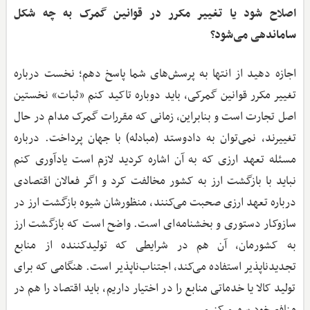
اصلاح شود یا تغییر مکرر در قوانین گمرک به چه شکل
ساماندهی می‌شود؟
اجازه دهید از انتها به پرسش‌های شما پاسخ دهم؛ نخست درباره
تغییر مکرر قوانین گمرکی، باید دوباره تاکید کنم «ثبات» نخستین
اصل تجارت است و بنابراین، زمانی که مقررات گمرک مدام در حال
تغییرند، نمی‌توان به دادوستد (مبادله) با جهان پرداخت. درباره
مسئله تعهد ارزی که به آن اشاره کردید لازم است یادآوری کنم
نباید با بازگشت ارز به کشور مخالفت کرد و اگر فعالان اقتصادی
درباره تعهد ارزی صحبت می‌کنند، منظورشان شیوه بازگشت ارز در
سازوکار دستوری و بخشنامه‌ای است. واضح است که بازگشت ارز
به کشورمان، آن هم در شرایطی که تولیدکننده از منابع
تجدیدناپذیر استفاده می‌کند، اجتناب‌ناپذیر است. هنگامی که برای
تولید کالا یا خدماتی منابع را در اختیار داریم، باید اقتصاد را هم در
منافع خود سهیم کنیم.