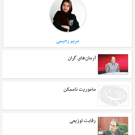
مریم رحیمی
آرمان‌های گران
ماموریت ناممکن
رقابت توزیعی