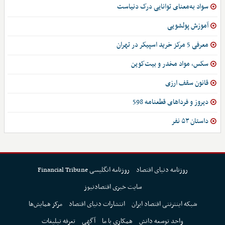
سواد به‌معنای توانایی درک دنیاست
آموزش پولشویی
معرفی 5 مرکز خرید اسپیکر در تهران
سکس، مواد مخدر و بیت‌کوین
قانون سقف ارزی
دیروز و فرداهای قطعنامه 598
داستان ۵۳ نفر
روزنامه دنیای اقتصاد
روزنامه انگلیسی Financial Tribune
سایت خبری اقتصادنیوز
شبکه اینترنتی اقتصاد ایران
انتشارات دنیای اقتصاد
مرکز همایش‌ها
واحد توسعه دانش
همکاری با ما
آگهی
تعرفه تبلیغات