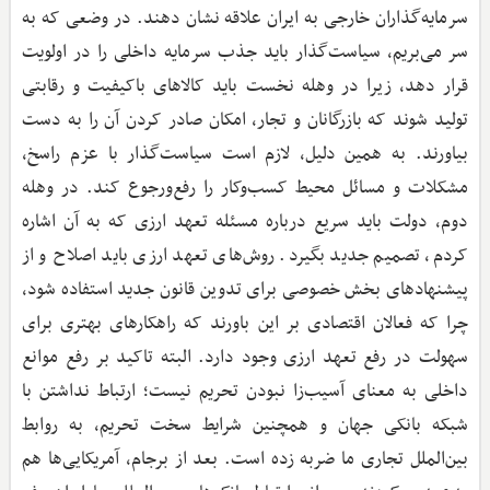
سرمایه‌گذاران خارجی به ایران علاقه نشان دهند. در وضعی که به
سر می‌بریم، سیاست‌گذار باید جذب سرمایه داخلی را در اولویت
قرار دهد، زیرا در وهله نخست باید کالاهای باکیفیت و رقابتی
تولید شوند که بازرگانان و تجار، امکان صادر کردن آن را به دست
بیاورند. به همین دلیل، لازم است سیاست‌گذار با عزم راسخ،
مشکلات و مسائل محیط کسب‌وکار را رفع‌ورجوع کند. در وهله
دوم، دولت باید سریع درباره مسئله تعهد ارزی که به آن اشاره
کردم، تصمیم جدید بگیرد. روش‌های تعهد ارزی باید اصلاح و از
پیشنهادهای بخش خصوصی برای تدوین قانون جدید استفاده شود،
چرا که فعالان اقتصادی بر این باورند که راهکارهای بهتری برای
سهولت در رفع تعهد ارزی وجود دارد. البته تاکید بر رفع موانع
داخلی به معنای آسیب‌زا نبودن تحریم نیست؛ ارتباط نداشتن با
شبکه بانکی جهان و همچنین شرایط سخت تحریم، به روابط
بین‌الملل تجاری ما ضربه زده است. بعد از برجام، آمریکایی‌ها هم