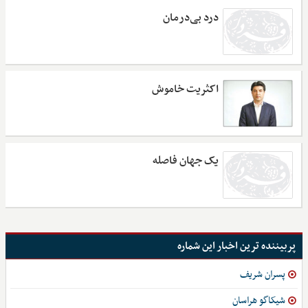
درد بی‌درمان
اکثریت خاموش
یک جهان فاصله
پربیننده ترین اخبار این شماره
پسران شریف
شیکاگو هراسان