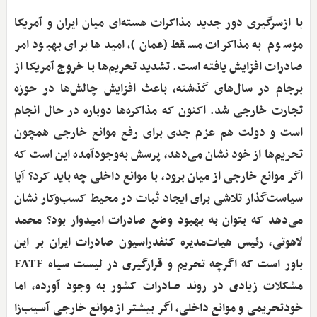
با ازسرگیری دور جدید مذاکرات هسته‌ای میان ایران و آمریکا
موسوم به مذاکرات مسقط (عمان)، امیدها برای بهبود امر
صادرات افزایش یافته است. تشدید تحریم‌ها با خروج آمریکا از
برجام در سال‌های گذشته، باعث افزایش چالش‌ها در حوزه
تجارت خارجی شد. اکنون که مذاکره‌ها دوباره در حال انجام
است و دولت هم عزم جدی برای رفع موانع خارجی همچون
تحریم‌ها از خود نشان می‌دهد، پرسش به‌وجود‌آمده این است که
اگر موانع خارجی از میان برود، با موانع داخلی چه باید کرد؟ آیا
سیاست‌گذار تلاشی برای ایجاد ثبات در محیط کسب‌وکار نشان
می‌دهد که بتوان به بهبود وضع صادرات امیدوار بود؟ محمد
لاهوتی، رئیس هیات‌مدیره کنفدراسیون صادرات ایران بر این
باور است که اگرچه تحریم و قرارگیری در لیست سیاه FATF
مشکلات زیادی در روند صادرات کشور به وجود آورده، اما
خودتحریمی و موانع داخلی، اگر بیشتر از موانع خارجی آسیب‌زا