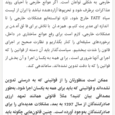
خارجی به شکلی توامان است. اگر موانع خارجی با احیای روند
مذاکرات برطرف شود و تحریم‌ها آزاردهنده نباشد یا ایران از لیست
سیاه FATF خارج شود، تازه توانسته‌ایم مشکلات خارجی را تا
اندازه‌ای مدیریت کنیم. همزمان با تلاش برای فائق آمدن بر
مشکلات خارجی، لازم است برای رفع موانع ساختاری در داخل،
برخوردهای سلیقه‌ای را کنار بگذاریم و نظارت صحیح بر اجرای
قانون را شدت ببخشیم. سیاست‌گذار باید آن دسته از قوانین را که
اجرای آنها ضروری است، برای همه به یکسان اجرا و آن بخش از
قوانین را که با دقت تدوین نشده‌اند، ساماندهی کند.
‌ ممکن است منظورتان را از قوانینی که به درستی تدوین
نشده‌اند و قوانینی که باید برای همه به یکسان اجرا شود، به‌طور
مصداقی بیان کنید؟ مثلاً قانونی همانند تعهد ارزی
صادرکنندگان از سال 1397 به بعد، مشکلات عدیده‌ای را برای
صادرکنندگان به‌وجود آورده است. چنین قانون‌هایی چگونه باید