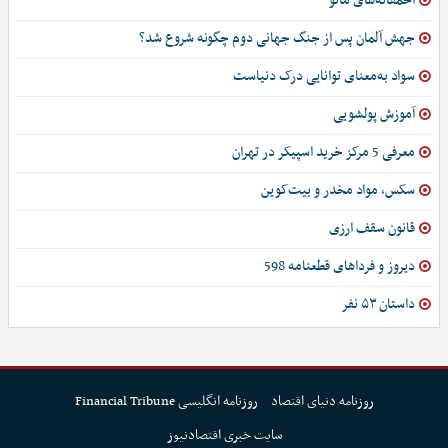
احمقانه‌های مائو
جهش آلمان پس از جنگ جهانی دوم چگونه شروع شد؟
سواد به‌معنای توانایی درک دنیاست
آموزش پولشویی
معرفی 5 مرکز خرید اسپیکر در تهران
سکس، مواد مخدر و بیت‌کوین
قانون سقف ارزی
دیروز و فرداهای قطعنامه 598
داستان ۵۳ نفر
روزنامه دنیای اقتصاد
روزنامه انگلیسی Financial Tribune
سایت خبری اقتصادنیوز