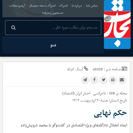
تماس باما
درباره ما
اشتراک
اشتراک نسخه دیجیتال
آرشیو مجلات
جستجوی پیشرفته
منو
شناسه خبر :
49389
لینک کوتاه
مجله ی 589 - تاجرکشی
اخبار
ایران (اقتصاد)
تاریخ انتشار:
شنبه ۲۰ اردیبهشت ۱۴۰۴
حکم نهایی
ابعاد انحلال دادگاه‌های ویژه اقتصادی در گفت‌وگو با محمد درویش‌زاده