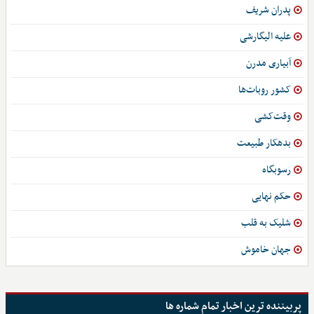
پدران شریف
علیه الیگارشی
آبیاری مدرن
کشور روبات‌ها
وقت‌کشی
بدهکار طبیعت
رسوبگاه
حکم نهایی
شلیک به قلب
جهان خاموش
پربیننده ترین اخبار تمام شماره ها