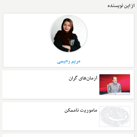
از این نویسنده
مریم رحیمی
آرمان‌های گران
ماموریت ناممکن