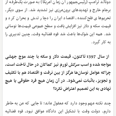
دونالد ترامپ (رئیس‌جمهور آن زمان آمریکا) به صورت یک‌طرفه از
برجام خارج و تهدیدهای برون‌مرزی نیز تشدید شد. از سوی دیگر،
تحریم‌های فلج‌کننده، اقتصاد ایران را دچار تنش و بحران کرد و
قیمت سکه و دلار نیز افزایش یافت و سطح عمومی قیمت‌ها نوسانی
شد. همه این شوک‌ها باعث شد قوه قضائیه وقت، چنین تدبیری را
به کار گیرد.
از سال 1397 تاکنون، قیمت دلار و سکه با چند موج جهشی
مواجه شده و اسب سرکش تورم نیز کماکان در حال تاخت است،
چراکه عوامل نوسان‌ها هرگز از بین نرفت و اقتصاد هم با تکلیف
و تجویز، باثبات نمی‌شود. در آن زمان هیچ فرد حقوقی یا هیچ
نهادی به این تصمیم اعتراض نکرد؟
چند نکته مهم وجود دارد که مغفول ماند؛ تا جایی که من به خاطر
دارم، دولت وقت با تشکیل این دادگاه موافق نبود، قوه قضائیه