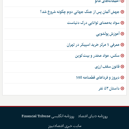
احمقانه‌های مائو
جهش آلمان پس از جنگ جهانی دوم چگونه شروع شد؟
سواد به‌معنای توانایی درک دنیاست
آموزش پولشویی
معرفی 5 مرکز خرید اسپیکر در تهران
سکس، مواد مخدر و بیت‌کوین
قانون سقف ارزی
دیروز و فرداهای قطعنامه 598
داستان ۵۳ نفر
روزنامه دنیای اقتصاد
روزنامه انگلیسی Financial Tribune
سایت خبری اقتصادنیوز