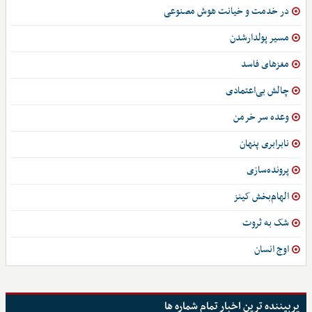
در خدمت و خیانت هوش مصنوعی
مسیر پولدارشدن
مغزهای فاسد
چالش بی‌اعتمادی
وعده سر خرمن
نابرابری پنهان
پرونده‌سازی
الهام‌بخش کینز
شک به ثروت
اوج انسان
پربیننده ترین اخبار تمام شماره ها