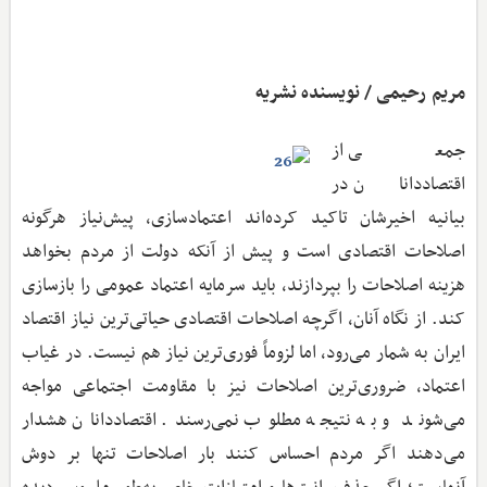
مریم رحیمی / نویسنده نشریه
جمعی از
اقتصاددانان در
بیانیه اخیرشان تاکید کرده‌اند اعتمادسازی، پیش‌نیاز هرگونه
اصلاحات اقتصادی است و پیش از آنکه دولت از مردم بخواهد
هزینه اصلاحات را بپردازند، باید سرمایه اعتماد عمومی را بازسازی
کند. از نگاه آنان، اگرچه اصلاحات اقتصادی حیاتی‌ترین نیاز اقتصاد
ایران به شمار می‌رود، اما لزوماً فوری‌ترین نیاز هم نیست. در غیاب
اعتماد، ضروری‌ترین اصلاحات نیز با مقاومت اجتماعی مواجه
می‌شوند و به نتیجه مطلوب نمی‌رسند. اقتصاددانان هشدار
می‌دهند اگر مردم احساس کنند بار اصلاحات تنها بر دوش