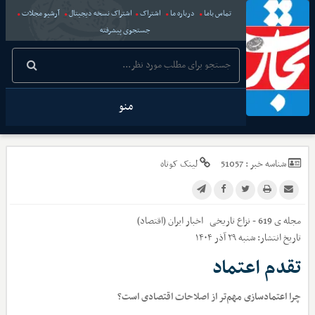
تماس باما
درباره ما
اشتراک
اشتراک نسخه دیجیتال
آرشیو مجلات
جستجوی پیشرفته
منو
شناسه خبر :
51057
لینک کوتاه
مجله ی 619 - نزاع تاریخی
اخبار
ایران (اقتصاد)
تاریخ انتشار:
شنبه ۲۹ آذر ۱۴۰۴
تقدم اعتماد
چرا اعتمادسازی مهم‌تر از اصلاحات اقتصادی است؟