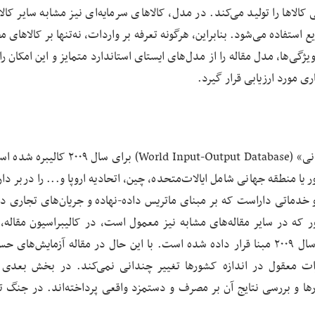
کالاها را تولید می‌کند. در مدل، کالاهای سرمایه‌ای نیز مشابه سایر کالا
استفاده می‌شود. بنابراین، هرگونه تعرفه بر واردات، نه‌تنها بر کالاهای 
 ویژگی‌ها، مدل مقاله را از مدل‌های ایستای استاندارد متمایز و این امکان را
ی مورد ارزیابی قرار گیرد.
مدل مقاله با داده‌هایی از «پایگاه داده ورودی-خروجی جهانی» (World Input-Output Database
گی‌های این مجموعه داده‌ای این است که 9 کشور یا منطقه جهانی شامل ایالات‌متحده، چین، اتحادیه اروپا و... را دربر
یه، تولیدی و خدماتی داراست که بر مبنای ماتریس داده-نهاده و جریان‌های تجاری د
ور که در سایر مقاله‌های مشابه نیز معمول است، در کالیبراسیون مقاله، 
اقتصاد چین اندکی کوچک‌تر از واقع است، زیرا داده‌های سال ۲۰۰۹ مبنا قرار داده شده است. با این حال در مقاله آزمایش
رات معقول در اندازه کشورها تغییر چندانی نمی‌کند. در بخش بعدی م
ها و بررسی نتایج آن بر مصرف و دستمزد واقعی پرداخته‌اند. در جنگ ت