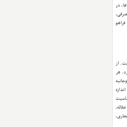
ها، در
مصرفی،
 فراهم
) برای سال ۲۰۰۹ کالیبره شده است. از
 دارد. هر
وجانبه
اندازه
‌های حساسیت
قاله،
جاری،