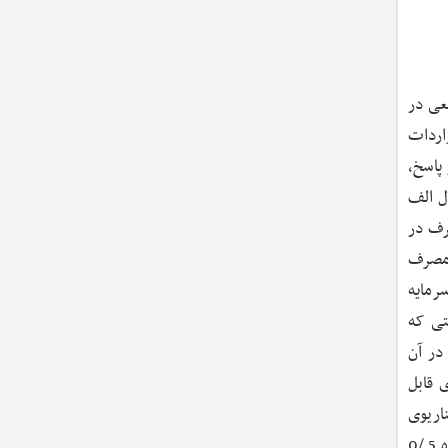
عی در
اردات
ر تاریخ ۲ آوریل ۲۰۲۵ ارائه کرد. در پاسخ،
ل الف
صرف در
 مصرف
سرمایه
تی که
در آن
ی قابل
اریوی
تعرفه‌های یک‌جانبه را تکرار می‌کند، اما در آن، موجودی سرمایه ثابت در نظر گرفته شده است. در این حالت، مصرف در ایالات‌متحده 5 /0