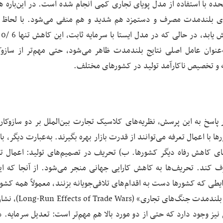
حده با استفاده از مدل پویای تجاری کمی انجام شده است. در این‌باره ه
های بلندمدت مصرف و دستمزد هم شدید و هم منفی می‌شود. با لحاظ 
سرمایه،
عنوان عامل اصلی نتایج بلندمدت ظاهر می‌شود، حتی مهم‌تر از سازوک
له و تخصیص ناکارآمد تولید در کشورهای مختلف.
پاسخ به این پرسش، نظریه‌های کلاسیک تجارت بین‌الملل بر دو سازوکار
ا با اعمال تعرفه می‌توانند از قدرت بازار بهره بگیرند. به‌عبارت دیگر، با
بهای کاهش رفاه دیگر کشورها. ب) تحریف در تصمیم‌های تولید: اعمال تعر
ف کند. تحریف‌ها به کاهش کارایی جهانی منجر می‌شود. از آنجا که ای
یطی که کشورها دست به اقدام‌های تلافی‌جویانه بزنند، معمولاً همه کشور
مقایسه با تجارت آزاد وضع بدی می‌یابند. در مقاله «اثرات بلند
ز وجود دارد که حتی از دو مورد بالا هم مهم‌تر است: تعدیل سرمایه. د