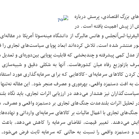
های بزرگ اقتصادی، پرسش درباره
یش از پیش اهمیت یافته است. در
الیفرنیا-لس‌آنجلس و هانس مالبرگ از دانشگاه مینه‌سوتا آمریکا در مقاله‌ای
ادی این کشور منتشر شده است، تلاش کرده‌اند ابعاد پویای سیاست‌های تجاری را فر
 از مدل کمی پیشرفته و چندبخشی که قابلیت پویایی بین‌دوره‌ای و تعدیل 
صرف بازتوزیع رفاه میان کشورهاست. آنها به شکلی دقیق و شبیه‌سازی 
 کردن کالاهای سرمایه‌ای -کالاهایی که برای سرمایه‌گذاری مورد استفاده
 به افت دستمزد واقعی، بهره‌وری و مصرف منجر شود. این مقاله نه‌تنها 
به سیاست‌گذاران نیز هشدار می‌دهد در ارزیابی اثرات تجاری، باید نگاه ب
در تحلیل اثرات بلندمدت جنگ‌های تجاری بر دستمزد واقعی و مصرف، د
‌های تجاری با اعمال مالیات بر کالاهای سرمایه‌ای وارداتی و نهاده‌های
فزایش می‌دهند. تغییر قیمت، تقاضای سرمایه را کاهش می‌دهد، باعث
 و دستمزد واقعی را نسبت به حالتی که سرمایه ثابت فرض می‌شود،