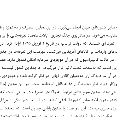
 سایر کشورهای جهان انجام می‌گیرد. در این تحلیل، مصرف و دستمزد واق
قایسه می‌شود. در سناریوی جنگ تجاری، ایالات‌متحده تعرفه‌هایی را بر و
از سایر کشورها اعمال می‌کند؛ این تعرفه‌ها مطابق با برنامه تعرفه‌ای هستند که دولت ترامپ د
ه‌های واردات بر کالاهای آمریکایی می‌کنند. فهرست این تعرفه‌ها در جدو
نشان می‌دهد. در حالت کالیبراسیون که در آن موجودی سرمایه امکان تعدیل دارد، م
ایی است که به‌شدت تحت تاثیر قرار می‌گیرد، اما بدترین کشور نیست؛
دول که در آن سرمایه‌گذاری به‌عنوان کالای نهایی در نظر گرفته شده و موجودی 
ار مورد نظر نویسندگان مقاله قابل استفاده است. در این ستون (حال
ی‌دهد. ستون سوم نتایج مربوط به واکنش مصرف در حالتی است که 
ل کند، بدون آنکه سایر کشورها تلافی کنند. در این حالت، دیگر از مزایا
شود، خبری نیست. این در تضاد با ستون پایانی جدول است که مجدد سن