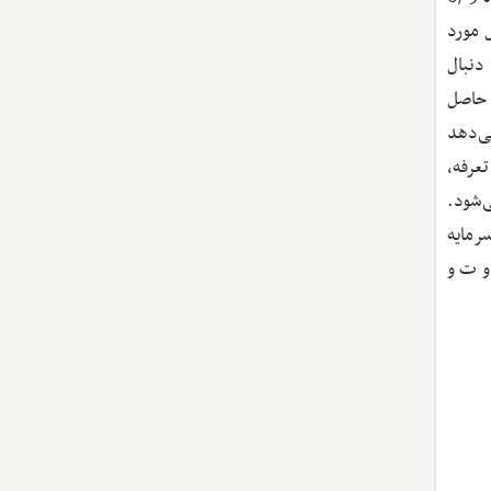
 مورد
ا دنبال
 حاصل
می‌دهد
عرفه،
‌شود.
رمایه
اوت و