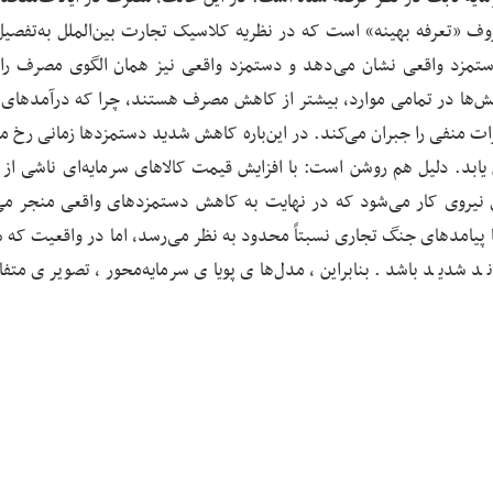
وف «تعرفه بهینه» است که در نظریه کلاسیک تجارت بین‌الملل به‌تفصیل
تایج مشابهی را برای دستمزد واقعی نشان می‌دهد و دستمزد واقعی نیز همان الگوی مصرف ر
هش‌ها در تمامی موارد، بیشتر از کاهش مصرف هستند، چرا که درآمدهای
اثرات منفی را جبران می‌کند. در این‌باره کاهش شدید دستمزدها زمانی رخ 
ابد. دلیل هم روشن است: با افزایش قیمت کالاهای سرمایه‌ای ناشی از ت
ی نیروی کار می‌شود که در نهایت به کاهش دستمزدهای واقعی منجر می
پیامدهای جنگ تجاری نسبتاً محدود به نظر می‌رسد، اما در واقعیت که س
د شدید باشد. بنابراین، مدل‌های پویای سرمایه‌محور، تصویری متف