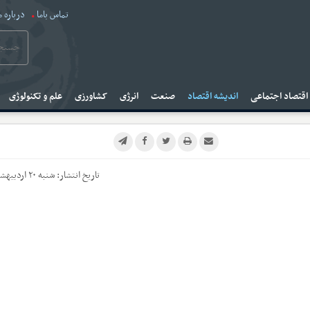
تماس باما
درباره م
قتصاد اجتماعی
اندیشه اقتصاد
صنعت
انرژی
کشاورزی
علم و تکنولوژی
تاریخ انتشار:
شنبه ۲۰ اردیبهشت ۱۴۰۴