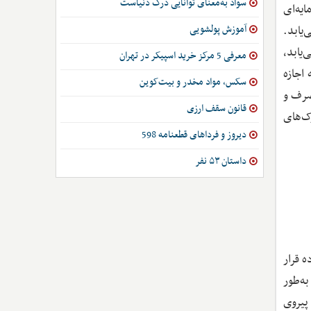
سواد به‌معنای توانایی درک دنیاست
یه‌ای
آموزش پولشویی
‌یابد.
یابد،
معرفی 5 مرکز خرید اسپیکر در تهران
اجازه
سکس، مواد مخدر و بیت‌کوین
صرف و
قانون سقف ارزی
ک‌های
دیروز و فرداهای قطعنامه 598
داستان ۵۳ نفر
 قرار
به‌طور
پیروی