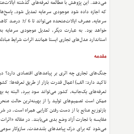
می‌دهد. این پژوهش با مطالعه تعرفه‌های گذشته ایالات‌مت
که اجازه داده شود موجودی سرمایه تعدیل شود، پاسخ‌
خواهد بود. به عبارت دیگر، تعدیل موجودی سرمایه به‌
استاندارد مدل‌های تجاری ایستا همانند اثرات شرایط مباد
مقدمه
جنگ‌های تجاری چه اثری بر پیامدهای اقتصادی دارد؟ در 
تاکید دارد: الف) اعمال قدرت بازار از طریق تعرفه‌ها: کشوره
تعرفه‌های یک‌جانبه، کشور می‌تواند سود ببرد، البته به 
ممکن است تصمیم‌های تولید را از بهینه‌ترین حالت منحر
بازتوزیع منابع با از دست رفتن کارایی همراه است، در شرا
می‌شود که برای درک پیامدهای بلندمدت، سازوکار سومی نی