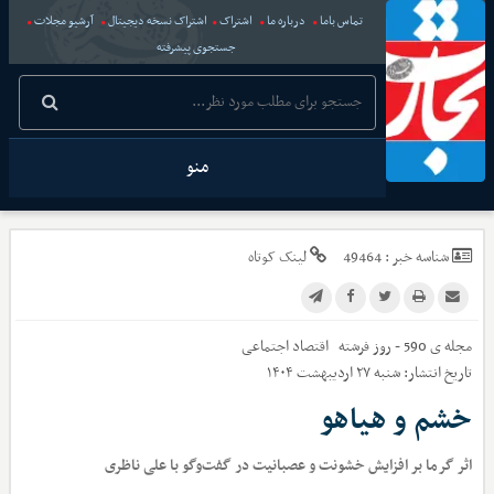
تماس باما
درباره ما
اشتراک
اشتراک نسخه دیجیتال
آرشیو مجلات
جستجوی پیشرفته
منو
شناسه خبر :
49464
لینک کوتاه
مجله ی 590 - روز فرشته
اقتصاد اجتماعی
تاریخ انتشار:
شنبه ۲۷ اردیبهشت ۱۴۰۴
خشم و هیاهو
اثر گرما بر افزایش خشونت و عصبانیت در گفت‌وگو با علی ناظری