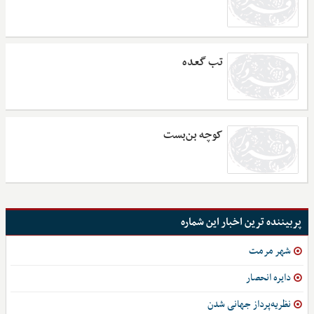
تب گعده
کوچه بن‌بست
پربیننده ترین اخبار این شماره
شهر مرمت
دایره انحصار
نظریه‌پرداز جهانی شدن