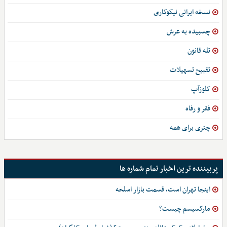
نسخه ایرانی نیکوکاری
چسبیده به عرش
تله قانون
تقبیح تسهیلات
کلوزآپ
فقر و رفاه
چتری برای همه
پربیننده ترین اخبار تمام شماره ها
اینجا تهران است، قسمت بازار اسلحه
مارکسیسم چیست؟