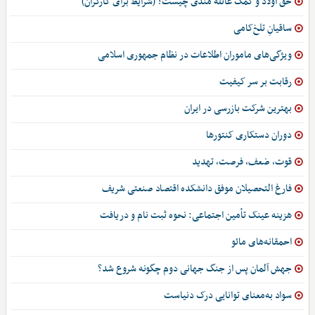
حق اولاد و کمک عائله مندی چیست؟ (شرایط برای کارگران)
ساقیانِ تلخ‌کامی
ویژگی‌های ماموران اطلاعات در نظام جمهوری اسلامی
رقابت بر سر کیفیت
بهترین شرکت بازرسی در ایران
دوران دستکاری کنتورها
قوت، ضعف، فرصت، تهدید
فارغ التحصیلان موفق دانشکده اقتصاد صنعتی شریف
هزینه عینک تأمین اجتماعی: نحوه ثبت نام و دریافت
احمقانه‌های مائو
جهش آلمان پس از جنگ جهانی دوم چگونه شروع شد؟
سواد به‌معنای توانایی درک دنیاست