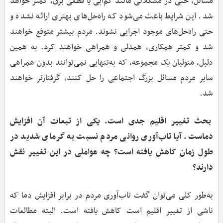
مسائل، حتی در مشکلاتی مانند کم‌آبی یا قطعی برق، کمتر خواهد
شد. این شرایط باعث می‌شود که راه‌حل‌های بهتری ارائه نشده و
حتی راه‌حل‌های موجود اجرایی نشوند. مردم بیشتر متوقع خواهند
شد و کمتر همکاری، همدلی و همراهی خواهند کرد. به همین
دلیل، متولیان یک مجموعه، که به‌تنهایی نمی‌توانند بدون همراهی
سایر مردم مسائل بزرگ اجتماعی را حل کنند، گرفتارتر خواهند
شد.
بحث تغییر اقلیم جدی است. یکی از تبعات آن افزایش
دماست. آیا تاب‌آوری روانی مردم نسبت به گرمای شدید در
طول زمان کاهش یافته است؟ چه عواملی در این تغییر نقش
دارند؟
به‌طور کلی می‌توان گفت تاب‌آوری مردم در برابر افزایش دما که
ناشی از تغییر اقلیم است کاهش یافته است. البته مطالعات