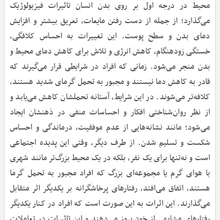
محیط در درجه اول بر روی بدن انسان تاثیرات فیزیولوژیک
می‌گذارد؛ از جمله از دست رفتن مایعات، تعریق بیشتر و افزایش
دمای بدن و سطح پوست. این تغییرات به احساس کلافگی،
خستگی زودهنگام، کاهش انرژی و تلاش برای کاهش دمای محیط و
بدن منجر می‌شود. زمانی که افراد در شرایطی قرار می‌گیرند که
قادر به کاهش دما نیستند و مجبور به تحمل گرمای شدید هستند،
کلافه‌تر می‌شوند. در این شرایط، آستانه تحملشان کاهش می‌یابد و
از نظر روان‌شناختی افکار و احساسات منفی در ذهنشان ایجاد
می‌شود؛ مانند نشانه‌هایی از عدم موفقیت، درماندگی و احساس
شکست و تسلیم شدن. از طرف دیگر، وقتی این پدیده اجتماعی
است و نه‌تنها برای یک نفر، بلکه در یک محیط بزرگ‌تر مانند شهری
با هوای گرم یا مجموعه‌ای بزرگ که افراد مجبور به تحمل گرما
هستند، اتفاق می‌افتد، رفتارهای پرخاشگرانه بر یکدیگر اثر متقابل
می‌گذارند. این اثرات به این صورت است که افراد در کنار یکدیگر
رفتارهای مشابهی از خود بروز می‌دهند و این تاثیرات در تعاملات