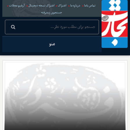
تماس باما
درباره ما
اشتراک
اشتراک نسخه دیجیتال
آرشیو مجلات
جستجوی پیشرفته
منو