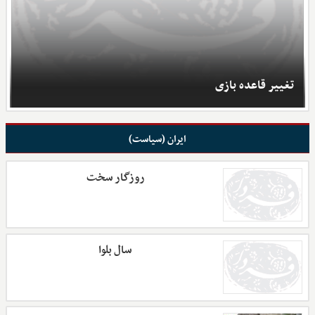
تغییر قاعده بازی
ایران (سیاست)
روزگار سخت
سال بلوا