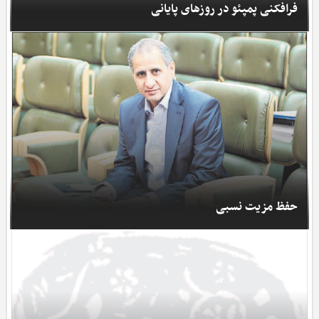
فرافکنی پمپئو در روزهای پایانی
حفظ مزیت نسبی