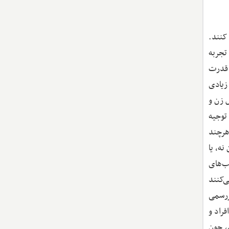
کنند.
تجربه
 قدرت
زیادی
 زن و
توجیه
هرچند
ه، یا
ب‌های
ی‌کنند
ررسمی
فراد و
، چون