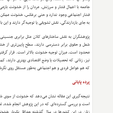
جامعه با اعمال فشار و سرزنش، مردان را از خشونت بازمی‌د
فشار اجتماعی وجود ندارد و حتی برعکس، خشونت ممکن اس
به جای بازدارندگی، نقش تشویقی یا توجیه‌گر دارند و این
پژوهشگران به نقش ساختارهای کلان مثل برابری جنسیتی د
شغل و حقوق برابر دسترسی دارند، سطح پایین‌تری از خ
محدود است، میزان توجیه خشونت بالاتر است. قرار گرفت
نیز، زنانی که تحصیلات یا وضع اقتصادی بهتری دارند، کم
که هم عوامل فردی و هم اجتماعی به‌طور مستقل روی نگرش اف
پرده پایانی
زنان در این کشورها در سال گذشته حداقل یک‌بار خشون