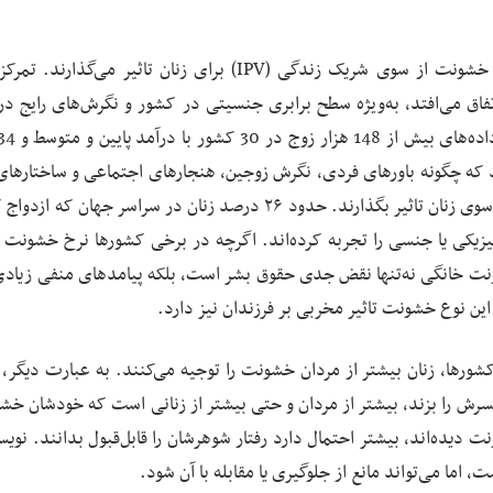
این مقاله به بررسی عواملی می‌پردازد که بر خطر تجربه خشونت از سوی شریک زندگی (IPV) برای زنان تاثیر می‌
اق می‌افتد، به‌ویژه سطح برابری جنسیتی در کشور و نگرش‌های رایج در
ه چگونه باورهای فردی، نگرش زوجین، هنجارهای اجتماعی و ساختارهای
کشورها در کنار هم می‌توانند بر احتمال تجربه خشونت از سوی زنان تاثیر بگذارند. حدود ۲۶ درصد زنان در سراسر جهان 
فیزیکی یا جنسی را تجربه کرده‌اند. اگرچه در برخی کشورها نرخ خشونت
ونت خانگی نه‌تنها نقض جدی حقوق بشر است، بلکه پیامدهای منفی زیادی
ن نوع خشونت تاثیر مخربی بر فرزندان نیز دارد.
شورها، زنان بیشتر از مردان خشونت را توجیه می‌کنند. به عبارت دیگر،
مسرش را بزند، بیشتر از مردان و حتی بیشتر از زنانی است که خودشان خشو
ت دیده‌اند، بیشتر احتمال دارد رفتار شوهرشان را قابل‌قبول بدانند. نوی
اما می‌تواند مانع از جلوگیری یا مقابله با آن شود.