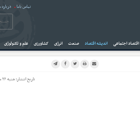
تماس باما
درباره م
قتصاد اجتماعی
اندیشه اقتصاد
صنعت
انرژی
کشاورزی
علم و تکنولوژی
تاریخ انتشار:
شنبه ۲۶ مهر ۱۴۰۴