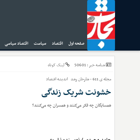
صفحه اول
اقتصاد
سیاست
اقتصاد سیاسی
ا
50601
شناسه خبر :
لینک کوتاه
مجله ی 611 - شارحان رشد
اندیشه اقتصاد
خشونت شریک زندگی
همسایگان چه فکر می‌کنند و همسران چه می‌کنند؟