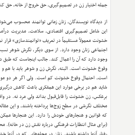
جمله اختیار زن در تصمیم‌گیری، حق خروج از خانه، حق کنت
از دیدگاه نویسندگان، زنان زمانی توانمند محسوب می‌شون
این شامل تصمیم‌گیری اقتصادی، سلامت، مدیریت درآمد
خشونت معمولاً مستقیماً در تعریف «توانمندسازی» قرار 
اجتماعی زنان وجود دارد. از سوی دیگر، نگرش شوهر نسب
وجود دارد که آن را اعمال کند. جالب اینجاست که طبق دا
وقوع خشونت است. البته، نگرش زن و شوهر باید با هم و د
است، احتمال وقوع خشونت کم است. ولی اگر هر دو موافق
شاید هم در برخی موارد این همفکری باعث کاهش درگیری 
برعکس، زن خشونت را قابل‌قبول بداند ولی مرد نه. در واق
مختلف نگرشی در سطح زوج‌ها پرداخته باشند، و این مقاله س
که قوانین و هنجارهای خودش را دارد. این هنجارها ممکن
(برای مثال انتظارات فرهنگی درباره نقش زن در خانه). محله
رفتار آنها داشته باشند. زنان در محله‌هایی که در آنها