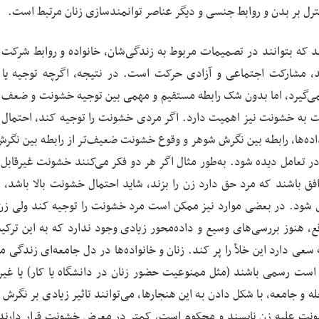
رل بر بدن و روابط جنسی و دیگر عناصر توانمندسازی زنان مرتبط است.
د که بتوانند در تصمیمات مربوط به زندگی‌شان، خانواده و روابط شرکت 
، مشارکت اجتماعی و آزادی حرکت است. در نتیجه، اگرچه توجیه یا 
نمی‌گیرد، اما بدون شک رابطه مستقیم و مهمی بین توجیه خشونت و ضعف
ت به خشونت نیز اهمیت دارد. اگر مردی خشونت را توجیه کند، احتمال 
ده‌ها، رابطه بین نگرش شوهر و وقوع خشونت ضعیف‌تر از رابطه بین نگرش
ر تعامل دیده شود. به‌طور مثال اگر هر دو فکر می‌کنند خشونت غیرقابل 
 باشند که مرد حق دارد زن را بزند، شاید احتمال خشونت بالا باشد، 
شود. در بعضی موارد نیز ممکن است مرد خشونت را توجیه کند ولی زن ن
ع، هنوز بررسی‌های وسیع و داده‌محور زیادی وجود ندارد که به این ترکی
عی دارد این خلأ را پر کند. زنان و خانواده‌ها در دل جامعه‌ای زندگی م
 است رسمی باشند (مثل ممنوعیت حضور زنان در دانشگاه یا کار) یا غی
 و جامعه، با شکل دادن به این هنجارها، می‌توانند تاثیر زیادی بر نگرش ا
 خشونت علیه زن ناپسند و محکوم است، کمتر در معرض خشونت قرار دارند