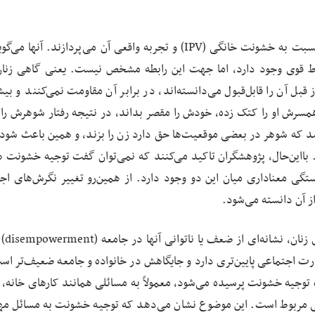
نویسندگان مقاله به بررسی عمیق رابطه میان نگرش زنان نسبت به خشونت خانگی (IPV) و تجربه واقعی آن می‌پردازند. 
اط قوی وجود دارد، اما جهت این رابطه مشخص نیست. یعنی گاهی زنا
قبل آن را قابل‌قبول می‌دانسته‌اند، در برابر آن مقاومت نمی‌کنند و بی
مسرش او را کتک زده، خودش را مقصر بداند، در نتیجه رفتار شوهرش را 
شد که شوهر در بعضی موقعیت‌ها حق دارد زن را بزند، و همین باعث شود
 بااین‌حال، پژوهشگران تاکید می‌کنند که نمی‌توان گفت توجیه خشونت 
ی معناداری میان این دو وجود دارد. از همین‌رو تغییر نگرش‌های اج
 آن دانسته می‌شود.
نویسندگان همچنین ا
قدرت اجتماعی پایین‌تری دارد و جایگاهش در خانواده و جامعه ضعیف‌تر اس
D، پرسش‌هایی که درباره توجیه خشونت پرسیده می‌شود، معمولاً به مسائلی همانند کارهای خانه
جنسی مربوط است. این موضوع نشان می‌دهد که توجیه خشونت به مسائل مه