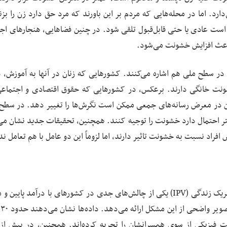
ارد. اما در محله‌هایی که مردم بر این باورند که مرد حق دارد زن را بزن
ت عادی یا حتی قابل‌قبول تلقی شود. در چنین فضاهایی، هنجارهای اج
 باعث افزایش خشونت می‌شود.
ر سطح ملی هم اشاره می‌کنند. کشورهایی که زنان در آنها به آموزش، د
شونت خانگی دارند. برعکس، در کشورهایی که حقوق اقتصادی و اجتماعی
ن در معرض رسانه‌های جمعی ممکن است نگرش‌ها را تغییر دهد. در سطح
تر احتمال دارد خشونت را توجیه کنند. همچنین، تحقیقات جدید نشان می
راد نسبت به خشونت تاثیر دارند، اما لزوماً این دو عامل با هم تعامل ند
نتیجه‌گیری این مقاله نشان می‌دهد که خشونت از سوی شریک زندگی (IPV) یکی از چالش‌های جدی در کشورهای با درآمد پ
است و
ت فیزیکی از سوی همسرانشان را تجربه کرده‌اند. همچنین، در بیش ا