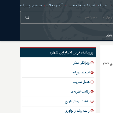
ا
اشتراک
اشتراک نسخه دیجیتال
آرشیو مجلات
جستجوی پیشرفته
بازار
پربیننده ترین اخبار این شماره
ویرانگر خلاق
اقتصاد دوپاره
عامل تخریب
رقابت نظریه‌ها
رشد در بستر تاریخ
رابطه رشد و نوآوری