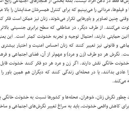
نگرش‌ها فقط در ذهن افراد نیست، بلکه بخشی از هنجارهای اجتماعی رایج ا
و فیلم‌ها، مردانی را می‌بینیم که برای کنترل همسرشان صدایشان را بالا می
وقتی چنین تصاویر و باورهایی تکرار می‌شوند، زنان نیز ممکن است فکر کن
کوت می‌کنند. از طرف دیگر، در مناطقی که سطح برابری جنسیتی بالاتر
نین حمایتی دارند، احتمال توجیه و تجربه خشونت کمتر است. این یعن
اعی و قانونی نیز تغییر کنند که زنان احساس امنیت و اختیار بیشتری 
نست. نگرش هر دو طرف (زن و مرد) و مهم‌تر از آن، فضای اجتماعی و فرهن
خشونت خانگی نقش دارند. اگر زن و مرد هر دو فکر کنند خشونت قابل 
 عادی بدانند، یا در محله‌ای زندگی کنند که دیگران هم همین باور را د
 می‌کند.
ند چطور نگرش زنان، شوهران، محله‌ها و کشورها نسبت به خشونت خانگی ب
ه برای کاهش واقعی خشونت، باید به سراغ تغییر نگرش‌های اجتماعی و ساخت