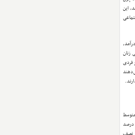
د، این
تماعی
رآمد،
 زنان
 فردی
‌دهند
ارند.
ایین و متوسط
 بررسی گسترده‌ای که در این پژوهش انجام شده، تصویر واضحی از این مشکل ارائه می‌دهد. داده‌ها نشان می‌دهند حدود ۳۰ درصد
ز نصف