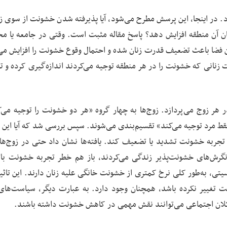
 در اینجا، این پرسش مطرح می‌شود، آیا پذیرفته شدن خشونت از سوی زن
ن آن منطقه افزایش دهد؟ پاسخ مقاله مثبت است. وقتی در جامعه یا محل
ن فضا باعث تضعیف قدرت زنان شده و احتمال وقوع خشونت را افزایش می
 زنانی که خشونت را در هر منطقه توجیه می‌کردند اندازه‌گیری کرده و تا
هر زوج می‌پردازد. زوج‌ها به چهار گروه «هر دو خشونت را توجیه می‌ک
فقط مرد توجیه می‌کند» تقسیم‌بندی می‌شوند. سپس بررسی شد که آیا این 
طر تجربه خشونت تشدید یا تضعیف کند. یافته‌ها نشان داد حتی در زوج‌ها
نگرش‌های خشونت‌پذیر زندگی می‌کردند، باز هم خطر تجربه خشونت بالا
سیتی، به‌طور کلی نرخ کمتری از خشونت خانگی علیه زنان دارند. این تاثی
تغییر نکرده باشد، همچنان وجود دارد. به عبارت دیگر، سیاست‌های
ی کلان اجتماعی می‌توانند نقش مهمی در کاهش خشونت داشته باشند.