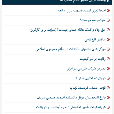
پربیننده ترین اخبار تمام شماره ها
اینجا تهران است، قسمت بازار اسلحه
مارکسیسم چیست؟
حق اولاد و کمک عائله مندی چیست؟ (شرایط برای کارگران)
ساقیانِ تلخ‌کامی
ویژگی‌های ماموران اطلاعات در نظام جمهوری اسلامی
رقابت بر سر کیفیت
بهترین شرکت بازرسی در ایران
دوران دستکاری کنتورها
قوت، ضعف، فرصت، تهدید
فارغ التحصیلان موفق دانشکده اقتصاد صنعتی شریف
هزینه عینک تأمین اجتماعی: نحوه ثبت نام و دریافت