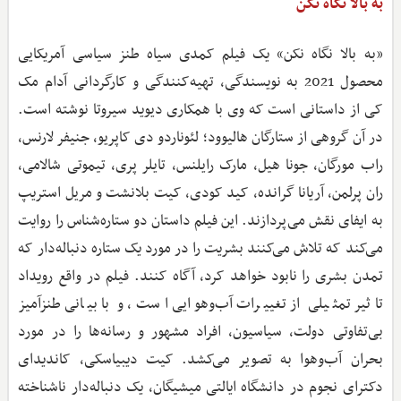
به بالا نگاه نکن
«به بالا نگاه نکن» یک فیلم کمدی سیاه طنز سیاسی آمریکایی
محصول 2021 به نویسندگی، تهیه‌کنندگی و کارگردانی آدام مک
کی از داستانی است که وی با همکاری دیوید سیروتا نوشته است.
در آن گروهی از ستارگان هالیوود؛ لئوناردو دی کاپریو، جنیفر لارنس،
راب مورگان، جونا هیل، مارک رایلنس، تایلر پری، تیموتی شالامی،
ران پرلمن، آریانا گرانده، کید کودی، کیت بلانشت و مریل استریپ
به ایفای نقش می‌پردازند. این فیلم داستان دو ستاره‌شناس را روایت
می‌کند که تلاش می‌کنند بشریت را در مورد یک ستاره دنباله‌دار که
تمدن بشری را نابود خواهد کرد، آگاه کنند. فیلم در واقع رویداد
تاثیر تمثیلی از تغییرات آب‌وهوایی است، و با بیانی طنزآمیز
بی‌تفاوتی دولت، سیاسیون، افراد مشهور و رسانه‌ها را در مورد
بحران آب‌وهوا به تصویر می‌کشد. کیت دیبیاسکی، کاندیدای
دکترای نجوم در دانشگاه ایالتی میشیگان، یک دنباله‌دار ناشناخته