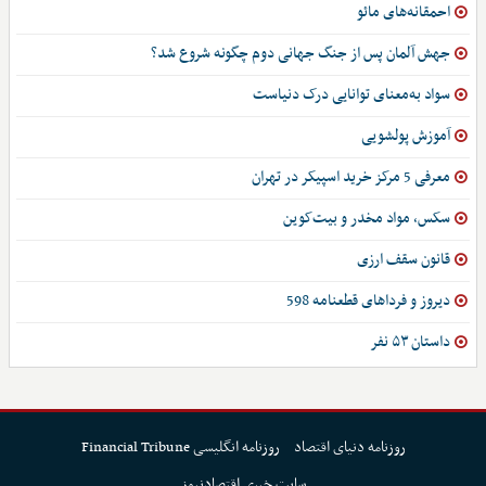
احمقانه‌های مائو
جهش آلمان پس از جنگ جهانی دوم چگونه شروع شد؟
سواد به‌معنای توانایی درک دنیاست
آموزش پولشویی
معرفی 5 مرکز خرید اسپیکر در تهران
سکس، مواد مخدر و بیت‌کوین
قانون سقف ارزی
دیروز و فرداهای قطعنامه 598
داستان ۵۳ نفر
روزنامه دنیای اقتصاد
روزنامه انگلیسی Financial Tribune
سایت خبری اقتصادنیوز