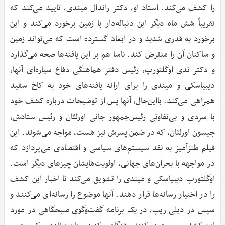
را کشف می‌کند. استاد او، دکتر راندال میندی، تایید می‌کند که
تقریباً شش ماه دیگر این دنباله‌‌دار با زمین برخورد می‌کند و این
برخورد به قدری شدید و در ابعاد گسترده است که می‌تواند زمین
و ساکنان آن را منقرض کند. ناسا هم بر این یافته‌ها صحه می‌گذارد
و دکتر تدی اوگلتورپ، رئیس دفتر هماهنگی دفاع سیاره‌ای آنها،
دیبیاسکی و میندی را برای ارائه یافته‌های خود به کاخ سفید
همراهی می‌کند. بااین‌حال، آنها پس از توضیحات درباره کشف خود
با سردی و بی‌تفاوتی رئیس‌جمهور جانی اورلئان و رئیس ستادش،
جیسون اورلئان، که در ضمن پسرش نیز هست، مواجه می‌شوند. این
فیلم طنزآمیز به نقد سیستم‌های سیاسی و اقتصادی می‌پردازد که
در مواجهه با بحران‌های جهانی، اولویت‌هایشان چیزهای دیگر است.
اوگلتورپ دیبیاسکی و میندی را تشویق می‌کند تا اخبار این کشف
را در اختیار رسانه‌ها قرار دهند. آنها موضوع را رسانه‌ای می‌کنند و
سپس در دیلی ریپ، در یک برنامه گفت‌وگوی صبحگاهی در مورد