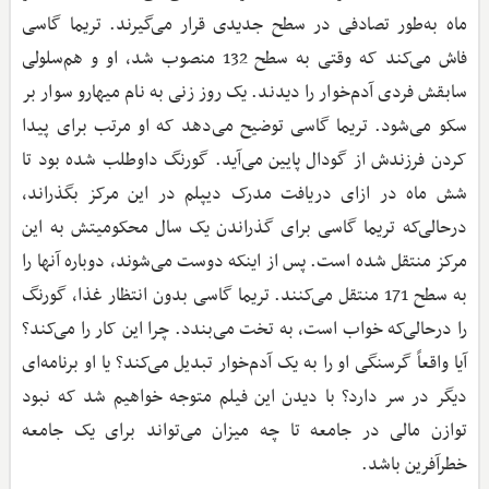
ماه به‌طور تصادفی در سطح جدیدی قرار می‌گیرند. تریما گاسی
فاش می‌کند که وقتی به سطح 132 منصوب شد، او و هم‌سلولی
سابقش فردی آدم‌خوار را دیدند. یک روز زنی به نام میهارو سوار بر
سکو می‌شود. تریما گاسی توضیح می‌دهد که او مرتب برای پیدا
کردن فرزندش از گودال پایین می‌آید. گورنگ داوطلب شده بود تا
شش ماه در ازای دریافت مدرک دیپلم در این مرکز بگذراند،
درحالی‌که تریما گاسی برای گذراندن یک سال محکومیتش به این
مرکز منتقل شده است. پس از اینکه دوست می‌شوند، دوباره آنها را
به سطح 171 منتقل می‌کنند. تریما گاسی بدون انتظار غذا، گورنگ
را درحالی‌که خواب است، به تخت می‌بندد. چرا این کار را می‌کند؟
آیا واقعاً گرسنگی او را به یک آدم‌خوار تبدیل می‌کند؟ یا او برنامه‌ای
دیگر در سر دارد؟ با دیدن این فیلم متوجه خواهیم شد که نبود
توازن مالی در جامعه تا چه میزان می‌تواند برای یک جامعه
خطرآفرین باشد.