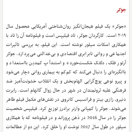
جوکر
«جوکر» یک فیلم هیجان‌انگیز روان‌شناختی آمریکایی محصول سال
۲۰۱۹ است. کارگردان جوکر، تاد فیلیپس است و فیلم‌نامه آن را تاد با
همکاری اسکات سیلور نوشته است. این فیلم، به بررسی تاثیرات
اجتماعی و روانی نابرابری اقتصادی و بی‌عدالتی می‌پردازد. جوکر
آرتور فلک، دلقک شکست‌خورده و استندآپ کمدین بااستعداد و
باانگیزه‌ای را دنبال می‌کند که کم‌کم به بیماری روانی دچار می‌شود
و پیرو نوعی پوچ‌گرایی الهام‌بخش و یک انقلاب خشونت‌آمیز ضد
فرهنگی علیه ثروتمندان در شهر در حال زوال گاتهام است. رابرت
دنیرو، زازی بیتز و فرانسیس کانروی در نقش‌های مکمل فیلم ظاهر
می‌شوند. جوکر را کمپانی وارنر برادرز توزیع کرد. فیلیپس شخصیت
جوکر را در سال 2016 در ذهن پروراند و در فیلم‌نامه که با همکاری
سیلور در طول سال 2017 نوشت او را خلق کرد. این دو از مطالعات