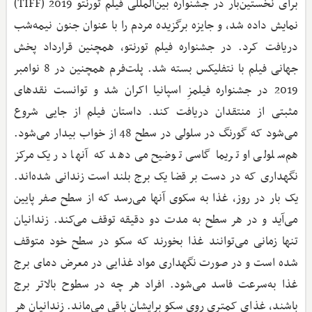
برای نخستین‌بار در جشنواره بین‌المللی فیلم تورنتو 2019 (TIFF)
نمایش داده شد، و جایزه برگزیده مردم را با عنوان جنون نیمه‌شب
دریافت کرد. در جشنواره فیلم تورنتو، همچنین قرارداد پخش
جهانی فیلم با نتفلیکس بسته شد. پلت‌فرم همچنین در 8 نوامبر
2019 در جشنواره فیلمزِ اسپانیا اکران شد و توانست نقدهای
مثبتی از منتقدان دریافت کند. داستان فیلم از جایی شروع
می‌شود که گورنگ در سلولی در سطح 48 از خواب بیدار می‌شود.
هم‌سلولی او تریما گاسی توضیح می‌دهد که آنها در یک مرکز
نگهداری که در دست بر قضا یک برج بلند است زندانی شده‌اند.
یک بار در روز، غذا به سکوی آنها می‌رسد که از سطح صفر پایین
می‌آید و در هر سطح به مدت دو دقیقه توقف می‌کند. زندانیان
تنها زمانی می‌توانند غذا بخورند که سکو در سطح خود متوقف
شده است و در صورت نگهداری مواد غذایی در معرض دمای برج
غذا به‌سرعت فاسد می‌شود. افراد هر چه در سطوح بالاتر برج
باشند، غذای کمتری روی سکو برایشان باقی می‌ماند. زندانیان هر