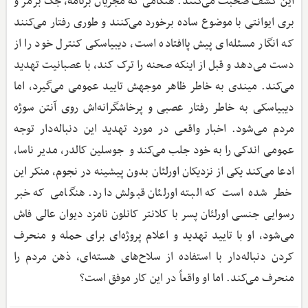
این کشف صحبت می‌کنند. هنگامی که مجریان برنامه، جک برمر و
بری ایوانتی با موضوع ساده برخورد می‌کنند و طوری رفتار می‌کنند
که انگار مسئله‌ای پیش‌ پاافتاده است، دیبیاسکی کنترل خود را از
دست می‌دهد و قبل از اینکه صحنه را ترک کند، با عصبانیت تهدید
می‌کند. میندی به خاطر ظاهر موجهش تایید عمومی می‌گیرد، اما
دیبیاسکی به خاطر رفتار عصبی و پرخاشگرانه‌اش روی آنتن سوژه
مردم می‌شود. اخبار واقعی در مورد تهدید این دنباله‌دار توجه
عمومی اندکی را به خود جلب می‌کند و جوسلین کالدر، مدیر ناسا،
ادعا می‌کند یکی از نزدیکان اورلئان بدون پیشینه در نجوم، منکر این
خطر شده است که البته اورلئان قبولش دارد. هنگامی که خبر
رسوایی جنسی اورلئان پسر با کلانتر کانلون نامزد دیوان عالی فاش
می‌شود، او با تایید تهدید و اعلام پروژه‌ای برای حمله و منحرف
کردن دنباله‌دار با استفاده از سلاح‌های هسته‌ای، ذهن مردم را
منحرف می‌کند. اما او واقعاً در این کار موفق است؟