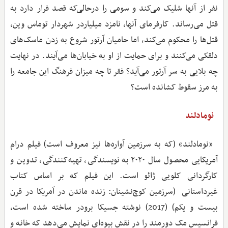
نفر از آنها شلیک می‌کند و سومی را درحالی‌که قصد فرار دارد به
قتل می‌رساند. کارفرمای آنها، نامزد میلیاردر شهردار توماس وین،
قتل‌ها را محکوم می‌کند، اما حامیان آرتور شروع به زدن ماسک‌های
دلقکی می‌کنند و برای حمایت از او به خیابان‌ها می‌آیند. در نهایت
چه بلایی به سر آرتور می‌آید؟ فقر تا چه میزان فرهنگ این جامعه را
به مرز سقوط کشانده است؟
نومادلند
«نومادلند» (که به سرزمین آواره‌ها نیز معروف است) فیلم درام
آمریکایی محصول سال ۲۰۲۰ به نویسندگی، تهیه‌کنندگی، تدوین و
کارگردانی کلویی ژائو است. این فیلم که بر اساس کتاب
غیرداستانی (سرزمین کوچ‌نشینان: زنده ماندن در آمریکا در قرن
بیست و یکم) (2017) نوشته جسیکا برودر ساخته شده است،
فرانسیس مک دورمند را در نقش بیوه‌ای نمایش می‌دهد که خانه و