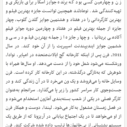
زن و چهارمین کسی بود که برنده جوایز اسکار برای بازیگری و
تهیه‌کنندگی شد. نومادلند همچنین توانست جایزه بهترین فیلم و
بهترین کارگردانی را در هفتاد و هشتمین جوایز گلدن گلوب، چهار
جایزه از جمله بهترین فیلم در هفتاد و چهارمین دوره جوایز فیلم
آکادمی بریتانیا، و چهار جایزه از جمله بهترین فیلم در سی و
ششمین جوایز ایندیپندنت اسپیریت را از آن خود کند. در سال
2011، فرن پس از اینکه کارخانه گچ ایالات‌متحده در امپایر، نوادا،
ورشکسته می‌شود شغل خود را از دست می‌دهد. او سال‌ها همراه با
شوهرش که به‌تازگی درگذشته، در این کارخانه کار کرده است. فرن
وسایل خانه را می‌فروشد و یک ون می‌خرد تا در آن زندگی کند و در
جست‌وجوی کار سراسر کشور را زیر پا می‌گذارد. سرانجام به‌عنوان
کارگر فصلی در یکی از شعب بسته‌بندی آمازون استخدام می‌شود و
در فصل زمستان مشغول به‌کار می‌شود. لیندا، دوست و همکار فرن
از او می‌خواهد تا در یک اجتماع بیابانی در آریزونا که از طریق یک
سیستم پشتیبانی از بی‌خانمان‌ها ترتیب داده شده شرکت کند. فرن