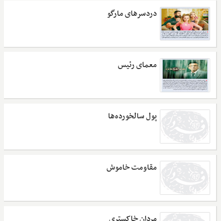
دردسرهای مارگو
معمای رئیس
پول سالخورده‌ها
مقاومت خاموش
مردان خاکستری