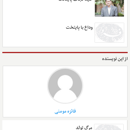
وداع با پایتخت
از این نویسنده
فائزه مومنی
مرگ تولد