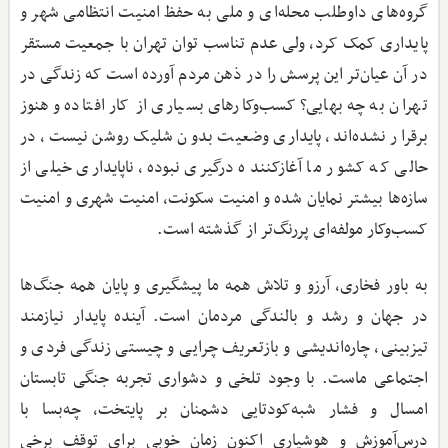
گروه‌های داوطلب محله‌ای و ملی به حفظ امنیت انتظامی شهر و
پایداری کمک کرد، ولی عدم تناسب توان تهران با جمعیت مستقر
در آن عیان‌تر این پرسش را در ذهن مردم آورده است که زندگی در
تهران به چه بهایی؟ کسب‌وکارهای بسیاری از کار افتاده و هنوز
برقرار نشده‌اند، پایداری وضعیت بدون شلیک روشن نیست، در
حالی که کشور ما آغازکننده درگیری نبوده، ناپایداری خیلی از
سازه‌ها بیشتر نمایان شده و امنیت سکونت، امنیت شهری و امنیت
کسب‌وکار مولفه‌ای پررنگ‌تر از گذشته است.
به باور فخاری، آرزو و تلاش همه ما پیشگیری و پایان همه جنگ‌ها
در جهان و رشد و بالندگی مردمان است. آینده پایدار نیازمند
تیزبینی، چاره‌اندیشی و بازتعریف چرایی و چیستی زندگی فردی و
اجتماعی ماست. با وجود تلخی و دشواری تجربه جنگی تابستان
امسال و فشار شبه‌کودتایی دشمنان بر پایتخت، چه‌بسا با
درس‌آموزش و هوشیاری اکنون زمان خوبی برای توقف برخی