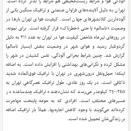
آلودگی هوا و شرایط زیست‌محیطی هم شرایط را بدتر کرده است.
تهران به دلیل آلاینده‌های فراوان صنعتی و ترافیک سنگین یکی از
آلوده‌ترین کلانشهرهای جهان است. کیفیت هوای تهران بارها در
وضعیت «ناسالم» یا حتی «خطرناک» قرار گرفته است. برای نمونه،
در روزهای تیرماه شاخص کیفیت هوا در تهران به عدد ۳۱۱ به دلیل
گردوغبار رسید و هوای شهر در وضعیت بنفش (بسیار ناسالم)
گزارش شد. چنین شرایط بحرانی آلودگی، نفس کشیدن در شهر را
مشکل کرده و نگرانی‌های بهداشتی را افزایش داده است. به اضافه
اینکه؛ حمل‌ونقل درون‌شهری در تهران با ترافیک فوق‌العاده شدید
ناکافی است. در یک روز عادی، طول ترافیک عصرگاهی تهران به
۲60-۲3۰ کیلومتر می‌رسد که نشان‌دهنده ترافیک چندساعته در
مسیرهای مختلف است. افرادی که به حومه پایتخت مهاجرت
کرده‌اند می‌گویند با وجود کاهش اجاره‌بها، عملاً بار ترافیک اضافه
بر زندگی‌شان تحمیل شده است.