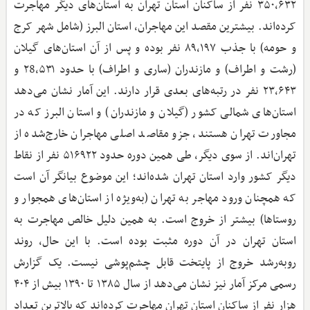
۳۵۰,۶۳۲ نفر از ساکنان استان تهران به استان‌های دیگر مهاجرت
کرده‌اند. بیشترین مقصد این مهاجران، استان البرز (شامل شهر کرج
و حومه) با جذب ۸۹,۱۹۷ نفر بوده و پس از آن استان‌های گیلان
(رشت و اطراف) و مازندران (ساری و اطراف) با حدود ۲8,۵۳۱ و
۲۳,۶۴۳ نفر در رتبه‌های بعدی قرار دارند. این آمار نشان می‌دهد
استان‌های شمالی کشور (گیلان و مازندران) و استان البرز که در
مجاورت تهران هستند، جزو مقاصد اصلی مهاجران خارج‌شده از
تهران‌اند. از سوی دیگر، طی همین دوره حدود ۵۱۶۹۲۲ نفر از نقاط
دیگر کشور وارد استان تهران شده‌اند؛ این موضوع بیانگر آن است
که همچنان ورود مهاجر به تهران (به‌ویژه از استان‌های همجوار و
روستاها) بیشتر از خروج است. به همین دلیل خالص مهاجرت به
استان تهران در آن دوره مثبت بوده است. با این حال، روند
رو‌به‌رشد خروج از پایتخت قابل چشم‌پوشی نیست. یک گزارش
رسمی مرکز آمار نیز نشان می‌دهد از سال ۱۳۸۵ تا ۱۳۹۰ بیش از ۴۰۴
هزار نفر از ساکنان استان تهران مهاجرت کرده‌اند که بالاترین تعداد