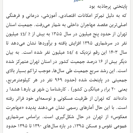
پایتختی پرجاذبه بود
که به دلیل تمرکز امکانات اقتصادی، آموزشی، درمانی و فرهنگی
اصلی‌ترین مقصد مهاجران داخلی به شمار می‌رفت. جمعیت استان
تهران از حدود پنج میلیون در سال ۱۳۵۵ به بیش از 2 /13 میلیون
نفر در سرشماری ۱۳۹۵ افزایش یافته و برآوردها نشان می‌دهد تا
سال ۱۴۰۳ این رقم نزدیک 4 /14 میلیون نفر شده است. به بیان
دیگر بیش از ۱۶ درصد جمعیت کشور در استان تهران متمرکز شده
است. این رشد سریع جمعیت طی سال‌ها، موجب تراکم بسیار بالای
جمعیتی در پایتخت شده (حدود ۹۶۹ نفر در هر کیلومترمربع،
یعنی ۲۰ برابر میانگین کشور). کارشناسان شهری بارها هشدار
داده‌اند که تهران از ظرفیت مسکونی و توسعه‌ای خود فراتر رفته
است. با این حال آمارهای رسمی نشان می‌دهند پدیده «مهاجرت
معکوس» از تهران در حال شکل‌گیری است. براساس سرشماری
عمومی نفوس و مسکن ۱۳۹۵، در بازه سال‌های ۱۳۹۰ تا ۱۳۹۵ حدود