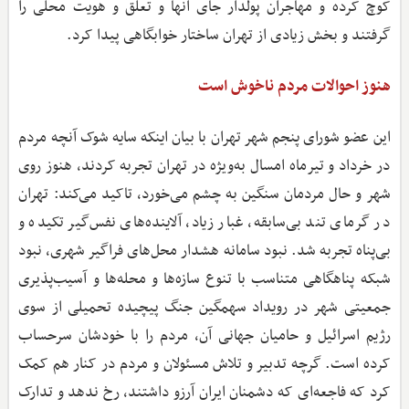
کوچ کرده و مهاجران پولدار جای آنها و تعلق و هویت محلی را
گرفتند و بخش زیادی از تهران ساختار خوابگاهی پیدا کرد.
هنوز احوالات مردم ناخوش است
این عضو شورای پنجم شهر تهران با بیان اینکه سایه شوک آنچه مردم
در خرداد و تیرماه امسال به‌ویژه در تهران تجربه کردند، هنوز روی
شهر و حال مردمان سنگین به چشم می‌خورد،‌ تاکید می‌کند: تهران
در گرمای تند بی‌سابقه، غبار زیاد، آلاینده‌های نفس‌گیر تکیده و
بی‌پناه تجربه شد. نبود سامانه هشدار محل‌های فراگیر شهری، نبود
شبکه پناهگاهی متناسب با تنوع سازه‌ها و محله‌ها و آسیب‌پذیری
جمعیتی شهر در رویداد سهمگین جنگ پیچیده تحمیلی از سوی
رژیم اسرائیل و حامیان جهانی آن، مردم را با خودشان سرحساب
کرده است. گرچه تدبیر و تلاش مسئولان و مردم در کنار هم کمک
کرد که فاجعه‌ای که دشمنان ایران آرزو داشتند، رخ ندهد و تدارک