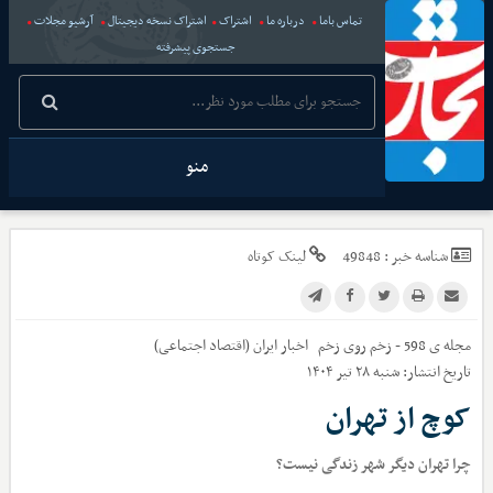
تماس باما
درباره ما
اشتراک
اشتراک نسخه دیجیتال
آرشیو مجلات
جستجوی پیشرفته
منو
شناسه خبر :
49848
لینک کوتاه
مجله ی 598 - زخم روی زخم
اخبار
ایران (اقتصاد اجتماعی)
تاریخ انتشار:
شنبه ۲۸ تیر ۱۴۰۴
کوچ از تهران
چرا تهران دیگر شهر زندگی نیست؟