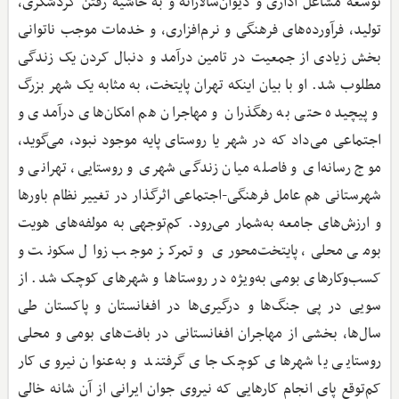
توسعه مشاغل اداری و دیوان‌سالارانه و به حاشیه رفتن گردشگری،
تولید، فرآورده‌های فرهنگی و نرم‌افزاری، و خدمات موجب ناتوانی
بخش زیادی از جمعیت در تامین درآمد و دنبال کردن یک زندگی
مطلوب شد. او با بیان اینکه تهران پایتخت، به مثابه یک شهر بزرگ
و پیچیده حتی به رهگذران و مهاجران هم امکان‌های درآمدی و
اجتماعی می‌داد که در شهر یا روستای پایه موجود نبود، می‌گوید،
موج رسانه‌ای و فاصله میان زندگی شهری و روستایی، تهرانی و
شهرستانی هم عامل فرهنگی-اجتماعی اثرگذار در تغییر نظام باورها
و ارزش‌های جامعه به‌شمار می‌رود. کم‌توجهی به مولفه‌های هویت
بومی محلی، پایتخت‌محوری و تمرکز موجب زوال سکونت و
کسب‌وکارهای بومی به‌ویژه در روستاها و شهرهای کوچک شد. از
سویی در پی جنگ‌ها و درگیری‌ها در افغانستان و پاکستان طی
سال‌ها، بخشی از مهاجران افغانستانی در بافت‌های بومی و محلی
روستایی یا شهرهای کوچک جای گرفتند و به‌عنوان نیروی کار
کم‌توقع پای انجام کارهایی که نیروی جوان ایرانی از آن شانه خالی