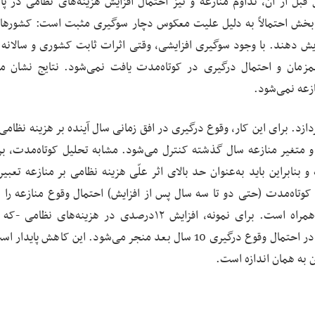
بل از آن، تداوم منازعه و نیز احتمال افزایش هزینه‌های نظامی در پا
ین بخش احتمالاً به دلیل علیت معکوس دچار سوگیری مثبت است: کشورها
یش دهند. با وجود سوگیری افزایشی، وقتی اثرات ثابت کشوری و سالانه 
همزمان و احتمال درگیری در کوتاه‌مدت یافت نمی‌شود. نتایج نشان م
زعه نمی‌شود.
زد. برای این کار، وقوع درگیری در افق زمانی سال آینده بر هزینه نظامی
 متغیر منازعه سال گذشته کنترل می‌شود. مشابه تحلیل کوتاه‌مدت، برآ
ابراین باید به‌عنوان حد بالای اثر علّی هزینه نظامی بر منازعه تعبیر
ر کوتاه‌مدت (حتی دو تا سه سال پس از افزایش) احتمال وقوع منازعه را ا
نمی‌دهد، بلکه در میان‌مدت با کاهش احتمال درگیری همراه است. برای نمونه، افزایش ۱۲درصدی در هزینه‌ها
تغییرات سالانه میانگین نمونه است- به کاهش دودرصدی در احتمال وقوع درگیری 10 سال بعد منجر می‌شود. این کاهش 