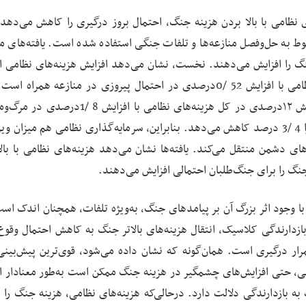
ی نظامی با بالا بردن هزینه جنگ، احتمال بروز درگیری را کاهش می‌دهد.
ط به حل‌وفصل منازعه‌ها و تلفات جنگی استفاده شده است. یافته‌های مقا
جنگ را افزایش می‌دهند. نخست، نشان می‌دهد افزایش هزینه‌های نظامی ا
پیروزی را بیشتر می‌کند. افزایش ۱۲درصدی در مخارج نظامی با افزایش 52 /0درصدی در احتمال پیروزی در منازعه هم
هزینه‌های نظامی بُعد انسانی جنگ را شکل می‌دهد. افزایش ۱۲درصدی در کل هزینه‌های نظامی با ا
جنگی سالانه همراه است، درحالی‌که تلفات کشورِ خودی را 4 /3 درصد کاهش می‌دهد. بنابراین، سرمایه‌گذاری نظامی هم میزا
ی دشمن منتقل می‌کند. یافته‌ها نشان می‌دهد هزینه‌های نظامی با بالا
نگ را برای جنگ‌طلبان احتمالی افزایش می‌دهند.
با وجود اثر بزرگ آن بر پیامدهای جنگ، به‌ویژه تلفات، همچنان اندک است
زدارندگی کلاسیک، انتقال هزینه‌های بالاتر جنگ به کاهش احتمال وقو
ر درگیری است. همان‌گونه که نشان داده می‌شود، قوی‌ترین پیش‌بینی‌
ی، حتی افزایش‌های چشمگیر در هزینه جنگ ممکن است به‌طور معنادار ا
 بازدارندگی دلالت دارد. درحالی‌که هزینه‌های نظامی، هزینه جنگ را ا