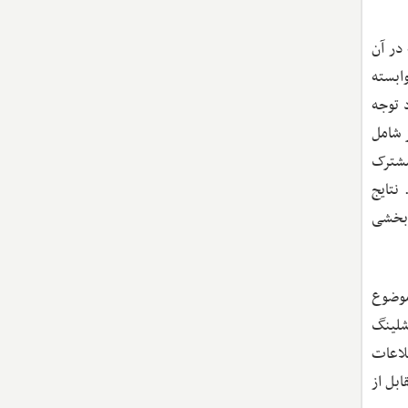
 که در آن
ر وابسته
 توجه
 شامل
ینه‌های نظامی مشترک
 /5 درصد کاهش می‌دهد. نتایج
ثربخشی
موضوع
شلینگ
اطلاعات
بل از