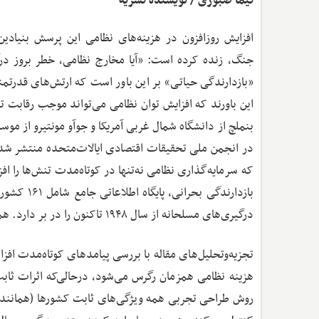
نیما صبوری / نویسنده نشریه
افزایش روزافزون در هزینه‌های نظامی این پرسش بنیادین ر
جنگ، زنده کرده است: «آیا مخارج نظامی، خطر بروز در
«بازدارندگی حیاتی» بر این باور است که ارتش‌های قدرتمند
این باورند که افزایش توان نظامی می‌تواند موجب رقابت تسل
در انجمن ملی تحقیقات اقتصادی ایالات‌متحده منتشر شده، م
که سرمایه‌گذاری نظامی نه‌تنها در کوتاه‌مدت تنش‌ها را ا
درگیری‌های مسلحانه از سال ۱۹۴۸ تاکنون را در بر دارد. همچنین این اطلاعات با آمارهای هزینه‌های نظامی کشورها ترکیب می‌شود.
تجزیه‌وتحلیل‌های مقاله با بررسی پیامدهای کوتاه‌مدت اف
هزینه نظامی همزمان رگرس می‌شود، درحالی‌که اثرات ثاب
روش طراحی تجربی همه ویژگی‌های ثابت کشورها (همانند و