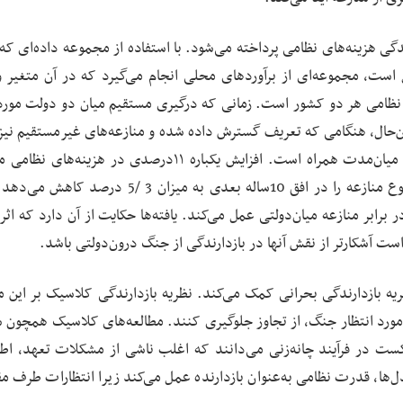
، به تحلیل دوتایی (dyadic) اثر بازدارندگی هزینه‌های نظامی پرداخته می‌شود. با استفاده از مجموعه داده‌ای
 به یک جفت کشور (dyad) و یک سال است، مجموعه‌ای از برآوردهای محلی انجام می‌گیرد که در آن متغی
نظامی هر دو کشور است. زمانی که درگیری مستقیم میان دو دولت مورد
ااین‌حال، هنگامی که تعریف گسترش داده شده و منازعه‌های غیرمستقیم نیز
آن می‌شود، هزینه‌های نظامی با کاهش ریسک منازعه در میان‌مدت همراه است. افزایش یکباره ۱۱درصدی در هز
(معادل تغییر مطلق میانگین سالانه در داده‌ها) احتمال وقوع منازعه را در افق 10‌ساله بعدی به میزان 3
ر برابر منازعه میان‌دولتی عمل می‌کند. یافته‌ها حکایت از آن دارد که ا
ست آشکارتر از نقش آنها در بازدارندگی از جنگ درون‌دولتی باشد.
ظریه بازدارندگی بحرانی کمک می‌کند. نظریه بازدارندگی کلاسیک بر این 
ه مورد انتظار جنگ، از تجاوز جلوگیری کنند. مطالعه‌های کلاسیک همچون 
ل (1999) منازعه را نتیجه شکست در فرآیند چانه‌زنی می‌دانند که اغلب ناشی از مشکلات تعهد، 
ها، قدرت نظامی به‌عنوان بازدارنده عمل می‌کند زیرا انتظارات طرف مقا