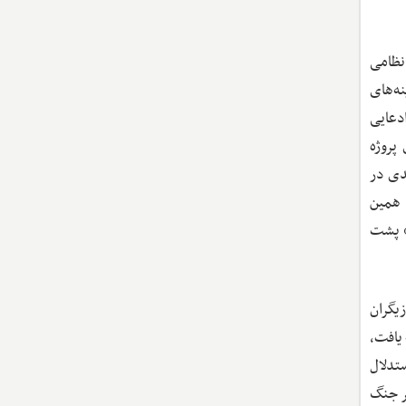
 نظامی
ه‌های
ادعایی
پروژه
ی و خودکامگی طبقه‌بندی می‌شوند. نتایج نشان می‌دهد افزایش ۱۲درصدی در
 مقابل، همین
ژیک» پشت
یگران
یافت،
تدلال
ر جنگ