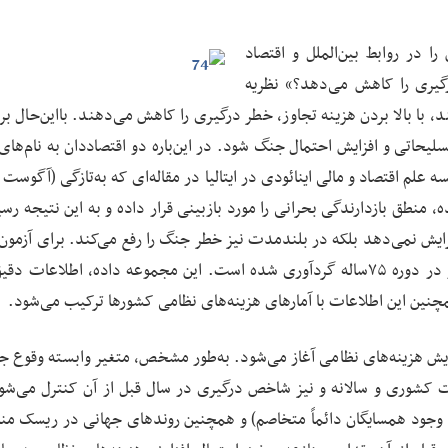
ا در روابط بین‌الملل و اقتصاد
گیری را کاهش می‌دهد؟» نظریه
، با بالا بردن هزینه تجاوز، خطر درگیری را کاهش می‌دهند. بااین‌حال ب
یحاتی و افزایش احتمال جنگ شود. در این‌باره دو اقتصاددان به نام‌های ا
نطق بازدارندگی بحرانی را مورد بازبینی قرار داده و به این نتیجه رسید
فزایش نمی‌دهد بلکه در بلندمدت نیز خطر جنگ را رفع می‌کند. برای آزمون
بازدارندگی بحرانی، پایگاه اطلاعاتی جامع شامل ۱۶۱ کشور در دوره ۷۵ساله گردآوری شده است. این مجموعه داده، اطلاع
زایش هزینه‌های نظامی آغاز می‌شود. به‌طور مشخص، متغیر وابسته وقوع ج
ت کشوری و سالانه و نیز شاخص درگیری در سال قبل از آن کنترل می‌شود
جود همسایگان دائماً متخاصم) و همچنین روندهای جهانی در ریسک مناز