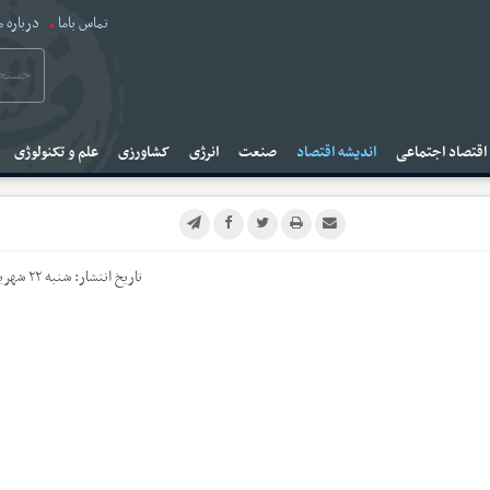
تماس باما
درباره م
قتصاد اجتماعی
اندیشه اقتصاد
صنعت
انرژی
کشاورزی
علم و تکنولوژی
تاریخ انتشار:
شنبه ۲۲ شهریور ۱۴۰۴