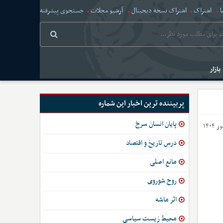
ا
اشتراک
اشتراک نسخه دیجیتال
آرشیو مجلات
جستجوی پیشرفته
بازار
پربیننده ترین اخبار این شماره
پایان انسان سرخ
درس تاریخ و اقتصاد
مانع اصلی
روح شوروی
اثر ماشه
محیط زیست سیاسی