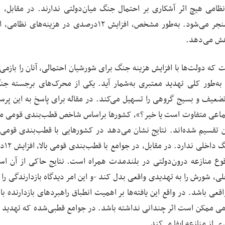
نظامی هیچ اثر آشکاری بر احتمال جنگ میان‌دولتی ندارند. در مقابل، ا
هزینه‌های نظامی به کاهش احتمال درگیری درون‌دولتی منجر می‌شود. به‌طور مشخص، افزایش ۱۲درصدی در هزین
ست که دولت‌ها با افزایش هزینه جنگ برای شورشیان احتمالی، آنان را بازمی‌
به‌طور کلی تهدید معتبری به‌شمار آید. یکی از محرک‌های برجسته جن
عیف و بسیج گروهی را تسهیل می‌کند. در مقاله برای پاسخ به این پر
اجتماعی متفاوت است یا خیر؟»، کشورها براساس شاخص قطب‌بندی قومی مون
ندی بالا و پایین تقسیم شده‌اند. نتایج نشان می‌دهد در کشورهایی با قطب‌بندی قومی 
افزایش هزینه‌های نظامی ه
ش 3 /2درصدی در احتمال وقوع منازعه درون‌دولتی در بلندمدت همراه است. نتایج حاکی از آن
ی، شورش را به تهدیدی واقعی بدل کند -و این امر دیدگاه بازدارندگی را 
 باشد. در واقع این یافته‌ها بر اهمیت انطباق راهبردهای بازدارنده با 
امی ممکن است اثر چندانی نداشته باشد. در جوامع قطبی‌شده که تهدید
از منازعه ایفا می‌کند.