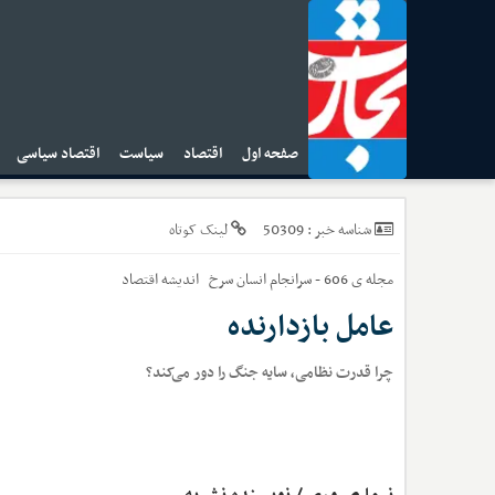
صفحه اول
اقتصاد
سیاست
اقتصاد سیاسی
ا
50309
شناسه خبر :
لینک کوتاه
مجله ی 606 - سرانجام انسان سرخ
اندیشه اقتصاد
عامل بازدارنده
چرا قدرت نظامی، سایه جنگ را دور می‌کند؟