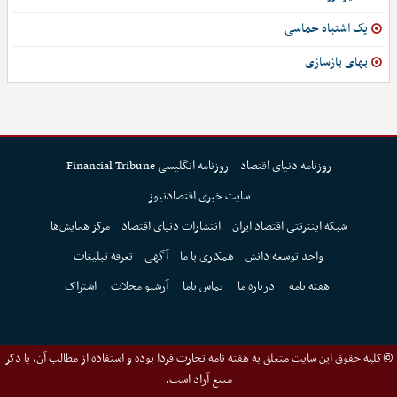
یک اشتباه حماسی
بهای بازسازی
روزنامه دنیای اقتصاد
روزنامه انگلیسی Financial Tribune
سایت خبری اقتصادنیوز
شبکه اینترنتی اقتصاد ایران
انتشارات دنیای اقتصاد
مرکز همایش‌ها
واحد توسعه دانش
همکاری با ما
آگهی
تعرفه تبلیغات
هفته نامه
درباره ما
تماس باما
آرشیو مجلات
اشتراک
©کلیه حقوق این سایت متعلق به هفته نامه تجارت فردا بوده و استفاده از مطالب آن، با ذکر
منبع آزاد است.