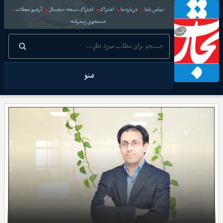
تماس باما
درباره ما
اشتراک
اشتراک نسخه دیجیتال
آرشیو مجلات
جستجوی پیشرفته
منو