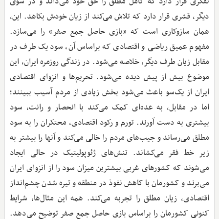
تفکری قرار دارد که کامل مطلق را حق خود می‌داند و در سوی
دیگر، قشری قرار دارد که تلاش می‌کند از زیان خودش بکاهد. این،
همان سازوکاری است که «بازی حاصل ‌جمع صفر» را می‌سازد.
مفهوم عمیق ریاضی و اقتصادی که براساس آن، سود یک طرف در
مقابل زیان طرف دیگر، خلاصه می‌شود. در زندگی روزمره ایران، این
موضوع بیش از پیش دیده می‌شود. تحریم‌ها و انزوای اقتصادی
ایران از یک‌سو باعث می‌شود بخش زیادی از مردم آسیب ببینند؛
اما در مقابل، به عده‌ای کمک می‌کند با انحصار و رانت، سود
بیشتری به دست آورند. تورم و رکود اقتصادی، محتکران را به سود
مطلق می‌رساند و جیب‌های مردم را خالی می‌کند و آنها را بیشتر به
زیر خط فقر می‌کشاند. تنش‌های ژئوپولیتیک در حالی ایجاد
می‌شوند که کشورهای غربی بیشترین میزان سود را از انزوای ایران
می‌برند و کشورمان با کاهش نفوذ در منطقه و تیره شدن چشم‌انداز
اقتصادی، زیان مطلق را تجربه می‌کند. همه این مثال‌ها، شرایط
کنونی کشورمان را براساس بازی حاصل جمع صفر توضیح می‌دهد.