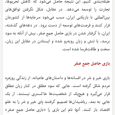
طبقه‌بندی کنیم، این نتیجه حاصل می‌شود که کاهش تحریم‌ها،
تجارت را توسعه می‌دهد. در مقابل، شکل نگرفتن توافق‌های
بین‌المللی با بازیکنی ایران، سبب می‌شود سرمایه‌ها از کشورمان
فرار کنند و فرصت‌های توسعه از دست برود. در دهه‌های گذشته،
ایران، با گرفتار شدن در بازی حاصل جمع صفر، بیش از آنکه به سود
برسد، با تنش و زیان روبه‌رو شده و ایستادن در مقابل این زیان،
سخت و طاقت‌فرسا شده است.
بازی حاصل جمع صفر
بازی خیر و شر در افسانه‌ها و داستان‌های عامیانه، از زندگی روزمره
مردم شکل گرفته است. جایی که سود مطلق در کنار زیان مطلق
قرار می‌گیرد و هیچ‌یک از شخصیت‌ها خاکستری نیستند. از یک
جایی به بعد، ریاضیدان‌ها تصمیم گرفتند پای خیر و شر را به علم
اقتصاد باز کنند. آنها نام این بازی را «بازی حاصل جمع صفر»