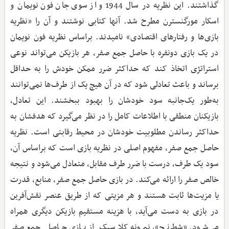
گذاشتند. این نظریه در سال 1944 و از سوی جان فون نویمان و
اسکار مورگنسترن مطرح شد. آنها کتابی نوشتند و آن را «نظریه
بازی‌ها و رفتارهای اقتصادی» نامیدند. براساس نظریه فون نویمان
در یک بازی دونفره با حاصل جمع صفر، هر بازیکن می‌تواند نوعی
استراتژی اتخاذ کند که حداکثر ضرر ممکن خودش را به حداقل
برساند و باعث تعادلی شود که در آن هیچ یک از طرف‌ها نمی‌توانند
به‌طور یک‌جانبه سود خودشان را بهبود ببخشند. این تعادل،
بازیکنان منطقی با اطلاعات کامل را در نظر می‌گیرد که هدفشان به
حداکثر رساندن مطلوبیت خودشان در محیط رقابتی است. نظریه
حاصل جمع صفر، مفهوم اصلی در نظریه بازی است که براساس آن،
سود یک طرف، درست با ضرر طرف مقابل، متعادل می‌شود و نتیجه
خالص صفر را ارائه می‌کند. در بازی حاصل جمع صفر، منابع، قدرت
یا مزیت‌ها ثابت هستند و هر مزیتی که از طریق عنصر نقش‌آفرین
در بازی به دست می‌آید، با هزینه مستقیم بازیکن دیگری همراه
می‌شود. «شطرنج»، نمونه کلاسیک از بازی حاصل جمع صفر