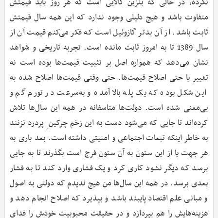
نکرده، در حالی ‌که بنزین کالایی است که هر روز باید قیمتش
متفاوت باشد و هیچ دلیلی وجود ندارد که این همه سال قیمتش
ثابت باشد. از آن بدتر گازوئیل است که فکر می‌کنم قیمت آن از
سال 1389 تا به امروز ثابت مانده است. تجربه تاریخی و شواهد
نشان می‌دهد که همواره اصل بر تثبیت قیمت‌ها بوده است نه
تغییر یا حتی اصلاح قیمت‌ها. حتی وقتی قیمت‌ها اصلاح شده به
این شکل بوده که یک پله بالا آمده و به‌سرعت در تورم گم و
بی‌معنی شده است. دولت‌ها متاسفانه در همه این سال‌ها تلاش
کرده‌اند تا جایی که می‌شود دست به این زخم چرکین ِ پردرد نزنند
به خاطر اینکه تبعات اجتماعی و امنیتی داشته است. بعد باری به
هر جهت یا از این ستون به آن ستون فرج است بگذرند تا به جایی
برسد که دیگر نشود کاری کرد و یک فشاری وارد کند تا به فشار
بعدی برسد. در همه این سال‌ها من هیچ ندیدم که دولتی به اصول
و مبانی علم اقتصاد پایبند باشد و بپذیرد که اصلاح انجام دهد و
هزینه‌هایش را هم بپردازد و در حقیقت محبوبیت خودش را فدای