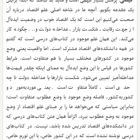
فیضی
: پرسش بسیار مهمی است و شاید بد نباشد که ابتدا برایش
یک مقدمه بگویم. آنچه ما در شاخه اصلی علم اقتصاد درباره آن
صحبت می‌کنیم این است که یک اقتصاد خوب در وضعیت ایده‌آل
از جهت رقابت، شکست بازار، مداخله دولت و... چگونه کار
می‌کند. این همان علم موجود در کتاب‌های درسی است که گفتم
در همه دانشکده‌های اقتصاد مشترک است. اما واقعیت یعنی وضع
موجود در کشورهای مختلف بسیار با هم متفاوت است. شرایط
کشورها در قیاس با این وضع ایده‌آل به معنای اینکه چقدر قیمت‌ها
مداخله‌آمیز تعیین می‌شود، شکست بازارها یا مداخله دولت تا چه
حدی است، کاملاً متفاوت است. یعنی موردبه‌مورد و
کشوربه‌کشور، فاصله وضع موجود با وضع مطلوب متفاوت است؛
بنابراین سیاستی که می‌خواهد ما را بر مبنای علم اقتصاد از وضع
موجود به وضع مطلوب ببرد، الزاماً همان متن کتاب‌های درسی که
در دانشکده‌های اقتصاد تدریس شده باشد، نیست. در کتاب‌های
درسی نوشته نشده است که در این کشور خاص، با این تورم خاص،