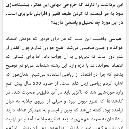
این برداشت را دارند که خروجی نهایی این تفکر، بیشینه‌سازی
سود به هر قیمت، له کردن طبقه فقیر و افزایش نابرابری است.
در این مورد چه تحلیل و پاسخی دارید؟
عباسی
: واقعیت این است که من برای فردی که خودش اقتصاد
خوانده و چنین صحبتی می‌کند، هیچ جوابی ندارم چون آنقدر از
علم دور است که نمی‌توان به آن جواب داد. اما برای کسانی که
اقتصاد نخوانده‌اند یا تازه وارد این رشته شده‌اند می‌توانم توضیح
بدهم که چرا در اقتصاد از ریاضی استفاده می‌کنیم. همان‌طور که
اشاره کردم ریاضی زبان علم است. از حدود 200 سال پیش علم
وارد حوزه‌هایی شد که ناگزیر باید در آنها دقیق‌تر صحبت کند. در
گذشته‌ها که هنوز نیوتن نبود و حرفی از نیروی جاذبه به میان
نیامده بود، گفته می‌شد که زمین و اجسام به همدیگر علاقه دارند
و ذاتشان به سمت هم می‌رود. بعد «نظریه جاذبه» آمد و در نهایت
این نظریه که بر مبنای فروضی بنا شده، به زبان ریاضی ارائه و