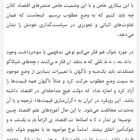
با این بیکاری خاص و با این وضعیت خاص متغیرهای اقتصاد کلان
چه باید کنیم که به وضع مطلوب برسیم. اینجاست که همان
تفاوت‌های اثباتی و تجویزی در سیاست‌گذاری خودش را نشان
می‌دهد.
در مورد شوک هم فکر می‌کنم نوعی بدفهمی یا سوءبرداشت وجود
داشته، به شکلی که منتقدان فکر می‌کنند بچه‌های شیکاگو
معتقدند باید یک‌شبه و ناگهان با تغییرات بنیادین از وضع موجود
به سمت وضع مطلوب حرکت کرد و مثلاً ناگهان همه قیمت‌ها را
آزاد کرد و اجازه نداد که دولت هیچ مداخله‌ای در اقتصاد داشته
باشد. این رویکرد در ایران به «گران‌سازی قیمت‌ها» ترجمه و با آن
به‌شدت مخالفت می‌شود. با این حال آموزه‌های علم اقتصاد چنین
توصیه‌ای ندارد که اصلاحات اقتصادی الزاماً باید یک‌شبه و
شوک‌آمیز اتفاق بیفتد. اساساً نوع مواجهه ما با مفهوم شوک باید
ظریف باشد. ببینید ما در علم پزشکی و حتی روان‌پزشکی مفهوم