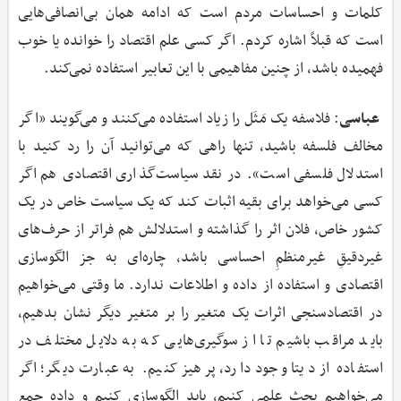
کلمات و احساسات مردم است که ادامه همان بی‌انصافی‌هایی
است که قبلاً اشاره کردم. اگر کسی علم اقتصاد را خوانده یا خوب
فهمیده باشد، از چنین مفاهیمی با این تعابیر استفاده نمی‌کند.
عباسی
: فلاسفه یک مَثَل را زیاد استفاده می‌کنند و می‌گویند «اگر
مخالف فلسفه باشید، تنها راهی که می‌توانید آن را رد کنید با
استدلال فلسفی است». در نقد سیاست‌گذاری اقتصادی هم اگر
کسی می‌خواهد برای بقیه اثبات کند که یک سیاست خاص در یک
کشور خاص، فلان اثر را گذاشته و استدلالش هم فراتر از حرف‌های
غیردقیقِ غیرمنظمِ احساسی باشد، چاره‌ای به جز الگو‌سازی
اقتصادی و استفاده از داده و اطلاعات ندارد. ما وقتی می‌خواهیم
در اقتصادسنجی اثرات یک متغیر را بر متغیر دیگر نشان بدهیم،
باید مراقب باشیم تا از سوگیری‌هایی که به دلایل مختلف در
استفاده از دیتا وجود دارد، پرهیز کنیم. به عبارت دیگر؛ اگر
می‌خواهیم بحث علمی کنیم، باید الگو‌سازی کنیم و داده جمع