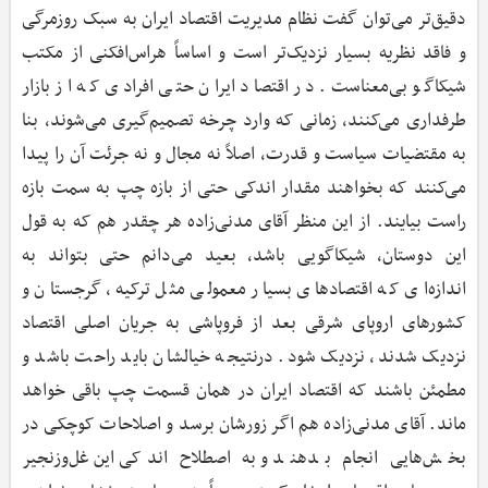
دقیق‌تر می‌توان گفت نظام مدیریت اقتصاد ایران به سبک روزمرگی
و فاقد نظریه بسیار نزدیک‌تر است و اساساً هراس‌افکنی از مکتب
شیکاگو بی‌معناست. در اقتصاد ایران حتی افرادی که از بازار
طرفداری می‌کنند، زمانی که وارد چرخه تصمیم‌گیری می‌شوند، بنا
به مقتضیات سیاست و قدرت، اصلاً نه مجال و نه جرئت آن را پیدا
می‌کنند که بخواهند مقدار اندکی حتی از بازه چپ به سمت بازه
راست بیایند. از این منظر آقای مدنی‌زاده هر چقدر هم که به قول
این دوستان، شیکاگویی باشد، بعید می‌دانم حتی بتواند به
اندازه‌ای که اقتصادهای بسیار معمولی مثل ترکیه، گرجستان و
کشورهای اروپای شرقی بعد از فروپاشی به جریان اصلی اقتصاد
نزدیک شدند، نزدیک شود. درنتیجه خیالشان باید راحت باشد و
مطمئن باشند که اقتصاد ایران در همان قسمت چپ باقی خواهد
ماند. آقای مدنی‌زاده هم اگر زورشان برسد و اصلاحات کوچکی در
بخش‌هایی انجام بدهند و به اصطلاح اندکی این غل‌وزنجیر