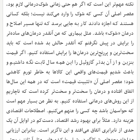
نکته مهم‌تر این است که اگر هم حتی زمانی شوک‌درمانی لازم بود،
مقصر اصلی آن کسی که شوک را وارد می‌کند نیست؛ بلکه کسانی
هستند که اجازه دادند کار به جایی برسد که تنها مسیر اصلاح و
درمان «شوک» باشد. مثل بیماری که من آنقدر درمان‌های ساده‌تر
را برایش در پیش نگرفتم که آنقدر حالش بد شده است که باید
سخت‌ترین و پررنج‌ترین درمان‌ها را برایش استفاده کنیم. اگر قیمت
بنزین و از آن بدتر گازوئیل را این همه سال ثابت نگه داشتیم و
باعث شدیم قیمت‌های واقعی این کالاها به خاطر تورم کاهشی
شود؛ مقصر اصلی آن «تثبیت قیمت» است که در همه این سال‌ها
اتفاق افتاده و درمان را سخت‌تر و سخت‌تر کرده است که ناچاریم
از این روش‌های درمانی استفاده کنیم. به نظر من بسیار مهم است
که حواسمان باشد چه کسی را متهم می‌کنیم. اصطلاحات اقتصادی
هزینه دارد. مثلاً برای بهبود رشد اقتصاد، دست‌کم در اوایل آن یک
حدی از نابرابری اتفاق می‌افتد و این ناگزیر است. بنابراین ارزیابی
مداخله بچه‌های شیکاگو در شیلی یا کشورهایی مثل آرژانتین بحثی