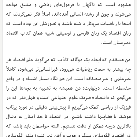
مشهود است که ناگهان با فرمول‌های ریاضی و مشتق مواجه
می‌شوند و چون از رشته انسانی آمده‌اند، اصلاً فکر نمی‌کردند که
اینجا با ریاضیات سروکار داشته باشند و تصورشان این بوده است که
زبان اقتصاد یک زبان فارسی و توصیفی شبیه همان کتاب اقتصاد
دبیرستان است.
من معتقدم که ایجاد یک دوگانه کاذب که می‌گوید علم اقتصاد هر
چه بیشتر به سمت ریاضیات می‌رود، غیرانسانی‌تر می‌شود، کاملاً
غیرعلمی و غیرمنصفانه است. این هم نگاه بسیار اشتباه و در واقع
سفسطه است. درنهایت؛ من همیشه به تشبیه به بچه‌ها این را
می‌گویم که «اقتصاد» فیزیک علوم اجتماعی است و همان‌قدر که در
فیزیک از ریاضی کمک می‌گیریم تا پیش‌بینی دقیقی در مورد پرتاب
موشک یا فضاپیما داشته باشیم، در اقتصاد تا حد امکان به دنبال
بالاترین درجه ممکن از دقت هستیم. البته حواسمان باید باشد که
در اقتصاد الگو‌سازی سنگ و چوب و آهن نمی‌کنیم؛ بلکه الگو‌سازی