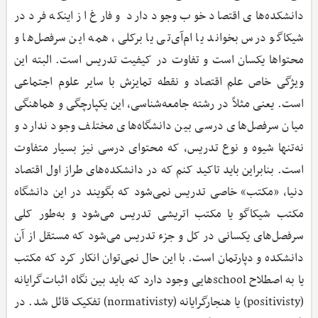
دانشکده‌های اقتصاد خوب وجود دارد و فارغ از اینکه فرد در
شیکاگو درس بخواند یا ام‌آی‌تی یا برکلی، همه این سرفصل‌ها و
محتواها یکسان است و تفاوت در کیفیت تدریس است. البته این
ویژگی خاص علم اقتصاد و نقطه تمایزش با سایر علوم اجتماعی
است. یعنی مثلاً در رشته جامعه‌شناسی، این یکپارچگی و هماهنگی
میان سرفصل‌های درسی بین دانشگاه‌های مختلف وجود ندارد و
نه‌تنها شیوه و نوع تدریس، که محتوای درسی نیز بسیار متفاوت
است. بنابراین باید تاکید کنم که در دانشکده‌های طراز اول اقتصاد
دنیا، «مکتب» خاصی تدریس نمی‌شود که بگویند در این دانشگاه
مکتب شیکاگو یا مکتب اتریشی تدریس می‌شود و به‌طور کلی
سرفصل‌های یکسانی در کل و جزء تدریس می‌شود که مستقل از آن
دانشکده و دپارتمان است. با این حال نمی‌توان انکار کرد که مکتب
یا به اصطلاح schoolهایی وجود دارد که باید بین نگاه اثبات‌گرایانه
(positivisty) یا هنجارگرایانه (normativisty) تفکیک قائل شد. در