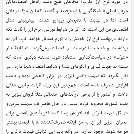
در مورد نرخ ارز داریم؛ مخالفان هیچ وقت راه‌حل اقتصاددانان
جریان اصلی یا شیکاگویی را نپذیرفتند و گفتند که این شوک‌درمانی
است اما در نهایت با نتایجش روبه‌رو شدند. پیش‌بینی مدل
اقتصادی من این است که اگر در شرایط تورمی، نرخ ارز را ثابت نگه
دارید درنهایت نرخ ارز خودش را با تورم تعدیل خواهد کرد. این به
برداشت و شناخت نادرست از اقتصاد برمی‌گردد. اما اینکه از
«شوک» در سیاست‌گذاری استفاده شود، مسئله دیگری است که
بسته به جهت‌گیری و الگو‌های شما و شرایط اقتصاد شما دارد. در
نظر بگیرید که قیمت واقعی انرژی در ایران کاهشی بوده و باعث
افزایش مصرف شده است. همچنین این روند اثرات جانبی منفی
داشته و کشور را از برخی درآمدهای احتمالی مثلاً فروش بنزین به
بقیه کشورها محروم کرده است. در حال حاضر هم قیمت بنزین و
در کل قیمت انرژی باید افزایش پیدا کند. تقریباً هیچ راه‌حلی برای
بحران انرژی ایران به جز اینکه مصرف‌کننده‌ها با قیمت بیشتر
مواجه شوند، وجود ندارد. در واقع باید این افزایش قیمت ناگزیر را