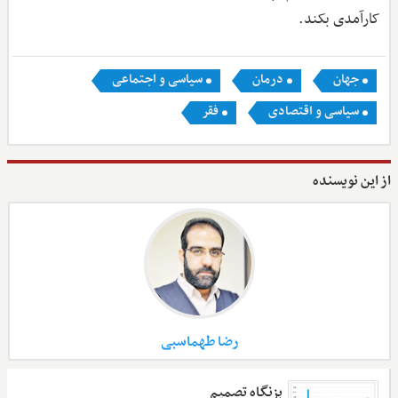
کارآمدی بکند.
جهان
درمان
سیاسی و اجتماعی
سیاسی و اقتصادی
فقر
از این نویسنده
رضا طهماسبی
بزنگاه تصمیم