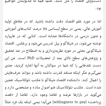
دست‌وپای اقتصاد را شل کنند، حتماً همه ما مدیونشان خواهیم
بود.
اما در مورد علم اقتصاد دقت داشته باشید که در مقاطع اولیه
آموزش عالی، یعنی در سطح لیسانس 99 درصد کتاب‌های آموزشی
و متون درسی در دانشگاه‌ها مشابه است. کتابی که در هاروارد
نوشته می‌شود، در شیکاگو و ییل تدریس می‌شود و برعکس. اقتصاد
شیکاگویی بحثی در حوزه نظریه‌پردازی و به اصطلاح در حد تحقیق
و پژوهش‌های سطح بالای بعد از تحصیلات PhD است. من این
دست نقدهایی را که شما در سوالتان به آنها اشاره کردید، جدی
نمی‌گیرم مگر اینکه منتقد قدرت داشته باشد و بتواند حرف‌هایش
را اعمال کند. دانشکده اقتصاد شیکاگو با مکتب نئوکلاسیک عجین
شده است. مکتب نئوکلاسیک هم اصول ساده و مشخصی دارد و
می‌گوید در بازارها عرضه و تقاضا وجود دارد. تقاضا از «قصد
پرداخت» (willingness to pay) می‌آید؛ یعنی اینکه یک فرد مثلاً