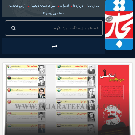
تماس باما
درباره ما
اشتراک
اشتراک نسخه دیجیتال
آرشیو مجلات
جستجوی پیشرفته
منو