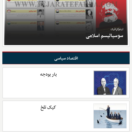
اینفوگرافیک
سوسیالیسم اسلامی
اقتصاد سیاسی
بار بودجه
کیک تلخ