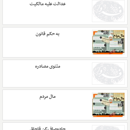
عدالت علیه مالکیت
به حکم قانون
مثنوی مصادره
مال مردم
جاده‌صاف‌کن قاچاق