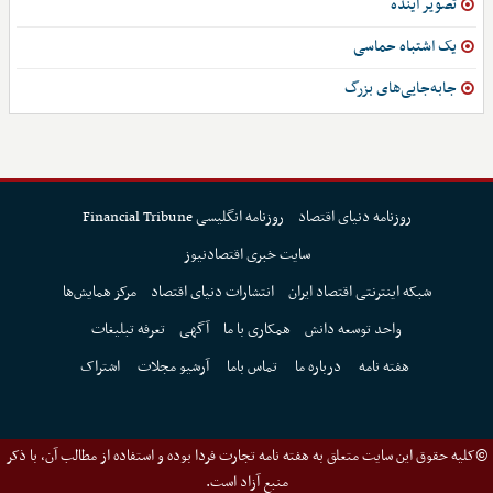
تصویر آینده
یک اشتباه حماسی
جابه‌جایی‌های بزرگ
روزنامه دنیای اقتصاد
روزنامه انگلیسی Financial Tribune
سایت خبری اقتصادنیوز
شبکه اینترنتی اقتصاد ایران
انتشارات دنیای اقتصاد
مرکز همایش‌ها
واحد توسعه دانش
همکاری با ما
آگهی
تعرفه تبلیغات
هفته نامه
درباره ما
تماس باما
آرشیو مجلات
اشتراک
©کلیه حقوق این سایت متعلق به هفته نامه تجارت فردا بوده و استفاده از مطالب آن، با ذکر
منبع آزاد است.