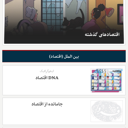
اقتصادهای گذشته
بین الملل (اقتصاد)
اینفوگرافیک
DNA اقتصاد
جامانده از اقتصاد