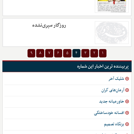
روزگار سپری‌نشده
۹
۸
۷
۶
۵
۴
۳
۲
۱
پربیننده ترین اخبار این شماره
شلیک آخر
آرمان‌های گران
خاورمیانه جدید
افسانه خودساختگی
بزنگاه تصمیم