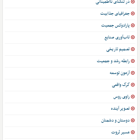
در تنگنای نااطمینانی
جغرافیای جذابیت
پارادوکس جمعیت
تاب‌آوری صنایع
تصمیم تاریخی
رابطه رشد و جمعیت
آزمون توسعه
گرگ واقعی
راوی روس
تصویر آینده
دوستان و دشمنان
مسیر ثروت