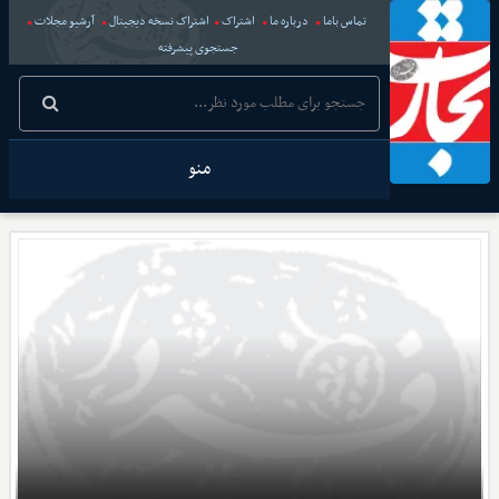
تماس باما
درباره ما
اشتراک
اشتراک نسخه دیجیتال
آرشیو مجلات
جستجوی پیشرفته
منو