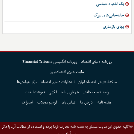
یک اشتباه حماسی
جابه‌جایی‌های بزرگ
بهای بازسازی
روزنامه دنیای اقتصاد
روزنامه انگلیسی Financial Tribune
سایت خبری اقتصادنیوز
شبکه اینترنتی اقتصاد ایران
انتشارات دنیای اقتصاد
مرکز همایش‌ها
واحد توسعه دانش
همکاری با ما
آگهی
تعرفه تبلیغات
هفته نامه
درباره ما
تماس باما
آرشیو مجلات
اشتراک
©کلیه حقوق این سایت متعلق به هفته نامه تجارت فردا بوده و استفاده از مطالب آن، با ذکر
منبع آزاد است.