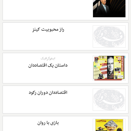
راز محبوبیت کینز
اینفوگرافیک
داستان یک اقتصاددان
اقتصاددان دوران رکود
بازی با روان