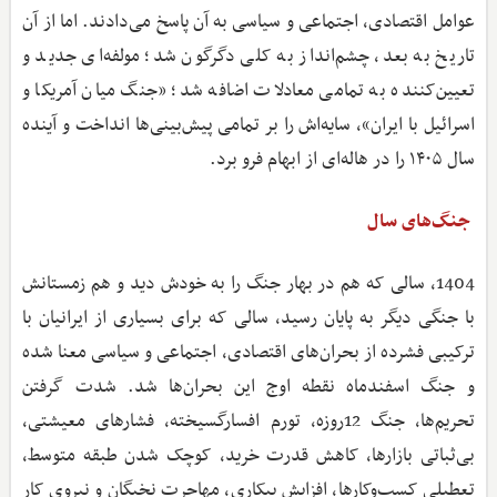
عوامل اقتصادی، اجتماعی و سیاسی به آن پاسخ می‌دادند. اما از آن
تاریخ به بعد، چشم‌انداز به کلی دگرگون شد؛ مولفه‌ای جدید و
تعیین‌کننده به تمامی معادلات اضافه شد؛ «جنگ میان آمریکا و
اسرائیل با ایران»، سایه‌اش را بر تمامی پیش‌بینی‌ها انداخت و آینده
سال ۱۴۰۵ را در هاله‌ای از ابهام فرو برد.
جنگ‌های سال
1404، سالی که هم در بهار جنگ را به خودش دید و هم زمستانش
با جنگی دیگر به پایان رسید، سالی که برای بسیاری از ایرانیان با
ترکیبی فشرده از بحران‌های اقتصادی، اجتماعی و سیاسی معنا شده
و جنگ اسفندماه نقطه اوج این بحران‌ها شد. شدت گرفتن
تحریم‌ها، جنگ 12روزه، تورم افسارگسیخته، فشارهای معیشتی،
بی‌ثباتی بازارها، کاهش قدرت خرید، کوچک شدن طبقه متوسط،
تعطیلی کسب‌وکارها، افزایش بیکاری، مهاجرت نخبگان و نیروی کار