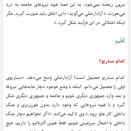
بیرون ریخته نمی‌شود، به این معنا همه نیروهای جامعه به درد
می‌خورند.» آزادارمکی می‌گوید؛ «این اتفاق باید صورت گیرد، مگر
اینکه اختلالی در این فرآیند شکل گیرد.»
کدام سناریو؟
کدام سناریو محتمل است؟ آزاد‌ارمکی پاسخ می‌دهد: «سناریوی
اولی را محتمل می‌دانم. اینکه با وضع موجود دچار جابه‌جایی نیروها
و بعد وارد جمهوری دیگری شویم و جامعه و جمهوری دیگری شکل
گیرد و با همه نیروهایی که وجود دارد بدون خون‌ریزی و جنگ
داخلی کار جلو برود.» وی تاکید می‌کند: «اگر نخواهیم دچار جنگ
داخلی یا اشغال سرزمینی شویم، فقط همین آلترناتیو را داریم، هیچ