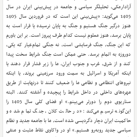
آزادارمکی، تحلیلگر سیاسی و جامعه در پیش‌بینی ایران در سال
1405 می‌گوید: «پیش‌بینی این است که در فروردین سال 1405
هنوز درگیر جنگ هستیم و جنگ به پایان نرسیده یا قرار است به
پایان برسد، هنوز معلوم نیست کدام طرف پیروز است. بر این باورم
که این جنگ، جنگ فرسایشی است، نه جنگی تمام‌عیار که یکی،
‌دوروزه به اتمام برسد. حتی ممکن است جنگ شرایط سخت پیدا
کند و از شرق، غرب و جنوب ایران، ما را زیر فشار قرار دهند یا
اینکه آمریکا و اسرائیل به سمت ورود سرزمینی بروند، یا اینکه
نیروهای انتظامی و نظامی ما را ضعیف کنند تا درنهایت از طریق
مهره‌های داخلی در داخل شرایط را پیچیده و آشفته کنند. البته
سناریوی دوم را دورتر می‌بینم.» او فضای کلی سال 1405 را
این‌گونه ترسیم می‌کند: ‌«در حالت کلان، جنگ تمام شده و
حاکمیت ایران دچار دگردیسی شده است، ما با جامعه جدید و نظام
سیاسی جدید روبه‌رو هستیم.» او در واکاوی نقاط مثبت و منفی