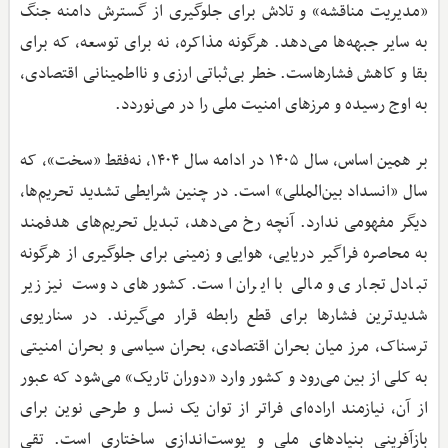
«مدیریت مناقشه» و تلاش برای جلوگیری از گسترش دامنه جنگ
به سایر جبهه‌ها می‌دهد. هرگونه مذاکره، نه برای توسعه، که برای
بقا و کاهش فشارهاست. خطر بی‌ثباتی ارزی و نااطمینانی اقتصادی،
به اوج رسیده و مرزهای امنیت ملی را در می‌نوردد.
بر همین اساس، سال ۱۴۰۵ در ادامه سال ۱۴۰۴، نه‌فقط «سخت»، که
سال «انسداد بین‌المللی» است. در چنین شرایطی تشدید تحریم‌ها،
دیگر مفهومی ندارد. آنچه رخ می‌دهد، تبدیل تحریم‌های هدفمند
به محاصره فراگیر دریایی، هوایی و زمینی برای جلوگیری از هرگونه
تبادل تجاری و مالی با ایران است. کشورهای دوست نیز زیر
شدیدترین فشارها برای قطع رابطه قرار می‌گیرند. در سناریوی
ترسناک، مرز میان بحران اقتصادی، بحران سیاسی و بحران امنیتی
به کلی از بین می‌رود و کشور وارد «دوران تاریک» می‌شود که عبور
از آن، نیازمند اراده‌ای فراتر از توان یک نسل و طرحی نوین برای
بازآفرینی بنیادهای ملی و پوست‌اندازی ساختاری است. تقی