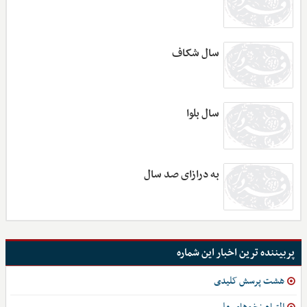
سال شکاف
سال بلوا
به درازای صد سال
پربیننده ترین اخبار این شماره
هشت پرسش کلیدی