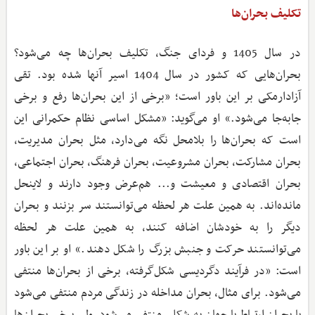
تکلیف بحران‌ها
در سال 1405 و فردای جنگ، تکلیف بحران‌ها چه می‌شود؟
بحران‌هایی که کشور در سال 1404 اسیر آنها شده بود. تقی
آزادارمکی بر این باور است؛‌ «برخی از این بحران‌ها رفع و برخی
جابه‌جا می‌شود.» او می‌گوید: «مشکل اساسی نظام حکمرانی این
است که بحران‌ها را بلامحل نگه می‌دارد، مثل بحران مدیریت،
بحران مشارکت، بحران مشروعیت، بحران فرهنگ، بحران اجتماعی،
بحران اقتصادی و معیشت و... هم‌عرض وجود دارند و لاینحل
مانده‌اند. به همین علت هر لحظه می‌توانستند سر بزنند و بحران
دیگر را به خودشان اضافه کنند، به همین علت هر لحظه
می‌توانستند حرکت و جنبش بزرگ را شکل دهند.» او بر این باور
است: «در فرآیند دگردیسی شکل‌گرفته، برخی از بحران‌ها منتفی
می‌شود. برای مثال، بحران مداخله در زندگی مردم منتفی می‌شود
یا بحران ارتباط با جهان به شکلی منتفی می‌شود، ولی برخی بحران‌ها