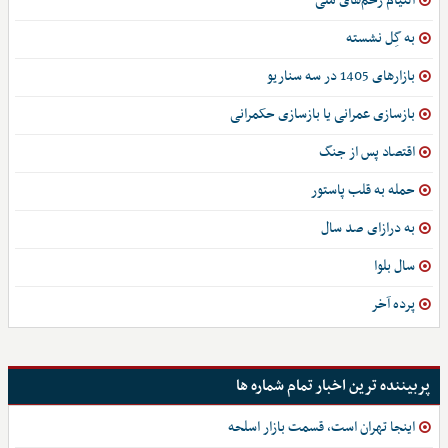
التیام زخم‌های ملی
به گِل نشسته
بازارهای 1405 در سه سناریو
بازسازی عمرانی یا بازسازی حکمرانی
اقتصاد پس از جنگ
حمله به قلب پاستور
به درازای صد سال
سال بلوا
پرده آخر
پربیننده ترین اخبار تمام شماره ها
اینجا تهران است، قسمت بازار اسلحه