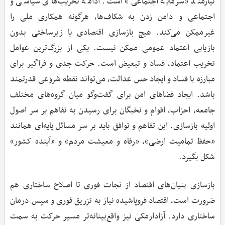
نیازمند «سرمایه اجتماعی» است. ادامه تخریب‌های سیاسی و
اجتماعی و دامن زدن به شکاف‌ها، هرگونه همکاری ملی را
غیرممکن می‌کند. هیچ بازسازی اقتصادی یا زیرساختی بدون
بازیابی اعتماد عمومی ممکن نیست. یکی از بزرگ‌ترین عوامل
تخریب اعتماد، فساد و تبعیض است. حرکت جدی و فراگیر برای
مبارزه با فساد و ایجاد حس عدالت، می‌تواند نقطه شروعی قدرتمند
باشد. ایجاد فضاهای امن برای گفت‌وگو میان گروه‌های مختلف
جامعه، احزاب، اقوام و نخبگان برای رسیدن به تفاهم بر سر اصول
اولیه بازسازی. این تفاهم و توافق باید بر سر مسائل پایه‌ای همانند
«حفظ تمامیت ارضی»، «رفاه و معیشت مردم» و «آینده کشور»
شکل بگیرد.
بازسازی بنیان‌های اقتصاد از نجات فوری تا اصلاح ساختاری هم
ضرورت است، اقتصاد فروپاشیده نیاز به تزریق فوری و سپس درمان
ساختاری دارد. آزادارمکی نیز واقع‌بینانه‌تر مسیر حرکت به سمت