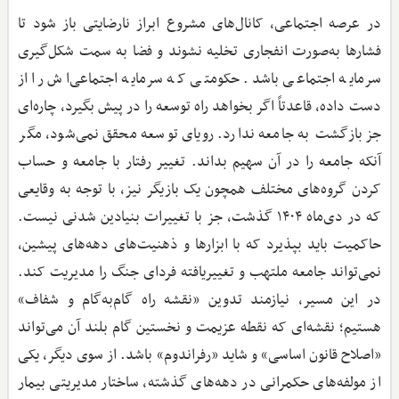
در عرصه اجتماعی، کانال‌های مشروع ابراز نارضایتی باز شود تا
فشارها به‌صورت انفجاری تخلیه نشوند و فضا به سمت شکل‌گیری
سرمایه اجتماعی باشد. حکومتی که سرمایه اجتماعی‌اش را از
دست داده، قاعدتاً اگر بخواهد راه توسعه را در پیش بگیرد، چاره‌ای
جز بازگشت به جامعه ندارد. رویای توسعه محقق نمی‌شود، مگر
آنکه جامعه را در آن سهیم بداند. تغییر رفتار با جامعه و حساب
کردن گروه‌های مختلف همچون یک بازیگر نیز، با توجه به وقایعی
که در دی‌ماه ۱۴۰۴ گذشت، جز با تغییرات بنیادین شدنی نیست.
حاکمیت باید بپذیرد که با ابزارها و ذهنیت‌های دهه‌های پیشین،
نمی‌تواند جامعه ملتهب و تغییریافته فردای جنگ را مدیریت کند.
در این مسیر، نیازمند تدوین «نقشه راه گام‌به‌گام و شفاف»
هستیم؛ نقشه‌ای که نقطه عزیمت و نخستین گام بلند آن می‌تواند
«اصلاح قانون اساسی» و شاید «رفراندوم» باشد. از سوی دیگر، یکی
از مولفه‌های حکمرانی در دهه‌های گذشته، ساختار مدیریتی بیمار