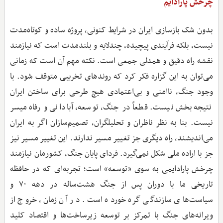
چرخش پارادایم
بدون شک بازسازی ایران در شرایط کنونی، پروژه ساده و کوتاه‌مدت
نیست، بلکه فرآیندی پیچیده، چندلایه و بلندمدت است که نیازمند
نقشه راه دقیق و همدلی جمعی است. نکته مهم آن است که زمانی
می‌توان به این گزاره فکر کرد که روندهای تخریبی متوقف شود. با
وجود جنگ، ناامنی و بی‌اعتمادی هیچ طرحی برای ساختن ایران
نتیجه‌بخش نیست. قطعاً در جنگ، توسعه، آبادانی و رفاه میسر
نیست. بنا به نظر ناظران و تحلیلگران، تصمیم‌سازان اگر به ایران
می‌اندیشند، راه دیگری جز تغییر مسیر ندارند. این تغییر مسیر نیز
جز با اراده ملی شکل نمی‌گیرد. فردای پایان جنگ، کشورمان نیازمند
چرخش پارادایمی به سوی «توسعه» است؛ تجربه‌ای که در حافظه
تاریخی ما با دوران پس از جنگ هشت‌ساله در دهه ۷۰ و
سیاست‌های سازندگی گره خورده است. در آن زمان، خروج از
ویرانه‌های جنگ با تمرکز بر توسعه زیرساخت‌ها و اقتصاد کلید