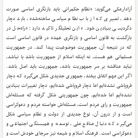
آزادارمکی می‌گوید: ‌«نظام حکمرانی باید بازنگری اساسی صورت
دهد، تعبیری که از باب نظام سیاسی ساخته‌شده، باید دچار
دگردیسی بنیادین شود.» این تحلیلگر تاکید دارد: «راه‌حل در
بازگشت به قانون اساسی و بازنگری عمده در قانون اساسی است
که در نتیجه آن، جمهوریت موضوعیت پیدا کند. در جمهوریت
مسلمانی هم هست، نه اینکه اسلام از جمهوریت باشد یا نباشد،
نباید مناقشه بر سر جمهوریت باشد، جمهوریت باید اصل باشد.
اگر این مهم اتفاق بیفتد، جمهوری جدیدی شکل می‌گیرد که دچار
فروپاشی نشده‌ایم اما دچار فروپاشی شده‌ایم، دچار تغییرات بنیادین
نشده‌ایم اما شده‌ایم، چون جمهوریتی شکل گرفته که مسئله‌اش
جمهوریت و رای مردم است، مسئله‌اش خواسته مردم و دموکراسی
است و از درون آن، نوع جدیدی از دولت و نظام سیاسی شکل
می‌گیرد که دنبال منافع ملی، توسعه و همبستگی اجتماعی و
دموکراسی است. فرهنگ اسلام و شیعه نیز سرجای خودش است و