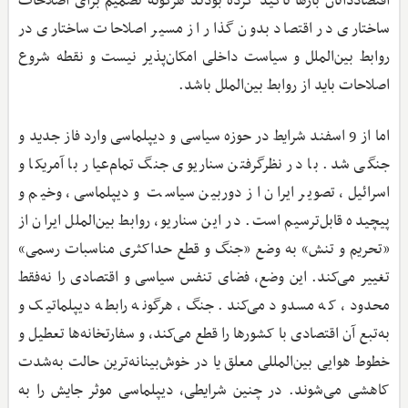
اقتصاددانان بارها تاکید کرده بودند هرگونه تصمیم برای اصلاحات
ساختاری در اقتصاد بدون گذار از مسیر اصلاحات ساختاری در
روابط بین‌الملل و سیاست داخلی امکان‌پذیر نیست و نقطه شروع
اصلاحات باید از روابط بین‌الملل باشد.
اما از 9 اسفند شرایط در حوزه سیاسی و دیپلماسی وارد فاز جدید و
جنگی شد. با در نظرگرفتن سناریوی جنگ تمام‌عیار با آمریکا و
اسرائیل، تصویر ایران از دوربین سیاست و دیپلماسی، وخیم و
پیچیده قابل‌ترسیم است. در این سناریو، روابط بین‌الملل ایران از
«تحریم و تنش» به وضع «جنگ و قطع حداکثری مناسبات رسمی»
تغییر می‌کند. این وضع، فضای تنفس سیاسی و اقتصادی را نه‌فقط
محدود، که مسدود می‌کند. جنگ، هرگونه رابطه دیپلماتیک و
به‌تبع آن اقتصادی با کشورها را قطع می‌کند، و سفارتخانه‌ها تعطیل و
خطوط هوایی بین‌المللی معلق یا در خوش‌بینانه‌ترین حالت به‌شدت
کاهشی می‌شوند. در چنین شرایطی، دیپلماسی موثر جایش را به