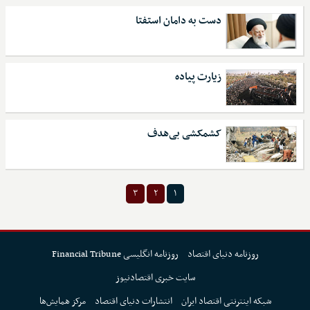
دست به دامان استفتا
زیارت پیاده
کشمکشی بی‌هدف
۳
۲
۱
روزنامه دنیای اقتصاد
روزنامه انگلیسی Financial Tribune
سایت خبری اقتصادنیوز
شبکه اینترنتی اقتصاد ایران
انتشارات دنیای اقتصاد
مرکز همایش‌ها