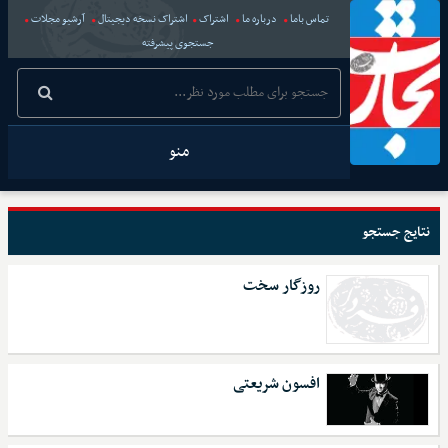
تماس باما
درباره ما
اشتراک
اشتراک نسخه دیجیتال
آرشیو مجلات
جستجوی پیشرفته
منو
نتایج جستجو
روزگار سخت
افسون شریعتی