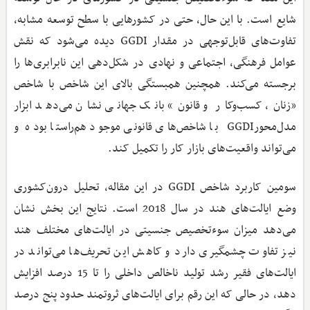
شایع است. با این حال، حتی در کشورهایی با سطح توسعه مشابه،
تفاوت‌های قابل‌توجهی در مقدار GGDI دیده می‌شود که نقش
عوامل فرهنگی، اجتماعی و نهادی در شکل‌دهی این نابرابری‌ها را
برجسته می‌کند. همچنین همبستگی بالای این شاخص با شاخص
«زنان، کسب‌وکار و قانون» بانک جهانی نشان می‌دهد ابزار
مدل‌محورGGDI با شاخص‌های قانونی موجود هم‌راستا بوده و
می‌تواند واقعیت‌های بازار کار را تکمیل کند.
سومین کاربرد شاخص GGDI در این مقاله، تحلیل درون‌کشوری
وضع ایالت‌های هند در سال 2018 است. نتایج این بخش نشان
می‌دهد میزان سوء‌تخصیص جنسیتی در ایالت‌های مختلف هند
نیز تفاوت چشمگیری دارد و کاهش این تحریف‌ها می‌تواند در
ایالت‌های فقیر رشد تولید ناخالص داخلی را تا 15 درصد افزایش
دهد، در حالی که این رقم برای ایالت‌های ثروتمند حدود پنج درصد