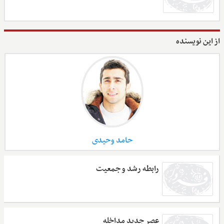
از این نویسنده
حامد وحیدی
رابطه رشد و جمعیت
عصر جدید مداخله