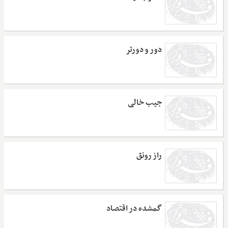
دور و دورتر
جیب خالی
راز رونق
گمشده در اقتصاد