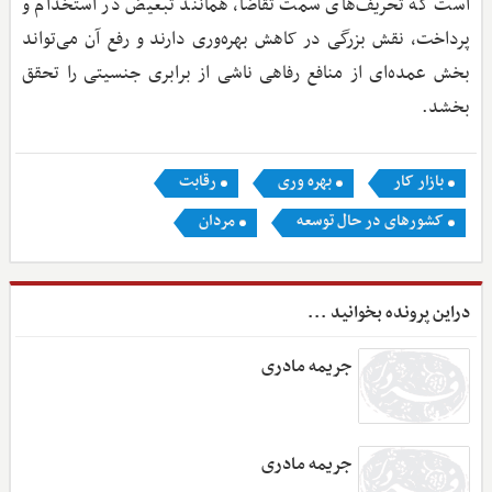
است که تحریف‌های سمت تقاضا، همانند تبعیض در استخدام و
پرداخت، نقش بزرگی در کاهش بهره‌وری دارند و رفع آن می‌تواند
بخش عمده‌ای از منافع رفاهی ناشی از برابری جنسیتی را تحقق
بخشد.
بازار کار
بهره وری
رقابت
کشورهای در حال توسعه
مردان
دراین پرونده بخوانید ...
جریمه مادری
جریمه مادری