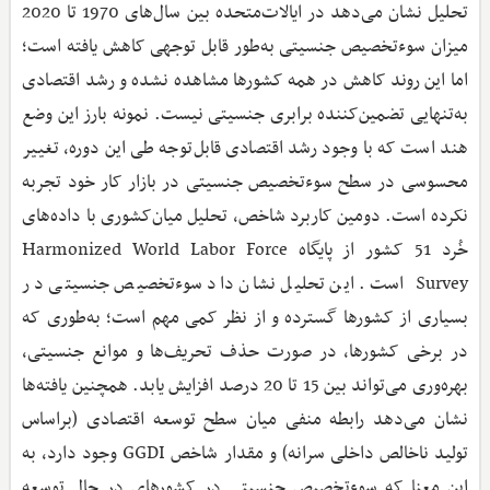
تحلیل نشان می‌دهد در ایالات‌متحده بین سال‌های 1970 تا 2020
میزان سوء‌تخصیص جنسیتی به‌طور قابل توجهی کاهش یافته است؛
اما این روند کاهش در همه کشورها مشاهده نشده و رشد اقتصادی
به‌تنهایی تضمین‌کننده برابری جنسیتی نیست. نمونه بارز این وضع
هند است که با وجود رشد اقتصادی قابل‌توجه طی این دوره، تغییر
محسوسی در سطح سوء‌تخصیص جنسیتی در بازار کار خود تجربه
نکرده است. دومین کاربرد شاخص، تحلیل میان‌کشوری با داده‌های
خُرد 51 کشور از پایگاه Harmonized World Labor Force
Survey است. این تحلیل نشان داد سوء‌تخصیص جنسیتی در
بسیاری از کشورها گسترده و از نظر کمی مهم است؛ به‌طوری که
در برخی کشورها، در صورت حذف تحریف‌ها و موانع جنسیتی،
بهره‌وری می‌تواند بین 15 تا 20 درصد افزایش یابد. همچنین یافته‌ها
نشان می‌دهد رابطه منفی میان سطح توسعه اقتصادی (براساس
تولید ناخالص داخلی سرانه) و مقدار شاخص GGDI وجود دارد، به
این معنا که سوء‌تخصیص جنسیتی در کشورهای در حال توسعه