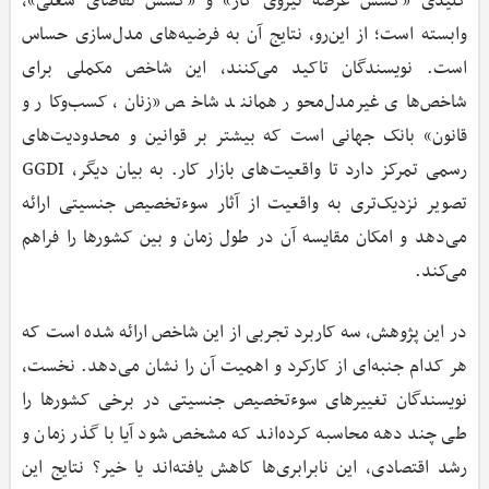
کلیدی «کشش عرضه نیروی کار» و «کشش تقاضای شغلی»،
وابسته است؛ از این‌رو، نتایج آن به فرضیه‌های مدل‌سازی حساس
است. نویسندگان تاکید می‌کنند، این شاخص مکملی برای
شاخص‌های غیرمدل‌محور همانند شاخص «زنان، کسب‌وکار و
قانون» بانک جهانی است که بیشتر بر قوانین و محدودیت‌های
رسمی تمرکز دارد تا واقعیت‌های بازار کار. به بیان دیگر، GGDI
تصویر نزدیک‌تری به واقعیت از آثار سوء‌تخصیص جنسیتی ارائه
می‌دهد و امکان مقایسه آن در طول زمان و بین کشورها را فراهم
می‌کند.
در این پژوهش، سه کاربرد تجربی از این شاخص ارائه شده است که
هر کدام جنبه‌ای از کارکرد و اهمیت آن را نشان می‌دهد. نخست،
نویسندگان تغییرهای سوء‌تخصیص جنسیتی در برخی کشورها را
طی چند دهه محاسبه کرده‌اند که مشخص شود آیا با گذر زمان و
رشد اقتصادی، این نابرابری‌ها کاهش یافته‌اند یا خیر؟ نتایج این