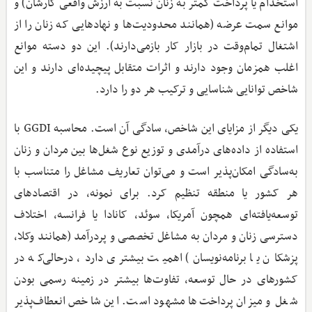
استخدام یا پرداخت کمتر به زنان نسبت به ارزش واقعی کارشان) و
موانع سمت عرضه (همانند محدودیت‌ها و نهادهایی که زنان را از
اشتغال تمام‌وقت در بازار کار بازمی‌دارند). این دو دسته موانع
اغلب همزمان وجود دارند و اثرات متقابل پیچیده‌ای دارند و این
شاخص توانایی شناسایی و ترکیب هر دو را دارد.
یکی دیگر از مزایای این شاخص، سادگی آن است. محاسبه GGDI با
استفاده از داده‌های درآمدی و توزیع نوع شغل‌ها بین مردان و زنان
به‌سادگی امکان‌پذیر است و می‌توان تعاریف مشاغل را متناسب با
هر کشور یا منطقه تنظیم کرد. برای نمونه، در اقتصادهای
توسعه‌یافته‌ای همچون آمریکا، سوئد، کانادا یا فرانسه، اختلاف
دسترسی زنان و مردان به مشاغل تخصصی و پردرآمد (همانند وکلا،
پزشکان یا برنامه‌نویسان) اهمیت بیشتری دارد، درحالی‌که در
کشورهای در حال توسعه، تفاوت‌ها بیشتر در زمینه رسمی بودن
شغل و میزان پرداخت‌ها مشهود است. این شاخص انعطاف‌پذیر