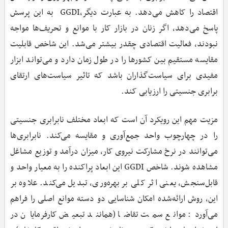
اقتصاد را کاهش می‌دهد. به عبارت دیگر،GGDI به این پرسش
پاسخ می‌دهد، اگر زنان در بازار کار با موانع و تحریف‌ها مواجه
نبودند، فعالیت اقتصادی چقدر بیشتر می‌شد. این شاخص قابلیت
مقایسه مستقیم بین کشورها را در طول زمان دارد و می‌تواند ابزار
مفیدی برای سیاست‌گذاران باشد که تاثیر سیاست‌های ارتقای
برابری جنسیتی را ارزیابی کند.
مزیت مهم این رویکرد آن است که ابعاد مختلف نابرابری جنسیتی
را در چهارچوب واحد جمع‌آوری و مقایسه می‌کند. نابرابری‌ها
می‌توانند در نرخ مشارکت نیروی کار، میزان درآمد و توزیع مشاغل
مشاهده شوند. شاخص GGDI این ابعاد پراکنده را به معیار واحد و
قابل‌سنجش، یعنی اثر کلی بر بهره‌وری، تبدیل می‌کند. علاوه بر
این، روش ارائه‌شده امکان شناسایی دو دسته موانع اصلی را فراهم
می‌آورد: موانع سمت تقاضا (همانند تبعیض کارفرمایان در