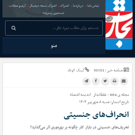
تماس باما
درباره ما
اشتراک
اشتراک نسخه دیجیتال
آرشیو مجلات
جستجوی پیشرفته
منو
شناسه خبر :
50201
لینک کوتاه
مجله ی 604 - غلط‌انداز
اندیشه اقتصاد
تاریخ انتشار:
شنبه ۸ شهریور ۱۴۰۴
انحراف‌های جنسیتی
تحریف‌های جنسیتی در بازار کار چگونه بر بهره‌وری اثر می‌گذارد؟