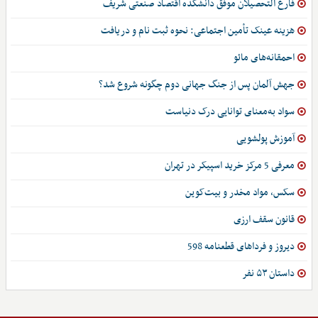
فارغ التحصیلان موفق دانشکده اقتصاد صنعتی شریف
هزینه عینک تأمین اجتماعی: نحوه ثبت نام و دریافت
احمقانه‌های مائو
جهش آلمان پس از جنگ جهانی دوم چگونه شروع شد؟
سواد به‌معنای توانایی درک دنیاست
آموزش پولشویی
معرفی 5 مرکز خرید اسپیکر در تهران
سکس، مواد مخدر و بیت‌کوین
قانون سقف ارزی
دیروز و فرداهای قطعنامه 598
داستان ۵۳ نفر