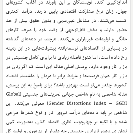
اندازه‌گیری کند. نویسندگان بر این باورند در اغلب کشورهای
جهان، زنان نرخ مشارکت اقتصادی پایین دارند، درآمد کمتری
کسب می‌کنند، در مشاغل غیررسمی و بدون حقوق بیش از حد
حضور دارند و بخش قابل‌توجهی از وقت خود را صرف کارهای
خانگی و تولیدات غیربازاری می‌کنند. هرچند در دهه‌های گذشته
در بسیاری از اقتصادهای توسعه‌یافته پیشرفت‌هایی در این زمینه
رخ داده است، اما هنوز فاصله زیادی تا برابری کامل جنسیتی در
بازار کار وجود دارد. پرسش اصلی مقاله این است که اگر زنان در
بازار کار همان فرصت‌ها و شرایط برابر با مردان را داشتند، اقتصاد
کشورها چقدر می‌توانست بهره‌ور باشد؟ برای پاسخ به این پرسش،
مقاله شاخصی به نام شاخص جهانی تحریف‌های جنسیتی (Global
Gender Distortions Index – GGDI) معرفی می‌کند. این
شاخص بر پایه داده‌های درآمد نیروی کار و نوع شغل‌ها طراحی
شده و با تکیه بر چهارچوب نظری اقتصاد کلان، به‌صورت کمی
نشان می‌دهد، نابرابری جنسیتی چه مقدار از بهره‌وری و تولید کل