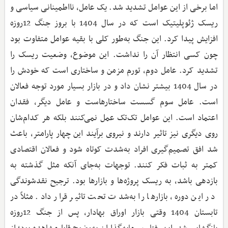
اما برخی از این عوامل تشدید شد. یک عامل، نااطمینانی سیاسی و
ریسک ژئوپلیتیک است که در سال 1404 با بروز جنگ 12روزه
افزایش پیدا کرد. این جنگ به‌طور کلی با بقیه عوامل متفاوت بود
چون کسی انتظار آن را نداشت. این موضوع، وضعیت ریسک را
تشدید کرد. عامل دوم، تورم مزمن و ساختاری است که خودش را
در سال 1404 بیشتر نشان داد و در بازار بسیار مورد توجه فعالان
است. عامل سوم گسست ساختارهاست و عامل دیگر، فقدان
اعتماد است. این عوامل تک‌تک عمل نمی‌کنند بلکه هر کدام‌شان
روی دیگری نیز تاثیر دارند و نیروی برآیند این چهار پارامتر، باعث
شد افق تصمیم‌گیری افراد به‌شدت کوتاه شود و فعالان اقتصادی
کمتر به ثبات فکر کنند. توجهات به‌جای آنکه مثل گذشته به
بازدهی باشد، به ریسک پروژه‌ها و بازارها بود. ترجیح نقدشوندگی
در این دوره، بازارها را به‌شدت تحت تاثیر قرار داد. مثلاً در
تابستان 1404 وقتی بازار اوراق بهادار، پس از جنگ 12روزه