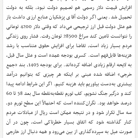
افزایش قیمت دلار رسمی هم تصمیم دولت نبود، بلکه به دولت
تحمیل شد. یعنی اگر دولت آقای پزشکیان منابع ارزی داشت باز
هم مثل دولت قبل ارز ترجیحی می‌داد که وقتی دلار 4200 تومانی
را نتوانست تامین کند سراغ 28500 تومان رفت. فشار روی زندگی
مردم بسیار زیاد است، تقاضا برای افزایش حقوق متناسب با رشد
هزینه‌ها قابل‌فهم است. کسری بودجه عمده است و مثل سال قبل،‌
به لایحه ارقام زیادی اضافه کرده‌اند. برای بودجه 1405، بند «جمع
خرجی» اضافه شده مبنی بر اینکه هر چیزی که بتوانیم درآمد
بیشتری به‌دست بیاوریم باید هزینه کنیم. اگر این شرایط ادامه پیدا
کند و درگیر جنگ نشویم، کف تورم نقطه‌به‌نقطه سال بعد 58 تا 60
درصد خواهد بود. نگران‌کننده است که احتمالاً این سطح تورم دو،
سه سال تکرار شود و در نتیجه ممکن است ریال از مبادلات مردم
کنار گذاشته شود که اتفاق بسیار خطرناکی است، چون در آن
صورت میل به سپرده‌گذاری از بین می‌رود و همه دنبال ارز خارجی