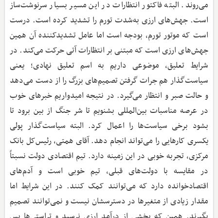
می‌روند. البته فاکتور انتظارات در این مسیر بسیار سرنوشت‌ساز
است. جهش‌های ارزی به‌شدت تورم را تشدید کرده است. درست
است که موتور تورم، بودجه است اما عامل تشدیدکننده آن همین
جهش‌های ارزی است که مبتنی بر انتظارات آتی حرکت می‌کند. در
شرایط تعلیق، موضوعی داریم به اسم تعلیق نهادی؛ یعنی
سیاست‌گذار هم جرات گرفتن تصمیم‌های بزرگ را از دست می‌دهد
و حالت صبر و انتظار می‌گیرد. در نتیجه امیدواریم خبرهای خوب
در عرصه مناسبات بین‌المللی بشنویم تا شر جنگ از بین برود تا
بشود برخی سیاست‌ها را اعمال کرد. البته سیاست‌گذار پولی
یکسری کارهایی را می‌تواند انجام دهد. آقای همتی، رئیس‌کل بانک
مرکزی، تجربه خوبی در این زمینه دارد. تیم اقتصادی دولت نسبتاً
در مقایسه با دولت‌های قبلی، تیم خوبی است و آدم‌های
اقتصادخوانده دارد که می‌توانند کمک کنند. در این شرایط اما
مقدار زیادی از متغیرها در دسترسشان نیست و نمی‌توانند تصمیم
بگیرند. همین که بخشی از درآمد ارزی نرسید و تراستی‌ها پس