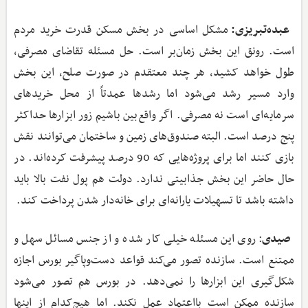
عبده‌تبریزی:
مشکل اساسی در بخش مسکن قدرت خرید مردم
است. رونق این بخش زمان‌بر است. حل مسئله تقاضای مصرفی،
طول خواهد کشید، هر چند معتقدم در صورت صلح، این بخش
وارد مسیر رشد می‌شود اما رشدها عمدتاً از محل خریدهای
سرمایه‌ای است نه مصرفی. اگر واقع‌بین باشیم زور ابزارها حداکثر
پنج درصد است. البته صندوق‌های زمین و ساختمان می‌توانند نقش
بازی کنند اما برای پروژه‌هایی که 90 درصد پیشرفت کرده‌اند. در
حال حاضر این بخش جذابیتی ندارد. دولت هم پول نفت بالا باید
داشته باشد تا تسهیلات یارانه‌ای برای خانه‌دار شدن پرداخت کند.
صیدی
: روی این مسئله خیلی کار شده و از جنس مسائل سهل و
ممتنع است. سازنده تصور می‌کند قواعد دست‌وپاگیر بورس اجازه
شکل‌گیری این ابزارها را نمی‌دهد. در بورس هم تصور می‌شود
سازنده ممکن است بااعتماد عمل نکند. اما هیچ‌کدام از اینها