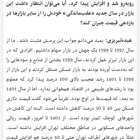
روبه‌رو شد و افزایش پیدا کرد. آیا می‌توان انتظار داشت این
بازار در سال جدید «عقب‌ماندگی» خودش را از سایر بازارها در
بازدهی قیمت جبران کند؟
عبده‌تبریزی:
بعید می‌دانم جواب این پرسش مثبت باشد. ما از
سال 1397 تا 1399 یک جهش در بازار سهام داشتیم. افرادی که در
این بازار تیزتر عمل کردند، سال 1399 بخشی از منابع و سودهایی را
که به‌دست آورده بودند به بازار مسکن منتقل کردند و این بازار از
1399 تا 1401 رشد عجیب بالای 100 درصد پیدا کرد که معلوم
بود با رشدهای طبیعی در اقتصاد همخوانی ندارد. اما از سال 1401
به بعد، که قیمت‌ها در اوج بوده، تقریباً می‌شود گفت قیمت دلاری
مسکن بین 40 تا 50 درصد کاهش داشته است. البته این کاهش در
شهرهای کوچک کمتر بوده است. از 1401 تا امروز، قیمت ریالی
واحدهای مسکونی در مناطق مختلف تهران افزایش داشته است.
مثلاً در شهرهای اطراف تهران حتی تا 40 درصد هم افزایش قیمت