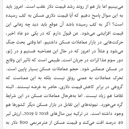
می‌بینیم اما باز هم از روند رشد قیمت دلار عقب است. امروز باید
به این سوال پاسخ دهیم که آیا قیمت دلاری مسکن به کف رسیده
است؟ اگر به کف رسیده باشد آن موقع باید دید چه زمانی این
قیمت افزایشی می‌شود. من قبول دارم که در یکی دو ماه اخیر،
حرکت‌هایی در بازار معاملات مسکن داشتیم. اما وقتی بحث جنگ
می‌شود و مثلاً در امروز که در حال این مصاحبه هستیم و در ژنو،
دور سوم مذاکرات در جریان است، طبیعی است که تاثیر این وقایع
در مسکن منعکس شود. حجم معاملات مسکن بسیار پایین است.
تحرک معاملات به معنی رونق نیست بلکه به این معناست که
گروهی در برابر کاهش قیمت دلاری، حاضر به عرضه نیستند. البته
تقاضا هم زیاد نیست. اما به‌هرحال معاملات مسکن در این شرایط
گره می‌خورد. نمونه‌های این تقابل در بازار مسکن دیگر کشورها هم
وجود داشته است. در ترکیه بین سال‌های 2018 تا 2019، ارزش لیر
40 درصد افت می‌کند و قیمت مسکن از مترمربعی 800 دلار به