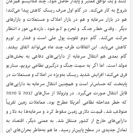
کنند و یک توافق معتبر و پایدار حاصل شود، چند مکانیسم همزمان
شروع به کار می‌کند. در گام اول صرف ریسک کاهش پیدا می‌کند؛
هم در بازار سرمایه و هم در بازار املاک و مستغلات و بازارهای
دیگر. وقتی خطر جنگ و تحریم کم شود، بازدهی مورد انتظار
حرکت می‌کند. گام دوم تقویت پول ملی است و فشار بر تورم
کاهش می‌یابد. این اتفاقات ظرف چند ماه می‌تواند اتفاق بیفتد.
گام بعدی هم انتقال سرمایه از دارایی‌های دفاعی به بخش‌های
مولد است. اما اگر به سمت جنگ و درگیری نظامی برویم، سناریو
فرق می‌کند؛ افزایش شدید ریسک به‌ویژه در املاک و مستغلات در
پایتخت که حساس‌تر است و همچنین انتقال سرمایه به دارایی‌های
قابل انتقال صورت می‌گیرد. در ونزوئلا از سال‌های 2017 تا 2020
که خطر مداخله نظامی آمریکا مطرح بود، معاملات زمین تقریباً
متوقف شد، قیمت دلاری زمین سقوط کرد و سرمایه‌ها به دلار و
دارایی‌های خارج از کشور منتقل شد. به معنی دیگر، اقتصاد به
تعادل جدیدی در سطح پایین‌تر رسید. ما هم به‌خاطر بحران‌های این