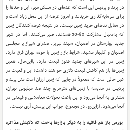
در پرند و پردیس این است که عده‌ای در مسکن مهر، این واحدها را
برای سرمایه‌گذاری خریدند و امروز عرضه از این محل زیاد است و
در مقابل تقاضای خرید زمین نیست. در نتیجه عرضه‌کنندگان زمین
که به‌دنبال مشارکت 80-20 هستند، صبر می‌کنند. اما در شهر
جدید بهارستان در اصفهان، سهند تبریز،‌ صدرای شیراز یا مجلسی
اصفهان و گلبهار مشهد، شرایط بازار زمین با حومه تهران فرق دارد.
زمین در این شهرهای جدید هنوز قیمت دارد. با‌این‌حال، همین
زمین‌ها باز هم کاهش قیمت دلاری خواهند داشت؛ این واقعیت در
عین حالی است که معمولاً در جایی که زمین ارزان است مثل پرند و
پردیس در مقایسه با زمین‌های مترمربع چند صد میلیونی تهران،
مشتری به آنجا می‌رود و این باعث تحولات معاملاتی و قیمتی در
آنجا می‌شود. از‌این‌رو، در مجموع، جواب این پرسش، آری نیست.
‌ بورس باز هم قافیه را به دیگر بازارها باخت که دلایلش مذاکره