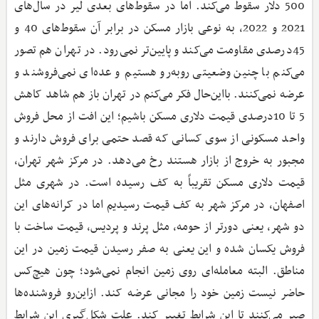
500 دلار سقوط می‌کند. اما در سقوط‌های بعدی لیر در سال‌های
2021 و 2022، به نوعی بازار مسکن در برابر آن سقوط‌های 40 و
45درصدی مقاومت می‌کند و پایین‌تر نمی‌رود. در تهران هم تصور
می‌کنم با چنین وضعیتی روبه‌رو هستیم و عده‌ای نمی‌فروشند و
عرضه نمی‌کنند. بااین‌حال فکر می‌کنم در تهران باز هم شاهد کاهش
5 تا 10درصدی قیمت دلاری مسکن باشیم؛ این افت از محل فروش
واحد مسکونی از سوی کسانی که قصد حتمی برای فروش دارند و
مجبور به خروج از بازار هستند رخ می‌دهد. در مرکز شهر تهران،
قیمت دلاری مسکن تقریباً به کف رسیده است. در شهری مثل
اصفهان، در مرکز شهر به کف قیمت رسیدیم اما در کرانه‌های این
دو شهر، یعنی دورتر از حومه، مثل پرند و پردیس، قیمت ساخت با
فروش یکسان شده و این یعنی به صفر رسیدن قیمت زمین در این
مناطق. البته معامله‌ای روی زمین انجام نمی‌شود؛ چون هیچ‌کس
حاضر نیست زمین خود را مجانی عرضه کند. از‌این‌رو فروشنده‌ها
صبر می‌کنند تا این شرایط تغییر کند. علت شکل‌گیری این شرایط