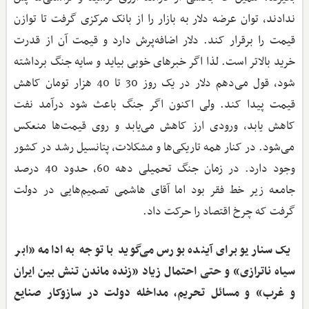
ندادند، توان عرضه دلار به بازار را از بانک مرکزی گرفت تا توازن
قیمت را برقرار کند. دلار اضافه‌پرش دارد و قیمت آن از قدرت
خرید بالاتر است. لذا اگر خبرهای خوبی بیاید و سایه جنگ برداشته
شود، قول می‌دهم دلار در یک روز 30 تا 40 هزار تومان کاهش
قیمت پیدا کند. ولی اکنون اگر جنگ باعث شود درآمد نفت
کاهش یابد، ورودی ارز کاهش می‌یابد و روی قیمت‌ها منعکس
می‌شود. در کنار همه تاریکی‌ها و مشکلات،‌ پتانسیل رشد در کشور
وجود دارد. در زمان جنگ تحمیلی دهه 60، حدود 40 درصد
جامعه زیر خط فقر بود اما آقای هاشمی تصمیم‌هایی در دولت
گرفت که چرخ اقتصاد را حرکت داد.
‌ یک سناریو برای آینده بورس می‌گوید با توجه به ادامه «ابر
سیاه ناترازی» و حتی احتمال زیاد «زنده ماندن تنش بین ایران
و غرب» و مسائل تحریم، مداخله دولت در سازوکار صنایع