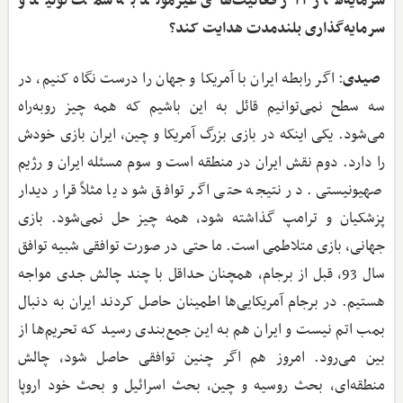
سرمایه‌ها را از فعالیت‌های غیرمولد به سمت تولید و
سرمایه‌گذاری بلندمدت هدایت کند؟
صیدی
: اگر رابطه ایران با آمریکا و جهان را درست نگاه کنیم، در
سه سطح نمی‌توانیم قائل به این باشیم که همه چیز روبه‌راه
می‌شود. یکی اینکه در بازی بزرگ آمریکا و چین، ایران بازی خودش
را دارد. دوم نقش ایران در منطقه است و سوم مسئله ایران و رژیم
صهیونیستی. در نتیجه حتی اگر توافق شود یا مثلاً قرار دیدار
پزشکیان و ترامپ گذاشته شود، همه چیز حل نمی‌شود. بازی
جهانی، بازی متلاطمی است. ما حتی در صورت توافقی شبیه توافق
سال 93،‌ قبل از برجام، همچنان حداقل با چند چالش جدی مواجه
هستیم. در برجام آمریکایی‌ها اطمینان حاصل کردند ایران به دنبال
بمب اتم نیست و ایران هم به این جمع‌بندی رسید که تحریم‌ها از
بین می‌رود. امروز هم اگر چنین توافقی حاصل شود، چالش
منطقه‌ای، بحث روسیه و چین، بحث اسرائیل و بحث خود اروپا