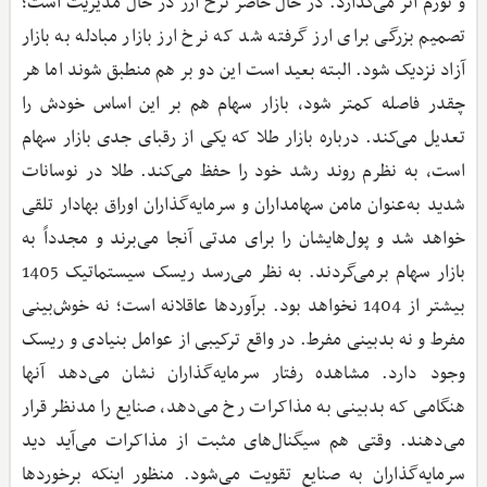
و تورم اثر می‌گذارد. در حال حاضر نرخ ارز در حال مدیریت است؛
تصمیم بزرگی برای ارز گرفته شد که نرخ ارز بازار مبادله به بازار
آزاد نزدیک شود. البته بعید است این دو بر هم منطبق شوند اما هر
چقدر فاصله کمتر شود، بازار سهام هم بر این اساس خودش را
تعدیل می‌کند. درباره بازار طلا که یکی از رقبای جدی بازار سهام
است، به نظرم روند رشد خود را حفظ می‌کند. طلا در نوسانات
شدید به‌عنوان مامن سهامداران و سرمایه‌گذاران اوراق بهادار تلقی
خواهد شد و پول‌هایشان را برای مدتی آنجا می‌برند و مجدداً به
بازار سهام برمی‌گردند. به نظر می‌رسد ریسک سیستماتیک 1405
بیشتر از 1404 نخواهد بود. برآوردها عاقلانه است؛ نه خوش‌بینی
مفرط و نه بدبینی مفرط. در واقع ترکیبی از عوامل بنیادی و ریسک
وجود دارد. مشاهده‌ رفتار سرمایه‌گذاران نشان می‌دهد آنها
هنگامی که بدبینی به مذاکرات رخ می‌دهد، صنایع را مدنظر قرار
می‌دهند. وقتی هم سیگنال‌های مثبت از مذاکرات می‌آید دید
سرمایه‌گذاران به صنایع تقویت می‌شود. منظور اینکه برخوردها