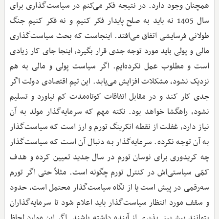
همچنان وجود دارد. در نتیجه فکر می‌کنم در سیاست‌گذاری برای
سال 1405 نه باید به صلح پایدار فکر کنیم و نه فکر کنیم جنگ
طولانی فرسایشی اتفاق می‌افتد. اینجاست که بحث سیاست‌گذاری
مالی و پولی باید مورد توجه جدی قرار بگیرد، اینجا جای کار زیادی
است و مطلوب عمل نکرده‌ایم. اگر سیاست پولی و مالی به ‌هم
نزدیک نشود، مشکلات افزایش می‌یابد. این تیم اقتصادی دولت اگر
جدی کار کند و در مقابل اتفاقات کوتاه‌مدت کم نیاورد و تسلیم
نشود،‌ راهگشا خواهد بود. نکته مهم که سرمایه‌گذار مولد به آن
نیاز دارد، غفلت از نقطه انکرینگ تورم و ارز است که سیاست‌گذار
به آن توجه نکرده. سرمایه‌گذار به دنبال آن است که سیاست‌گذار
چه کریدوری برای نوسان تورم در سال جدید تعیین کرده و هدف
کمّی سیاستی‌اش در کنترل تورم چگونه است. مثلاً حتی اگر تورم
سه‌رقمی در پیش است یا از نگاه سیاست‌گذار محتمل است، حدود
و سقف مورد انتظار سیاست‌گذار باید اعلام شود تا سرمایه‌گذاران
بتوانند پیش‌بینی‌پذیری از آینده داشته باشند. اگر این موارد لحاظ