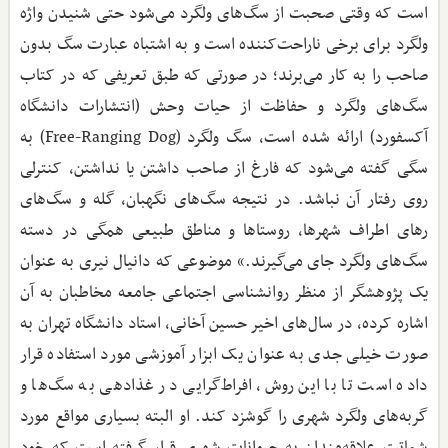
است که وقتی صحبت از سگ‌های ولگرد می‌شود حتی شنیدن واژه
ولگرد برای برخی ناراحت‌کننده است و به اشتباه عبارت سگ بدون
صاحب را به کار می‌برند؛ در صورتی که طبق تعریفی که در کتاب
سگ‌های ولگرد و حفاظت از حیات ‌وحش (انتشارات دانشگاه
آکسفورد) ارائه شده است، سگ ولگرد (Free-Ranging Dog) به
سگی گفته می‌شود که فارغ از صاحب‌ داشتن یا نداشتن، کنترلی
روی رفتار آن نباشد. در نتیجه سگ‌های نگهبان، گله و سگ‌های
رهای اطراف شهرها، روستاها و مناطق طبیعی همگی در دسته
سگ‌های ولگرد جای می‌گیرند.» موضوعی که دانیال نیری به عنوان
یک پژوهشگر از منظر روانشناسی اجتماعی جامعه مخاطبان به آن
اشاره کرده، در سال‌های اخیر حسین آخانی، استاد دانشگاه تهران به
صورت خیلی جدی به عنوان یک ابزار آموزشی مورد استفاده قرار
داده است تا با این روش، افراط‌گرایی در غذادهی به سگ‌ها و
گربه‌های ولگرد شهری را گوشزد کند. او البته بسیاری مواقع مورد
شماتت علاقه‌مندان به حیوانات شهری قرار گرفته است که خود