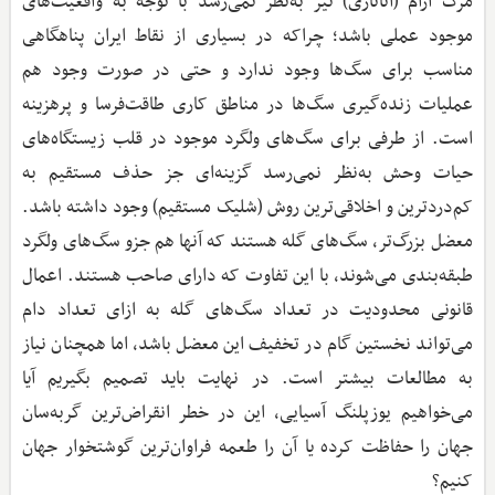
مرگ آرام (اتانازی) نیز به‌نظر نمی‌رسد با توجه به واقعیت‌های
موجود عملی باشد؛ چراکه در بسیاری از نقاط ایران پناهگاهی
مناسب برای سگ‌ها وجود ندارد و حتی در صورت وجود هم
عملیات زنده‌گیری سگ‌ها در مناطق کاری طاقت‌فرسا و پرهزینه
است. از طرفی برای سگ‌های ولگرد موجود در قلب زیستگاه‌های
حیات ‌وحش به‌نظر نمی‌رسد گزینه‌ای جز حذف مستقیم به
کم‌دردترین و اخلاقی‌ترین روش (شلیک مستقیم) وجود داشته باشد.
معضل بزرگ‌تر، سگ‌های گله هستند که آنها هم جزو سگ‌های ولگرد
طبقه‌بندی می‌شوند، با این تفاوت که دارای صاحب هستند. اعمال
قانونی محدودیت در تعداد سگ‌های گله به ازای تعداد دام
می‌تواند نخستین گام در تخفیف این معضل باشد، اما همچنان نیاز
به مطالعات بیشتر است. در نهایت باید تصمیم بگیریم آیا
می‌خواهیم یوزپلنگ آسیایی، این در خطر انقراض‌ترین گربه‌سان
جهان را حفاظت کرده یا آن را طعمه فراوان‌ترین گوشتخوار جهان
کنیم؟