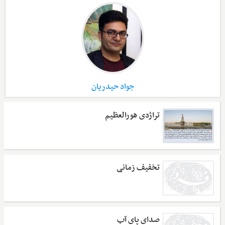
جواد حیدریان
تراژدی هورالعظیم
تخفیف زمانی
صدای پای آب