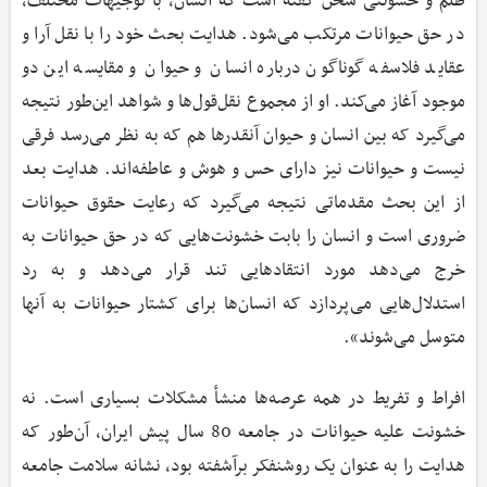
ظلم و خشونتی سخن گفته است که انسان، با توجیهات مختلف،
در حق حیوانات مرتکب می‌شود. هدایت بحث خود را با نقل آرا و
عقاید فلاسفه گوناگون درباره انسان و حیوان و مقایسه این دو
موجود آغاز می‌کند. او از مجموع نقل‌قول‌ها و شواهد این‌طور نتیجه
می‌گیرد که بین انسان و حیوان آنقدرها هم که به نظر می‌رسد فرقی
نیست و حیوانات نیز دارای حس و هوش و عاطفه‌اند. هدایت بعد
از این بحث مقدماتی نتیجه می‌گیرد که رعایت حقوق حیوانات
ضروری است و انسان را بابت خشونت‌هایی که در حق حیوانات به
خرج می‌دهد مورد انتقادهایی تند قرار می‌دهد و به رد
استدلال‌هایی می‌پردازد که انسان‌ها برای کشتار حیوانات به آنها
متوسل می‌شوند».
افراط و تفریط در همه عرصه‌ها منشأ مشکلات بسیاری است. نه
خشونت علیه حیوانات در جامعه 80 سال پیش ایران، آن‌طور که
هدایت را به عنوان یک روشنفکر برآشفته بود، نشانه سلامت جامعه