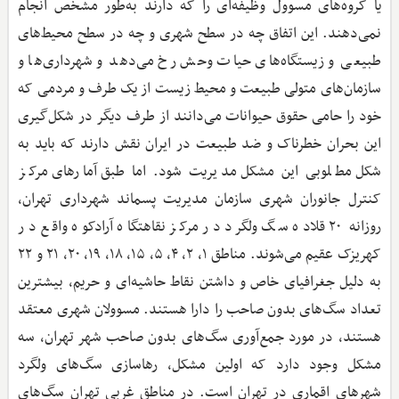
یا گروه‌های مسوول وظیفه‌ای را که دارند به‌طور مشخص انجام
نمی‌دهند. این اتفاق چه در سطح شهری و چه در سطح محیط‌های
طبیعی و زیستگاه‌های حیات وحش رخ می‌دهد و شهرداری‌ها و
سازمان‌های متولی طبیعت و محیط‌ زیست از یک طرف و مردمی که
خود را حامی حقوق حیوانات می‌دانند از طرف دیگر در شکل‌گیری
این بحران خطرناک و ضد طبیعت در ایران نقش دارند که باید به
شکل مطلوبی این مشکل مدیریت شود. اما طبق آمارهای مرکز
کنترل جانوران شهری سازمان مدیریت پسماند شهرداری تهران،
روزانه ۲۰ قلاده سگ ولگرد در مرکز نقاهتگاه آرادکوه واقع در
کهریزک عقیم می‌شوند. مناطق ۱، ۲، ۴، ۵، ۱۵، ۱۸، ۱۹، ۲۰، ۲۱ و ۲۲
به دلیل جغرافیای خاص و داشتن نقاط حاشیه‌ای و حریم، بیشترین
تعداد سگ‌های بدون صاحب را دارا هستند. مسوولان شهری معتقد
هستند، در مورد جمع‌آوری سگ‌های بدون صاحب شهر تهران، سه
مشکل وجود دارد که اولین مشکل، رهاسازی سگ‌های ولگرد
شهرهای اقماری در تهران است. در مناطق غربی تهران سگ‌های