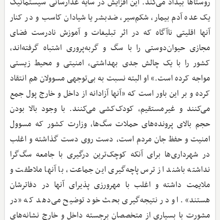
روستاها بیداد می‌کند. این افزایش در سایه غذارسانی سیستماتیک
یک عده آدم بیمار، شکم‌سیر، ضدبشر یا شیادان کاسب و در کنار
آنها اقلیتی ناآگاه که در اثر تبلیغات و آموزش نادرست فضای
مجازی حیوان‌دوستی را با سگ و گربه‌پروری اشتباه گرفته‌اند،
کشور را با یک چالش جدی بهداشتی، امنیتی و محیط زیستی
مواجه کرده‌ است.» او البته نسبت به بی‌توجهی مسوولان هم انتقاد
کرده و بر این باور است که «آنها آزادانه از داخل و خارج پول جمع
می‌کنند و غیرمستقیم، کودک‌کشی می‌کنند. با وجود بالا بودن
حجم بالای پرونده‌های حملات سگ‌ها، وزارت کشور که مسوول
امنیت و حفظ جان مردم است، دست روی دست گذاشته و اغلب
در شهرداری‌ها برای آنکه کوچک‌ترین درگیری با جامعه سگ‌گرا
نداشته باشند از ترس پاچه‌گیری این جماعت، با آنها ملاطفت و
ملایمت داشته و اغلب با مهرورزی پذیرای آنها در دفاترشان
هستند». او در نتیجه‌گیری بحث خود توضیح می‌دهد که «در
مشورت با بسیاری از متخصصان برجسته داخل و خارج نشانه‌های