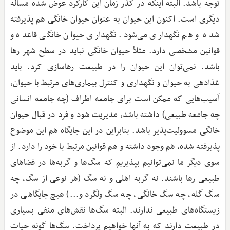
توجه باشد. البته اینکه در گذر زمان این کارکرد عوض ‌شده مساله
دیگری است. اکنون این حیوان به عنوان حیوان خانگی هم پذیرفته
شده و هم نگهداری می‌شود. نگهداری حیوان خانگی قاعده و
قوانین مشخصی دارد. مثلاً حیوان خانگی نباید در سطح شهر رها
باشد. نمی‌توان این حیوان را در طبیعت رهاسازی کرد. باید
غذادهی به حیوان و نگهداری و کنترل بیماری‌های مرتبط با حیوان،
آسیب‌هایی که ممکن است برای جامعه اطراف (چه جامعه انسانی
چه جامعه طبیعی) داشته باشد، مدیریت شود و فرد در قبال حیوان
خانگی مسوولیت‌پذیر باشد. بنابراین در این جایگاه هم این موضوع
پذیرفته ‌شده، هم وجود داشته و هم قوانین مرتبط با خود را دارد. از
سوی دیگر ما نمی‌توانیم بپذیریم که سگ‌ها و گربه‌ها در فضاهای
طبیعی رها باشند. نه گربه اهلی و نه سگ (هر نوعی از سگ، چه
سگ گله، چه سگ خانگی، چه سگ ولگرد و...) هیچ جایگاهی در
زیستگاه‌های طبیعی ندارند. البته سگ‌ها نقش‌های منفی بسیاری
در طبیعت دارند که به آنها خواهیم پرداخت. سگ‌ها گونه حیات