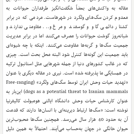
مقاله به واکنش‌های بعضاً شگفت‌انگیز طرفداران حیوانات به
معدوم‌ کردن سگ‌های ولگرد در شهرهاست. مردمی که در برابر
کشتار دائمی گاو و گوسفند و مرغ و... مقاومتی ندارند و
شبانه‌روز گوشت حیوانات را مصرف می‌کنند اما در برابر مدیریت
جمعیت سگ‌ها و گربه‌ها مقاومت می‌کنند. اینکه با چه شیوه‌ای
باید جمعیت این گونه‌ها کنترل شود البته محل بحث است. چیزی
که در غالب کشورهای دنیا از جمله شهرهایی مثل استانبول ترکیه
در همسایگی ما پذیرفته شده است. نیری در مقاله دیگری با عنوان
«تهدید حیات ‌وحش ایران توسط سگ‌های ولگرد» (Free-ranging
dogs as a potential threat to Iranian mammals) این‌بار به
عنوان کارشناس حیات ‌وحش دانشگاه ایالتی هومبولت کالیفرنیا
نوشته است: «سگ‌ها ارتباط دیرینه‌ای با انسان‌ها دارند که قدمت
آن به حدود 40 هزار سال می‌رسد. همچنین سگ‌ها محبوب‌ترین
حیوان خانگی در جهان به‌حساب می‌آیند. احتمالاً به همین دلیل