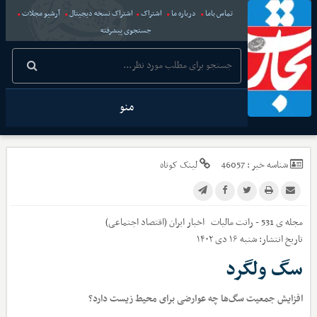
تماس باما
درباره ما
اشتراک
اشتراک نسخه دیجیتال
آرشیو مجلات
جستجوی پیشرفته
منو
شناسه خبر :
46057
لینک کوتاه
مجله ی 531 - رانت مالیات
اخبار
ایران (اقتصاد اجتماعی)
تاریخ انتشار:
شنبه ۱۶ دی ۱۴۰۲
سگ ولگرد
افزایش جمعیت سگ‌ها چه عوارضی برای محیط زیست دارد؟