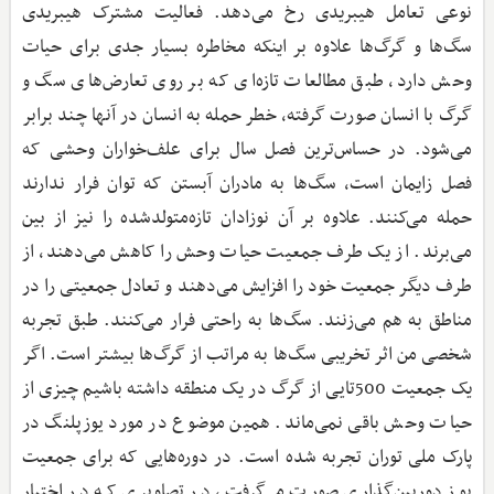
نوعی تعامل هیبریدی رخ می‌دهد. فعالیت مشترک هیبریدی
سگ‌ها و گرگ‌ها علاوه بر اینکه مخاطره بسیار جدی برای حیات
وحش دارد، طبق مطالعات تازه‌ای که بر روی تعارض‌های سگ و
گرگ با انسان صورت گرفته، خطر حمله به انسان در آنها چند برابر
می‌شود. در حساس‌ترین فصل سال برای علف‌خواران وحشی که
فصل زایمان است، سگ‌ها به مادران آبستن که توان فرار ندارند
حمله می‌کنند. علاوه بر آن نوزادان تازه‌متولدشده را نیز از بین
می‌برند. از یک طرف جمعیت حیات وحش را کاهش می‌دهند، از
طرف دیگر جمعیت خود را افزایش می‌دهند و تعادل جمعیتی را در
مناطق به هم می‌زنند. سگ‌ها به راحتی فرار می‌کنند. طبق تجربه
شخصی من اثر تخریبی سگ‌ها به مراتب از گرگ‌ها بیشتر است. اگر
یک جمعیت 500تایی از گرگ در یک منطقه داشته باشیم چیزی از
حیات وحش باقی نمی‌ماند. همین موضوع در مورد یوزپلنگ در
پارک ملی توران تجربه شده است. در دوره‌هایی که برای جمعیت
یوز دوربین‌گذاری صورت می‌گرفت، در تصاویری که در اختیار