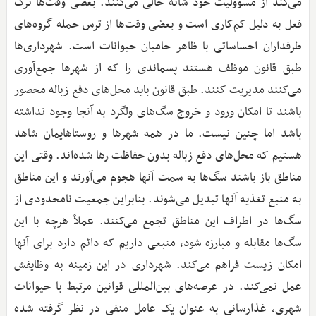
می‌کند از مسوولیت خود شانه خالی می‌کنند. بعضی وقت‌ها ترک
فعل به دلیل کم‌کاری است و بعضی وقت‌ها از ترس حمله گروه‌های
طرفداران احساساتی با ظاهر حامیان حیوانات است. شهرداری‌ها
طبق قانون موظف هستند پسماندی را که از شهرها جمع‌آوری
می‌کنند مدیریت کنند. طبق قانون باید محل‌های دفع زباله محصور
باشند تا امکان ورود و خروج سگ‌های ولگرد به آنجا وجود نداشته
باشد اما چنین نیست. ما در همه شهرها و روستاهایمان شاهد
هستیم که محل‌های دفع زباله بدون حفاظت رها شده‌اند. وقتی این
مناطق باز باشند سگ‌ها به سمت آنها هجوم می‌آورند و این مناطق
به منبع تغذیه آنها تبدیل می‌شوند. بنابراین جمعیت نامحدودی از
سگ‌ها در اطراف این مناطق تجمع می‌کنند. عملاً هرچه با این
سگ‌ها مقابله و مبارزه شود، منبعی داریم که دائم دارد برای آنها
امکان زیست فراهم می‌کند. شهرداری در این زمینه به وظایفش
عمل نمی‌کند. در عرصه‌های بین‌المللی قوانین مرتبط با حیوانات
شهری، غذارسانی به عنوان یک عامل منفی در نظر گرفته شده