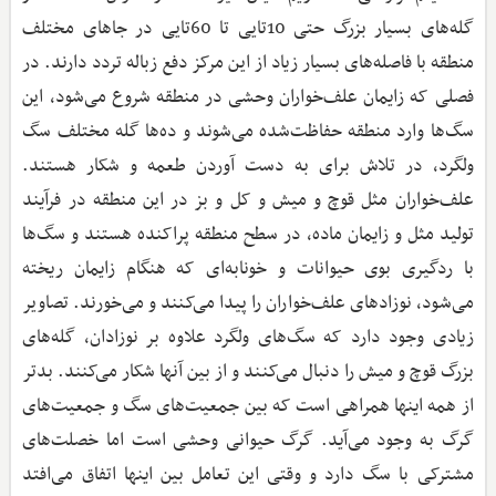
گله‌های بسیار بزرگ حتی 10تایی تا 60تایی در جاهای مختلف
منطقه با فاصله‌های بسیار زیاد از این مرکز دفع زباله تردد دارند. در
فصلی که زایمان علف‌خواران وحشی در منطقه شروع می‌شود، این
سگ‌ها وارد منطقه حفاظت‌شده می‌شوند و ده‌ها گله مختلف سگ
ولگرد، در تلاش برای به دست آوردن طعمه و شکار هستند.
علف‌خواران مثل قوچ و میش و کل و بز در این منطقه در فرآیند
تولید مثل و زایمان ماده، در سطح منطقه پراکنده هستند و سگ‌ها
با ردگیری بوی حیوانات و خونابه‌ای که هنگام زایمان ریخته
می‌شود، نوزادهای علف‌خواران را پیدا می‌کنند و می‌خورند. تصاویر
زیادی وجود دارد که سگ‌های ولگرد علاوه بر نوزادان، گله‌های
بزرگ قوچ و میش را دنبال می‌کنند و از بین آنها شکار می‌کنند. بدتر
از همه اینها همراهی است که بین جمعیت‌های سگ و جمعیت‌های
گرگ به وجود می‌آید. گرگ حیوانی وحشی است اما خصلت‌های
مشترکی با سگ دارد و وقتی این تعامل بین اینها اتفاق می‌افتد