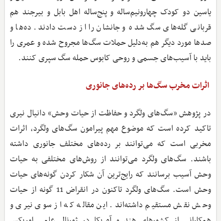
یاسین دو کودک چهار‌و‌نیم‌ساله و پنج‌ساله اهل بابل و بیرجند هم
قربانی گله‌های سگ شده و جانشان را از دست دادند. ده‌ها و
صدها مورد دیگر هم به‌دلیل حملات سگ‌ها مجروح شده و عمری را
باید با آسیب‌های جسمی و روحی کابوس حمله سگ سپری کنند.
اثرات مخرب سگ‌ها بر رده‌های جانوری
در پژوهش «سگ‌های ولگرد و حفاظت از حیات ‌وحش» دانیال نیری
تاکید کرده است که موضوع مهم پیرامون سگ‌های ولگرد، اثرات
مخربی است که می‌توانند بر رده‌های مختلف جانوری داشته
باشند. سگ‌های ولگرد می‌توانند از روش‌های مختلفی به حیات
‌وحش آسیب برسانند که رایج‌ترین آن شکار کردن گونه‌های حیات
‌وحش است. سگ‌های ولگرد تاکنون در انقراض 11 گونه از حیات
‌وحش نقش مستقیم داشته‌اند. این مقاله که از سوی نیری و
همکارانی از کشورهای هند و آمریکا در ژورنال علمی اوریکس