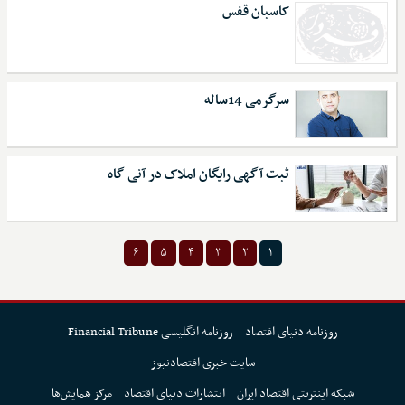
کاسبان قفس
سرگرمی 14ساله
ثبت آگهی رایگان املاک در آنی گاه
۶
۵
۴
۳
۲
۱
روزنامه دنیای اقتصاد
روزنامه انگلیسی Financial Tribune
سایت خبری اقتصادنیوز
شبکه اینترنتی اقتصاد ایران
انتشارات دنیای اقتصاد
مرکز همایش‌ها