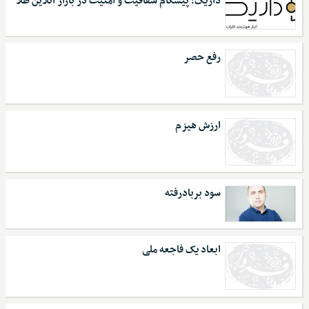
داریک؛ پیشگام شفافیت و امنیت در بازار آنلاین طلا
رفع حصر
ارزش هیزم
سود بربادرفته
ابعاد یک فاجعه ملی