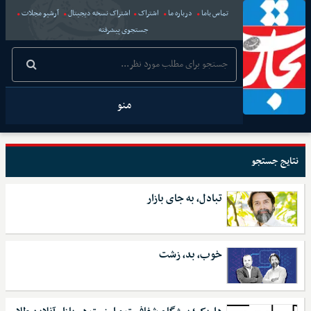
تماس باما
درباره ما
اشتراک
اشتراک نسخه دیجیتال
آرشیو مجلات
جستجوی پیشرفته
منو
نتایج جستجو
تبادل، به‌ جای بازار
خوب، بد، زشت