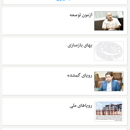
آزمون توسعه
بهای بازسازی
رویای گمشده
رویاهای ملی