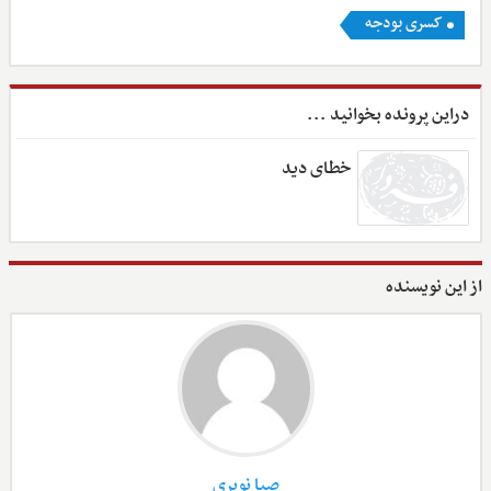
کسری بودجه
دراین پرونده بخوانید ...
خطای دید
از این نویسنده
صبا نوبری