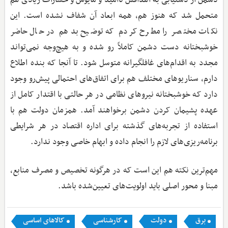
دشمن از دستیابی به اهدافش ناامید و مایوس و خسارات زیادی هم
متحمل شد که هنوز هم، همه ابعاد آن شفاف نشده است. این
نکات مختصر را مطرح کردم که توضیح بدهم در حال حاضر
خوشبختانه دست دشمن کاملاً رو شده و به هیچ‌وجه نمی‌تواند
مجدد به اقدام‌های غافلگیرانه متوسل شود. تا آنجا که بنده اطلاع
دارم، سناریوهای مختلف هم برای اتفاق‌های احتمالی پیش‌رو وجود
دارد که خوشبختانه نیروهای نظامی در هر حالتی با اقتدار کامل از
عهده پشیمان کردن دشمن برخواهند آمد. همزمان دولت هم با
استفاده از تجربه‌های گذشته برای اداره اقتصاد در هر شرایطی
برنامه‌ریزی‌های لازم را انجام داده و ابهام خاصی وجود ندارد.
مهم‌ترین نکته هم این است که در هرگونه تخصیص و مصرف منابع،
مبنا و محور اصلی باید اولویت‌های تعیین‌شده باشد.
برق
دولت
کارشناسی
کالاهای اساسی