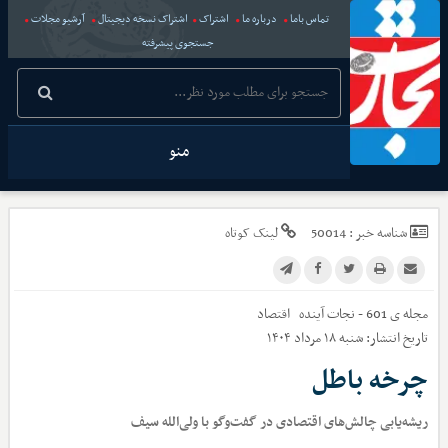
تماس باما
درباره ما
اشتراک
اشتراک نسخه دیجیتال
آرشیو مجلات
جستجوی پیشرفته
منو
شناسه خبر :
50014
لینک کوتاه
مجله ی 601 - نجات آینده
اقتصاد
تاریخ انتشار:
شنبه ۱۸ مرداد ۱۴۰۴
چرخه باطل
ریشه‌یابی چالش‌های اقتصادی در گفت‌وگو با ولی‌الله سیف