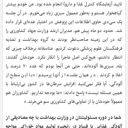
تایید آزمایشگاه کنترل غذا و دارو) انجام شده بود. من خودم بیشتر
گیاهخوار هستم و به‌طور معمول سبزی زیاد می‌خورم. در آن جلسه
یک سی‌دی حاوی اطلاعات این پژوهش در اختیار عده‌ای قرار داده
شد. حدود دو ماه پیش هم، مدیران ارشد وزارت جهاد کشاورزی را
که در این زمینه صاحب‌نظر بودند به گروه بهداشت و تغذیه
فرهنگستان علوم پزشکی دعوت کردیم. متاسفانه برخلاف چیزی که
انتظار داشتم، هیچ‌کس اصل ماجرا را انکار نکرد. خودشان گفتند:
بله، سبزی‌ها آلوده‌اند. حتی من آنجا بودم که عدد ۷۰ درصد را
اعلام کردند. در همان جلسه از آنها پرسیدم: «با این سطح از
آلودگی، آیا فکر نمی‌کنید افزایش سرطان‌ها در کشور بی‌ارتباط با
همین مسئله نیست» پاسخ دادند: «ما بودجه نداریم. کشاورزان هم
معمولاً خودشان یا از تعاونی‌های کشاورزی سم می‌خرند.»
شما در دوره مسئولیتتان در وزارت بهداشت با چه مصادیقی از
آلودگی غذایی یا فساد در زنجیره تولید مواد خوراکی مواجه