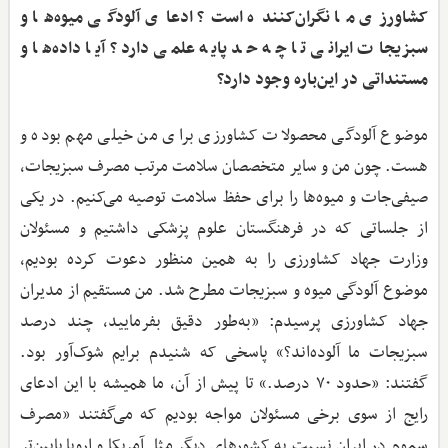
کشاورزی ما نگران‌کننده است؟ ادعای آلودگی میوه‌ها و
سبزیجات ایرانی تا چه حد پایه علمی دارد؟ آیا داده‌ها و
مستنداتی در این‌باره وجود دارد؟
موضوع آلودگی محصولات کشاورزی برای من خیلی مهم بوده و
هست. چون من و سایر متخصصان سلامت مرتب مصرف سبزیجات،
صیفی‌جات و میوه‌ها را برای حفظ سلامت توصیه می‌کنیم. در یکی
از جلساتی که در فرهنگستان علوم پزشکی داشتیم و مسئولان
وزارت جهاد کشاورزی را به همین منظور دعوت کرده بودیم،
موضوع آلودگی میوه و سبزیجات مطرح شد. من مستقیم از مدیران
جهاد کشاورزی پرسیدم: «به‌طور دقیق بفرمایید، چند درصد
سبزیجات ما آلوده‌اند؟» پاسخی که شنیدم برایم شوک‌آور بود.
گفتند: «حدود ۷۰ درصد.» تا پیش از آن، ما همیشه با این ادعای
رایج از سوی برخی مسئولان مواجه بودیم که می‌گفتند «مصرف
سموم در ایران نسبت به کشورهای دیگر مثل آمریکا و اروپا پایین‌تر