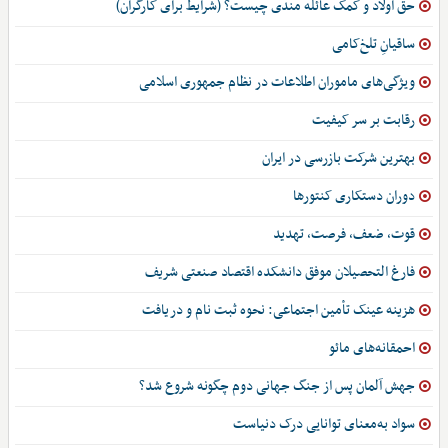
حق اولاد و کمک عائله مندی چیست؟ (شرایط برای کارگران)
ساقیانِ تلخ‌کامی
ویژگی‌های ماموران اطلاعات در نظام جمهوری اسلامی
رقابت بر سر کیفیت
بهترین شرکت بازرسی در ایران
دوران دستکاری کنتورها
قوت، ضعف، فرصت، تهدید
فارغ التحصیلان موفق دانشکده اقتصاد صنعتی شریف
هزینه عینک تأمین اجتماعی: نحوه ثبت نام و دریافت
احمقانه‌های مائو
جهش آلمان پس از جنگ جهانی دوم چگونه شروع شد؟
سواد به‌معنای توانایی درک دنیاست