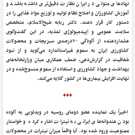
نهادهای متولی در ایران نظارت دقیق‌تری داشته باشند و
آموزش کشاورزان و اصلاح نظام تولید و توزیع مواد غذایی را در
دستور کار قرار دهند. دکتر ربابه شیخ‌الاسلام، متخصص
سلامت عمومی و اپیدمیولوژی تغذیه، در این گفت‌وگوی
هشداردهنده از آلودگی ۷۰درصدی سبزیجات و محصولات
کشاورزی ایران به سموم غیراستاندارد می‌گوید و از نبود
شفافیت در گزارش‌دهی، ضعف همکاری میان وزارتخانه‌های
بهداشت و جهاد کشاورزی و استفاده از سموم منسوخ‌شده و در
نهایت افزایش بیماری‌ها در کشور گلایه می‌کند.
♦♦♦
اخیراً یک نماینده عضو دومای روسیه در ویدئویی به آلوده
بودن هندوانه‌های ایرانی به نیترات اشاره کرده و خواستار
ممنوعیت ورود شده بود. آیا واقعاً میزان نیترات در محصولات