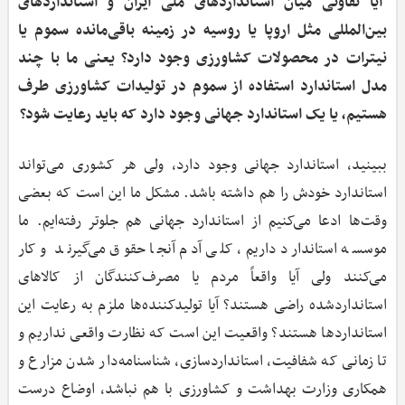
آیا تفاوتی میان استانداردهای ملی ایران و استانداردهای
بین‌المللی مثل اروپا یا روسیه در زمینه باقی‌مانده سموم یا
نیترات در محصولات کشاورزی وجود دارد؟ یعنی ما با چند
مدل استاندارد استفاده از سموم در تولیدات کشاورزی طرف
هستیم، یا یک استاندارد جهانی وجود دارد که باید رعایت شود؟
ببینید، استاندارد جهانی وجود دارد، ولی هر کشوری می‌تواند
استاندارد خودش را هم داشته باشد. مشکل ما این است که بعضی
وقت‌ها ادعا می‌کنیم از استاندارد جهانی هم جلوتر رفته‌ایم. ما
موسسه استاندارد داریم، کلی آدم آنجا حقوق می‌گیرند و کار
می‌کنند ولی آیا واقعاً مردم یا مصرف‌کنندگان از کالاهای
استانداردشده راضی هستند؟ آیا تولیدکننده‌ها ملزم به رعایت این
استانداردها هستند؟ واقعیت این است که نظارت واقعی نداریم و
تا زمانی که شفافیت، استانداردسازی، شناسنامه‌دار شدن مزارع و
همکاری وزارت بهداشت و کشاورزی با هم نباشد، اوضاع درست