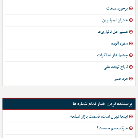
برخورد سخت
مادران لیبرتارین
مسیر حل ناترازی‌ها
سفره آلوده
چشم‌انداز مذاکرات
تاراج ثروت ملی
مزد صبر
پربیننده ترین اخبار تمام شماره ها
اینجا تهران است، قسمت بازار اسلحه
مارکسیسم چیست؟