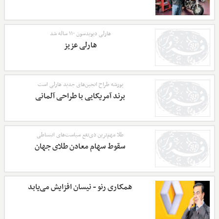
هارلی دیویدسون ۱۱۰ ساله شد
هارلی عزیز
پورشه طراح انجین‌های جدید هارلی است
برند آمریکایی با طراحی آلمانی
طلا مهم‌ترین ذی‌نفع سیاست‌های انبساطی
سقوط سهام معادن طلای جهان
همکاری رنو - نیسان افزایش می‌یابد