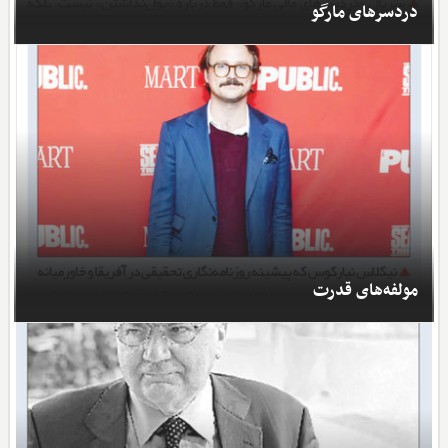
دردسرهای مارگو
مولفه‌های قدرت