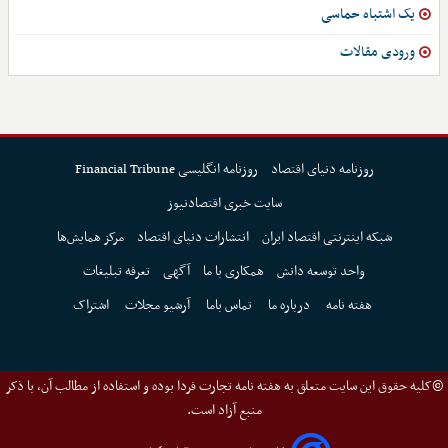
یک اشتباه حماسی
ورودی مقالات
روزنامه دنیای اقتصاد
روزنامه انگلیسی Financial Tribune
سایت خبری اقتصادنیوز
شبکه اینترنتی اقتصاد ایران
انتشارات دنیای اقتصاد
مرکز همایش‌ها
واحد توسعه دانش
همکاری با ما
آگهی
تعرفه تبلیغات
هفته نامه
درباره ما
تماس باما
آرشیو مجلات
اشتراک
©کلیه حقوق این سایت متعلق به هفته نامه تجارت فردا بوده و استفاده از مطالب آن، با ذکر
منبع آزاد است.