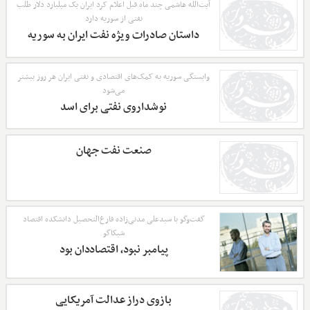
آیت‌الله هاشمی چند ماه قبل اعلام کرد ایران یک میلیارد دلار طلب
نفتی از سوریه دارد
داستان صادرات ویژه نفت ایران به سوریه
وابستگی سوریه به کمک‌های اقتصادی و نفتی ایران هر روز بیشتر
می‌شود
نوشداروی نفتی برای اسد
صنعت نفت جهان
گفت‌وگو با سیدعلی مدنی‌زاده فارغ‌التحصیل دانشکده اقتصاد
شیکاگو
پیامبر نبود، اقتصاددان بود
بازوی دراز عدالت آمریکایی