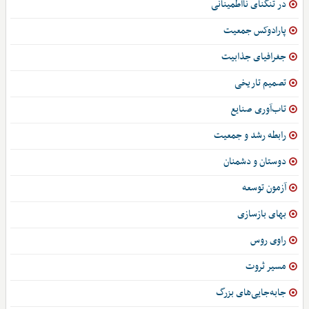
در تنگنای نااطمینانی
پارادوکس جمعیت
جغرافیای جذابیت
تصمیم تاریخی
تاب‌آوری صنایع
رابطه رشد و جمعیت
دوستان و دشمنان
آزمون توسعه
بهای بازسازی
راوی روس
مسیر ثروت
جابه‌جایی‌های بزرگ