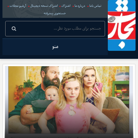
تماس باما
درباره ما
اشتراک
اشتراک نسخه دیجیتال
آرشیو مجلات
جستجوی پیشرفته
منو