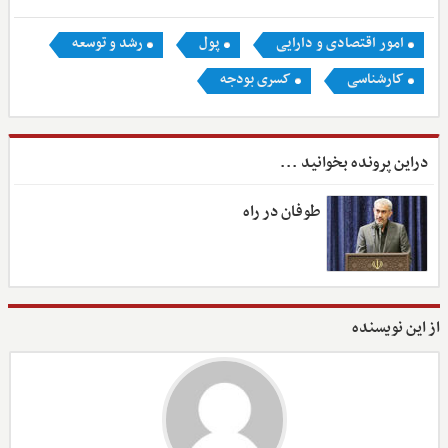
امور اقتصادی و دارایی
پول
رشد و توسعه
کارشناسی
کسری بودجه
دراین پرونده بخوانید ...
طوفان در راه
از این نویسنده