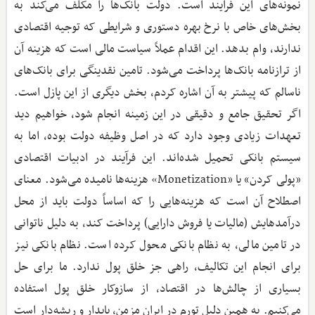
نمونه‌های این فرآیند است. دولت بانک‌ها را مکلف می‌کند به
بخش‌های خاص با نرخ بهره دستوری و شرایطی که توجیه اقتصادی
ندارند، وام بدهد. این اقدام عملاً سیاست مالی است که هزینه آن
از ترازنامه بانک‌ها پرداخت می‌شود. تامین نقدینگی برای بانک‌های
ناسالم که پیشتر به آن اشاره کردم، بخش دیگری از این پازل است.
اگر تحقیق جامع و دقیقی در این زمینه انجام شود، خواهیم دید
تعهدات زیادی وجود دارد که در اصل وظیفه دولت بوده، اما به
سیستم بانکی تحمیل شده‌اند. این فرآیند در ادبیات اقتصادی
«پولی کردن» یا «Monetization» هزینه‌ها نامیده می‌شود. معنای
اصطلاح آن است که هزینه‌هایی را که اساساً دولت باید از محل
درآمدهایش (مالیات یا فروش دارایی) پرداخت کند، به دلیل ناتوانی
در تامین مالی، به نظام بانکی محول کرده است. نظام بانکی نیز
برای انجام این تکالیف، راهی جز خلق پول ندارد. ما برای حل
بسیاری از چالش‌ها در اقتصاد، از سازوکار خلق پول استفاده
می‌کنیم. به همین دلیل تورم در ایران مزمن، پایدار و ریشه‌دار است