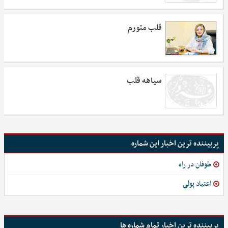
قلب متورم
سیاهه قلب
پربیننده ترین اخبار این شماره
طوفان در راه
اعتیاد پولی
پربیننده ترین اخبار تمام شماره ها