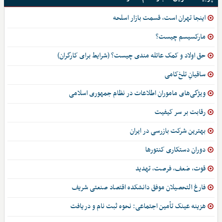
اینجا تهران است، قسمت بازار اسلحه
مارکسیسم چیست؟
حق اولاد و کمک عائله مندی چیست؟ (شرایط برای کارگران)
ساقیانِ تلخ‌کامی
ویژگی‌های ماموران اطلاعات در نظام جمهوری اسلامی
رقابت بر سر کیفیت
بهترین شرکت بازرسی در ایران
دوران دستکاری کنتورها
قوت، ضعف، فرصت، تهدید
فارغ التحصیلان موفق دانشکده اقتصاد صنعتی شریف
هزینه عینک تأمین اجتماعی: نحوه ثبت نام و دریافت