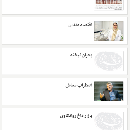
اقتصاد دندان
بحران لبخند
اضطراب معاش
بازار داغ روانکاوی