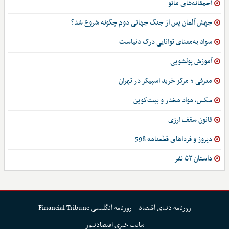
احمقانه‌های مائو
جهش آلمان پس از جنگ جهانی دوم چگونه شروع شد؟
سواد به‌معنای توانایی درک دنیاست
آموزش پولشویی
معرفی 5 مرکز خرید اسپیکر در تهران
سکس، مواد مخدر و بیت‌کوین
قانون سقف ارزی
دیروز و فرداهای قطعنامه 598
داستان ۵۳ نفر
روزنامه دنیای اقتصاد
روزنامه انگلیسی Financial Tribune
سایت خبری اقتصادنیوز