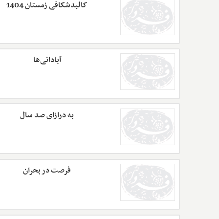
کالبدشکافی زمستان 1404
آبادانی‌ها
به درازای صد سال
فرصت در بحران