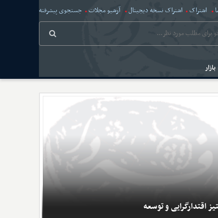
ا
اشتراک
اشتراک نسخه دیجیتال
آرشیو مجلات
جستجوی پیشرفته
بازار
یز اقتدارگرایی و توسعه