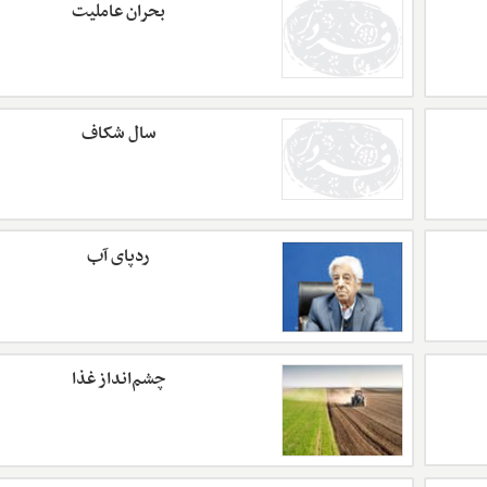
بحران عاملیت
سال شکاف
ردپای آب
چشم‌انداز غذا