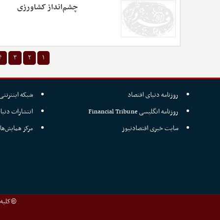
چشم‌انداز کشاورزی
۴
۳
۲
۱
روزنامه دنیای اقتصاد
شبکه اینترنتی 
روزنامه انگلیسی Financial Tribune
انتشارات دنیا
سایت خبری اقتصادنیوز
مرکز همایش‌ها
©کلیه ح