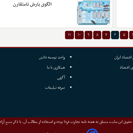
الگوی بارش نامتقارن
۱۱
۱۰
۹
۸
۷
۶
۵
اقتصاد ایران
واحد توسعه دانش
ی اقتصاد
همکاری با ما
آگهی
تعرفه تبلیغات
قوق این سایت متعلق به هفته نامه تجارت فردا بوده و استفاده از مطالب آن، با ذکر منبع آزا