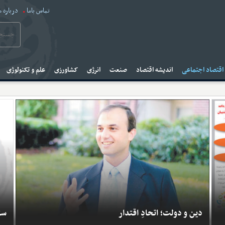
تماس باما
درباره م
قتصاد اجتماعی
اندیشه اقتصاد
صنعت
انرژی
کشاورزی
علم و تکنولوژی
دین و دولت؛ اتحادِ اقتدار
ست