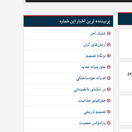
پربیننده ترین اخبار این شماره
شلیک آخر
آرمان‌های گران
بزنگاه تصمیم
خاورمیانه جدید
افسانه خودساختگی
در تنگنای نااطمینانی
جغرافیای جذابیت
تصمیم تاریخی
پارادوکس جمعیت