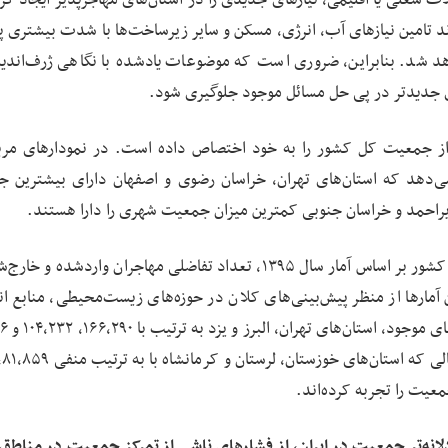
ند تامین نیازهای آب، انرژی، مسکن و سایر زیرساخت‌ها با شدت بیشتری پ
هد شد. بنابراین، ضروری است که موضوعات یادشده با نگاهی ژرف‌اندیشا
های جدیدتر در پی حل مسائل موجود جلوگیری شود.
از جمعیت کل کشور را به خود اختصاص داده است. در نمودارهای مرب
می‌دهد که استان‌های تهران، خراسان رضوی و اصفهان دارای بیشترین 
ویراحمد و خراسان جنوبی کمترین میزان جمعیت شهری را دارا هستند.
در نقشه و نمودارهای مربوط به جمعیت شهری استان‌های کشور بر اساس آمار سال ۱۳۹۵، تعداد تفاضلی مهاجران واردشد
ر گرفته است. این آمارها از منظر پیش‌بینی‌های کلان در حوزه‌های زیست‌محیطی، منابع 
دیگر شاخص‌ها، اهمیت قا
نفر، بی
دلانه‌تر جمعیت در ایران، از فشارهای ناشی از تمرکز جمعیت در مناط