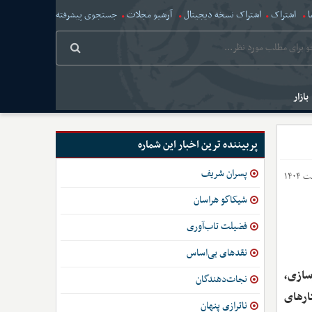
ا
اشتراک
اشتراک نسخه دیجیتال
آرشیو مجلات
جستجوی پیشرفته
بازار
پربیننده ترین اخبار این شماره
پسران شریف
شیکاگو هراسان
فضیلت تاب‌آوری
نقدهای بی‌اساس
سازی،
نجات‌دهندگان
ارهای
ناترازی پنهان