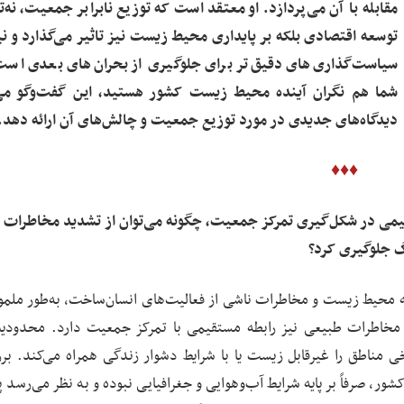
مقابله با آن می‌پردازد. او معتقد است که توزیع نابرابر جمعیت، نه‌تن
توسعه اقتصادی بلکه بر پایداری محیط ‌زیست نیز تاثیر می‌گذارد و نی
سیاست‌گذاری‌های دقیق‌تر برای جلوگیری از بحران‌های بعدی است
شما هم نگران آینده محیط زیست کشور هستید، این گفت‌وگو می‌
دیدگاه‌های جدیدی در مورد توزیع جمعیت و چالش‌های آن ارائه دهد.
♦♦♦
لیمی در شکل‌گیری تمرکز جمعیت، چگونه می‌توان از تشدید مخاطرات
گ جلوگیری کرد؟
که محیط ‌زیست و مخاطرات ناشی از فعالیت‌های انسان‌ساخت، به‌طور ملمو
مخاطرات طبیعی نیز رابطه مستقیمی با تمرکز جمعیت دارد. محدودی
خی مناطق را غیرقابل زیست یا با شرایط دشوار زندگی همراه می‌کند. برر
، صرفاً بر پایه شرایط آب‌وهوایی و جغرافیایی نبوده و به نظر می‌رسد پ