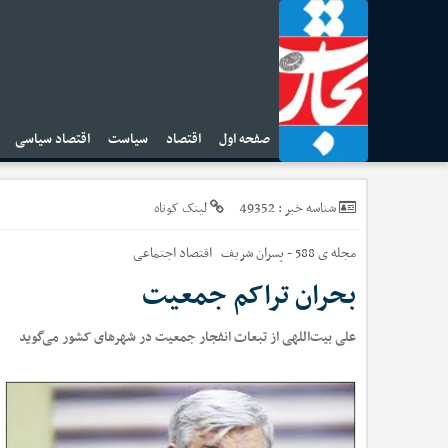
صفحه اول
اقتصاد
سیاست
اقتصاد سیاسی
ا
49352
شناسه خبر :
لینک کوتاه
مجله ی 588 - پسران شریف
اقتصاد اجتماعی
بحران تراکم جمعیت
علی بیت‌اللهی از تبعات انفجار جمعیت در شهرهای کشور می‌گوید