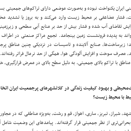
ینی ایران یکنواخت نبوده و به‌صورت موضعی دارای تراکم‌های جمعیتی بسیا
، فشار مضاعفی بر محیط زیست وارد می‌کند و به بروز یا تشدید مخ
ایش تقاضای آب شده و فشار بیش از حد بر منابع آبی سطحی و زیرزمینی
‌تواند به پدیده فرونشست زمین بینجامد. تجمع مراکز صنعتی در اطراف 
بد؛ زیرساخت‌ها، صنایع آلاینده و تاسیسات در نزدیکی چنین مناطق پرج
، مصرف سوخت و افزایش آلودگی هوا، همگی از حد نرمال فراتر رفته‌اند. 
مناطق با تراکم بالای جمعیتی، به دلیل سطح بالای در معرض قرارگیری، خ
ت‌محیطی و بهبود کیفیت زندگی در کلانشهرهای پرجمعیت ایران اتخاذ
رتبط با محیط زیست؟
د، شیراز، تبریز، ساری، اهواز، قم و رشت، به‌ویژه مناطقی که در مجاورت
حرانی‌تری از نظر جمعیتی قرار گرفته‌اند. پیامدهای این وضعیت شامل آ