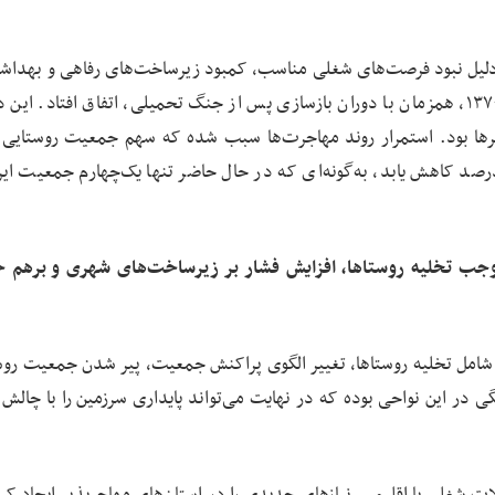
 نخستین موج مهاجرت عمدتاً در دهه ۱۳۴۰ و به دلیل نبود فرصت‌های شغلی مناسب، کمبود زیرساخت‌های رفاهی و ب
داد. موج دوم مهاجرت نیز در فاصله سال‌های ۱۳۶۵ تا ۱۳۷۰، همزمان با دوران بازسازی پس از جنگ تحمیلی، اتفاق افتاد. ا
ها بود. استمرار روند مهاجرت‌ها سبب شده که سهم جمعیت روستایی 
یت کشور از ۶۸ درصد در سال ۱۳۳۵ به حدود ۲۶ درصد کاهش یابد، به‌گونه‌ای که در حال حاضر تنها یک‌چهارم جمعیت
وجب تخلیه روستاها، افزایش فشار بر زیرساخت‌های شهری و برهم 
 شامل تخلیه روستاها، تغییر الگوی پراکنش جمعیت، پیر شدن جمعیت روس
 در این نواحی بوده که در نهایت می‌تواند پایداری سرزمین را با چالش 
ات شغلی یا اقلیمی، نیازهای جدیدی را در استان‌های مهاجرپذیر ایجاد کرد