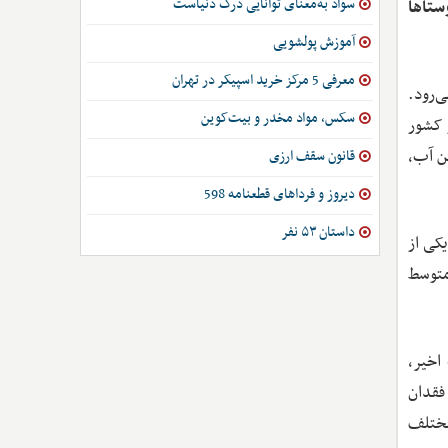
سواد به‌معنای توانایی درک دنیاست
ستاها
آموزش پولشویی
معرفی 5 مرکز خرید اسپیکر در تهران
ی‌رود.
سکس، مواد مخدر و بیت‌کوین
 کشور
ن آب،
قانون سقف ارزی
دیروز و فرداهای قطعنامه 598
داستان ۵۳ نفر
کی از
متوسط
اخیر،
 فقدان
مختلف