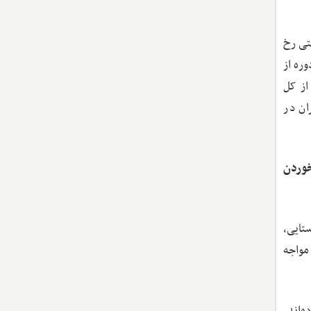
هداشتی رخ
ین دوره از
از کل
 ایران در
خوردن
تایی،
مواجه
ه‌اند.