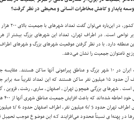
توسعه پایدار و کاهش مخاطرات انسانی و محیطی در نظر گرفت؟
بر اساس داده‌های جمعیتی موجود برای کل سکونتگاه‌های کشور، د
ر نواحی است. در اطراف تهران، تعداد این شهرهای بزرگ بیشتر از هر 
 منطقه دارد. با در نظر گرفتن موقعیت شهرهای بزرگ و شهرهای اطراف آن
بر اساس ارزیابی‌های انجام‌شده، حدود ۴۰ درصد جمعیت ایران در ۱۰ شهر بزرگ و مناطق پیرامونی آنها ساکن هستند. م
مناطق شهری نشان می‌دهد که در محدوده تهران و اطراف آن حدود ۱۵ میلیون نفر ساکن هستند که این تعداد تقریباً سه 
ن است. شهرهای بزرگی همچون تهران، اصفهان، ساری، رشت، قزوین، گر
مشهد، علاوه بر دارا بودن جمعیت بال
تا بیش از شش میلیون نفر شده است. سکونتگاه‌های شهری اطراف تهران
 جمعیت این شهرها در پهنه‌ای نسبتاً محدود می‌افزایند که این موضوع موجب تحمیل 