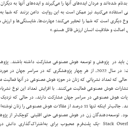
نام شده‌اند و مردان ایده‌های آنها را می‌گیرند و ایده‌های آنها به دیگران
ی استفاده می‌کنید نیز ممکن است به این روایت دامن بزنند که شما به ا
وع دیگری است که شما را تحقیر می‌کند؛ مهارت‌ها، شایستگی‌ها و ارزش شم
ی اصالت و خلاقیت انسان ارزش قائل هستم.»
نان باید در پژوهش و توسعه هوش مصنوعی مشارکت داشته باشند. پژوه
هوش مصنوعی هنوز به طور عمده در اختیار مردان است: در سال 2022، از هر چهار پژوهشگری که در سراسر جهان 
 حالی که تعداد نشریاتی که زنان در حوزه هوش مصنوعی در آنها فعالیت می
شارات هوش مصنوعی فعالیت می‌کنند. با افزایش تعداد این نوع نشریات
درصد مردان در نشریات هوش مصنوعی در حال کار هستند. جالب‌تر اینکه تنها 11 درصد از مقالات هوش مصنوعی را زنان
ته می‌شود. توسعه‌دهندگان زن در هوش مصنوعی حتی اقلیتی کوچک‌تر از پژو
هستند. یک نظرسنجی در سال 2022 از کاربران Stack Overflow -یک پلت‌فرم محبوب برای به‌اشتراک‌گذاری دا