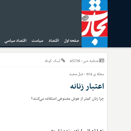
صفحه اول
اقتصاد
سیاست
اقتصاد سیاسی
ا
45726
شناسه خبر :
لینک کوتاه
مجله ی 524 - فیل سفید
اعتبار زنانه
چرا زنان کمتر از هوش مصنوعی استفاده می‌کنند؟