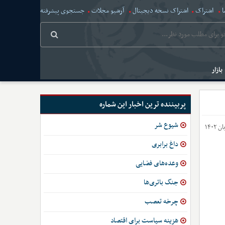
ا
اشتراک
اشتراک نسخه دیجیتال
آرشیو مجلات
جستجوی پیشرفته
بازار
پربیننده ترین اخبار این شماره
شیوع شر
داغ برابری
وعده‌های فضایی
جنگ باتری‌ها
چرخه تعصب
هزینه سیاست برای اقتصاد