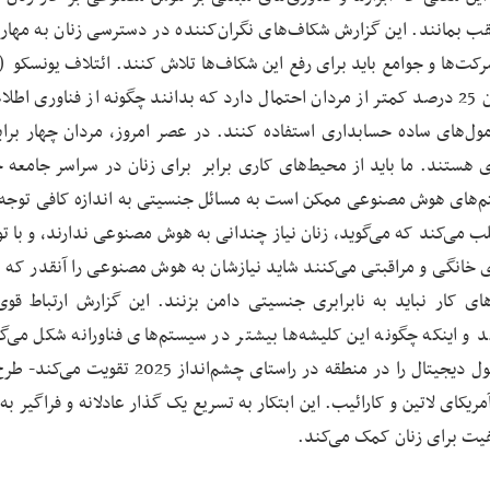
 عقب بمانند. این گزارش شکاف‌های نگران‌کننده در دسترسی زنان به مهارت
تخمین زده است که به طور متوسط، در سراسر جهان، زنان 25 درصد کمتر از مردان احتمال دارد که بدانند چگونه از فناوری
رگیری فرمول‌های ساده حسابداری استفاده کنند. در عصر امروز، مردان چهار براب
ری هستند. ما باید از محیط‌های کاری برابر برای زنان در سراسر جامعه 
م‌های هوش مصنوعی ممکن است به مسائل جنسیتی به اندازه کافی توجه
لب می‌کند که می‌گوید، زنان نیاز چندانی به هوش مصنوعی ندارند، و با ت
ی خانگی و مراقبتی می‌کنند شاید نیازشان به هوش مصنوعی را آنقدر که ش
 کار نباید به نابرابری جنسیتی دامن بزنند. این گزارش ارتباط قوی
 و اینکه چگونه این کلیشه‌ها بیشتر در سیستم‌های فناورانه شکل می‌گی
کدگذاری می‌شوند. از طریق این گزارش مشترک، IDB تحول دیجیتال را در منطقه در راستای چشم‌انداز
کای لاتین و کارائیب. این ابتکار به تسریع یک گذار عادلانه و فراگیر ب
یفیت برای زنان کمک می‌کند.