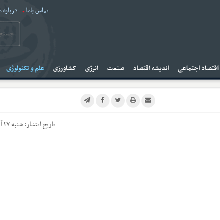
تماس باما
درباره م
قتصاد اجتماعی
اندیشه اقتصاد
صنعت
انرژی
کشاورزی
علم و تکنولوژی
تاریخ انتشار:
شنبه ۲۷ آبان ۱۴۰۲