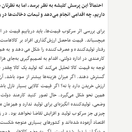
‌ احتمالاً این پرسش کلیشه به نظر برسد، اما به نظرت
داریم، چه اقدامی انجام می‌دهد و تبعات دخالت‌ها د
برای بررسی اثر سرکوب قیمت‌ها، باید دریابیم قیمت در ا
می‎چسباند. قیمت ماحصل ارزش‌گذاری افراد بر کالاهاست 
رفتار تولیدکننده و مصرف‌کننده را شکل می‌دهد و به 
کارمندی در اداره دولتی، اقدام به تصمیم‌گیری به‌جای هزار
توجه به قیمت کالا تحلیل می‌کند که تولید یک کالا چقدر ب
گسترش دهند. اگر میزان هزینه‌ها بیشتر از سود باشد، آن
ارزش خریدن دارد یا نه؟ اگر قیمت کالایی بسیار نازل باش
همین ‌نحو شکل می‌گیرد. حال تصور کنید کارمند دولت، 
وضعی، تولیدکننده انگیزه‌ای برای تولید ندارد و همزم
چیزی جز سرکوب تولید و افزایش تقاضا نخواهد بود. در زما
اقتصاد آزموده شده‌اند و کشورهای بسیاری متوجه شکست چنی
و دیگران تبدیل شده است. اگر به وضع کالاهایی همچو