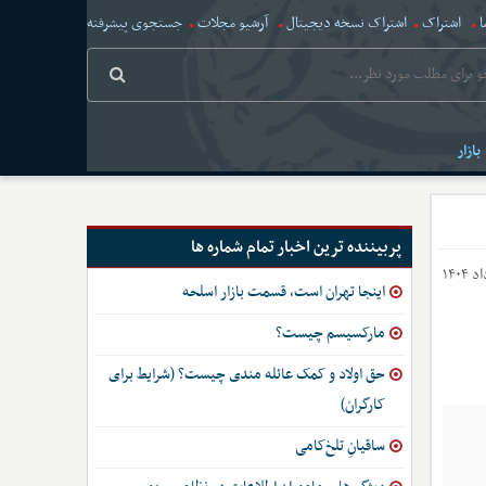
ا
اشتراک
اشتراک نسخه دیجیتال
آرشیو مجلات
جستجوی پیشرفته
بازار
پربیننده ترین اخبار تمام شماره ها
اینجا تهران است، قسمت بازار اسلحه
مارکسیسم چیست؟
حق اولاد و کمک عائله مندی چیست؟ (شرایط برای
کارگران)
ساقیانِ تلخ‌کامی