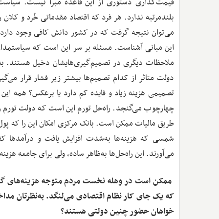
قیمت‌گذاری دستوری از این قاعده مبرا نیست. سیاست‌
بلندمرتبه ندارد. هر فرد که اقتصاد مقدماتی خُرد و کلان را
می‌توان نتیجه گرفت که در کشور دانش کافی وجود دارد، چر
این مبانی آشناست. مسئله بر سر این است که سیاستمدا
ملاحظات دیگری در تصمیم‌گیری‌هایشان دخیل هستند. به‌طو
دولت متاثر از کدام تصمیم‌ها بیشتر زیر فشار قرار می‌گ
تصمیمی هزینه زیاد و فایده کم دارد یا برعکس؟ همه این 
چهارچوب می‌گنجد. راه‌حل تورم این است که دولت تورم را ت
شمسی که هزینه‌ها به‌شدت افزایش یافت و درآمدها کفا
می‌آورند. این راه‌حل‌ها به‌ظاهر ساده، ولی برای جامعه هزینه
‌ ممکن است در وهله نخست مردم متوجه هزینه‌های گزاف
که یک جای کار نظام اقتصادی می‌لنگد. به‌نظرتان مد
خواهان حضور چنین دولتی هستند؟