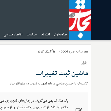
صفحه اول
اقتصاد
سیاست
اقتصاد سیاسی
ا
49906
شناسه خبر :
لینک کوتاه
بازار
ماشین ثبت تغییرات
گفت‌وگو با حسین عباسی درباره اهمیت قیمت در سازوکار بازار
یک مثل قدیمی می‌گوید، در زمان‌های قدیم، روباهی‌
خانه را با کلک از لانه بیرون بکشد، دُمش را از سورا