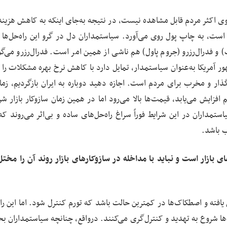
وی اکثر مردم قابل مشاهده نیست، در نتیجه به‌جای اینکه به کاهش هزینه 
است، به چاپ پول روی می‌آورد. سیاستمداران دل در گرو این راه‌حل‌ها د
و فدرال‌رزرو (جروم پاول) هم ناشی از همین امر است. فدرال‌رزرو می‌گو
ور آمریکا به‌عنوان سیاستمدار، تمایل دارد با کاهش نرخ بهره مشکلات را
ار و مخرب برای مردم است. اجازه دهید دوباره به ایران بازگردیم، زما
زایش می‌یابد، قیمت‌ها بالا می‌رود اما در همین زمان سازوکار بازار شر
تمداران در این شرایط فوراً سراغ راه‌حل‌های ساده و بی‌اثر می‌روند که
ب باشد.
ای بازار است و نباید با مداخله در سازوکارهای بازار روند آن را مختل
یافته و اصطکاک‌ها در کمترین حالت باشد که تورم کنترل شود. اما این راه
ا شروع به تهدید و کنترل‌گری می‌کنند. درواقع، چنانچه سیاستمداران بخ