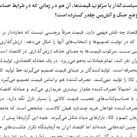
ان سیاست‌گذار با سرکوب قیمت‌ها، آن هم در زمانی که در شرایط حساس
ر وضع جنگ و آتش‌بس چقدر گسترده است؟
قتصاد چه نقش مهمی دارد. قیمت صرفاً برچسبی نیست که مغازه‌دار بر ک
که در نهایت تصمیم‌ها و انتخاب‌های آنها را شکل می‌دهد. ارزش‌گذاری ک
همین سبب، سرکوب قیمت‌ها به معنای حذف ارزش‌گذاری در اقتصاد است
ان نفر کند، تمام معادلات به‌هم می‌ریزد. در یک معادله اقتصادی، تولیدکن
ه‌صرفه است. تولیدکنندگان بر مبنای قیمت تصمیم می‌گیرند خط تولید کالا
 کالا را تولید نمی‌کنند. مصرف‌کننده هم براساس قیمت تصمیم می‌گیرد ک
د، احتمالاً مصرف‌کننده مقدار بیشتری خریداری می‌کند و معادله اقتصاد
با حساب‌وکتاب‌های عجیب، قیمت کالایی را بسیار نازل نگه دارد. در
ان مصرف‌کننده خواهان خرید چندباره همان کالاست. مشخص است که ماحص
ن کمبود کالا، بازارهای سیاه شکل می‌گیرند. همه این گزاره‌ها پیش از ا
ن ایده‌هایی شده‌اند اما اقتصاد ایران به آزمایشگاه تکرار شکست‌های خ
ن آب، برق و گاز که به وسیله بخش خصوصی تولید می‌شود اما دولت 