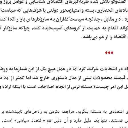
 گفت‌وگو تلاش شده ضربه‌گیرهای اقتصادی شناسایی و عوامل بروز و
صادهای انحصاری، بسته و امتیازمحور دولتی با شوک‌هایی که سیاست‌گ
رد. در مقابل، چنانچه سیاست‌گذاران به سازوکارهای بازار اتکا کنن
اند اقدام به حمایت از گروه‌های آسیب‌دیده کند، چراکه سازوکار 
تصاد را از هم می‌پاشد.
♦♦♦
زاد در انتخابات شرکت کرد اما در عمل هیچ یک از این شعارها به ورط
نرسید. برای مثال اگر خاطرتا
این امر چیست؟ مسئله ترس از انجام اصلاحات است یا اینکه اراده‌ای
های اقتصادی به مسئله بنگریم. مراجعه نکردن به راه‌حل‌های تاییدشده بر
س هستند، تنها یک دلیل دارد و آن دلیل هم «اقتصاد سیاسی» است. 