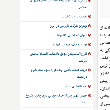
ویژگی‌های ماموران اطلاعات در نظام جمهوری
اسلامی
رقابت بر سر کیفیت
بهترین شرکت بازرسی در ایران
ند از
را با
دوران دستکاری کنتورها
غدانی
قوت، ضعف، فرصت، تهدید
گی به
فارغ التحصیلان موفق دانشکده اقتصاد صنعتی
‌کشد.
شریف
 ترس
هزینه عینک تأمین اجتماعی: نحوه ثبت نام و
 کشور
دریافت
ر پیش
احمقانه‌های مائو
ددان،
جهش آلمان پس از جنگ جهانی دوم چگونه شروع
 وقتی
شد؟
نی از