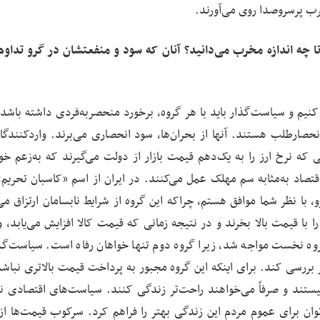
خرب پرسروصدا روی می‌آورند.
تا چه اندازه مخرب می‌دانید؟ آنان که سود و منفعتشان در گرو تداو
کنیم و سیاست‌گذار باید با هر گروه، برخورد منحصربه‌فردی داشته باشد.
صارطلب هستند. آنها از بحران‌ها، سود انحصاری می‌برند. واردکنندگا
که نرخ ارز را به یک‌دهم قیمت بازار از دولت می‌گیرند که به‌زعم خو
قتصاد به‌مثابه سم مهلک عمل می‌کنند. در ایران از اسم «کاسبان تحریم»
جاع به این گروه در دوران تحریم استفاده شد. از همین‎رو، با نظر شما موافق هستم، چراکه این گروه از شرایط نابسامان ارتزا
با قیمت بالا بخرند و در نتیجه زمانی که قیمت کالا افزایش می‌یابد، 
روه نخست مواجه شد، زیرا گروه دوم تنها خواهان رفاه است. سیاست‌گذ
ر بررسی کند. برای اینکه این گروه مجبور به پرداخت قیمت بالاتری نباشد
 نیستند و صرفاً می‌خواهند راحت‌تر زندگی کنند. سیاست‌های اقتصادی نا
وان برای عموم مردم این زندگی بهتر را فراهم کرد. سرکوب قیمت‌ها از