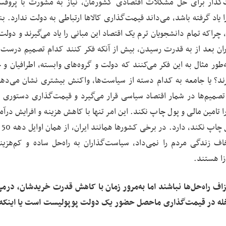
گذار برای حل مشکلات اقتصادی کشورمان، نیاز به مشورت با پروفس
 یاد گرفته باشد، می‌داند قیمت‌گذاری کالاها ارتباطی به دولت ندارد. بنا
اکه تمام دانشجویان ترم یک اقتصاد این مبانی را یاد می‌گیرند و دولت 
ران بعد از به قدرت رسیدن، بیش از آنکه فکر کنند کدام تصمیم درست
ر مثال به این فکر می‌کنند که دولت و گروه‌های وابسته، اطرافیان و ح
یرند؟ یا جامعه به کدام دسته از سیاست‌ها، واکنش بیشتری نشان می‌ده
تصمیم‌ها در شمار اقتصاد سیاسی قرار می‌گیرد و قیمت‌گذاری دستوری د
امین مالی و پول چاپ نکند. این امر تنها با کاهش هزینه و افرایش درآمد
طریق مالیا
ف زندگی مردم را نمی‌داد، سیاست‌گذاران به راه‌حل ساده و کم‌هزین
‌زا هستند.
 راه‌حل‌ها نباشند اما به‌مرور زمان با کاهش قدرت خریدشان، درمی‌
اخله در قیمت‌گذاری ماحصل حضور یک دولت پوپولیست است یا اینکه