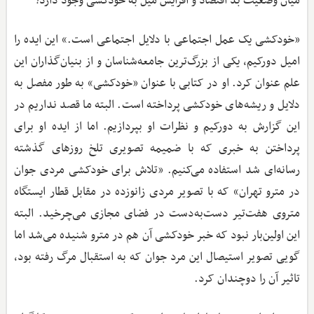
میان وضعیت بد اقتصاد و افزایش میل به خودکشی وجود دارد؟
«خودکشی یک عمل اجتماعی با دلایل اجتماعی است.» این ایده را
امیل دورکیم، یکی از بزرگ‌ترین جامعه‌شناسان و از بنیان‌گذاران این
علم عنوان کرد. او در کتابی با عنوان «خودکشی» به طور مفصل به
دلایل و ریشه‌های خودکشی پرداخته است. البته ما قصد نداریم در
این گزارش به دورکیم و نظرات او بپردازیم. اما از ایده او برای
پرداختن به خبری که با ضمیمه تصویری تلخ روزهای گذشته
رسانه‌ای شد استفاده می‌کنیم. «تلاش برای خودکشی مردی جوان
در مترو تهران» که با تصویر مردی زانوزده در مقابل قطار ایستگاه
متروی هفت‌تیر دست‌به‌دست در فضای مجازی می‌چرخید. البته
این اولین‌بار نبود که خبر خودکشی آن هم در مترو شنیده می‌شد اما
گویی تصویر استیصال این مرد جوان که به استقبال مرگ رفته بود،
تاثیر آن را دوچندان کرد.