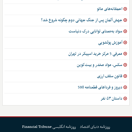
احمقانه‌های مائو
جهش آلمان پس از جنگ جهانی دوم چگونه شروع شد؟
سواد به‌معنای توانایی درک دنیاست
آموزش پولشویی
معرفی 5 مرکز خرید اسپیکر در تهران
سکس، مواد مخدر و بیت‌کوین
قانون سقف ارزی
دیروز و فرداهای قطعنامه 598
داستان ۵۳ نفر
روزنامه دنیای اقتصاد
روزنامه انگلیسی Financial Tribune