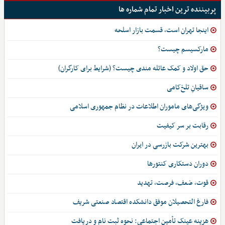
پربیننده ترین اخبار تمام شماره ها
اینجا تهران است، قسمت بازار اسلحه
مارکسیسم چیست؟
حق اولاد و کمک عائله مندی چیست؟ (شرایط برای کارگران)
ساقیانِ تلخ‌کامی
ویژگی‌های ماموران اطلاعات در نظام جمهوری اسلامی
رقابت بر سر کیفیت
بهترین شرکت بازرسی در ایران
دوران دستکاری کنتورها
قوت، ضعف، فرصت، تهدید
فارغ التحصیلان موفق دانشکده اقتصاد صنعتی شریف
هزینه عینک تأمین اجتماعی: نحوه ثبت نام و دریافت