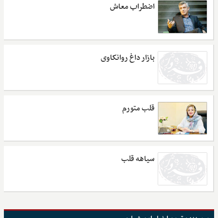
اضطراب معاش
بازار داغ روانکاوی
قلب متورم
سیاهه قلب