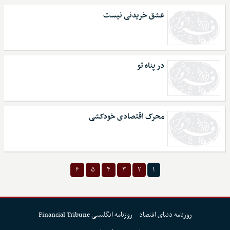
عشق خریدنی نیست
در پناه تو
محرک اقتصادی خودکشی
۶
۵
۴
۳
۲
۱
روزنامه دنیای اقتصاد
روزنامه انگلیسی Financial Tribune