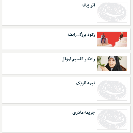
اثر زنانه
رکود بزرگ رابطه
راهکار تقسیم اموال
نیمه تاریک
جریمه مادری