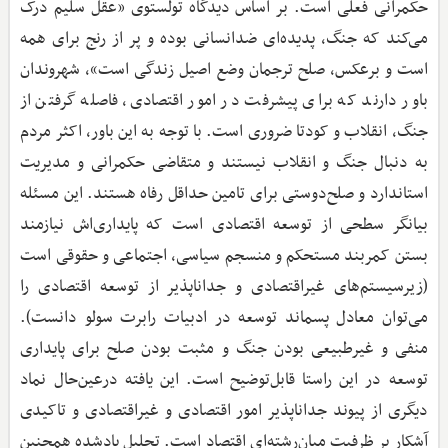
حکمرانی فعلی است. بر اساس دیدگاه تولستوی «عقل سلیم درک
می‌کند که جنگ، پدیده‌ای ضدانسانی بوده و پر از رنج برای همه
است و برعکس، صلح ترجمان وضع اصیل زندگی است»، شهروندان
باور دارند که برای پیشرفت در امور اقتصادی، فاصله گرفتن از
جنگ، انقلاب و کودتا ضروری است. با توجه به این باور، اکثر مردم
به دنبال جنگ و انقلاب نیستند و متقاضی حکمرانی و مدیریت
استاندارد و صلح‌دوستی برای تامین حداقل رفاه هستند. این مسئله
بیانگر سطحی از توسعه اقتصادی است که پایداری‌اش نیازمند
بستن کمربند مستحکم و منسجم سیاسی، اجتماعی و حقوقی است
(زیرسیستم‌های غیراقتصادی و جداناپذیر از توسعه اقتصادی را
می‌توان معادل پسماند توسعه در ادبیات رابرت سولو دانست).
منفی و غیرطبیعی بودن جنگ و مثبت بودن صلح برای پایداری
توسعه در این راستا قابل‌توضیح است. این یافته درعین‌حال نماد
دیگری از پیوند جداناپذیر امور اقتصادی و غیراقتصادی و تاکیدی
آشکار بر ظرفیت میان‌رشته‌ای اقتصاد است. تحلیل یادشده همچنین