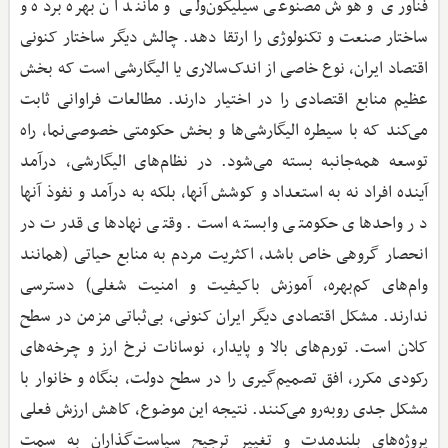
فناوری و هوش مصنوعی سیلیکون‌ولی و مانند آن بهره برده و
ساختار صنعت و تکنولوژی را ارتقا دهد. چالش دیگر ساختار کنونی
اقتصاد ایران، نوع خاصی از اندک‌سالاری یا الیگارشی است که بخش
عظیم منابع اقتصادی را در اختیار دارند. مطالعات فراوانی ثابت
می‌کند که با سیطره الیگارشی‌ها و بخش حکومتی خصوصی‌نما، راه
توسعه همه‌جانبه بسته می‌شود. در نظام‌های الیگارشی، درآمد
آینده افراد نه به استعداد و کوشش آنها، بلکه به درآمد و نفوذ آنها
در واحدهای حکومتی وابسته است. وقتی نهادهای قدرت در
انحصار گروهی خاص باشد، اکثریت مردم به منابع حیاتی (همانند
وام‌های کم‌بهره، آموزش باکیفیت و امنیت شغلی) دسترسی
ندارند. مشکل اقتصادی دیگر ایران کنونی، بی‌ثباتی مزمن در سطح
کلان است. تورم‌های بالا و پایدار، نوسانات نرخ ارز و چرخه‌های
رکودی مکرر، افق تصمیم‌گیری را در سطح دولت، بنگاه و خانوار با
مشکل جدی روبه‌رو می‌کنند. نتیجه این موضوع، کاهش ارزش فعلی
پروژه‌های بلندمدت و تغییر ترجیح سیاست‌گذاران به سمت