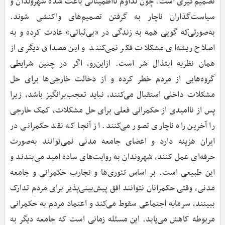
تصمیم‌گیری است. چون تداوم نااطمینانی باعث شده شهروندان و
سیاست‌گذاران ناچار به گرفتن تصمیم‌های واکنشی شوند.
به‌صورتی‌که گویی همه به زندگی در «بی‌ثباتی» عادت کرده و به
اصلاح ریشه‌ای مشکلات فکر نمی‌کنند و این مصداق دیگری از
همان نظریه ابتذال شر است. ازاین‌رو، اگر در چنین شرایطی
گروه‌هایی از مردم خطر کرده و از دخالت خارجی‌ها برای حل
مشکلات داخلی استقبال می‌کنند، نباید تعجب‌برانگیز باشد، زیرا
پس از ناامیدی از حکمرانی فعلی برای حل مشکلات، کمک خارجی
را آخرین راه ناچاری تصور می‌کنند. از آنجا که نقد حکمرانی در
ایران هزینه دارد و اعضای جامعه مدنی نمی‌توانند به‌صورت
حرفه‌ای عمل کنند، شهروندان به روایت‌های ساده امید می‌بندند و
این طبیعی است. بر اساس تئوری‌ها و تجارب حکمرانی و جامعه
مدنی، وقتی حکمرانان نتوانند افق پیش‌بینی‌پذیر برای مردم تدارک
ببینند، سرمایه اجتماعی سقوط می‌کند و اعتماد مردم به حکمرانی
مربوطه کاهش می‌یابد. این مسئله زمانی است که جامعه دیگر به