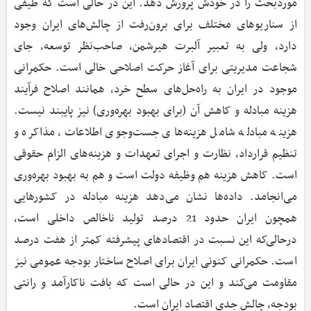
موردبحث را در خودش پرورش دهد. این در حالی است که طیفی
از سناریوهای مختلف برای برون‌رفت از چالش‌های ایران وجود
دارد، ولی به تعبیر آلبرت هیرشمن، صاحب‌نظر توسعه، جای
شجاعت مدیریتی برای آغاز حرکت اصلاحی خالی است. حکمرانی
موجود در ایران به راه‌حل‌های سطح خرد، همانند اصلاح فرآیند
هزینه مبادله و کاهش آن (برای بهبود بهره‌وری) نیز پایبند نیست.
هزینه مبادله شامل هزینه‌های جست‌وجوی اطلاعات، مذاکره و
تنظیم قرارداد، نظارت و اجرای تعهدات و هزینه‌های الزام حقوقی
است. کاهش هزینه هم وظیفه دولت است و هم به بهبود بهره‌وری
می‌انجامد. داده‌ها نشان می‌دهد هزینه مبادله در کشورهایی
همچون ایران حدود 21 درصد تولید ناخالص داخلی است،
درحالی‌که این نسبت در اقتصادهای پیشرفته کمتر از هفت درصد
است. حکمرانی کنونی ایران برای اصلاح ساختار بودجه عمومی نیز
مقاومت می‌کند و این در حالی است که بافت ناکارآمد و رانتی
بودجه، چالش جدی اقتصاد ایران است.