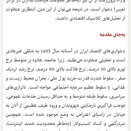
و راه برون‌رفت از آن نیز (به‌خاطر مقاومت سیاست‌گذاران در برابر
تغییر) دشوار است، در نتیجه می‌توان از این متن، انتظاری متفاوت
از تحلیل‌های کلاسیک اقتصادی داشت.
به‌جای مقدمه
دشواری‌های اقتصاد ایران در آستانه سال 1405 به شکلی غیرعادی
است و تحلیلی متفاوت می‌طلبد. زیرا جامعه، علاوه بر متوسط نرخ
تورم بالای 50 درصد، نرخ فلاکت بالای 60 درصد، نرخ رشد نزدیک
صفر، سقوط شدید قدرت خرید پول ملی، بحران محیط‌ زیست و
غذایی، با سقوط عظیم سرمایه اجتماعی مواجه است. ناترازی‌های
سراسری، سقوط طبقه متوسط و به حداقل رسیدن خدمات عمومی،
موجب فراگیری نارضایتی شهروندان و ورود طیف عظیمی از آنان به
خیابان در راستای اعتراض به وضع موجود شده است. همچنین
سردرگمی و کساد کسب‌وکار (به‌خاطر محدودیت شدید اینترنت)،