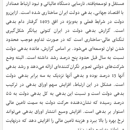
مستقل و توسعه‌یافته، نارسایی دستگاه مالیاتی و نبود ارتباط معنادار
با اقتصاد جهانی، بدهی دولت ایران ساختاری شده است. ازاین‌رو
دولت در شرایط فعلی و به‌ویژه در افق 1405 گرفتار دام بدهی
است. گزارش بدهی دولت در ایران کنونی بیانگر شکل‌گیری
تنگنای مالی-ساختاری است که در صورت تداوم موجب محدود
شدن توان توسعه‌ای می‌شود. بر اساس گزارش، مانده بدهی دولت
نسبت به سال قبل حدود پنج درصد رشد داشته است. البته وضع
شرکت‌های دولتی تصویر نگران‌کننده‌ای ارائه می‌دهد و رشد بدهی
آنها 13 درصد بوده و بدهی آنها نزدیک به سه برابر بدهی دولت
است. مشکل در این ارتباط، افزایش سهم اوراق بدهی در ترکیب
بدهی دولت است و نسبت این بدهی به کل بدهی دولت به ۵۵
درصد رسیده که نشان‌دهنده حرکت دولت به سمت تامین مالی
استوار بر بدهی است. افزایش وسیع انتشار اوراق بدهی می‌تواند
نرخ بهره را بالا ببرد و هزینه تامین مالی را افزایش دهد که درنهایت
می‌تواند به تورم دامن بزند.