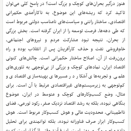
هنوز درگیر بحران‌های کوچک و بزرگ است؟ در پاسخ کلی می‌توان
تاکید کرد که ریشه‌های این موضوع، به ناکارآمدی حکمرانی
اقتصادی، ساختار رانتی و سیاست‌های نامناسب دولتی مربوط است
که طی دهه‌ها، فرصت توسعه را از ایران گرفته است. بخش بزرگی
از بحران، نتیجه نبود مشارکت مردم و نیروهای اجتماعی،
خام‌فروشی نفت و حذف کارآفرینان پس از انقلاب بوده و راه
برون‌رفت از آن، اصلاح ساختار حکمرانی است. چالش‌های کنونی
اقتصاد ایران، نمادهای کوچک و بزرگی از بی‌توجهی به تئوری‌های
علمی و تجربه‌های آشکار در مسیرهای بهینه‌سازی اقتصادی و
کم‌توجهی به زیرسیستم‌های غیراقتصادی مرتبط با آن است. برای
مثال، وضع کسب‌وکارهای کوچک و متوسط در ایران، موضوع
بنگاهی نبوده، بلکه به رشد اقتصاد نزدیک صفر، رکود تورمی، فضای
نااطمینانی، محدودیت مالی و هوش کسب‌وکار مربوط است. هوش
کسب‌وکار ابزار صرف فناورانه نبوده، بلکه توانمندی برای تحلیل
داده و تصمیم‌گیری بهتر است. این فرآیند وقتی اثرگذار است که به