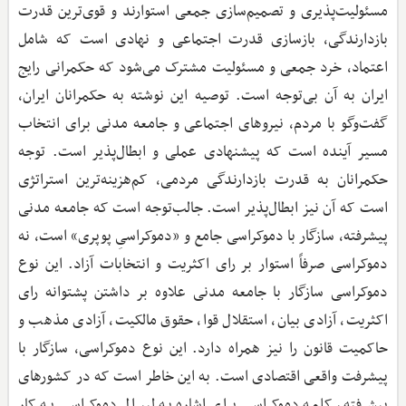
مسئولیت‌پذیری و تصمیم‌سازی جمعی استوارند و قوی‌ترین قدرت
بازدارندگی، بازسازی قدرت اجتماعی و نهادی است که شامل
اعتماد، خرد جمعی و مسئولیت مشترک می‌شود که حکمرانی رایج
ایران به آن بی‌توجه است. توصیه این نوشته به حکمرانان ایران،
گفت‌وگو با مردم، نیروهای اجتماعی و جامعه مدنی برای انتخاب
مسیر آینده است که پیشنهادی عملی و ابطال‌پذیر است. توجه
حکمرانان به قدرت بازدارندگی مردمی، کم‌هزینه‌ترین استراتژی
است که آن نیز ابطال‌پذیر است. جالب‌توجه است که جامعه مدنی
پیشرفته، سازگار با دموکراسی جامع و «دموکراسیِ پوپری» است، نه
دموکراسی صرفاً استوار بر رای اکثریت و انتخابات آزاد. این نوع
دموکراسی سازگار با جامعه مدنی علاوه بر داشتن پشتوانه رای
اکثریت، آزادی بیان، استقلال قوا، حقوق مالکیت، آزادی مذهب و
حاکمیت قانون را نیز همراه دارد. این نوع دموکراسی، سازگار با
پیشرفت واقعی اقتصادی است. به این خاطر است که در کشورهای
پیشرفته، کلمه دموکراسی برای اشاره به لیبرال دموکراسی به کار