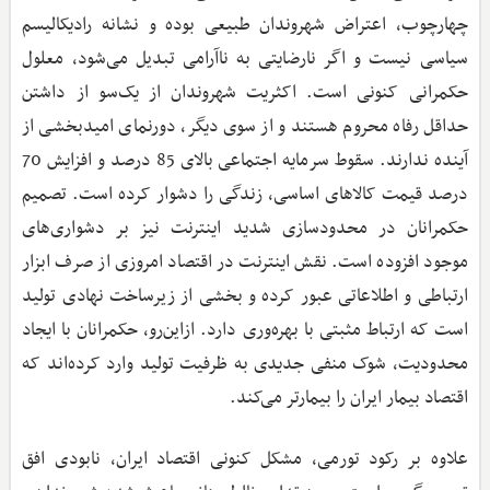
چهارچوب، اعتراض شهروندان طبیعی بوده و نشانه رادیکالیسم
سیاسی نیست و اگر نارضایتی به ناآرامی تبدیل می‌شود، معلول
حکمرانی کنونی است. اکثریت شهروندان از یک‌سو از داشتن
حداقل رفاه محروم هستند و از سوی دیگر، دورنمای امیدبخشی از
آینده ندارند. سقوط سرمایه اجتماعی بالای 85 درصد و افزایش 70
درصد قیمت کالاهای اساسی، زندگی را دشوار کرده است. تصمیم
حکمرانان در محدودسازی شدید اینترنت نیز بر دشواری‌های
موجود افزوده است. نقش اینترنت در اقتصاد امروزی از صرف ابزار
ارتباطی و اطلاعاتی عبور کرده و بخشی از زیرساخت نهادی تولید
است که ارتباط مثبتی با بهره‌وری دارد. ازاین‌رو، حکمرانان با ایجاد
محدودیت، شوک منفی جدیدی به ظرفیت تولید وارد کرده‌اند که
اقتصاد بیمار ایران را بیمارتر می‌کند.
علاوه بر رکود تورمی، مشکل کنونی اقتصاد ایران، نابودی افق