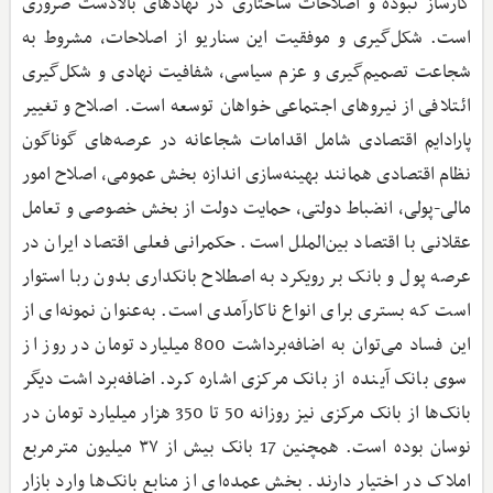
کارساز نبوده و اصلاحات ساختاری در نهادهای بالادست ضروری
است. شکل‌گیری و موفقیت این سناریو از اصلاحات، مشروط به
شجاعت تصمیم‌گیری و عزم سیاسی، شفافیت نهادی و شکل‌گیری
ائتلافی از نیروهای اجتماعی خواهان توسعه است. اصلاح و تغییر
پارادایم اقتصادی شامل اقدامات شجاعانه در عرصه‌های گوناگون
نظام اقتصادی همانند بهینه‌سازی اندازه بخش عمومی، اصلاح امور
مالی-پولی، انضباط دولتی، حمایت دولت از بخش خصوصی و تعامل
عقلانی با اقتصاد بین‌الملل است. حکمرانی فعلی اقتصاد ایران در
عرصه پول و بانک بر رویکرد به اصطلاح بانکداری بدون ربا استوار
است که بستری برای انواع ناکارآمدی است. به‌عنوان نمونه‌ای از
این فساد می‌توان به اضافه‌برداشت 800 میلیارد تومان در روز از
سوی بانک آینده از بانک مرکزی اشاره کرد. اضافه‌برداشت دیگر
بانک‌ها از بانک مرکزی نیز روزانه 50 تا 350 هزار میلیارد تومان در
نوسان بوده است. همچنین 17 بانک بیش از ۳۷ میلیون مترمربع
املاک در اختیار دارند. بخش عمده‌ای از منابع بانک‌ها وارد بازار