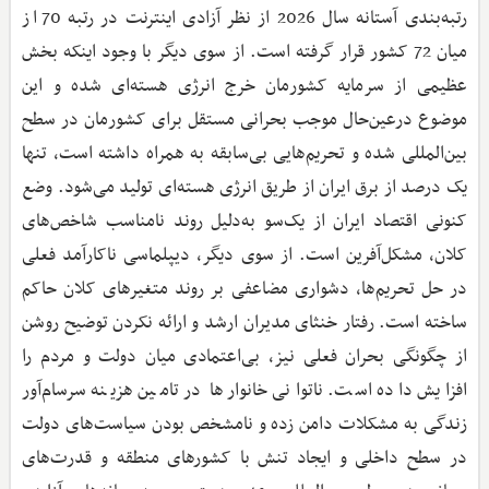
رتبه‌بندی آستانه سال 2026 از نظر آزادی اینترنت در رتبه 70 از
میان 72 کشور قرار گرفته است. از سوی دیگر با وجود اینکه بخش
عظیمی از سرمایه کشورمان خرج انرژی هسته‌ای شده و این
موضوع درعین‌حال موجب بحرانی مستقل برای کشورمان در سطح
بین‌المللی شده و تحریم‌هایی بی‌سابقه به همراه داشته است، تنها
یک درصد از برق ایران از طریق انرژی هسته‌ای تولید می‌شود. وضع
کنونی اقتصاد ایران از یک‌سو به‌دلیل روند نامناسب شاخص‌های
کلان، مشکل‌آفرین است. از سوی دیگر، دیپلماسی ناکارآمد فعلی
در حل تحریم‌ها، دشواری مضاعفی بر روند متغیرهای کلان حاکم
ساخته است. رفتار خنثای مدیران ارشد و ارائه نکردن توضیح روشن
از چگونگی بحران فعلی نیز، بی‌اعتمادی میان دولت و مردم را
افزایش داده است. ناتوانی خانوارها در تامین هزینه سرسام‌آور
زندگی به مشکلات دامن زده و نامشخص بودن سیاست‌های دولت
در سطح داخلی و ایجاد تنش با کشورهای منطقه و قدرت‌های