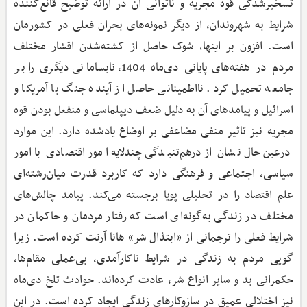
تسخیرشدگی قوه مجریه و ناتوانی آن در ارائه توضیح قانع‌کننده
شرایط به شهروندان، از دیگر نمونه‌های بحران فعلی در کشورمان
است. افزون بر اینها، شوک حاصل از کشته‌شدن اقشار مختلف
مردم در هفته‌های پایانی دی‌ماه 1404، نابسامانی دیگری را بر
جامعه تحمیل کرد. نااطمینانی حاصل از آینده جنگ با آمریکا و
اسرائیل و پیامدهای آن به دلیل ضعف دیپلماسی و منفعل بودن قوه
مجریه نیز تاثیر منفی مضاعفی بر اوضاع یادشده دارد. این موارد
درعین‌حال نشان از درهم‌تنیدگی چندلایه امور اقتصادی با امور
سیاسی، اجتماعی و فرهنگی دارد که کاربرد قدرت میان‌رشته‌ای
علم اقتصاد را در تحلیلی پویا برجسته می‌کند. پیامد چالش‌های
مختلف در زندگی به‌گونه‌ای است که رفتار مردمان و حاکمان در
شرایط فعلی را ترجمانی از «ابتذال شر» هانا آرنت کرده است. زیرا
گویی مردم به زندگی در شرایط ناکارآمدی، بی‌عملی مقام‌ها،
حکمرانی بد و سایر انواع شر، عادت کرده‌اند. حوادث تلخ دی‌ماه
نیز اختلالی عمیق در سازوکارهای زندگی ایجاد کرده است. در این