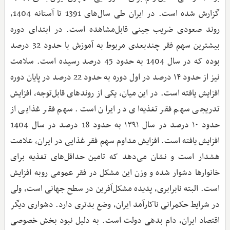
گزارش شده است. در ایران طی سال‌های 1391 تا آستانه 1404،
روند صعودی ضریب جینی قابل‌مشاهده است. در ابتدای دوره
بیشترین سهم فقر چندبعدی مربوط به آموزش با حدود 32 درصد
بوده که در سال 1404 به حدود 45 درصد رسیده است. سلامت
نیز از حدود ۱۴ درصد در اول دوره به حدود 22 درصد در پایان دوره
افزایش یافته است. در این میان، یکی از روندهای قابل‌توجه، افزایش
تدریجی سهم فقر تغذیه‌ای در ایران است. سهم فقر غذایی از
حدود ۱۰ درصد در سال ۱۳۹۱ به حدود 18 درصد در سال 1404
افزایش یافته است. افزایش مداوم سهم فقر غذایی در ایران، علامت
هشدار است و نشان می‌دهد که تامین حداقل‌های تغذیه برای
خانوارها دشوار شده و وزن این مشکل در فقر عمومی رو‌به افزایش
است. البته نابرابری، پدیده مشکل‌آفرین در سطح جهانی است، ولی
در شرایط حکمرانی ناکارآمد ایران، وضع بدتری دارد. دشواری دیگر
اقتصاد ایران، دام بدهی دولت است. به دلیل نبود بخش خصوصی