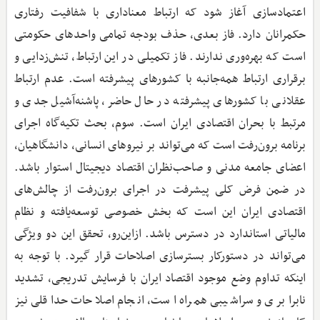
اعتمادسازی آغاز شود که ارتباط معناداری با شفافیت رفتاری
حکمرانان دارد. فاز بعدی، حذف بودجه تمامی واحدهای حکومتی
است که بهره‌وری ندارند. فاز تکمیلی در این ارتباط، تنش‌زدایی و
برقراری ارتباط همه‌جانبه با کشورهای پیشرفته است. عدم ارتباط
عقلانی با کشورهای پیشرفته در حال حاضر، پاشنه‌آشیل جدی و
مرتبط با بحران اقتصادی ایران است. سوم، بحث تکیه‌گاه اجرای
برنامه برون‌رفت است که می‌تواند بر نیروهای انسانی، دانشگاهیان،
اعضای جامعه مدنی و صاحب‌نظران اقتصاد دیجیتال استوار باشد.
در ضمن فرض کلی پیشرفت در اجرای برون‌رفت از چالش‌های
اقتصادی ایران این است که بخش خصوصی توسعه‌یافته و نظام
مالیاتی استاندارد در دسترس باشد. ازاین‌رو، تحقق این دو ویژگی
می‌تواند در دستورکار بسترسازی اصلاحات قرار گیرد. با توجه به
اینکه تداوم وضع موجود اقتصاد ایران با فرسایش تدریجی، تشدید
نابرابری و سراشیبی همراه است، انجام اصلاحات حداقلی نیز