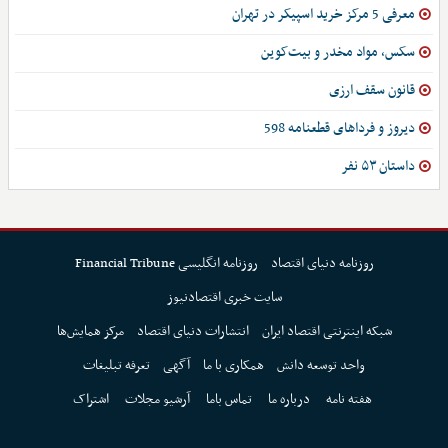
معرفی 5 مرکز خرید اسپیکر در تهران
سکس، مواد مخدر و بیت‌کوین
قانون سقف ارزی
دیروز و فرداهای قطعنامه 598
داستان ۵۳ نفر
روزنامه دنیای اقتصاد
روزنامه انگلیسی Financial Tribune
سایت خبری اقتصادنیوز
شبکه اینترنتی اقتصاد ایران
انتشارات دنیای اقتصاد
مرکز همایش‌ها
واحد توسعه دانش
همکاری با ما
آگهی
تعرفه تبلیغات
هفته نامه
درباره ما
تماس باما
آرشیو مجلات
اشتراک