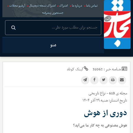
تماس باما
درباره ما
اشتراک
اشتراک نسخه دیجیتال
آرشیو مجلات
جستجوی پیشرفته
منو
شناسه خبر :
51062
لینک کوتاه
مجله ی 619 - نزاع تاریخی
تاریخ انتشار:
شنبه ۲۹ آذر ۱۴۰۴
دوری از هوش
هوش مصنوعی به چه کار ما می‌آید؟