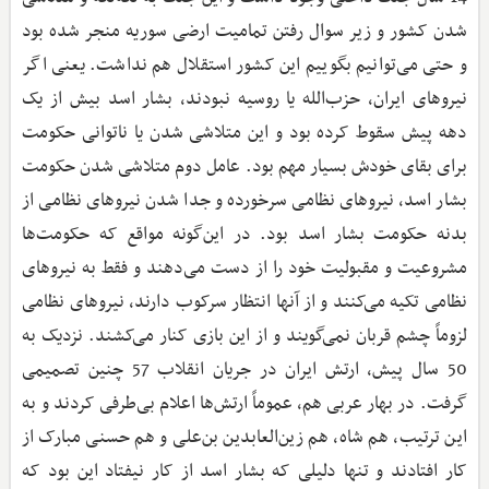
شدن کشور و زیر سوال رفتن تمامیت ارضی سوریه منجر شده بود
و حتی می‌توانیم بگوییم این کشور استقلال هم نداشت. یعنی اگر
نیروهای ایران، حزب‌الله یا روسیه نبودند، بشار اسد بیش از یک
دهه پیش سقوط کرده بود و این متلاشی شدن یا ناتوانی حکومت
برای بقای خودش بسیار مهم بود. عامل دوم متلاشی شدن حکومت
بشار اسد، نیروهای نظامی سرخورده و جدا شدن نیروهای نظامی از
بدنه حکومت بشار اسد بود. در این‌گونه مواقع که حکومت‌ها
مشروعیت و مقبولیت خود را از دست می‌دهند و فقط به نیروهای
نظامی تکیه می‌کنند و از آنها انتظار سرکوب دارند، نیروهای نظامی
لزوماً چشم قربان نمی‌گویند و از این بازی کنار می‌کشند. نزدیک به
50 سال پیش، ارتش ایران در جریان انقلاب 57 چنین تصمیمی
گرفت. در بهار عربی هم، عموماً ارتش‌ها اعلام بی‌طرفی کردند و به
این ترتیب، هم شاه، هم زین‌العابدین بن‌علی و هم حسنی مبارک از
کار افتادند و تنها دلیلی که بشار اسد از کار نیفتاد این بود که