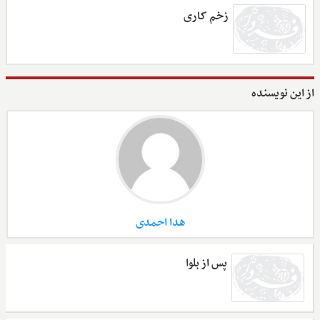
زخم کاری
از این نویسنده
هدا احمدی
پس از بلوا