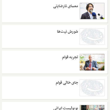
معمای نارضایتی
شورش نیت‌ها
تجربه قوام
جای خالی قوام
پوپولیست ایرانی