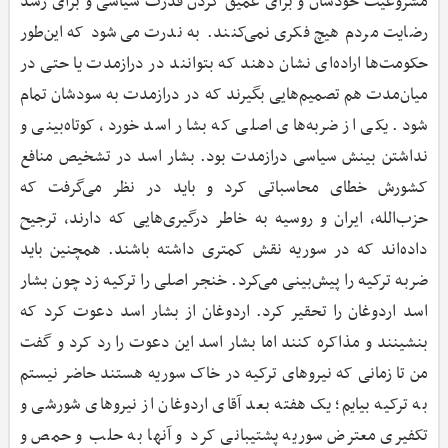
مشروعیت خودشان و برای عمیق کردن قدرت سیاسی و برای رشد
رضایت مردم هیچ فکری نمی‌کنند. به ندرت می‌شود که این‌طور
حکومت‌ها اراده‌ای نشان دهند که بتوانند در درازمدت یا حتی در
میان‌مدت هم تصمیم‌هایی بگیرند که در درازمدت به سودشان تمام
شود. یکی از ضربه‌های اصلی که بشار اسد خورد، کوتاه‌بینی و
نداشتن بینش سیاسی درازمدت بود. بشار اسد در تشخیص منافع
کشورش خطای محاسباتی کرد و باید در نظر می‌گرفت که
حزب‌الله، ایران و روسیه به خاطر درگیری‌هایی که دارند، ترجیح
داده‌اند که در سوریه نقش کمتری داشته باشند. همچنین باید
ضربه ترکیه را پیش‌بینی می‌کرد. خنجر اصلی را ترکیه زد چون بشار
اسد اردوغان را تحقیر کرد. اردوغان از بشار اسد دعوت کرد که
بنشینند و مذاکره کنند اما بشار اسد این دعوت را رد کرد و گفت
من تا زمانی که نیروهای ترکیه در خاک سوریه هستند حاضر نیستم
به ترکیه بیایم؛ یک هفته بعد آقای اردوغان از نیروهای شورشی و
تکفیری معترض سوریه پشتیبانی کرد و آنها به حلب و حمص و