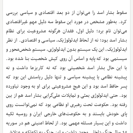
سقوط بشار اسد را می‌توان از دو بعد اقتصادی و سیاسی بررسی
کرد. به‌طور مشخص در مورد این سقوط سه دلیل مهم غیراقتصادی
می‌توان نام برد؛ دلیل اول، فقدان هرگونه مشروعیت برای نظام
بشار اسد بود؛ نه از لحاظ ایدئولوژیک، سیاسی و اقتصادی. از نظر
ایدئولوژیک، این یک سیستم بدون ایدئولوژی، سیستم شخص‌محور و
سیستمی بود که پایه و اساس آن روی کیش شخصیت بنا شده بود.
با این حال بشار اسد شخصیتی بود که نه کاریزما داشت و نه
پیشینه نظامی یا پیشینه سیاسی و تنها دلیل ریاستش این بود که
پسر حافظ اسد بود و این هیچ مشروعیتی برای او به وجود نیاورده
بود. حتی ایدئولوژی بعثی و تمایلات ملی‌گرایی بشار اسد هم از بین
رفته بود. حکومت تحت رهبری او نظامی بود که نمی‌توانست روی
پای خودش بایستد و به حکومت‌های خارجی ایران و روسیه تکیه
داشت و این بسیار مسئله مهمی بود. از لحاظ امنیتی هم در سوریه
14 سال جنگ داخلی وجود داشت و این جنگ به تکه‌تکه و متلاشی