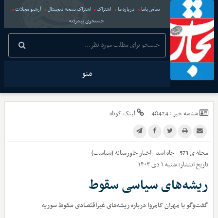
تماس باما
درباره ما
اشتراک
اشتراک نسخه دیجیتال
آرشیو مجلات
جستجوی پیشرفته
منو
شناسه خبر :
48424
لینک کوتاه
مجله ی 573 - چاه اسد
اخبار
خاورمیانه (سیاست)
تاریخ انتشار:
شنبه ۱ دی ۱۴۰۳
ریشه‌های سیاسی سقوط
گفت‌وگو با مهران کامروا درباره ریشه‌های غیراقتصادی سقوط سوریه