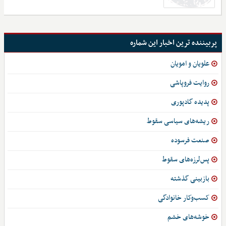
پربیننده ترین اخبار این شماره
علویان و امویان
روایت فروپاشی
پدیده گادپوری
ریشه‌های سیاسی سقوط
صنعت فرسوده
پس‌لرزه‌های سقوط
بازبینی گذشته
کسب‌وکار خانوادگی
خوشه‌های خشم