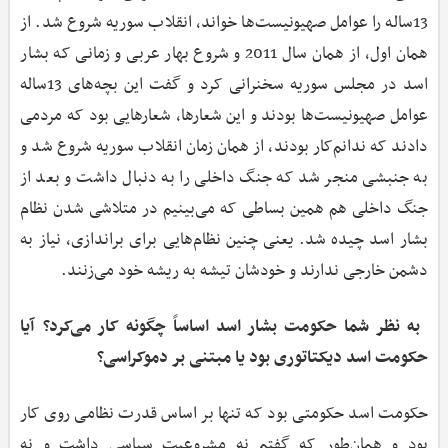
13ساله را عوامل صهیونیست‌ها خواند، انقلاب سوریه شروع شد. از
همان اول، از همان سال 2011 و شروع بهار عربی و زمانی که بشار
اسد در مجلس سوریه سخنرانی کرد و گفت این بچه‌های 13ساله
عوامل صهیونیست‌ها بودند و این شعارها، شعارهایی بود که مردمی
دادند که ندانم‌کار بودند، از همان زمان انقلاب سوریه شروع شد و
به جنبشی منجر شد که جنگ داخلی را به دنبال داشت و بعد از
جنگ داخلی هم همین بساطی که می‌بینیم در متلاشی شدن نظام
بشار اسد چیده شد. یعنی چنین نظام‌هایی برای براندازی، نیاز به
دشمن خارجی ندارند و خودشان تیشه به ریشه خود می‌زنند.
‌ به نظر شما حکومت بشار اسد اساساً چگونه کار می‌کرد؟ آیا
حکومت اسد دیکتاتوری بود یا مبتنی بر دموکراسی؟
حکومت اسد حکومتی بود که تنها بر اساس قدرت نظامی روی کار
بود و همان‌طور که گفتم نه مشروعیت سیاسی داشت و نه