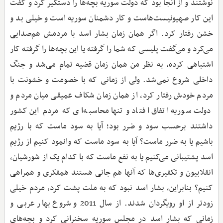
نوشتند و از آنجا بود که دولت سوریه بچه‌ها را دستگیر کرد و گفت
این کار صهیونیست‌هاست و کار دشمنان سوریه است و خیلی بد و
خشن رفتار کرد. اگر همان زمان بشار اسد با مردمش هم‌صدایی
می‌کرد و می‌گفت پلیسی که شما را گرفته یا این بچه‌ها را گرفته کار
اشتباهی کرده، به نظر من همان زمان قضیه تمام می‌شد و جنگ
داخلی شروع نمی‌شد. ولی از زمانی که با خصومت و خشونت با
مردم خودش رفتار کرد، از همان زمان شکاف عمیقی میان مردم و
دولت سوریه اتفاق افتاد و تنها محاسبه‌ای که مردم این کشور
داشتند برحسب سود و ضرر بود؛ آیا به سود ماست که با رژیم
باشیم یا به ضرر ماست؟ آیا به سود ماست که وانمود کنیم از رژیم
اسد پشتیبانی می‌کنیم یا به نفع ماست که با کدام یک از شورشیان،
انقلابیون و تکفیری‌ها که آنها هم جانی هستند همفکری و همراهی
کنیم؟ بنابراین، بشار اسد نبود که به ملت پشت کرد، مردم خیلی
زودتر از او رویگردان شدند. از سال 2011 و شروع بهار عربی و
زمانی که بشار اسد در مجلس سوریه سخنرانی کرد و بچه‌های