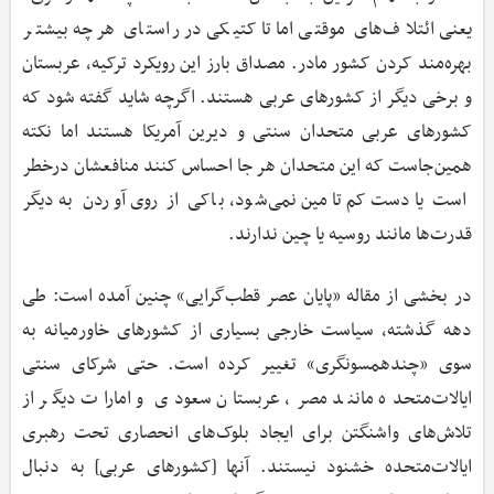
یعنی ائتلاف‌های موقتی اما تاکتیکی در راستای هر چه بیشتر
بهره‌مند کردن کشور مادر. مصداق بارز این رویکرد ترکیه، عربستان
و برخی دیگر از کشورهای عربی هستند. اگرچه شاید گفته شود که
کشورهای عربی متحدان سنتی و دیرین آمریکا هستند اما نکته
همین‌جاست که این متحدان هر جا احساس کنند منافعشان درخطر
است یا دست‌کم تامین نمی‌شود، باکی از روی آوردن به دیگر
قدرت‌ها مانند روسیه یا چین ندارند.
در بخشی از مقاله «پایان عصر قطب‌گرایی» چنین آمده است: طی
دهه گذشته، سیاست خارجی بسیاری از کشورهای خاورمیانه به
‌سوی «چندهمسونگری» تغییر کرده است. حتی شرکای سنتی
ایالات‌متحده مانند مصر، عربستان سعودی و امارات دیگر از
تلاش‌های واشنگتن برای ایجاد بلوک‌های انحصاری تحت رهبری
ایالات‌متحده خشنود نیستند. آنها [کشورهای عربی] به دنبال