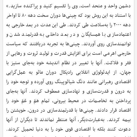
دشمن واحد و متحد است، وی را تقسیم کنید و پراکنده سازید.»
با استناد به این روش بود که چینی‌ها دوران سخت دهه ۸۰ تا اواخر
دهه ۲۰۰۰ را به‌سلامت طی کردند. طی این مدت در بعد خارجی به
اعتمادسازی با همسایگان و در بعد داخلی به قدرتمند شدن و
توانمندسازی روی آوردند. چینی‌ها به تجربه دریافتند که سیاست
خارجی اهرمی است برای افزایش قدرت و تولید ثروت و رهایی از
فقر و فلاکت. آنها با تغییر در نظام اندیشه خود به‌جای ستیز با
جهان، از ایدئولوژی انقلابی رادیکال دوران مائو به عمل‌گرایی
اقتصادی رهبرانی مانند دنگ شیائوپینگ روی آورده و توجه خود را
به درون و قدرت‌سازی و نهادسازی معطوف کردند. آنها به‌جای
پرداختن به تخاصمات در محیط بیرونی، تمام همّ و غمّ خود را
اقتصاد قرار دادند. چینی‌ها با قدرتمندسازی در درون، خویشتن را
بیمه کردند. به‌عبارت‌دیگر، آنها منتظر نماندند تا دیگران از آنها
دعوت کنند بلکه با اقتصادی قوی خود را به دنیا تحمیل کردند.