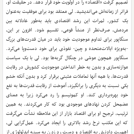
تصمیم گرفت «اقتصاد» را در اولویت خود قرار دهد. در حقیقت او،
فراتر از زمانه‌اش می‌اندیشید. لی معتقد بود برای موفقیت به‌عنوان
یک کشور، ثمرات این رشد اقتصادی باید به‌طور عادلانه بین
مردمش، صرف‌نظر از منشأ قومی، تقسیم شود. افزون بر این،
سنگاپور برای تداوم موجودیت خود باید در میان قدرت‌های بزرگ
-به‌ویژه ایالات‌متحده و چین- نفوذی برای خود دست‌وپا می‌کرد.
سنگاپور همچون موشی در چنگال گربه‌ها بود. لی با یک سیاست
موازنه‌سازی و بدون به خطر انداختن موجودیت کشورش در رقابت
قدرت‌ها، با همه آنها تعاملات مثبتی برقرار کرد و بدون آنکه خشم
یکی نسبت به دیگری را برانگیزد، آموخت از رقابت قدرت‌ها به نفع
خود بهره‌برداری کند. او کمونیسم را رد می‌کرد زیرا به معنای
مضمحل کردن نهادهای موجودی بود که کار می‌کردند. به همین
ترتیب، ترجیح او برای اقتصاد بازار از این ملاحظه نشأت می‌گرفت
که این مکتب نرخ رشد بالاتری را ایجاد می‌کرد. عمل‌گرایی لی،
اهمیت دادنش به اقتصاد و دست رد زدن به سینه ایدئولوژی از