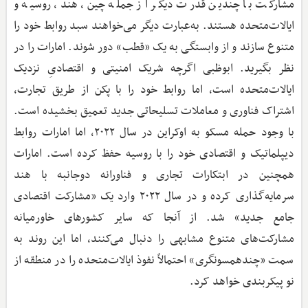
مشارکت با چندین قدرت دیگر از جمله چین، هند، روسیه و
ایالات‌متحده هستند. به‌عبارت ‌دیگر می‌خواهند سبد روابط خود را
متنوع سازند و از وابستگی به یک «قطب» دور شوند. امارات را در
نظر بگیرید. ابوظبی اگرچه شریک امنیتی و اقتصادیِ نزدیک
ایالات‌متحده است، اما روابط خود را با پکن از طریق تجارت،
اشتراک فناوری و معاملات تسلیحاتی جدید تعمیق بخشیده است.
با وجود حمله مسکو به اوکراین در سال ۲۰۲۲، اما امارات روابط
دیپلماتیک و اقتصادی خود را با روسیه حفظ کرده است. امارات
همچنین در ابتکارات تجاری و فناورانه دوجانبه با هند
سرمایه‌گذاری کرده و در سال ۲۰۲۲ وارد یک «مشارکت اقتصادی
جامع جدید» شد. از آنجا ‌که سایر کشورهای خاورمیانه
مشارکت‌های متنوع مشابهی را دنبال می‌کنند، اما این روند به
سمت «چندهمسونگری» احتمالاً نفوذ ایالات‌متحده را در منطقه از
نو پیکربندی خواهد کرد.