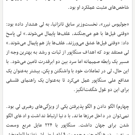
شاخص‌های مثبت عملکرد او بود.
«جولیوس نیرر»، نخست‌وزیر سابق تانزانیا، به لی هشدار داده بود:
«وقتی فیل‌ها با هم می‌جنگند، علف‌ها پایمال می‌شوند.» لی پاسخ
داد: «وقتی فیل‌ها عشق می‌ورزند، علف‌ها باز هم پایمال می‌شوند.»
لی معتقد بود که اهداف سنگاپور از ثبات و رشد به بهترین وجه از
مسیر یک رابطه صمیمانه اما سرد بین دو ابرقدرت تامین می‌شود. با
این ‌حال، لی در تعاملات خود با واشنگتن و پکن، بیشتر به‌عنوان یک
مدافع ملی سنگاپور عمل می‌کرد تا به‌عنوان یک راهنمای فلسفی
برای این دو غول شگفت‌انگیز.
چهارم) الگو دادن و الگو پذیرفتن یکی از ویژگی‌های رهبری لی بود.
نمی‌توان در داخل مرزها ماند، با دنیا ارتباط نداشت و ادعای الگو
شدن برای جهان داشت. سنگاپور با ۲۲۴ مایل مربع وسعت
سرزمینی در هنگام جزر و جمعیت ۹ /۱میلیونی‌اش نه‌تنها الهام‌بخش