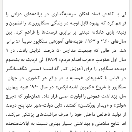
لی با کاهش فساد امکان سرمایه‌گذاری در برنامه‌های دولتی را
فراهم کرد که بهبود قابل ‌توجه در زندگی سنگاپوری‌ها را تضمین و
زمینه بازی عادلانه مبتنی بر برابری فرصت‌ها را فراهم کرد. بین
سال‌های ۱۹۶۰ و ۱۹۶۳، هزینه‌های آموزشی سنگاپور تقریباً 17 برابر
شد، در حالی‌ که جمعیت مدارس ۵۰ درصد افزایش یافت. در ۹
سال اول حکومتِ «حزب اقدام مردم» (PAP)، لی نزدیک به یک‌سوم
بودجه سنگاپور را برای آموزش کنار گذاشت؛ نسبتی شگفت‌انگیز
در قیاس با کشورهای همسایه یا در واقع هر کشوری در جهان.
سنگاپور با شروع «کمپین اشعه ایکس» در سال ۱۹۶۰ علیه بیماری
سل، بهداشت عمومی را اولویت اصلی قرار داد. همان‌طور که «جرج
شولتز» و «ویدار یورگنسن» گفتند، «این دولت-شهر تنها پنج درصد
از تولید ناخالص داخلی خود را صرف مراقبت‌های پزشکی می‌کند،
اما نتایج سلامتی و بهداشتی بسیار بهتری نسبت به ایالات‌متحده