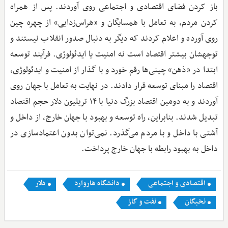
باز کردن فضای اقتصادی و اجتماعی روی آوردند. پس از همراه
کردن مردم، به تعامل با همسایگان و «هراس‌زدایی» از چهره چین
روی آورده و اعلام کردند که دیگر به دنبال صدور انقلاب نیستند و
توجهشان بیشتر اقتصاد است نه امنیت یا ایدئولوژی. فرآیند توسعه
ابتدا در «ذهن» چینی‌ها رقم خورد و با گذار از امنیت و ایدئولوژی،
اقتصاد را مبنای توسعه قرار دادند. در نهایت به تعامل با جهان روی
آوردند و به دومین اقتصاد بزرگ دنیا با ۱۴ تریلیون دلار حجم اقتصاد
تبدیل شدند. بنابراین، راه توسعه و بهبود با جهان خارج، از داخل و
آشتی با داخل و با مردم می‌گذرد. نمی‌توان بدون اعتمادسازی در
داخل به بهبود رابطه با جهان خارج پرداخت.
اقتصادی و اجتماعی
دانشگاه هاروارد
دلار
نخبگان
نفت و گاز