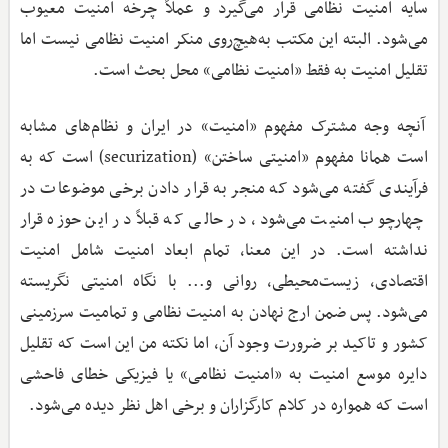
سایه امنیت نظامی قرار می‌گیرد و عملاً چرخه امنیت معیوب
می‌شود. البته این مکتب به‌هیچ‌روی منکر امنیت نظامی نیست اما
تقلیل امنیت به فقط «امنیت نظامی» محل بحث است.
آنچه وجه مشترک مفهوم «امنیت» در ایران و نظام‌های مشابه
است همانا مفهوم «امنیتی ساختن» (securization) است که به
فرآیندی گفته می‌شود که منجر به قرار دادن برخی موضوعات در
چهارچوب امنیت می‌شود، در حالی ‌که قبلاً در این حوزه قرار
نداشته است. در این معنا، تمام ابعاد امنیت شامل امنیت
اقتصادی، زیست‌محیطی، روانی و... با نگاه امنیتی نگریسته
می‌شود. پس ضمن ارج نهادن به امنیت نظامی و تمامیت سرزمینی
کشور و تاکید بر ضرورت وجود آن، اما نکته من این است که تقلیل
دایره موسع امنیت به «امنیت نظامی» یا فیزیکی خطای فاحشی
است که همواره در کلام کارگزاران و برخی اهل نظر دیده می‌شود.