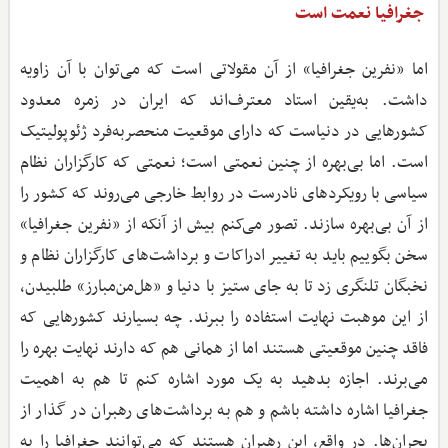
جغرافیا نعمت است
اما «نفرین جغرافیا» از آن مقولاتی است که می‌توان با آن زاویه
داشت. به‌یقین استاد معترف‌اند که ایران در زمره معدود
کشورهایی در دنیاست که دارای موقعیت منحصربه‌فرد ژئوپولیتیک
است. اما بی‌بهره از چنین نعمتی است؛ نعمتی که کارگزاران نظام
سیاسی با رویکردهای نادرست در روابط خارجی می‌روند که کشور را
از آن بی‌بهره سازند. تصور می‌کنم بیش از آنکه از «نفرین جغرافیا»
سخن بگوییم باید به تغییر ادراکات و برداشت‌های کارگزاران نظام و
نخبگان تلنگری زد تا به ‌جای ستیز با دنیا و «هل‌من‌مبارز» طلبیدن،
از این موهبت نهایت استفاده را ببرند. چه بسیارند کشورهایی که
فاقد چنین موقعیتی هستند اما از همانی هم که دارند نهایت بهره را
می‌برند. اجازه بدهید به یک مورد اشاره کنم تا هم به اهمیت
جغرافیا اشاره داشته باشم و هم به برداشت‌های رهبران در گذار از
بحران‌ها. در واقع، این رهبران هستند که می‌توانند جغرافیا را به