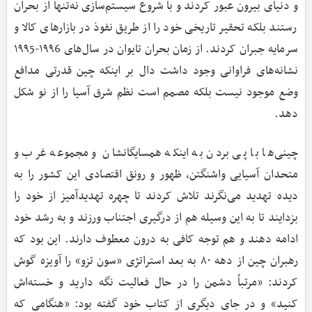
و دنیای بیرون عبور کردند و با شروع سیستم‌سازی نه‌تنها از بحران
رستند بلکه تحقیر تاریخی خود را از طریق نفوذ در بازارهای کالا و
سرمایه جبران کردند. از زمان بحران تایوان در سال‌های ۱۹۹6-۱۹۹5
نشانه‌های فراوانی وجود داشت دال بر اینکه چین قدرتی مدافع
وضع موجود نیست بلکه مصمم است نظم شرق آسیا را از نو شکل
دهد.
چینی‌ها با پی بردن به اینکه همسایگانشان و مجموعه غرب و
متحدان آسیایی واشنگتن، ظهور و رونق اقتصادی این کشور را به
دیده تهدید می‌نگرند تلاش کردند تا چهره تهدیدآمیز از خود را
بزدایند تا به این وسیله هم از درگیری اجتناب ورزند و به رشد خود
ادامه دهند و هم توجه کافی به درون معطوف دارند. این بود که
رهبران چین از دهه ۸۰ به بعد استراتژی «سون تزو» را آویزه گوش
کردند: «مرتباً دشمن را در حال فعالیت نگه دارید و خسته‌اش
کنید» و در جای دیگری از کتاب خود گفته بود: «هنگامی‌ که