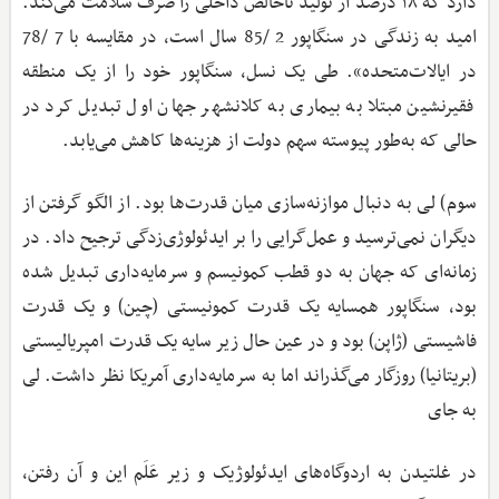
دارد که ۱۸ درصد از تولید ناخالص داخلی را صرف سلامت می‌کند.
امید به زندگی در سنگاپور 2 /85 سال است، در مقایسه با 7 /78
در ایالات‌متحده». طی یک نسل، سنگاپور خود را از یک منطقه
فقیرنشین مبتلا به بیماری به کلانشهر جهان اول تبدیل کرد در
حالی ‌که به‌طور پیوسته سهم دولت از هزینه‌ها کاهش می‌یابد.
سوم) لی به دنبال موازنه‌سازی میان قدرت‌ها بود. از الگو گرفتن از
دیگران نمی‌ترسید و عمل‌گرایی را بر ایدئولوژی‌زدگی ترجیح داد. در
زمانه‌ای که جهان به دو قطب کمونیسم و سرمایه‌داری تبدیل شده
بود، سنگاپور همسایه یک قدرت کمونیستی (چین) و یک قدرت
فاشیستی (ژاپن) بود و در عین ‌حال زیر سایه یک قدرت امپریالیستی
(بریتانیا) روزگار می‌گذراند اما به سرمایه‌داری آمریکا نظر داشت. لی
به‌ جای
در غلتیدن به اردوگاه‌های ایدئولوژیک و زیر عَلَم این‌ و آن رفتن،