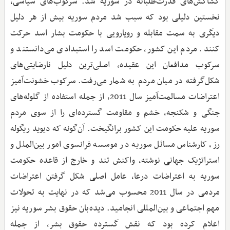
کشاکش‌های قدرت‌طلبانه در سوریه شد. سرکوب‌های سیاسی،
نخستین دلیلی بود که سبب شد مردم سوریه بیش از هر دلیل
دیگری به سمت مقابله و رویارویی با حکومت بشار اسد حرکت
کنند. مردم این کشور، حکومت اسد را استبدادی می‌دانستند و
سرکوب مدافعان این عقیده، اصلی‌ترین دلیل نارضایتی‌های
شکل‌گرفته در میان مردم به شمار می‌رفت. سرکوب خشونت‌آمیز
اعتراضات مسالمت‌آمیز سال 2011، از جمله استفاده از گلوله‌های
جنگی و شکنجه، خشم و مقاومت گسترده‌ای را از سوی مردم
سوریه علیه حکومت این کشور برانگیخت. آن‌گونه که دیوید ریگوله
رز، کارشناس مسائل سوریه در موسسه فرانسوی امور بین‌الملل و
استراتژیک جهانی نوشته، واکنش تند و خارج از قاعده حکومت
سوریه به اعتراضات درعا، عامل اصلی شکل گرفتن اعتراضات
مردمی در سال 2011 محسوب می‌شد که در نهایت به تحولات
مهم اجتماعی و بین‌المللی انجامید. دیده‌بان حقوق بشر سوریه نیز
اعلام کرده بود که نقش گسترده حقوق بشر، از جمله