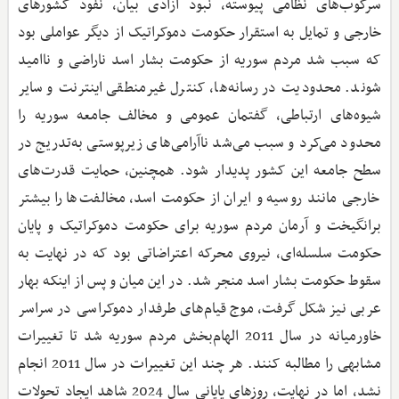
سرکوب‌های نظامی پیوسته، نبود آزادی بیان، نفوذ کشورهای
خارجی و تمایل به استقرار حکومت دموکراتیک از دیگر عواملی بود
که سبب شد مردم سوریه از حکومت بشار اسد ناراضی و ناامید
شوند. محدودیت در رسانه‌ها، کنترل غیرمنطقی اینترنت و سایر
شیوه‌های ارتباطی، گفتمان عمومی و مخالف جامعه سوریه را
محدود می‌کرد و سبب می‌شد ناآرامی‌های زیرپوستی به‌تدریج در
سطح جامعه این کشور پدیدار شود. همچنین، حمایت قدرت‌های
خارجی مانند روسیه و ایران از حکومت اسد، مخالفت‌ها را بیشتر
برانگیخت و آرمان مردم سوریه برای حکومت دموکراتیک و پایان
حکومت سلسله‌ای، نیروی محرکه اعتراضاتی بود که در نهایت به
سقوط حکومت بشار اسد منجر شد. در این میان و پس از اینکه بهار
عربی نیز شکل گرفت، موج قیام‌های طرفدار دموکراسی در سراسر
خاورمیانه در سال 2011 الهام‌بخش مردم سوریه شد تا تغییرات
مشابهی را مطالبه کنند. هر چند این تغییرات در سال 2011 انجام
نشد، اما در نهایت، روزهای پایانی سال 2024 شاهد ایجاد تحولات