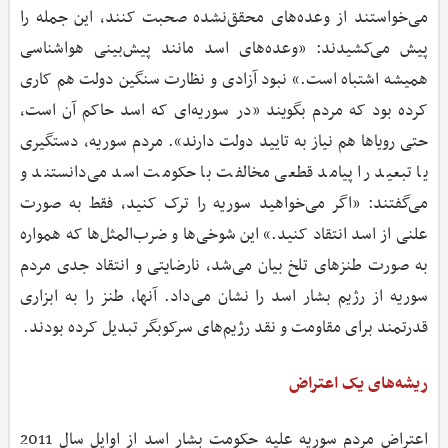
می‌خواستند از وعده‌های محقق‌نشده صحبت کنند، این جمله را
پیش می‌کشیدند: «وعده‌های اسد مانند پیش‌بینی هواشناسی
همیشه اشتباه است.» نبود آزادی و نظارت سنگین دولت هم کاری
کرده بود که مردم بگویند «در سوریه‌ای که اسد حاکم آن است،
حتی رویاها هم نیاز به تایید دولت دارند». مردم سوریه، دستگیری
یا تبعید را پیامد قطعی مخالفت با حکومت اسد می‌دانستند و
می‌گفتند: «اگر می‌خواهید سوریه را ترک کنید، فقط به صورت
علنی از اسد انتقاد کنید.» این شوخی‌ها و ضرب‌المثل‌ها که همواره
به صورت طنزهای تلخ بیان می‌شد، نارضایتی و انتقاد جدی مردم
سوریه از رژیم بشار اسد را نشان می‌داد. آنها، طنز را به ابزاری
قدرتمند برای مقاومت و نقد رژیم‌های سرکوبگر تبدیل کرده بودند.
ریشه‌های یک اعتراض
اعتراض مردم سوریه علیه حکومت بشار اسد از اوایل سال 2011