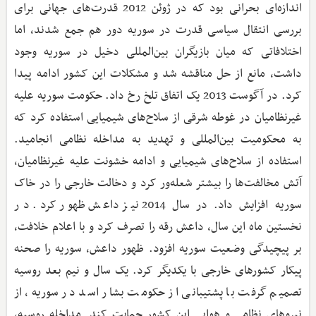
اندازه‌ای بحرانی بود که در ژوئن 2012 قدرت‌های جهانی برای
بررسی انتقال سیاسی قدرت در سوریه دور هم جمع شدند، اما
اختلافاتی که میان بازیگران بین‌المللی دخیل در سوریه وجود
داشت، مانع از حل مناقشه شد و مشکلات این کشور ادامه پیدا
کرد. در آگوست 2013 یک اتفاق تلخ رخ داد. حکومت سوریه علیه
غیرنظامیان در غوطه شرقی از سلاح‌های شیمیایی استفاده کرد که
به محکومیت بین‌المللی و تهدید به مداخله نظامی انجامید.
استفاده از سلاح‌های شیمیایی و ادامه خشونت علیه غیرنظامیان،
آتش مخالفت‌ها را بیشتر شعله‌ور کرد و دخالت خارجی را در خاک
سوریه افزایش داد. در سال 2014 نیز داعش ظهور کرد. در
نخستین ماه این سال، داعش رقه را تصرف کرد و با اعلام خلافت،
بر پیچیدگی وضعیت سوریه افزود. ظهور داعش، سوریه را صحنه
پیکار کشورهای خارجی با یکدیگر کرد. یک سال و نیم بعد روسیه
تصمیم گرفت با پشتیبانی از حکومت بشار اسد در سوریه، از
نیروهای نظامی و هوایی این کشور حمایت کند. مداخله روسیه،