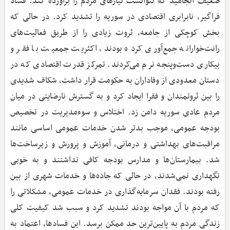
ضعیف انجامید که نتوانست نیازهای مردم را برآورده کند. فساد
فراگیر، نابرابری اقتصادی در سوریه را تشدید کرد. در حالی که
بخش کوچکی از جامعه، ثروت زیادی را از طریق فعالیت‌های
رانت‌خوارانه جمع‌آوری کرده بودند، اکثریت جمعیت با فقر و
بیکاری دست‌وپنجه نرم می‌کردند. تمرکز قدرت اقتصادی که در
دستان معدودی از وفاداران به حکومت قرار داشت، شکاف شدیدی
را بین ثروتمندان و فقرا ایجاد کرد و به گسترش نارضایتی در میان
مردم عادی سوریه دامن زد. اختلاس و سوءمدیریت در تخصیص
بودجه عمومی، موجب بدتر شدن خدمات عمومی اساسی مانند
مراقبت‌های بهداشتی و درمانی، آموزش و پرورش و زیرساخت‌ها
شد. بیمارستان‌ها و مدارس بودجه کافی نداشتند و به خوبی
نگهداری نمی‌شدند، در حالی که جاده‌ها و خدمات شهری از بین
رفته بودند. فقدان سرمایه‌گذاری در خدمات عمومی، مشکلاتی را
که مردم با آن مواجه بودند تشدید کرد و سبب شد کیفیت کلی
زندگی مردم به پایین‌ترین حد ممکن برسد. این فسادها، اعتماد به