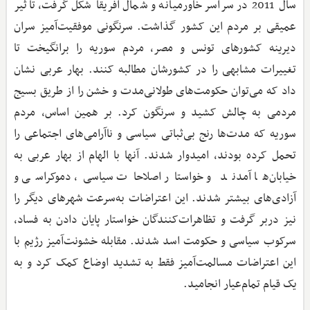
سال 2011 در سراسر خاورمیانه و شمال آفریقا شکل گرفت، تاثیر
عمیقی بر مردم این کشور گذاشت. سرنگونی موفقیت‌آمیز سران
دیرینه کشورهای تونس و مصر، مردم سوریه را برانگیخت تا
تغییرات مشابهی را در کشورشان مطالبه کنند. بهار عربی نشان
داد که می‌توان حکومت‌های طولانی‌مدت و خشن را از طریق بسیج
مردمی به چالش کشید و سرنگون کرد. بر همین اساس، مردم
سوریه که مدت‌ها رنج بی‌ثباتی سیاسی و ناآرامی‌های اجتماعی را
تحمل کرده بودند، امیدوار شدند. آنها با الهام از بهار عربی به
خیابان‌ها آمدند و خواستار اصلاحات سیاسی، دموکراسی و
آزادی‌های بیشتر شدند. این اعتراضات به‌سرعت شهرهای دیگر را
نیز دربر گرفت و تظاهرات‌کنندگان خواستار پایان دادن به فساد،
سرکوب سیاسی و حکومت اسد شدند. مقابله خشونت‌آمیز رژیم با
این اعتراضات مسالمت‌آمیز فقط به تشدید اوضاع کمک کرد و به
یک قیام تمام‌عیار انجامید.