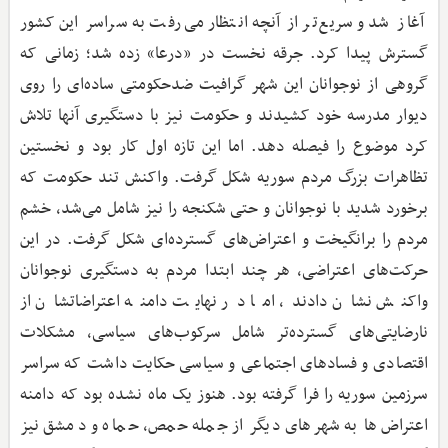
آغاز شد و سریع‌تر از آنچه انتظار می‌رفت به سراسر این کشور
گسترش پیدا کرد. جرقه نخست در «درعا» زده شد؛ زمانی که
گروهی از نوجوانان این شهر گرافیت ضدحکومتی ساده‌ای را روی
دیوار مدرسه خود کشیدند و حکومت نیز با دستگیری آنها تلاش
کرد موضوع را فیصله دهد. اما این تازه اول کار بود و نخستین
تظاهرات بزرگ مردم سوریه شکل گرفت. واکنش تند حکومت که
برخورد شدید با نوجوانان و حتی شکنجه را نیز شامل می‌شد، خشم
مردم را برانگیخت و اعتراض‌های گسترده‌ای شکل گرفت. در این
حرکت‌های اعتراضی، هر چند ابتدا مردم به دستگیری نوجوانان
واکنش نشان دادند، اما در نهایت دامنه اعتراضاتشان از
نارضایتی‌های گسترده‌تر شامل سرکوب‌های سیاسی، مشکلات
اقتصادی و فسادهای اجتماعی و سیاسی حکایت داشت که سراسر
سرزمین سوریه را فرا گرفته بود. هنوز یک ماه نشده بود که دامنه
اعتراض‌ها به شهرهای دیگر از جمله حمص، حماه و دمشق نیز