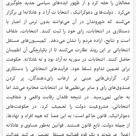
مخالفان را خفه کرد و از ظهور ایده‌های سیاسی جدید جلوگیری
می‌کرد. دولت‌های دموکراتیک، انتخابات آزاد و عادلانه‌ای برگزار
می‌کنند که شهروندان در آن می‌توانند بدون ترس از اجبار یا
دستکاری در انتخابات، رای خود را ثبت کنند. انتخابات، شفاف
است و نتایج، اراده مردم را نشان می‌دهد. کمیسیون‌های مستقل
انتخاباتی بر این روند نظارت می‌کنند تا از یکپارچگی آن اطمینان
حاصل کنند. انتخابات در سوریه نه آزاد بود و نه عادلانه. حکومت
برای تضمین تداوم تسلط خود، فرآیندهای انتخاباتی را دستکاری
کرد. گزارش‌هایی مبنی بر ارعاب رای‌دهندگان، پر کردن
صندوق‌های رای و سایر بی‌نظمی‌ها در انتخابات مخابره می‌شد اما
به جایی نمی‌رسید. در نتیجه فقدان رقابت واقعی و شفافیت
انتخاباتی، مشروعیت دولت را تضعیف کرد. در حکومت‌های
دموکراتیک، قانون حاکم است؛ به این معنا که همه افراد و نهادها،
از جمله دولت، تابع قانون هستند. قوانین به‌طور مساوی و عادلانه
اعمال می‌شوند و یک قوه قضائیه مستقل تضمین می‌کند عدالت