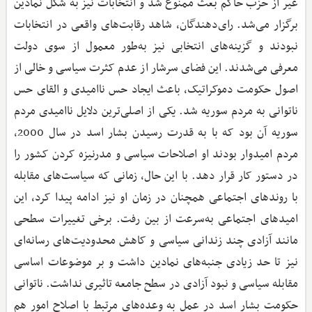
غیر از حزب حاکم بعث ممنوع شد و انتخابات نیز به شکل نمادین
برگزار می‌شد. رای‌دهندگان، شاهد رقابت‌های واقعی در انتخابات
نبودند و گزینه‌های انتخابی نیز به‌طور معمول از سوی دولت
معرفی می‌شدند. این فضای سرشار از عدم کثرت سیاسی و خالی از
اصول حکومت دموکراتیک، باعث ایجاد حس ناامیدی و القای حس
ناتوانی به مردم سوریه شد. یکی از اصلی‌ترین دلایل ناامیدی مردم
سوریه آن بود که با به قدرت رسیدن بشار اسد در سال 2000،
مردم امیدوار بودند او اصلاحات سیاسی و مدرنیزه کردن کشور را
در دستور کار قرار دهد. با این حال، زمانی که سیاست‌های مقابله
با روندهای اجتماعی همچنان در زمان او نیز ادامه پیدا کرد، این
امیدهای اجتماعی به‌سرعت از بین رفت. برخی تغییرات سطحی
مانند آزادی چند زندانی سیاسی و کاهش محدودیت‌های رسانه‌ای
نیز تا حد زیادی جنبه‌های نمادین داشت و بر موضوعات اساسی
مقابله سیاسی و نبود آزادی در سطح جامعه تاثیری نداشت. ناتوانی
حکومت بشار اسد در عمل به وعده‌های مرتبط با اصلاح امور هم