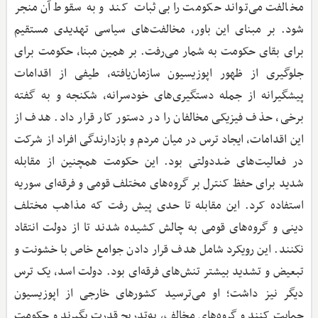
مخالفت می‌تواند حکومت را بی‌ثبات کند و به سقوط آن منجر
شود. بر مبنای این باور، مخالفت‌های سیاسی تهدیدی مستقیم
برای بقای حکومت به شمار می‌رفت. بر همین مبنا، حکومت برای
جلوگیری از ظهور اپوزیسیون سازمان‌یافته، طیفی از اقدامات
پیشگیرانه از جمله دستگیری‌های خودسرانه، شکنجه و به گفته
برخی، حذف فیزیکی مخالفان را در دستور کار قرار داد. هدف از
این اقدامات، ایجاد ترس در میان مردم و بازدارندگی افراد از شرکت
در فعالیت‌های ضددولتی بود. این حکومت همچنین از مقابله
شدید برای حفظ کنترل بر گروه‌های مختلف قومی و فرقه‌ای سوریه
استفاده کرد. این مقابله تا حدی پیش رفت که مذاهب مختلف
دینی و گروه‌های قومی به چالش کشیده شدند تا از دولت انتقاد
نکنند. این رویکرد شامل هدف قرار دادن جوامع خاص با خشونت و
تبعیض و تشدید بیشتر تنش‌های فرقه‌ای بود. دولت اسد، یک ترس
دیگر نیز داشت؛ او می‌ترسید کشورهای خارجی از اپوزیسیون
حمایت کنند و گروه‌های مخالف، به‌تدریج قدرت بگیرند و حکومت