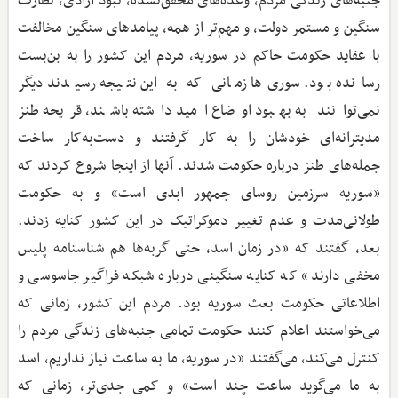
جنبه‌های زندگی مردم، وعده‌های محقق‌نشده، نبود آزادی، نظارت
سنگین و مستمر دولت، و مهم‌تر از همه، پیامدهای سنگین مخالفت
با عقاید حکومت حاکم در سوریه، مردم این کشور را به بن‌بست
رسانده بود. سوری‌ها زمانی که به این نتیجه رسیدند دیگر
نمی‌توانند به بهبود اوضاع امید داشته باشند، قریحه طنز
مدیترانه‌ای خودشان را به کار گرفتند و دست‌به‌کار ساخت
جمله‌های طنز درباره حکومت شدند. آنها از اینجا شروع کردند که
«سوریه سرزمین روسای جمهور ابدی است» و به حکومت
طولانی‌مدت و عدم تغییر دموکراتیک در این کشور کنایه زدند.
بعد، گفتند که «در زمان اسد، حتی گربه‌ها هم شناسنامه پلیس
مخفی دارند» که کنایه سنگینی درباره شبکه فراگیر جاسوسی و
اطلاعاتی حکومت بعث سوریه بود. مردم این کشور، زمانی که
می‌خواستند اعلام کنند حکومت تمامی جنبه‌های زندگی مردم را
کنترل می‌کند، می‌گفتند «در سوریه، ما به ساعت نیاز نداریم، اسد
به ما می‌گوید ساعت چند است» و کمی جدی‌تر، زمانی که