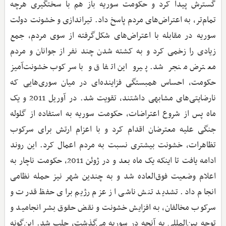
گسترش پیدا کرد و حکومت سوریه باز هم با سختگیری هرچه
تمام‌تر، به اعتراض‌های مردم پاسخ داد. تیراندازی و خشونت دولت
سوریه در مقابله با اعتراض‌های شکل‌گرفته از سوی مردم، جمع
زیادی را زخمی کرد و به کشته شدن چند نفر از جوانان و مردم
معترض منجر شد. پیرو این اتفاق و با سرکوب خشونت‌آمیز
حکومت، احساس همبستگی فزاینده‌ای در میان سوری‌هایی که
نارضایتی‌های مشابهی داشتند، تقویت شد. در آوریل 2011 و یک
ماه پس از شروع اعتراضات، حکومت سوریه به استفاده از گلوله
جنگی علیه معترضان اقدام کرد و با اعزام ارتش برای سرکوب
تظاهرات، خشونت بیشتری نسبت به مردم اعمال کرد. این روند
ادامه یافت تا اینکه یک ماه بعد و در ژوئن 2011، حکومت ناچار به
اعلام وضعیت فوق‌العاده شد و به چندین شهر نیز حمله نظامی
انجام داد. تشدید تنش ناشی از عزم رژیم برای حفظ قدرت و
سرکوب مخالفان، به افزایش خشونت و نقض حقوق بشر انجامید و
توجه بین‌المللی به آنچه در سوریه می‌گذشت، جلب شد. این‌گونه