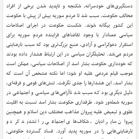
دستگیری‌های خودسرانه، شکنجه و ناپدید شدن برخی از افراد
مخالف حکومت، سبب شد تا مردم سوریه بیش از پیش با حکومت
این کشور بیگانه شوند. شکست حکومت در اجرای اصلاحات
سیاسی معنادار با وجود تقاضاهای فزاینده مردم سوریه برای
استقرار دموکراسی و آزادی، منبع بزرگ‌تری بود که سبب نارضایتی
مردم می‌شد. تحلیلگران سیاسی در این ارتباط هشدار داده بودند
که خودداری حکومت بشار اسد از اصلاحات سیاسی، ممکن است
موجب قیام مردمی علیه او شود؛ اما نکته مشخص آن است که
بشار اسد، این هشدارها را جدی نگرفت. تنش‌های قومی و فرقه‌ای،
دلیل دیگری بود که سبب شد ناآرامی‌های سیاسی و اجتماعی در
سوریه شعله‌ور شود. طرفداری حکومت بشار اسد نسبت به اقلیت
علوی و تبعیض علیه پیروان مذاهب مختلف دین اسلام و همچنین
پیروان سایر ادیان، شکاف‌های اجتماعی را تشدید کرد و
نارضایتی‌هایی را در سوریه پدید آورد. فساد گسترده حکومتی،