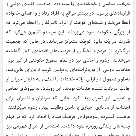
حمایت سیاسی و خویشاوندی وابسته بود. مناصب کلیدی دولتی و
قراردادهای پرسود، در بیشتر مواقع به افراد وفادار و اعضای خانواده
اعطا می‌شد و شبکه‌ای کوچک از افراد تاثیرگذار را ایجاد می‌کرد که
از بزرگی حکومت سود می‌بردند. این سیستم تضمین می‌کرد که
قدرت در یک دایره کوچک متمرکز می‌ماند، در حالی که جمعیت
بزرگ‌تری از مردم و نخبگان، از فرصت‌های اقتصادی کنار گذاشته
می‌شدند. رشوه و اخاذی نیز در تمام سطوح حکومتی فراگیر بود.
مقامات دولتی، از بوروکرات‌های رده‌پایین گرفته تا وزرای عالی‌رتبه،
به‌طور معمول در ازای ارائه خدمات یا لطف، به دنبال جبران از
جانب دریافت‌کننده خدمات بودند. این رویکرد، به نیروهای نظامی
و امنیتی نیز تسری پیدا کرد. جایی که سربازان و افسران برای
اجتناب از سربازی اجباری یا تامین وظایف بهتر، رشوه می‌گرفتند.
ماهیت گسترده رشوه‌خواری، فرهنگ فساد را ایجاد کرد که در تمام
جنبه‌های زندگی روزمره نفوذ داشت. اختلاس از اموال عمومی نیز
به شیوه‌های رایج در میان مقامات حکومت بشار اسد تبدیل شده