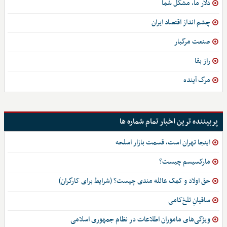
دلار ما، مشکل شما
چشم انداز اقتصاد ایران
صنعت مرگبار
راز بقا
مرگ آینده
پربیننده ترین اخبار تمام شماره ها
اینجا تهران است، قسمت بازار اسلحه
مارکسیسم چیست؟
حق اولاد و کمک عائله مندی چیست؟ (شرایط برای کارگران)
ساقیانِ تلخ‌کامی
ویژگی‌های ماموران اطلاعات در نظام جمهوری اسلامی