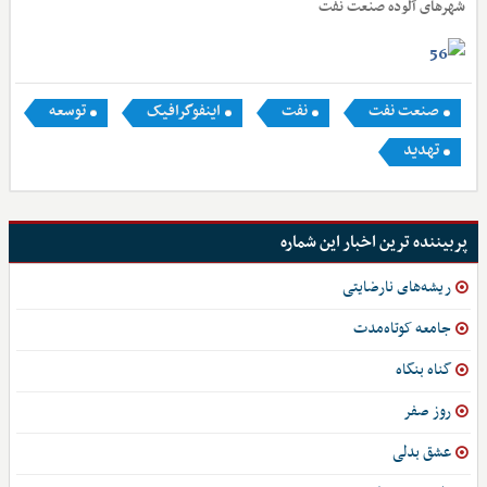
شهرهای آلوده صنعت نفت
صنعت نفت
نفت
اینفوگرافیک
توسعه
تهدید
پربیننده ترین اخبار این شماره
ریشه‌های نارضایتی
جامعه کوتاه‌مدت
گناه بنگاه
روز صفر
عشق بدلی