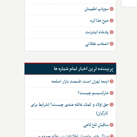
سوپاپ اطمینان
میخ مذاکره
پادشاه اینترنت
انتخاب عقلانی
پربیننده ترین اخبار تمام شماره ها
اینجا تهران است، قسمت بازار اسلحه
مارکسیسم چیست؟
حق اولاد و کمک عائله مندی چیست؟ (شرایط برای
کارگران)
ساقیانِ تلخ‌کامی
ویژگی‌های ماموران اطلاعات در نظام جمهوری