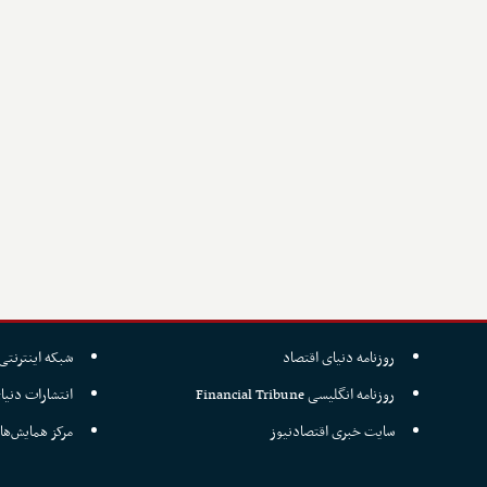
روزنامه دنیای اقتصاد
شبکه اینترنتی 
روزنامه انگلیسی Financial Tribune
انتشارات دنیا
سایت خبری اقتصادنیوز
مرکز همایش‌ها