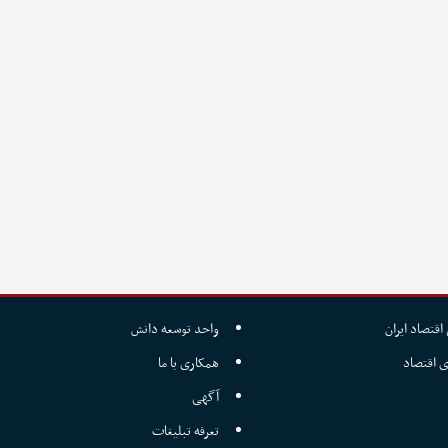
اقتصاد ایران
واحد توسعه دانش
ی اقتصاد
همکاری با ما
آگهی
تعرفه تبلیغات