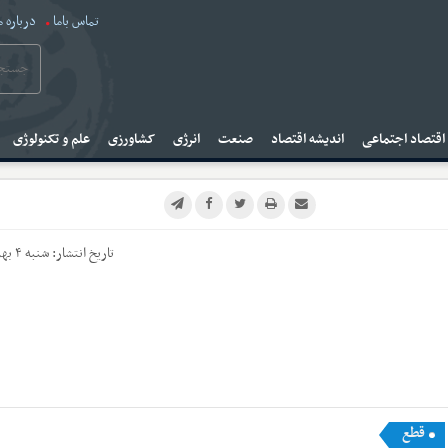
تماس باما
درباره م
قتصاد اجتماعی
اندیشه اقتصاد
صنعت
انرژی
کشاورزی
علم و تکنولوژی
تاریخ انتشار:
شنبه ۴ بهمن ۱۴۰۴
قطع