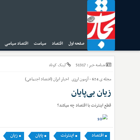
صفحه اول
اقتصاد
سیاست
اقتصاد سیاسی
ا
51317
شناسه خبر :
لینک کوتاه
مجله ی 624 - آزمون ارزی
اخبار
ایران (اقتصاد اجتماعی)
زیان بی‏‌پایان
قطع اینترنت با اقتصاد چه می‏کند؟
اقتصاد
اینترنت
پایان
زیان