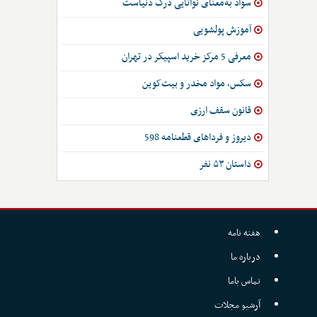
سواد به‌معنای توانایی درک دنیاست
آموزش پولشویی
معرفی 5 مرکز خرید اسپیکر در تهران
سکس، مواد مخدر و بیت‌کوین
قانون سقف ارزی
دیروز و فرداهای قطعنامه 598
داستان ۵۳ نفر
هفته نامه
درباره ما
تماس باما
آرشیو مجلات