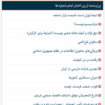
پربیننده ترین اخبار تمام شماره ها
اینجا تهران است، قسمت بازار اسلحه
مارکسیسم چیست؟
حق اولاد و کمک عائله مندی چیست؟ (شرایط برای کارگران)
ساقیانِ تلخ‌کامی
ویژگی‌های ماموران اطلاعات در نظام جمهوری اسلامی
رقابت بر سر کیفیت
بهترین شرکت بازرسی در ایران
دوران دستکاری کنتورها
قوت، ضعف، فرصت، تهدید
فارغ التحصیلان موفق دانشکده اقتصاد صنعتی شریف
هزینه عینک تأمین اجتماعی: نحوه ثبت نام و دریافت