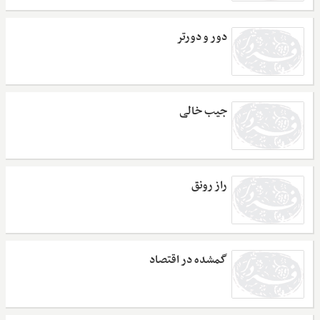
دور و دورتر
جیب خالی
راز رونق
گمشده در اقتصاد