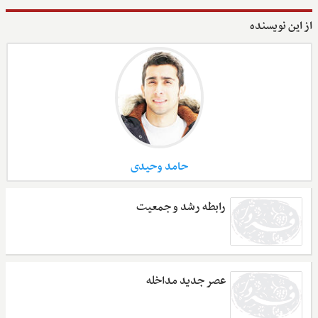
از این نویسنده
حامد وحیدی
رابطه رشد و جمعیت
عصر جدید مداخله