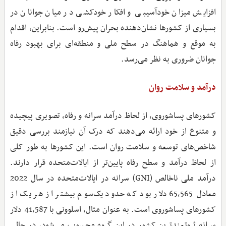
افزایش میزان خودآسیبی و افکار خودکشی در میان جوانان در
بسیاری از کشورها نشان‌دهنده بحران پیش‌رو است. بنابراین، اقدام
به‌ موقع و هماهنگ در سطح ملی و منطقه‌ای برای بهبود رفاه
جوانان ضروری به نظر می‌رسد.
درآمد و سلامت روان
کشورهای پساشوروی، از لحاظ درآمد سرانه و رفاه، تصویری پیچیده
و متنوع از خود ارائه می‌دهند که درک آن نیازمند بررسی دقیق
شاخص‌های توسعه و سلامت روان است. این کشورها به‌ طور کلی
از لحاظ درآمد و سطح رفاه پایین‌تر از ایالات‌متحده قرار دارند.
درآمد ملی ناخالص (GNI) سرانه در ایالات‌متحده در سال 2022
معادل 65,565 دلار بود که حدود یک‌سوم بیشتر از هر یک از
کشورهای پساشوروی است. به ‌عنوان مثال، اسلوونی با 41,587 دلار
سرانه ثروتمندترین کشور در این گروه محسوب می‌شود، در حالی