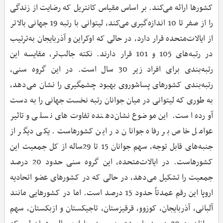
کشورها ارائه می‌کند. بر اساس مقیاس کانتریل که رضایت از زندگی
را از صفر تا 10 اندازه‌گیری می‌کند، لیتوانی با رتبه 19 جهانی بالاتر
از ایالات‌متحده قرار دارد، در حالی که اوکراین و آذربایجان به‌‌ترتیب
در رتبه‌های 105 و 101 قرار دارند. نکته جالب‌تر، مقایسه این
رتبه‌بندی برای افراد زیر 30 سال است. در این گروه سنی،
رتبه‌بندی کشورهای پساشوروی بهبود چشمگیری را نشان می‌دهد،
به ‌طوری که لیتوانی در میان جوانان رتبه نخست جهانی را به دست
آورده است. این موضوع نشان‌دهنده تفاوت‌های نسلی و تاثیر
عوامل خاص بر رفاه جوانان در این کشورهاست. یکی دیگر از
جنبه‌های قابل ‌توجه، سهم جوانان 15 تا 29ساله از کل جمعیت این
کشورهاست. در ایالات‌متحده، این گروه سنی حدود 20 درصد
جمعیت را تشکیل می‌دهد، در حالی که در کشورهای عضو اتحادیه
اروپا این رقم عمدتاً حدود 15 درصد است. اما در کشورهایی مانند
آلبانی، آذربایجان، کوزوو، قرقیزستان، تاجیکستان و ازبکستان، سهم