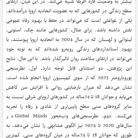
بیشتر به وضعیت قاره آفریقا شبیه می‌کند. در این میان، ارتقای
سطح زندگی در کشورهایی که به عضویت اتحادیه اروپا درآمده‌اند،
یکی از عواملی است که می‌تواند در حفظ یا بهبود رفاه عمومی
نقش داشته باشد. برای مثال، کشورهایی مانند چک، استونی،
لیتوانی و لهستان که در سال 2004 به اتحادیه اروپا پیوستند، با
بهبود استانداردهای زندگی روبه‌رو شده‌اند که به نوبه خود
می‌تواند در ارتقای سلامت روان تاثیرگذار باشد. با این حال، نتایج
این پژوهش، دو استثنای قابل‌ توجه دارد. اول، نظرسنجی
یوروبارومتر 2023 که از سوی کمیسیون اروپا انجام شده است،
نشان می‌دهد که میزان نارضایتی روانی با افزایش سن کاهش
می‌یابد و جوانان 18 تا 24ساله در کشورهای اروپای شرقی نسبت به
سایر گروه‌های سنی سطح پایین‌تری از شادی و رفاه را تجربه
می‌کنند. دوم، نظرسنجی‌های وب‌محور Global Minds در
سال‌های 2020 تا 2024 نیز الگوی مشابهی را نشان می‌دهد، به
‌طوری که جوانان 18 تا 24ساله در میان گروه‌های سنی، کمترین