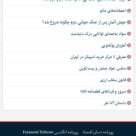
احمقانه‌های مائو
جهش آلمان پس از جنگ جهانی دوم چگونه شروع شد؟
سواد به‌معنای توانایی درک دنیاست
آموزش پولشویی
معرفی 5 مرکز خرید اسپیکر در تهران
سکس، مواد مخدر و بیت‌کوین
قانون سقف ارزی
دیروز و فرداهای قطعنامه 598
داستان ۵۳ نفر
روزنامه دنیای اقتصاد
روزنامه انگلیسی Financial Tribune