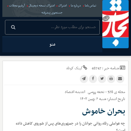
تماس باما
درباره ما
اشتراک
اشتراک نسخه دیجیتال
آرشیو مجلات
جستجوی پیشرفته
منو
شناسه خبر :
48747
لینک کوتاه
مجله ی 578 - تحفه روسی
اندیشه اقتصاد
تاریخ انتشار:
شنبه ۶ بهمن ۱۴۰۳
بحران خاموش
چه عواملی رفاه روانی جوانان را در جمهوری‌های پس از شوروی کاهش داده
است؟