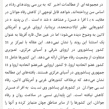
در مجموعه‌ای از مطالعات اخیر که به بررسی روندهای رفاه بر
اساس سن پرداخته‌اند، شواهد قابل‌ توجهی از کاهش رفاه جوانان در
مقایسه با افراد مسن‌تر مشاهده شده است. این پدیده در
کشورهایی نظیر ایالات‌متحده، بریتانیا، اروپای غربی و آمریکای
لاتین به وضوح دیده می‌شود؛ اما در عین حال، قاره آفریقا به ‌عنوان
یک استثنا این روند را نشان نمی‌دهد. این مقاله با تمرکز بر 31
کشور پساشوروی در اروپای شرقی و آسیای مرکزی، تصویری
متفاوت از وضعیت رفاه جوانان ارائه می‌دهد. این کشورها شامل 11
کشور عضو اتحادیه اروپا، 9 کشور اروپایی غیرعضو اتحادیه اروپا و 11
جمهوری پساشوروی در آسیای مرکزی هستند. یافته‌های این مطالعه
نشان می‌دهد که برخلاف کشورهای غربی و آمریکای لاتین، رفاه
نسبی جوانان در کشورهای پساشوروی نسبت به افراد مسن‌تر
کاهش نیافته است. این پایداری نسبی در سلامت روان و رفاه
جوانان، این کشورها را از سایر مناطق جهان متمایز کرده و آنها را