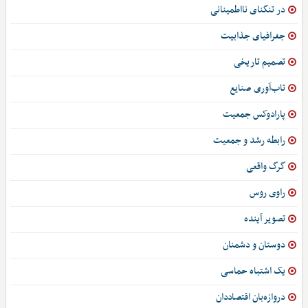
در تنگنای نااطمینانی
جغرافیای جذابیت
تصمیم تاریخی
تاب‌آوری صنایع
پارادوکس جمعیت
رابطه رشد و جمعیت
گرگ واقعی
راوی روس
تصویر آینده
دوستان و دشمنان
یک اشتباه حماسی
دروازه‌بان اقتصاددان