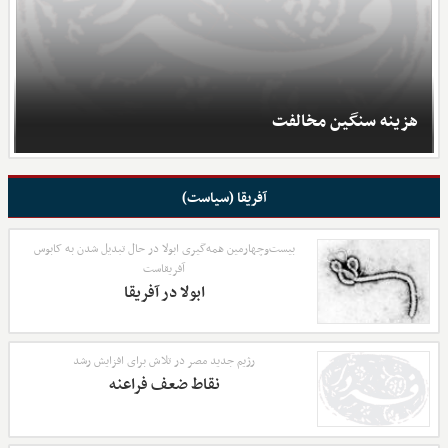
هزینه سنگین مخالفت
آفریقا (سیاست)
بیست‌وچهارمین همه‌گیری ابولا در حال تبدیل شدن به کابوس
آفریقاست
ابولا در آفریقا
رژیم جدید مصر در تلاش برای افزایش رشد
نقاط ضعف فراعنه