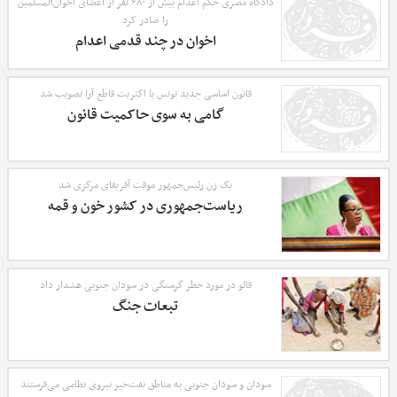
دادگاه مصری حکم اعدام بیش از ۶۸۰ نفر از اعضای اخوان‌المسلمین
را صادر کرد
اخوان در چند قدمی اعدام
قانون اساسی جدید تونس با اکثریت قاطع آرا تصویب شد
گامی به سوی حاکمیت قانون
یک زن رئیس‌جمهور موقت آفریقای مرکزی شد
ریاست‌جمهوری در کشور خون و قمه
فائو در مورد خطر گرسنگی در سودان جنوبی هشدار داد
تبعات جنگ
سودان و سودان جنوبی به مناطق نفت‌خیز نیروی نظامی می‌فرستند