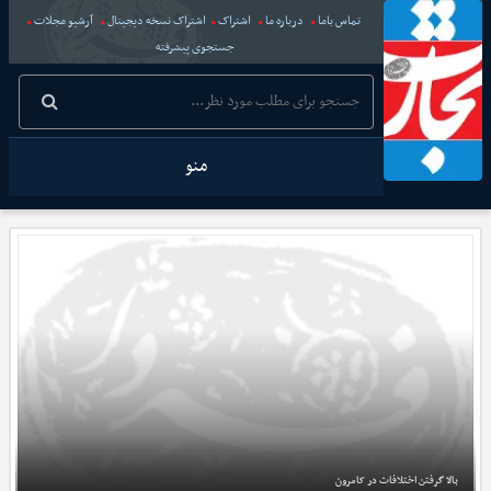
تماس باما
درباره ما
اشتراک
اشتراک نسخه دیجیتال
آرشیو مجلات
جستجوی پیشرفته
منو
بالا گرفتن اختلافات در کامرون