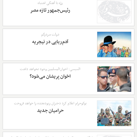
رژه با آهنگی اشتباه
رئیس‌جمهور تازه مصر
دولت سردرگم
آدم‌ربایی در نیجریه
السیسی: اخوان‌المسلمین وجود نخواهد داشت
اخوان پریشان می‌شود؟
بوکو‌حرام اعلام کرد دختران ربوده‌شده را خواهد فروخت
حرامیان جدید