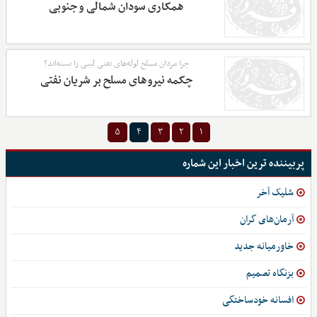
همکاری سودان شمالی و جنوبی
چرا مردان مسلح لوله‌های نفتی لیبی را بسته‌اند؟
چکمه نیروهای مسلح بر شریان نفتی
۵
۴
۳
۲
۱
پربیننده ترین اخبار این شماره
شلیک آخر
آرمان‌های گران
خاورمیانه جدید
بزنگاه تصمیم
افسانه خودساختگی