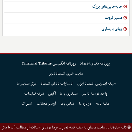
جابه‌جایی‌های بزرگ
مسیر ثروت
بهای بازسازی
روزنامه دنیای اقتصاد
روزنامه انگلیسی Financial Tribune
سایت خبری اقتصادنیوز
شبکه اینترنتی اقتصاد ایران
انتشارات دنیای اقتصاد
مرکز همایش‌ها
واحد توسعه دانش
همکاری با ما
آگهی
تعرفه تبلیغات
هفته نامه
درباره ما
تماس باما
آرشیو مجلات
اشتراک
©کلیه حقوق این سایت متعلق به هفته نامه تجارت فردا بوده و استفاده از مطالب آن، با ذکر