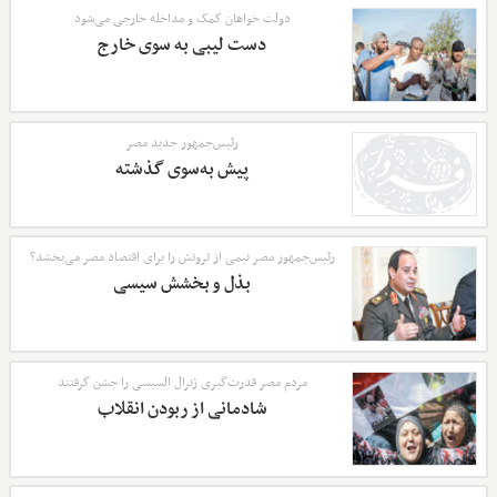
دولت خواهان کمک و مداخله خارجی می‌شود
دست لیبی به سوی خارج
رئیس‌جمهور جدید مصر
پیش به‌سوی گذشته
رئیس‌جمهور مصر نیمی از ثروتش را برای اقتصاد مصر می‌بخشد؟
بذل ‌و بخشش سیسی
مردم مصر قدرت‌گیری ژنرال السیسی را جشن گرفتند
شادمانی از ربودن انقلاب