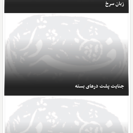
زبان سرخ
جنایت پشت درهای بسته