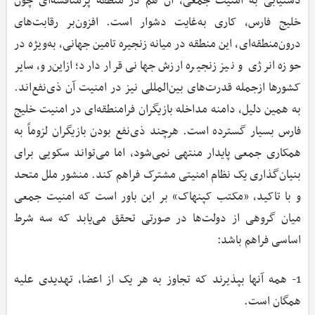
دستیابی به امنیت جمعی، آن هم در منطقه پرمناقشه‌ای چون
خلیج فارس، کاری به‌غایت دشوار است. افزون‌بر رقابت‌های
درون‌منطقه‌ای، این منطقه در میانه زنجیره تامین جهانی، به‌ویژه در
حوزه انرژی و نیز زنجیره ارزش جهانی قرار دارد؛ ازاین‌رو، سایر
کشورها ازجمله قدرت‌های بین‌المللی نیز در امنیت آن ذی‌نفع‌اند.
به همین دلیل، دامنه مداخله بازیگران فرامنطقه‌ای در امنیت خلیج
فارس بسیار گسترده است. هرچند ذی‌نفع بودن بازیگران لزوماً به
همکاری جمعی پایدار منتهی نمی‌شود، اما می‌تواند سکویی برای
بنیان‌گذاری یک نظام امنیتی مشترک فراهم کند. منشور ملل متحد
و با تاکید، «مکتب کپنهاک» بر این باور است که امنیت جمعی
میان گروهی از دولت‌ها در صورتی تحقق می‌یابد که سه شرط
اساسی فراهم باشد:
1- همه آنها بپذیرند که تجاوز به هر یک از اعضا، تهدیدی علیه
همگان است.