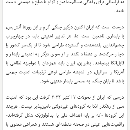
به ترتیباتی برای زندگی مسالمت‌آمیز و توام با صلح و دوستی دست
یابند.
درست است که ایران اکنون درگیر جنگی گرم و این روزها آتش‌بس،
با پایداری نامعین است اما، هر تدبیر امنیتی باید در چهارچوب
چشم‌اندازی بلندمدت و گسترده طراحی شود تا از یک‌سو کشور را
دچار حرکت‌های متضاد نکند و از سوی دیگر به امنیتی پایدار و
قابل‌اتکا بینجامد. بنابراین، ایران باید همزمان با مواجهه نظامی با
آمریکا و اسرائیل، در اندیشه طراحی نوعی ترتیبات امنیت جمعی
باشد تا پایان جنگ، به صلحی پایدار منتهی شود.
درسی که ایران از تحولات ۷ اکتبر ۲۰۲۳ گرفت این بود که امنیت
ملی از رهگذر اتکا به گروه‌های غیردولتی تامین‌پذیر نیست. هرچند
این گروه‌ها -که بر پایه اهداف ملی یا ایدئولوژیک شکل گرفته‌اند-
واقعیت‌هایی عینی در صحنه منطقه‌ای هستند و همراهی معنوی با