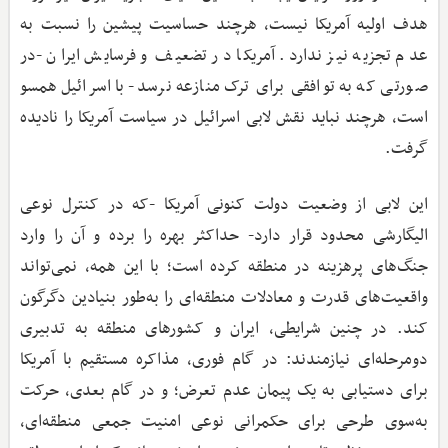
هدف اولیه آمریکا نیست، هرچند حساسیت پیشین را نسبت به
عدم تجزیه نیز ندارد. آمریکا در تضعیف و فرسایش ایران -در
صورتی که به توافقی برای ترک منازعه نرسد- با اسرائیل همسو
است، هرچند نباید نقش لابی اسرائیل در سیاست آمریکا را نادیده
گرفت.
این لابی از وضعیت دولت کنونی آمریکا -که در کنترل نوعی
الیگارشی محدود قرار دارد- حداکثر بهره را برده و آن را وارد
جنگ‌های پرهزینه در منطقه کرده است؛ با این همه، نمی‌تواند
واقعیت‌های قدرت و معادلات منطقه‌ای را به‌طور بنیادین دگرگون
کند. در چنین شرایطی، ایران و کشورهای منطقه به تدبیری
دومرحله‌ای نیازمندند: در گام فوری، مذاکره مستقیم با آمریکا
برای دستیابی به یک پیمان عدم تعرض؛ و در گام بعدی، حرکت
به‌سوی طرحی برای حکمرانی نوعی امنیت جمعی منطقه‌ای،