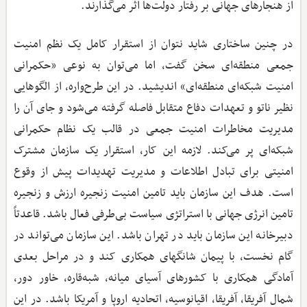
از هنجارهای جهانی بر رفتار دولت‌ها اثر می‌گذارند. ‌
در چنین ساختاری شاید نتوان از استقرار کامل یک نظم امنیت
جمعی منطقه‌ای سخن گفت، اما می‌توان به نوعی «حکمرانی
امنیت شبکه‌ای منطقه‌ای» اندیشید. در این طرح‌واره، از الگوهایی
نظیر ناتو و تعهدات دفاع متقابل فاصله گرفته می‌شود و جای آن را
مدیریت مخاطرات امنیت جمعی در قالب یک نظام حکمرانی
شبکه‌ای پر می‌کند. لازمه این کار، استقرار یک سازمان مشترک
امنیتی برای تبادل اطلاعات و مدیریت تهدیدات پیش از وقوع
است. هدف این سازمان باید تامین امنیت زنجیره ارزش و زنجیره
تامین انرژی جهانی با استراتژی سیاست بی‌طرفی فعال باشد. قاعدتاً
دبیرخانه این سازمان باید در تهران باشد. این سازمان می‌تواند در
گام نخست، با پیمان شانگهای همکاری کند و در مراحل بعدی
آمادگی همکاری با کشورهای آسیای میانه، شبه‌قاره، خاور دور،
شمال آفریقا، آفریقا، اقیانوسیه، اتحادیه اروپا و آمریکا باشد. در این