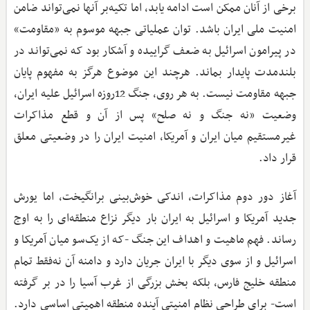
برخی از آنان ممکن است ادامه یابد، اما تکیه‌بر آنها نمی‌تواند ضامن
امنیت ملی ایران باشد. توان عملیاتی جبهه موسوم به «مقاومت»
در پیرامون اسرائیل به ضعف گراییده و آشکار بود که نمی‌تواند در
بلندمدت پایدار بماند. هرچند این موضوع هرگز به مفهوم پایان
جبهه مقاومت نیست. به هر روی، جنگ 12‌روزه اسرائیل علیه ایران،
وضعیت «نه جنگ و نه صلح» پس از آن و قطع مذاکرات
غیرمستقیم میان ایران و آمریکا، امنیت ایران را در وضعیتی معلق
قرار داد.
آغاز دور دوم مذاکرات، اندکی خوش‌بینی برانگیخت، اما یورش
جدید آمریکا و اسرائیل به ایران بار دیگر نزاع منطقه‌ای را به اوج
رساند. فهم ماهیت و اهداف این جنگ -که از یک‌سو میان آمریکا و
اسرائیل و از سوی دیگر با ایران جریان دارد و دامنه آن نه‌فقط تمام
منطقه خلیج فارس، بلکه بخش بزرگی از غرب آسیا را در بر گرفته
است- برای طراحی نظام امنیتی آینده منطقه اهمیتی اساسی دارد.