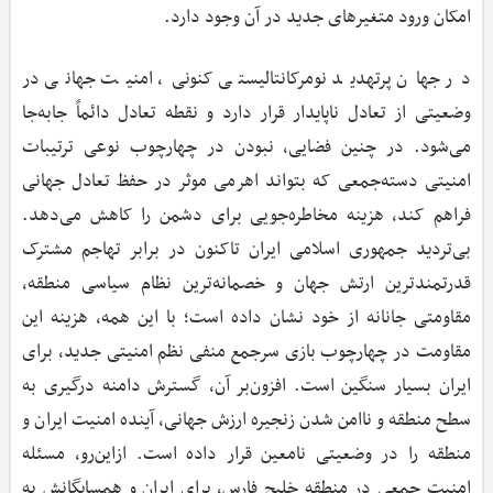
امکان ورود متغیرهای جدید در آن وجود دارد.
در جهان پرتهدید نومرکانتالیستی کنونی، امنیت جهانی در
وضعیتی از تعادل ناپایدار قرار دارد و نقطه تعادل دائماً جابه‌جا
می‌شود. در چنین فضایی، نبودن در چهارچوب نوعی ترتیبات
امنیتی دسته‌جمعی که بتواند اهرمی موثر در حفظ تعادل جهانی
فراهم کند، هزینه مخاطره‌جویی برای دشمن را کاهش می‌دهد.
بی‌تردید جمهوری اسلامی ایران تاکنون در برابر تهاجم مشترک
قدرتمندترین ارتش جهان و خصمانه‌ترین نظام سیاسی منطقه،
مقاومتی جانانه از خود نشان داده است؛ با این همه، هزینه این
مقاومت در چهارچوب بازی سرجمع منفی نظم امنیتی جدید، برای
ایران بسیار سنگین است. افزون‌بر آن، گسترش دامنه درگیری به
سطح منطقه و ناامن شدن زنجیره ارزش جهانی، آینده امنیت ایران و
منطقه را در وضعیتی نامعین قرار داده است. ازاین‌رو، مسئله
امنیت جمعی در منطقه خلیج فارس، برای ایران و همسایگانش به