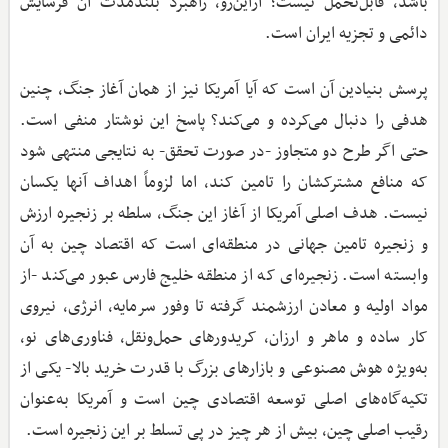
باشد، قابل‌تحمل نیست؛ ازاین‌رو، راهبرد بلندمدت آن فرسایش
دائمی و تجزیه ایران است.
پرسش بنیادین آن است که آیا آمریکا نیز از همان آغاز جنگ، چنین
هدفی را دنبال می‌کرده و می‌کند؟ پاسخ این نوشتار منفی است.
حتی اگر طرح دو متجاوز -در صورت تحقق- به نتایجی منتهی شود
که منافع مشترکشان را تامین کند، اما لزوماً اهداف آنها یکسان
نیست. هدف اصلی آمریکا از آغاز این جنگ، سلطه بر زنجیره ارزش
و زنجیره تامین جهانی در منطقه‌ای است که اقتصاد چین به آن
وابسته است. زنجیره‌ای که از منطقه خلیج فارس عبور می‌کند -از
مواد اولیه و معادن ارزشمند گرفته تا وفور سرمایه، انرژی، نیروی
کار ساده و ماهر و ارزان، کریدورهای حمل‌ونقل، فناوری‌های نو،
به‌ویژه هوش مصنوعی و بازارهای بزرگ با قدرت خرید بالا- یکی از
تکیه‌گاه‌های اصلی توسعه اقتصادی چین است و آمریکا به‌عنوان
رقیب اصلی چین، بیش از هر چیز در پی تسلط بر این زنجیره است.