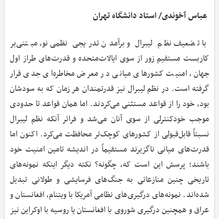
عباس آخوندی/ استاد دانشگاه تهران
با تضعیف نظم لیبرال و برآمدن تدریجی نظمی نو، مبتنی‌بر
کاربست مستقیم زور از سوی ایالات‌متحده و قدرت‌های طراز اول
جهان، امنیت کشورهای میانی در معرض مخاطره‌ای جدی قرار
گرفته است. در نظم لیبرال نیز قدرتمندان هر زمان که به سودشان
بود، خود را از قواعد مستثنی می‌کردند. اما همان قواعد تا حدودی
موجب خودکنترلی از سوی آنان می‌شد و فراتر آنکه نظم لیبرال
نسبتاً قابل‌قبولی از کشورهای کوچک‌تر محافظت می‌کرد. اکنون اما
قدرت‌های میانی ناگزیرند مستقیماً در اندیشه تامین امنیت خود
باشند؛ پرسش این است که، چگونه؟ نکته دیگر اینکه نمونه‌های
تاریخی چنین منازعاتی به جنگ‌های فرسایشی و طولانی تبدیل
شده‌اند. نمونه‌های درگیری‌های نظامی آمریکا با ویتنام، افغانستان و
عراق و همچنین درگیری شوروی با افغانستان یا روسیه با اوکراین نیز