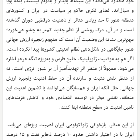
خود محدود می‌ماند؛ این شبکه‌ها پایدار و بادوام نیستند، بلکه پویا
و سیال‌اند. فضای فکری حاکم بر سیاست در ایران و کشورهای
منطقه هنوز تا حد زیادی متاثر از ذهنیت دوقطبی دوران گذشته
است و در آن، درک روشنی از نظم جدید کمتر به چشم می‌خورد؛
مهم‌ترین نشانه این وضعیت آن است که مفهوم زنجیره ارزش جهانی
هنوز جایگاهی در شکل‌دهی نظام امنیتی کشورها پیدا نکرده است.
اگر هم به موقعیت ژئوپلیتیک خلیج فارس و به‌ویژه تنگه هرمز اشاره
می‌شود، معمولاً از منظر اثر تهدیدآمیز آن بر عبور انرژی است، نه
از منظر نقش مثبت و سازنده آن در حفظ امنیت زنجیره ارزش
جهانی. حال آنکه ایران و همسایگان می‌توانند با تضمین امنیت این
منطقه، نقشی موثر در توسعه اقتصادی خود و کاهش هزینه‌های
تامین امنیت در سطح منطقه ایفا کنند.
از این منظر، بازخوانی ژئواکونومی ایران اهمیت ویژه‌ای می‌یابد.
ایران با در اختیار داشتن حدود ۱۰ درصد ذخایر نفت و ۱۵ درصد