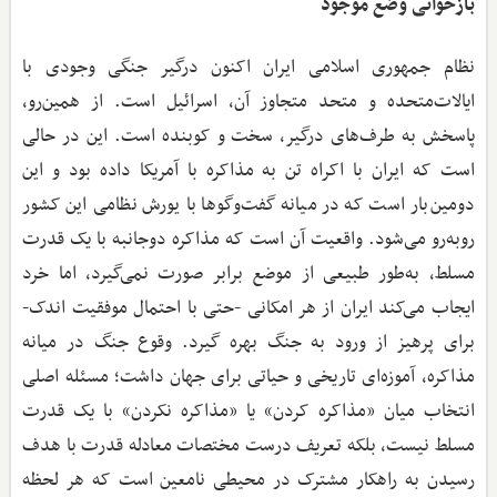
بازخوانی وضع موجود
نظام جمهوری اسلامی ایران اکنون درگیر جنگی وجودی با
ایالات‌متحده و متحد متجاوز آن، اسرائیل است. از همین‌رو،
پاسخش به طرف‌های درگیر، سخت و کوبنده است. این در حالی
است که ایران با اکراه تن به مذاکره با آمریکا داده بود و این
دومین‌بار است که در میانه گفت‌وگوها با یورش نظامی این کشور
روبه‌رو می‌شود. واقعیت آن است که مذاکره دوجانبه با یک قدرت
مسلط، به‌طور طبیعی از موضع برابر صورت نمی‌گیرد، اما خرد
ایجاب می‌کند ایران از هر امکانی -حتی با احتمال موفقیت اندک-
برای پرهیز از ورود به جنگ بهره گیرد. وقوع جنگ در میانه
مذاکره، آموزه‌ای تاریخی و حیاتی برای جهان داشت؛ مسئله اصلی
انتخاب میان «مذاکره کردن» یا «مذاکره نکردن» با یک قدرت
مسلط نیست، بلکه تعریف درست مختصات معادله قدرت با هدف
رسیدن به راهکار مشترک در محیطی نامعین است که هر لحظه