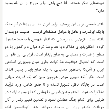
نمونه‌های دیگر هستند. آیا هیچ راهی برای خروج از این تله وجود
دارد؟
یافتن پاسخی برای این پرسش، برای ایران که این روزها درگیر جنگ
با یک ابرقدرت و عامل یا عوامل منطقه‌ای اوست، اهمیت دوچندان
یافته است. افزون‌بر این، پرسشی که افکار عمومی را به خود مشغول
کرده، امکان‌پذیری مذاکره یا عدم مذاکره میان دو کشور با دو
سطح از قدرت و دستیابی به صلح پایدار است. ارزیابی این قلم این
است که احتمال موفقیت مذاکرات جاری میان جمهوری اسلامی
ایران و آمریکا به‌منظور دستیابی به یک صلح پایدار بسیار اندک
است، مگر آنکه نیروی سومی همچون چین که یک قدرت جهانی
است در جایگاه ناظر، تسهیل‌کننده و تا حدی ضامن، وارد فرآیند
مذاکرات شود. البته، چنین قدرتی تا زمانی که از وجود اراده در
طرفین برای اتمام جنگ مطمئن نشود و تضمین تغییر رفتار از آنان
دریافت نکند، وارد این صحنه نخواهد شد. کوتاه‌سخن آنکه