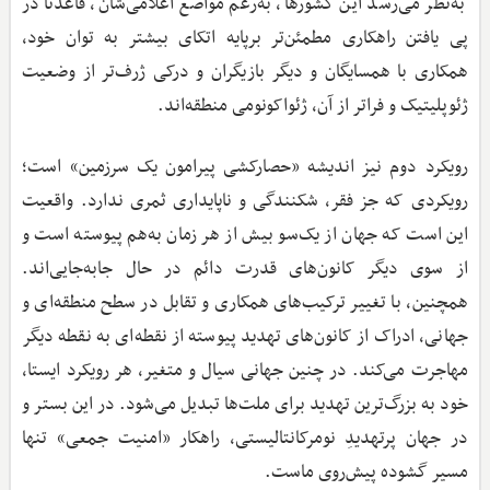
به‌نظر می‌رسد این کشورها، به‌رغم مواضع اعلامی‌شان، قاعدتاً در
پی یافتن راهکاری مطمئن‌تر برپایه اتکای بیشتر به توان خود،
همکاری با همسایگان و دیگر بازیگران و درکی ژرف‌تر از وضعیت
ژئوپلیتیک و فراتر از آن، ژئواکونومی منطقه‌اند.‌
رویکرد دوم نیز اندیشه «حصارکشی پیرامون یک سرزمین» است؛
رویکردی که جز فقر، شکنندگی و ناپایداری ثمری ندارد. واقعیت
این است که جهان از یک‌سو بیش از هر زمان به‌هم پیوسته است و
از سوی دیگر کانون‌های قدرت دائم در حال جابه‌جایی‌اند.
همچنین، با تغییر ترکیب‌های همکاری و تقابل در سطح منطقه‌ای و
جهانی، ادراک از کانون‌های تهدید پیوسته از نقطه‌ای به نقطه دیگر
مهاجرت می‌کند. در چنین جهانی سیال و متغیر، هر رویکرد ایستا،
خود به بزرگ‌ترین تهدید برای ملت‌ها تبدیل می‌شود. در این بستر و
در جهان پرتهدیدِ نومرکانتالیستی، راهکار «امنیت جمعی» تنها
مسیر گشوده پیش‌روی ماست.