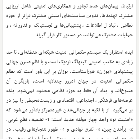
ارتباط، پیمان‌های عدم تجاوز و همکاری‌های امنیتی شامل ارزیابی
مشترک تهدیدها، تدوین سیاست‌های امنیتی مشترک فراتر از حوزه
نظامی، تبادل اطلاعات، پشتیبانی‌های لجستیک و فناورانه، و
عملیات مشترک می‌توانند در دستور کار قرار گیرند.
ایده استقرار یک سیستم حکمرانی امنیت شبکه‌ای منطقه‌ای، تا حد
زیادی به مکتب امنیتی کپنهاگ نزدیک است و با نظم مدرن جهانی
پیشنهادی «بوزان» هم‌راستاست. بوزان بر این باور است که نظام
حکمرانی امنیت در جهان امروز چندلایه است، بازیگران آن
متنوع‌اند و ابعاد آن فقط به حوزه نظامی محدود نمی‌شود، بلکه
عرصه‌های فرهنگی، اجتماعی، اقتصادی و زیست‌محیطی را نیز در
بر می‌گیرد. او با تکیه بر جهانی‌شدن غیرمتمرکز یادآور می‌شود که
«امنیت نو» واجد چهار مولفه جدید است: 1- تضعیف نظم غربی،
2- برآمدن چین، 3- تفرق نهادی و 4- ظهور هنجارهای رقیب. در
نتیجه، امنیت جمعی در قرن بیست‌ویکم، لزوماً با سازمان‌دهی یک