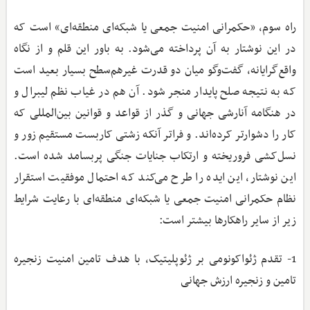
راه سوم، «حکمرانی امنیت جمعی یا شبکه‌ای منطقه‌ای» است که
در این نوشتار به آن پرداخته می‌شود. به باور این قلم و از نگاه
واقع‌گرایانه، گفت‌وگو میان دو قدرت غیرهم‌سطح بسیار بعید است
که به نتیجه صلح پایدار منجر شود. آن هم در غیاب نظم لیبرال و
در هنگامه آنارشی جهانی و گذر از قواعد و قوانین بین‌المللی که
کار را دشوارتر کرده‌اند. و فراتر آنکه زشتی کاربست مستقیم زور و
نسل‌کشی فروریخته و ارتکاب جنایات جنگی پربسامد شده است.
این نوشتار، این ایده را طرح می‌کند که احتمال موفقیت استقرار
نظام حکمرانی امنیت جمعی یا شبکه‌ای منطقه‌ای با رعایت شرایط
زیر از سایر راهکارها بیشتر است:
1- تقدم ژئواکونومی بر ژئوپلیتیک، با هدف تامین امنیت زنجیره
تامین و زنجیره ارزش جهانی