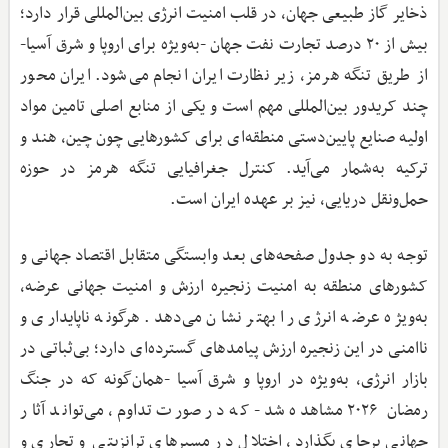
ذخایر گاز طبیعی جهان، در قلب امنیت انرژی بین‌المللی قرار دارد؛
بیش از ۲۰ درصد تجارت نفت جهان -به‌ویژه برای اروپا و شرق آسیا-
از طریق تنگه هرمز، زیر نظارت ایران انجام می‌شود. ایران محور
چند کریدور بین‌المللی مهم است و یکی از منابع اصلی تامین مواد
اولیه صنایع پایین‌دستی منطقه‌ای برای کشورهایی چون چین، هند و
ترکیه به‌شمار می‌آید. کنترل جغرافیایی تنگه هرمز در حوزه
حمل‌ونقل دریایی، نیز بر عهده ایران است.
توجه به دو جدول صفحه‌های بعد وابستگی متقابل اقتصاد جهانی و
کشورهای منطقه به امنیت زنجیره ارزش و امنیت جهانی عرضه،
به‌ویژه عرضه انرژی را بهتر نشان می‌دهد. هرگونه ناپایداری و
ناامنی در این زنجیره ارزش پیامدهای گسترده‌ای دارد؛ بی‌ثباتی در
بازار انرژی، به‌ویژه در اروپا و شرق آسیا -همان‌گونه که در جنگ
رمضان ۲۰۲۶ مشاهده شد- که در صورت تداوم، می‌تواند آثار
جهانی برجای بگذارد، اختلال در مسیرهای ترانزیتی و تجاری و