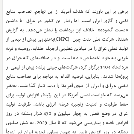
برخی بر این باورند که هدف آمریکا از این تهاجم، تصاحب منابع
نفتی و گازی ایران است، اما رفتار این کشور در عراق -با داشتن
«دست گشوده»- خلاف این برداشت را نشان می‌دهد. به گزارش
شفقنا، شرکت ملی نفت چین (CNPC)به‌تنهایی بیش از نیمی از
تولید فعلی عراق را در میادین عظیمی ازجمله حلفایه، رومیله و قرنه
غربی به خود اختصاص داده است و در مناقصه‌ای که عراق در
مردادماه 1404 برگزار کرد، شرکت‌های چینی برنده بیش از نیمی از
پروژه‌ها شدند. بنابراین، فرضیه اقدام به تهاجم برای تصاحب منابع
نفتی عراق و ایران از سوی آمریکا را باید کنار گذاشت. به‌نظر
می‌رسد که خواست اصلی آمریکا در این ارتباط، افزایش تولید برای
حفظ ظرفیت و امنیت زنجیره عرضه انرژی باشد. ظرفیت تولید
عراق در وضع فعلی به چهار میلیون و 450 هزار بشکه در روز
افزایش یافته و پیش‌بینی می‌شود که تا سال 2029، به شش میلیون
بشکه در روز افزایش یابد. به همین سیاق، تجزیه ایران نیز لزوماً