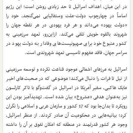
در این میان، اهداف اسرائیل تا حد زیادی روشن است؛ این رژیم
اساساً در چهارچوب دولت-ملت وستفالیایی نمی‌گنجد، خود را
«دولت یهود» می‌داند و هر فرد یهودی در هر نقطه جهان را
شهروند بالقوه خویش تلقی می‌کند. ازاین‌رو، تعهد سرزمینی به
کشور متبوع خود برای صهیونیست‌های وفادار به دولت یهود در
سراسر جهان، فاقد مفهوم تاسیسی تعهد شهروندی است.
اسرائیل به مرزهای اشغالی موجود قناعت نکرده و توسعه سرزمینی
از نیل تا فرات را دنبال می‌کند؛ موضوعی که در صحبت‌های اخیر
مایک هاکبی، سفیر آمریکا در اسرائیل در گفت‌وگو با تاکر کارلسون
نیز به‌عنوان هدفی «مشروع» بیان شده است. تهدیدآمیز بودن این
رویکرد تا بدان‌جا بود که 17 کشور و سازمان عربی و اسلامی را نگران
کرد؛ بیانیه‌هایی در محکومیت آن صادر کردند. از منظر اسرائیل،
وجود هر کشور قدرتمند در منطقه که امکان تفوق بر آن را داشته