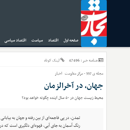
صفحه اول
اقتصاد
سیاست
اقتصاد سیاسی
ا
47496
شناسه خبر :
لینک کوتاه
مجله ی 557 - مرکز مقاومت
اخبار
جهان، در آخرالزمان
محیط زیست جهان در ۵۰ سال آینده چگونه خواهد بود؟
تمدن، در پی فاجعه‌ای از بین رفته و جهان به بیابانی
رنگ آسمان به جای آبی، قهوه‌ای دلگیری است که درخ