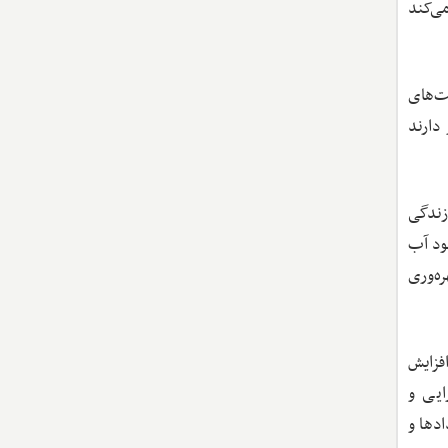
د می‌کند
ت‌های
دارند
ر در مناطقی زندگی
ود آب
ه‌وری
فزایش
ان‌زایی و
دها و