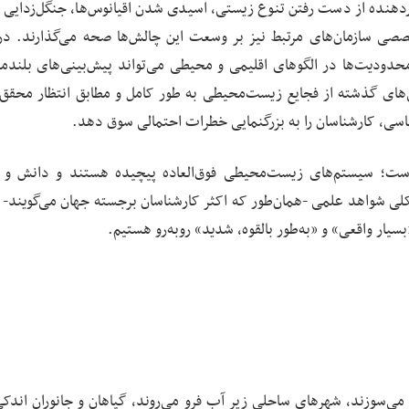
اردهنده از دست رفتن تنوع زیستی، اسیدی شدن اقیانوس‌ها، جنگل‌زدایی و
صصی سازمان‌های مرتبط نیز بر وسعت این چالش‌ها صحه می‌گذارند. در
حدودیت‌ها در الگو‌های اقلیمی و محیطی می‌تواند پیش‌بینی‌های بلندم
ی‌های گذشته از فجایع زیست‌محیطی به ‌طور کامل و مطابق انتظار محقق
یاسی، کارشناسان را به بزرگنمایی خطرات احتمالی سوق دهد.
است؛ سیستم‌های زیست‌محیطی فوق‌العاده پیچیده هستند و دانش و 
کلی شواهد علمی -همان‌طور که اکثر کارشناسان برجسته جهان می‌گویند- ب
یار واقعی» و «به‌طور بالقوه، شدید» روبه‌رو هستیم.
 می‌سوزند، شهرهای ساحلی زیر آب فرو می‌روند، گیاهان و جانوران اندکی