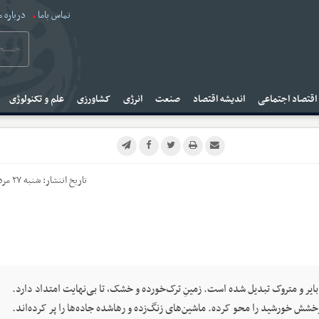
تماس باما
درباره م
قتصاد اجتماعی
اندیشه اقتصاد
صنعت
انرژی
کشاورزی
علم و تکنولوژی
تاریخ انتشار:
شنبه ۲۷ مرداد ۱۴۰۳
 بایر و متروک تبدیل شده است. زمینِ ترک‌خورده و خشک، تا بی‌نهایت امتداد دارد.
شش خورشید را محو کرده. ماشین‌های زنگ‌زده و رهاشده جاده‌ها را پر کرده‌اند.