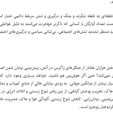
د.
قطه‌ای به نقطه دیگرند و جنگ و درگیری و تنش سرخط دائمی اخبار اس
 تعداد آوارگان یا کسانی که ناگزیر مهاجرت می‌کنند به دلیل عواملی 
اید منتظر تشدید تنش‌های اجتماعی، بی‌ثباتی سیاسی و درگیری‌های احتما
 هزاران هکتار از جنگل‌های زاگرس در آتش، پیش‌بینی بیابان شدن اصف
ان نمی‌کند؟ حتی اگر خوش‌بین هم باشید، شواهد بسیاری وجود دارد که
بیشتر از میانگین جهانی- به زودی بیابانی خالی از منابع کمیاب و نشان
اک، تخریب پوشش گیاهی، از بین رفتن تنوع زیستی و اتلاف انرژی در 
رزمینی، بیابان‌زایی، کاهش تنوع زیستی، آلودگی هوا و خاک، مدیریت نا
ردوغبار روبه‌رو است.