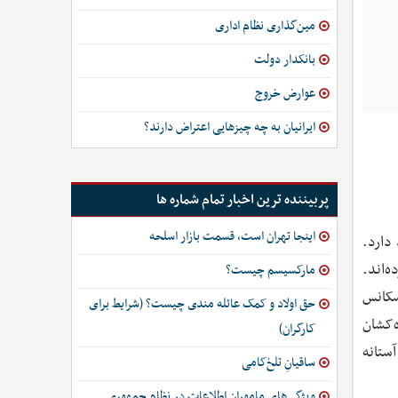
مین‌گذاری نظام اداری
بانکدار دولت
عوارض خروج
ایرانیان به چه چیزهایی اعتراض دارند؟
پربیننده ترین اخبار تمام شماره ها
اینجا تهران است، قسمت بازار اسلحه
دارد.
‌اند.
مارکسیسم چیست؟
سکانس
حق اولاد و کمک عائله مندی چیست؟ (شرایط برای
‌کشان
کارگران)
ستانه
ساقیانِ تلخ‌کامی
ویژگی‌های ماموران اطلاعات در نظام جمهوری