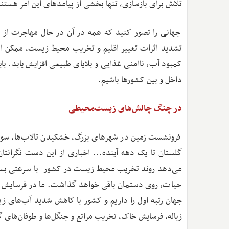
تلاش برای بازسازی، تنها بخشی از پیامدهای این امر هستن
جهانی را تصور کنید که همه در آن در حال مهاجرت از ن
تشدید اثرات تغییر اقلیم و تخریب محیط زیست، ممکن است
کمبود آب، ناامنی غذایی و بلایای طبیعی افزایش یابد. ب
داخل و بین کشورها باشیم.
در چنگ چالش‌های زیست‌محیطی
فرونشست زمین در شهرهای بزرگ، خشکیدن تالاب‌ها، سوختن
گلستان تا یک دهه آینده... اخباری از این دست نگرانت
می‌دهد روند تخریب محیط زیست در کشور -با سرعتی بسیار 
حیات، روی دستمان باقی خواهد گذاشت. ما در فرسایش خ
جهان رتبه اول را داریم و کشور با کاهش شدید آب‌های زی
زباله، فرسایش خاک، تخریب مراتع و جنگل‌ها و طوفان‌های گ