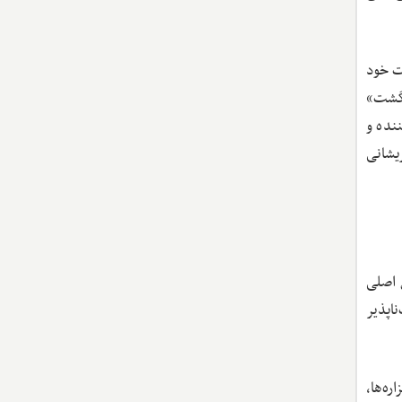
 گاردین در صفحه نخست خود
رگشت»
نده و
ریشانی
، عامل اصلی
اپذیر
ه‌ها،