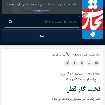
تماس باما
درباره ما
اشتراک
اشتراک نسخه دیجیتال
آرشیو مجلات
جستجوی پیشرفته
منو
شناسه خبر :
43003
لینک کوتاه
مجله ی 479 - جامانده
اخبار
انرژی
تاریخ انتشار:
شنبه ۱۲ آذر ۱۴۰۱
تخت گاز قطر
قطر چگونه گاز بیشتری برداشت می‌کند؟