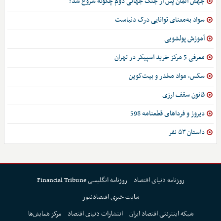
جهش آلمان پس از جنگ جهانی دوم چگونه شروع شد؟
سواد به‌معنای توانایی درک دنیاست
آموزش پولشویی
معرفی 5 مرکز خرید اسپیکر در تهران
سکس، مواد مخدر و بیت‌کوین
قانون سقف ارزی
دیروز و فرداهای قطعنامه 598
داستان ۵۳ نفر
روزنامه دنیای اقتصاد
روزنامه انگلیسی Financial Tribune
سایت خبری اقتصادنیوز
شبکه اینترنتی اقتصاد ایران
انتشارات دنیای اقتصاد
مرکز همایش‌ها