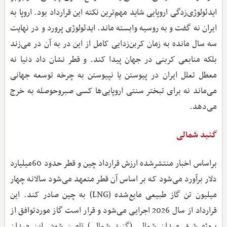
ایدئولوژی‌زدگی اروپایی شاید مهم‌ترین نکته این قرارداد بود. اروپا به
ایران نه گفت و به روسیه وابسته ماند. ایدئولوژی پرورد و در نهایت
سه سال مانده به زمان کربن‌زدایی کامل از این در به آن در می‌زند
بلکه منابعی کربنی در جهان پیدا کند. و قطر نشان داد دنیا نه
معطل تعلل ایران در پیوستن یا نپیوستن به چرخه توسعه جهانی
می‌ماند نه برای تبختر سنتی اروپایی‌ها کسی صبروحوصله به خرج
می‌دهد.
گنبد شمالی
براساس اخبار منتشرشده ارزش قرارداد چین و قطر حدود 60میلیارد
دلار برآورد می‌شود که بر اساس آن قطر متعهد می‌شود سالانه چهار
میلیون تن گاز طبیعی مایع‌شده (LNG) به چین صادر کند. این
قرارداد از سال 2026 اجرایی می‌شود و قرار است گاز موردتوافق از
پروژه شرق میدان شمالی (گنبد شمالی) تامین شود. این میدان