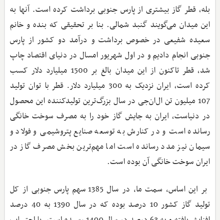
بله، قطر گاز بیشتری از پارس جنوبی برداشت کرده است. آنها به
این میدان می‌گویند گنبد شمالی. بنا بر تحقیقی که بنده و خانم
سعیده شفیعی در خصوص برداشت و درآمد دو کشور از پارس
جنوبی انجام دادیم و در اول شهریور امسال در دنیای اقتصاد چاپ
شد، قطر تاکنون از این میدان بالغ بر 1500 میلیارد دلار کسب
کرده است، ایران نزدیک به 300 میلیارد دلار. قطر با توان تولید
107 میلیون تن ال‌ان‌جی در سال بزرگ‌ترین تولیدکننده این محصول
در دنیاست، ایران به جایش گاز خود را به مصرف سوخت خانگی
رسانده است و در کنارش به توسعه صنایع پتروشیمی و فولاد و
سیمان نیز مدد رسانده است اما مهم‌ترین بخش مصرف گاز در
ایران سوخت خانگی آن بوده است.
بر این اساس، سمت ما، در سال 1385 سهم پارس جنوبی از کل
تولید گاز کشور 10 درصد بوده که در سال 1390 به 40 درصد
افزایش یافته و به 63 درصد در سال 1400 رسیده است. با احتساب