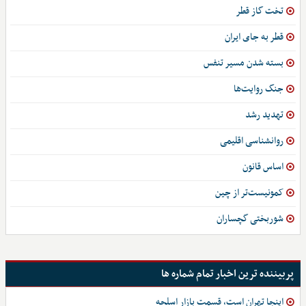
تخت گاز قطر
قطر به جای ایران
بسته شدن مسیر تنفس
جنگ روایت‌ها
تهدید رشد
روانشناسی اقلیمی
اساس قانون
کمونیست‌تر از چین
شوربختی گچساران
پربیننده ترین اخبار تمام شماره ها
اینجا تهران است، قسمت بازار اسلحه