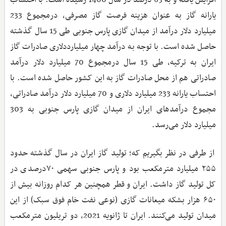
یارانه گاز به عنوان هزینه فرصت گاز مصرفی، درمجموع 233
میلیارد دلار درآمد از میدان گازی پارس جنوبی طی 15 سال گذشته
حاصل شده است. با توجه به درآمد چهار میلیارددلاری صادرات گاز
ایران به ترکیه، طی 15 سال درمجموع 70 میلیارد دلار درآمد
صادراتی هم از محل صادرات گاز به این کشور حاصل شده است. با
احتساب یارانه 233 میلیارد دلاری و 70 میلیارد دلار درآمد صادراتی،
مجموع درآمدهای ایران از میدان گازی پارس جنوبی به 303
میلیارد دلار می‌رسد.
از طرفی در نظر بگیریم که؛ تولید گاز ایران در سال گذشته حدود
۲۵۵ میلیارد مترمکعب بود و پارس جنوبی سهمی ۷۰درصدی در
کل تولید گاز داشت. ایران و قطر همچنین هر کدام روزانه بیش از
۶۵۰ هزار بشکه میعانات گازی (نوعی نفت خام فوق سبک) از این
میدان تولید می‌کنند. ایران تا ژانویه 2021، دو تریلیون مترمکعب