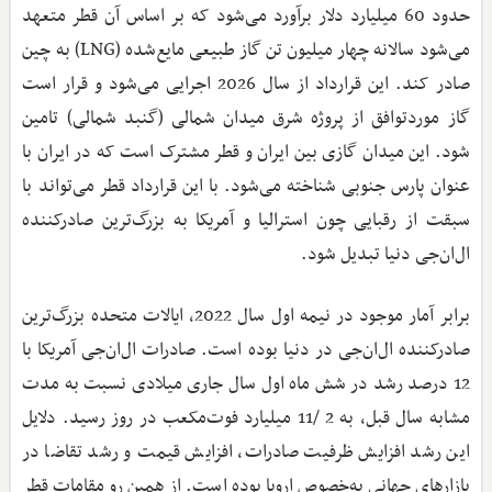
حدود 60 میلیارد دلار برآورد می‌شود که بر اساس آن قطر متعهد
می‌شود سالانه چهار میلیون تن گاز طبیعی مایع‌شده (LNG) به چین
صادر کند. این قرارداد از سال 2026 اجرایی می‌شود و قرار است
گاز موردتوافق از پروژه شرق میدان شمالی (گنبد شمالی) تامین
شود. این میدان گازی بین ایران و قطر مشترک است که در ایران با
عنوان پارس جنوبی شناخته می‌شود. با این قرارداد قطر می‌تواند با
سبقت از رقبایی چون استرالیا و آمریکا به بزرگ‌ترین صادرکننده
ال‌ان‌جی دنیا تبدیل شود.
برابر آمار موجود در نیمه اول سال 2022، ایالات متحده بزرگ‌ترین
صادرکننده ال‌ان‌جی در دنیا بوده است. صادرات ال‌ان‌جی آمریکا با
12 درصد رشد در شش ماه اول سال جاری میلادی نسبت به مدت
مشابه سال قبل، به 2 /11 میلیارد فوت‌مکعب در روز رسید. دلایل
این رشد افزایش ظرفیت صادرات، افزایش قیمت و رشد تقاضا در
بازارهای جهانی به‌خصوص اروپا بوده است. از همین رو مقامات قطر