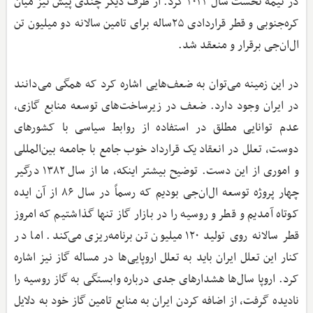
در نیمه نخست سال ۲۰۲۲ کرد. از طرف دیگر چندی پیش نیز میان
کره‌جنوبی و قطر قراردادی ۲۵ساله برای تامین سالانه دو میلیون تن
ال‌ان‌جی برقرار و منعقد شد.
در این زمینه می‌توان به ضعف‌هایی اشاره کرد که همگی می‌دانند
در ایران وجود دارد. ضعف در زیرساخت‌های توسعه منابع گازی،
عدم توانایی مطلق در استفاده از روابط سیاسی با کشورهای
دوست، تعلل در انعقاد یک قرارداد خوب جامع با جامعه بین‌المللی
و اموری از این دست. توضیح بیشتر اینکه، ما از سال ۱۳۸۲ درگیر
چهار پروژه توسعه ال‌ان‌جی بودیم که رسماً در سال ۸۶ از آن ایده
کوتاه آمدیم و قطر و روسیه را در بازار گاز تنها گذاشتیم که امروز
قطر سالانه روی تولید ۱۲۰ میلیون تن برنامه‌ریزی می‌کند. اما در
کنار این تعلل ایران باید به تعلل اروپایی‌ها در مساله گاز نیز اشاره
کرد. اروپا سال‌ها هشدارهای جدی درباره وابستگی به گاز روسیه را
نادیده گرفت، از اضافه کردن ایران به منابع تامین گاز خود به دلایل