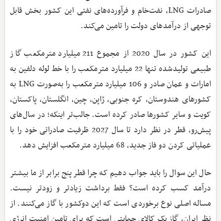
صادرات LNG، نفت‌خام و فرآورده‌های نفتی این کشور بخش قابل
توجهی از درآمدهای دولت را تامین می‌کند.
این کشور در سال 2020 از مجموع 211 میلیارد مترمکعب گاز
طبیعی تولیدشده تنها 22 میلیارد مترمکعب را با خط لوله دلفین به
امارات و عمان صادر و 106 میلیارد مترمکعب را به‌صورت LNG به
کشورهای هندوستان، کره جنوبی، ژاپن، چین، انگلستان، پاکستان،
کویت و سایر کشورها صادر کرده است. جالب‌تر اینکه؛ در سال‌های
پیش‌رو، قطر در نظر دارد تا سال 2027 ظرفیت صادراتی خود را با
عملیاتی کردن دو فاز جدید، 68 میلیارد مترمکعب افزایش دهد.
حال این سوال را باید جواب دهیم که چرا قطر پنج برابر از ما بیشتر
درآمد کسب کرده است؟ فقط برداشت زیادتر و زودتر نیست.
مساله اصلی نوع برخوردی است که این دوکشور با گاز می‌کنند. از
نظر ایران، گاز یک کالای حمایتی است که برای تامین امنیت انرژی