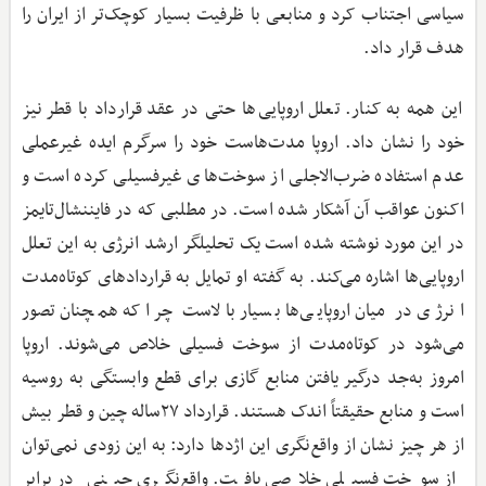
سیاسی اجتناب کرد و منابعی با ظرفیت بسیار کوچک‌تر از ایران را
هدف قرار داد.
این همه به کنار. تعلل اروپایی‌ها حتی در عقد قرارداد با قطر نیز
خود را نشان داد. اروپا مدت‌هاست خود را سرگرم ایده غیرعملی
عدم استفاده ضرب‌الاجلی از سوخت‌های غیرفسیلی کرده است و
اکنون عواقب آن آشکار شده است. در مطلبی که در فایننشال‌تایمز
در این مورد نوشته شده است یک تحلیلگر ارشد انرژی به این تعلل
اروپایی‌ها اشاره می‌کند. به گفته او تمایل به قراردادهای کوتاه‌مدت
انرژی در میان اروپایی‌ها بسیار بالاست چرا که همچنان تصور
می‌شود در کوتاه‌مدت از سوخت فسیلی خلاص می‌شوند. اروپا
امروز به‌جد درگیر یافتن منابع گازی برای قطع وابستگی به روسیه
است و منابع حقیقتاً اندک هستند. قرارداد ۲۷ساله چین و قطر بیش
از هر چیز نشان از واقع‌نگری این اژدها دارد: به این زودی نمی‌توان
از سوخت فسیلی خلاصی یافت. واقع‌نگری چینی در برابر