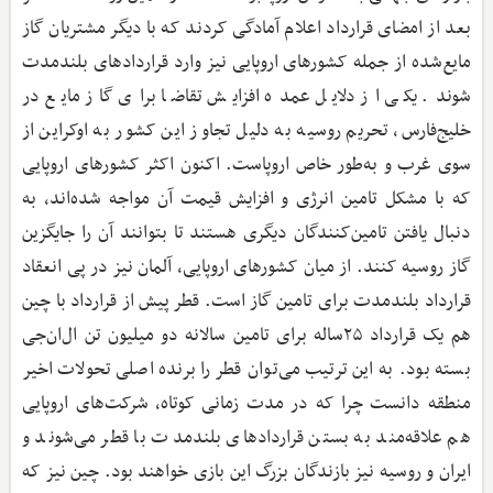
بعد از امضای قرارداد اعلام آمادگی کردند که با دیگر مشتریان گاز
مایع‌شده از جمله کشورهای اروپایی نیز وارد قراردادهای بلندمدت
شوند. یکی از دلایل عمده افزایش تقاضا برای گاز مایع در
خلیج‌فارس، تحریم روسیه به دلیل تجاوز این کشور به اوکراین از
سوی غرب و به‌طور خاص اروپاست. اکنون اکثر کشورهای اروپایی
که با مشکل تامین انرژی و افزایش قیمت آن مواجه شده‌اند، به
دنبال یافتن تامین‌کنندگان دیگری هستند تا بتوانند آن را جایگزین
گاز روسیه کنند. از میان کشورهای اروپایی، آلمان نیز در پی انعقاد
قرارداد بلندمدت برای تامین گاز است. قطر پیش از قرارداد با چین
هم یک قرارداد ۲۵ساله برای تامین سالانه دو میلیون تن ال‌ان‌جی
بسته بود. به این ترتیب می‌توان قطر را برنده اصلی تحولات اخیر
منطقه دانست چرا که در مدت زمانی کوتاه، شرکت‌های اروپایی
هم علاقه‌مند به بستن قراردادهای بلندمدت با قطر می‌شوند و
ایران و روسیه نیز بازندگان بزرگ این بازی خواهند بود. چین نیز که