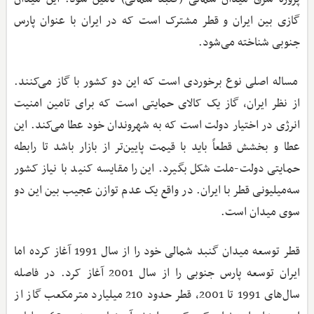
گازی بین ایران و قطر مشترک است که در ایران با عنوان پارس
جنوبی شناخته می‌شود.
مساله اصلی نوع برخوردی است که این دو کشور با گاز می‌کنند.
از نظر ایران، گاز یک کالای حمایتی است که برای تامین امنیت
انرژی در اختیار دولت است که به شهروندان خود عطا می‌کند. این
عطا و بخشش قطعاً باید با قیمت پایین‌تر از بازار باشد تا رابطه
حمایتی دولت-ملت شکل بگیرد. این را مقایسه کنید با نیاز کشور
سه‌میلیونی قطر با ایران. در واقع یک عدم توازن عجیب بین این دو
سوی میدان است.
قطر توسعه میدان گنبد شمالی خود را از سال 1991 آغاز کرده اما
ایران توسعه پارس جنوبی را از سال 2001 آغاز کرد. در فاصله
سال‌های 1991 تا 2001، قطر حدود 210 میلیارد مترمکعب گاز از