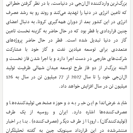
بزرگ‌ترین واردکننده ال‌ان‌جی در دنیاست، با در نظر گرفتن خطراتی
که تامین انرژی در دنیا را تهدید می‌کند و روند رو به رشد مصرف
انرژی در این کشور بعد از دوران همه‌گیری کرونا، به دنبال امضای
چنین قراردادی با قطر بود که در حال حاضر به گزینه نخست تامین
گاز در دنیا تبدیل شده است. قطر در حال حاضر پروژه‌های
متعددی برای توسعه میادین نفت و گاز خود با مشارکت
شرکت‌های خارجی در دست اجرا دارد و با اجرا شدن فاز نخست و
البته بزرگ‌تر از دو فاز طرح توسعه میدان شمالی ظرفیت تولید
ال‌ان‌جی خود را تا سال 2027 از 77 میلیون تن در سال به 126
میلیون تن در سال افزایش خواهد داد.
شاید عرض‌اندام این خبر به دو حوزه مشخص تولیدکننده‌ها و
مصرف‌کننده‌ها اشاره دارد. ایران و روسیه از یک طرف
(تولیدکنندگان)، اروپا از طرف دیگر (مصرف‌کننده). بنا بر اخبار
منتشرشده در این قرارداد سینوپک چین به گفته تحلیلگران