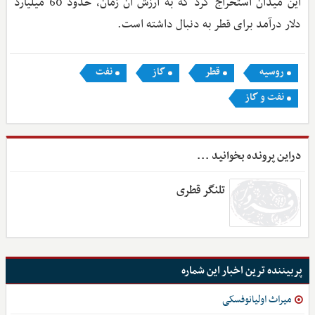
این میدان استخراج کرد که به ‌ارزش آن زمان، حدود 60 میلیارد
دلار درآمد برای قطر به‌ دنبال داشته است.
روسیه
قطر
گاز
نفت
نفت و گاز
دراین پرونده بخوانید ...
تلنگر قطری
پربیننده ترین اخبار این شماره
میراث اولیانوفسکی