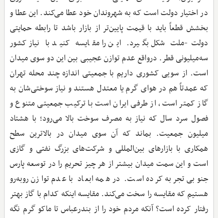
در اختیار دولت است که به شهروندان خود عطا می‌کند. این عطا و
بخشش قطعاً باید با قیمت پایین‌تر از بازار باشد تا رابطه حمایتی
دولت-ملت شکل بگیرد. این را مقایسه کنید با نیاز کشور
سه‌میلیونی قطر. درواقع عدم توازن عجیبی بین این دو سوی میدان
است. از سویی کشوری داریم با جمعیتی اندازه چند محله تهران
که عمدتاً هم در هوای گرم یا معتدل هستند و نیاز سوختی‌شان به
گاز کمتر است، از طرفی ایران است با ترکیب جمعیتی متنوع و
فصول سرد سال که نیاز به مصرف سوخت بالا می‌رود؛ با هشتاد
میلیون جمعیت. بماند که آن سوی میدان در بالاترین سطح
همکاری با بازارهای بین‌المللی و شرکت‌های بزرگ نفتی و گازی
است و این سمت میدان بیشتر از هر چیز تحریم را در توسعه پارس
جنوبی تجربه کرده است. در همه ابعاد با عدم توازن روبه‌رو
هستیم که مقایسه را سخت می‌کند. مقایسه اینکه کدام با گاز بهتر
رفتار کرده است؟ آنکه مردم خود را از بندرعباس تا ماکو گرم نگه