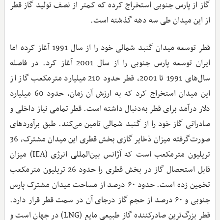
گاز از پارس جنوبی استخراج کرده که کمتر از نصف تولید گاز قطر
از این میدان طی سه دهه گذشته است.
قطر توسعه میدان گنبد شمالی خود را از سال 1991 آغاز کرده اما
ایران توسعه پارس جنوبی را از سال 2001 آغاز کرد. در فاصله
سال‌های 1991 تا 2001، قطر حدود 210 میلیارد مترمکعب گاز از
این میدان استخراج کرد که به ارزش آن زمان، حدود 60 میلیارد
دلار درآمد برای قطر به‌دنبال داشته است. قطر تمامی نیاز داخلی و
صادراتی گاز خود را از گنبد شمالی تامین می‌کند. طبق برآوردهای
صورت‌گرفته میزان ذخایر گازی بخش قطری این میدان مشترک، 36
تریلیون مترمکعب است که آژانس بین‌المللی انرژی (IEA) میزان
قابل استحصال گاز در بخش قطری را حدود 26 تریلیون مترمکعب
تخمین زده است. حدود ۶۰ درصد از مساحت میدان مشترک پارس
جنوبی و ۶۰ درصد از حجم گاز درجای آن در سمت قطر قرار دارد.
قطر بزرگ‌ترین صادرکننده گاز طبیعی مایع (LNG) در جهان است و